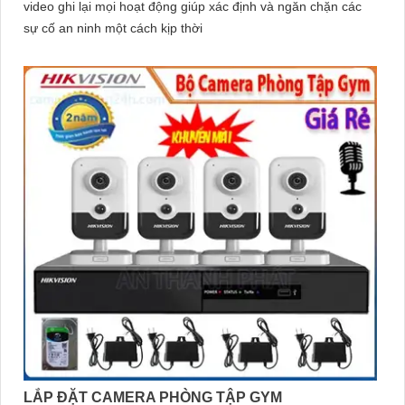
video ghi lại mọi hoạt động giúp xác định và ngăn chặn các
sự cố an ninh một cách kịp thời
LẮP ĐẶT CAMERA PHÒNG TẬP GYM