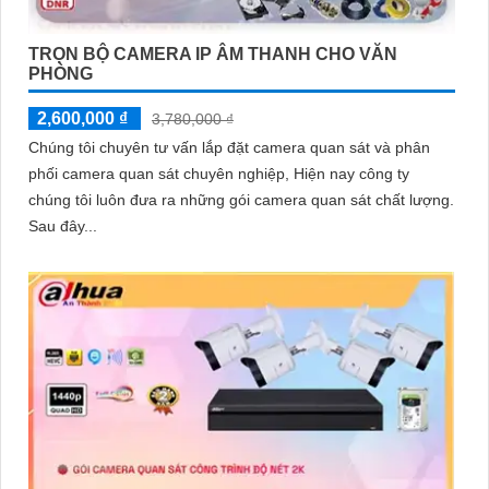
TRỌN BỘ CAMERA IP ÂM THANH CHO VĂN
PHÒNG
2,600,000 ₫
3,780,000 ₫
Chúng tôi chuyên tư vấn lắp đặt camera quan sát và phân
phối camera quan sát chuyên nghiệp, Hiện nay công ty
chúng tôi luôn đưa ra những gói camera quan sát chất lượng.
Sau đây...