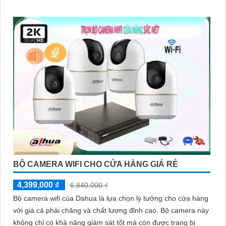
BỘ CAMERA WIFI CHO CỬA HÀNG GIÁ RẺ
4,399,000 ₫
6,840,000 ₫
Bộ camera wifi của Dahua là lựa chọn lý tưởng cho cửa hàng
với giá cả phải chăng và chất lượng đỉnh cao. Bộ camera này
không chỉ có khả năng giám sát tốt mà còn được trang bị