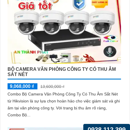
BỘ CAMERA VĂN PHÒNG CÔNG TY CÓ THU ÂM
SẮT NÉT
9,068,000 ₫
13,600,000 ₫
Combo Bộ Camera Văn Phòng Công Ty Có Thu Âm Sắt Nét
từ Hikvision là sự lựa chọn hoàn hảo cho việc giám sát và ghi
âm tại văn phòng công ty. Với trang bị thu âm rõ ràng,
Combo Bộ...
0938.112.399