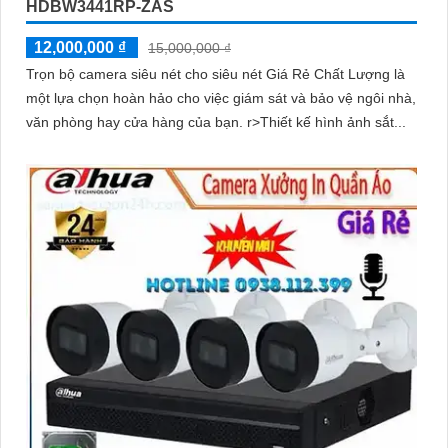
HDBW3441RP-ZAS
12,000,000 ₫
15,000,000 ₫
Trọn bộ camera siêu nét cho siêu nét Giá Rẻ Chất Lượng là
một lựa chọn hoàn hảo cho việc giám sát và bảo vệ ngôi nhà,
văn phòng hay cửa hàng của bạn. r>Thiết kế hình ảnh sắt...