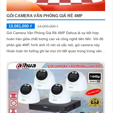
GÓI CAMERA VĂN PHÒNG GIÁ RẺ 4MP
10,081,000 ₫
14,000,000 ₫
Gói Camera Văn Phòng Giá Rẻ 4MP Dahua là sự kết hợp
hoàn hảo giữa chất lượng cao và công nghệ tiên tiến. Với độ
phân giải 4MP, hình ảnh rõ nét và sắc nét, gói camera này
Hoàn toàn tin tưởng ghi lại mọi chi tiết quan trọng trong văn
phòng của bạn