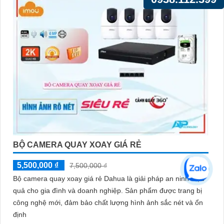
BỘ CAMERA QUAY XOAY GIÁ RẺ
5,500,000 ₫
7,500,000 ₫
Bộ camera quay xoay giá rẻ Dahua là giải pháp an ninh hiệu
quả cho gia đình và doanh nghiệp. Sản phẩm được trang bị
công nghệ mới, đảm bảo chất lượng hình ảnh sắc nét và ổn
định