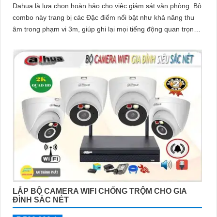
Dahua là lựa chọn hoàn hảo cho việc giám sát văn phòng. Bộ
combo này trang bị các Đặc điểm nổi bật như khả năng thu
âm trong phạm vi 3m, giúp ghi lại mọi tiếng động quan trọng
xung quanh
LẮP BỘ CAMERA WIFI CHỐNG TRỘM CHO GIA
ĐÌNH SẮC NÉT