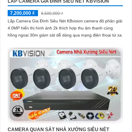
LẮP CAMERA GIA ĐÌNH SIÊU NÉT KBVISION
7,200,000 ₫
9,500,000 ₫
Lắp Camera Gia Đình Siêu Nét KBvision camera độ phân giải
4.0MP hiển thị hình ảnh 2k thích hợp thu âm thanh cùng
hồng ngoại 30m giám sát dễ dàng qua mạng điện thoại từ xa
CAMERA QUAN SÁT NHÀ XƯỞNG SIÊU NÉT