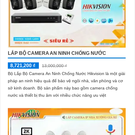
LẮP BỘ CAMERA AN NINH CHỐNG NƯỚC
8,721,200 ₫
13,000,000 ₫
Bộ Lắp Bộ Camera An Ninh Chống Nước Hikvision là một giải
pháp an ninh hiệu quả để bảo vệ ngôi nhà, văn phòng và cơ
sở kinh doanh. Bộ sản phẩm này bao gồm camera chống
nước và thiết bị thu âm với nhiều chức năng ưu việt