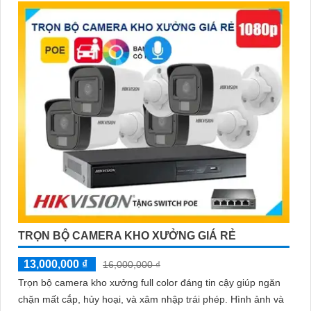
TRỌN BỘ CAMERA KHO XƯỞNG GIÁ RẺ
13,000,000 ₫
16,000,000 ₫
Trọn bộ camera kho xưởng full color đáng tin cậy giúp ngăn
chặn mất cắp, hủy hoại, và xâm nhập trái phép. Hình ảnh và