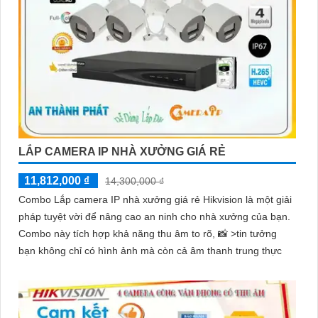
LẮP CAMERA IP NHÀ XƯỞNG GIÁ RẺ
11,812,000 ₫
14,300,000 ₫
Combo Lắp camera IP nhà xưởng giá rẻ Hikvision là một giải
pháp tuyệt vời để nâng cao an ninh cho nhà xưởng của bạn.
Combo này tích hợp khả năng thu âm to rõ, 📸 >tin tưởng
bạn không chỉ có hình ảnh mà còn cả âm thanh trung thực