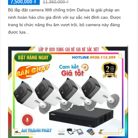
7,500,000 ₫
11,360,000 ₫
Bộ lắp đặt camera Wifi chống trộm Dahua là giải pháp an
ninh hoàn hảo cho gia đình với sự sắc nét đỉnh cao. Được
trang bị chức năng thu âm vượt trội, bộ camera này đáng
được lựa...