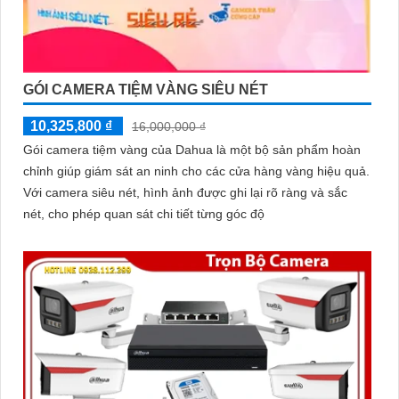
GÓI CAMERA TIỆM VÀNG SIÊU NÉT
10,325,800 ₫
16,000,000 ₫
Gói camera tiệm vàng của Dahua là một bộ sản phẩm hoàn
chỉnh giúp giám sát an ninh cho các cửa hàng vàng hiệu quả.
Với camera siêu nét, hình ảnh được ghi lại rõ ràng và sắc
nét, cho phép quan sát chi tiết từng góc độ