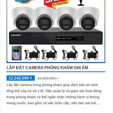
LẮP ĐẶT CAMERA PHÒNG KHÁM GHI ÂM
12,242,000 ₫
16,660,000 ₫
Lắp đặt camera trong phòng khám giúp đảm bảo an ninh
tổng thể của cơ sở y tế. Việc quản lý và giám sát hoạt động
trong phòng khám có thể ngăn chặn những hành vi không
mong muốn, bao gồm cả việc trộm cắp, việc làm sai trái,
hoặc việc xâm phạm an ninh