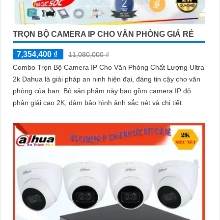
TRỌN BỘ CAMERA IP CHO VĂN PHÒNG GIÁ RẺ
7,354,400 ₫
11,080,000 ₫
Combo Trọn Bộ Camera IP Cho Văn Phòng Chất Lượng Ultra
2k Dahua là giải pháp an ninh hiện đại, đáng tin cậy cho văn
phòng của bạn. Bộ sản phẩm này bao gồm camera IP độ
phân giải cao 2K, đảm bảo hình ảnh sắc nét và chi tiết