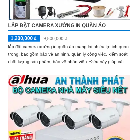
LẮP ĐẶT CAMERA XƯỞNG IN QUẦN ÁO
1,200,000 ₫
9,500,000 ₫
lắp đặt camera xưởng in quần áo mang lại nhiều lợi ích quan
trọng, bao gồm bảo vệ an ninh, quản lý công việc, kiểm soát
chất lượng sản phẩm, bảo vệ nhân viên. Điều này giúp cải...