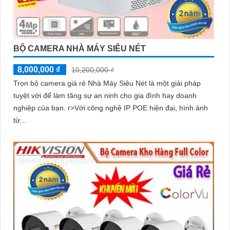
BỘ CAMERA NHÀ MÁY SIÊU NÉT
8,000,000 ₫
10,200,000 ₫
Trọn bộ camera giá rẻ Nhà Máy Siêu Nét là một giải pháp
tuyệt vời để làm tăng sự an ninh cho gia đình hay doanh
nghiệp của bạn. r>Với công nghệ IP POE hiện đại, hình ảnh
từ...