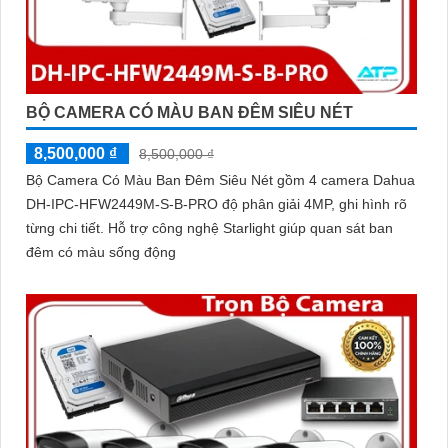
BỘ CAMERA CÓ MÀU BAN ĐÊM SIÊU NÉT
8,500,000 ₫
8,500,000 ₫
Bộ Camera Có Màu Ban Đêm Siêu Nét gồm 4 camera Dahua
DH-IPC-HFW2449M-S-B-PRO độ phân giải 4MP, ghi hình rõ
từng chi tiết. Hỗ trợ công nghệ Starlight giúp quan sát ban
đêm có màu sống động