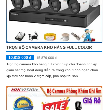
TRỌN BỘ CAMERA KHO HÀNG FULL COLOR
10,818,000 ₫
15,879,000 ₫
Trọn bộ camera kho hàng full color giúp chủ doanh nghiệp
giám sát mọi hoạt động diễn ra trong kho, từ đó ngăn chặn
kịp thời các hành vi trộm cắp, phá hoại tài sản.