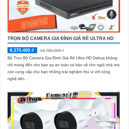
TRỌN BỘ CAMERA GIA ĐÌNH GIÁ RẺ ULTRA HD
9,370,400 ₫
14,780,000 ₫
Bộ Trọn Bộ Camera Gia Đình Giá Rẻ Ultra HD Dahua không
chỉ mang đến cho bạn sự an toàn và bảo vệ cho ngôi nhà mà
còn cung cấp cho bạn những trải nghiệm thú vị với công
nghệ tiên...