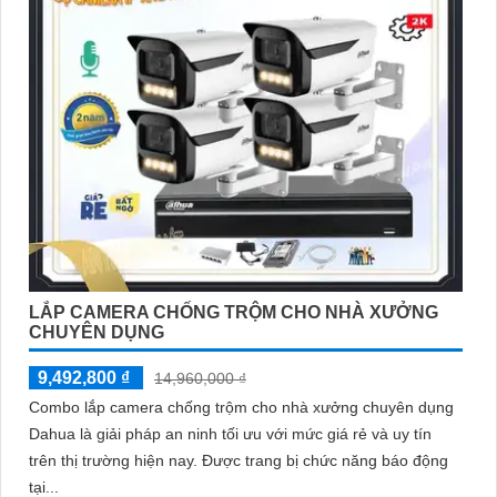
LẮP CAMERA CHỐNG TRỘM CHO NHÀ XƯỞNG
CHUYÊN DỤNG
9,492,800 ₫
14,960,000 ₫
Combo lắp camera chống trộm cho nhà xưởng chuyên dụng
Dahua là giải pháp an ninh tối ưu với mức giá rẻ và uy tín
trên thị trường hiện nay. Được trang bị chức năng báo động
tại...