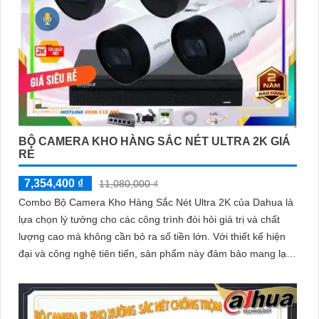
BỘ CAMERA KHO HÀNG SẮC NÉT ULTRA 2K GIÁ
RẺ
7,354,400 ₫
11,080,000 ₫
Combo Bộ Camera Kho Hàng Sắc Nét Ultra 2K của Dahua là
lựa chọn lý tưởng cho các công trình đòi hỏi giá trị và chất
lượng cao mà không cần bỏ ra số tiền lớn. Với thiết kế hiện
đại và công nghệ tiên tiến, sản phẩm này đảm bảo mang lại
sự an ninh toàn diện cho người sử dụng