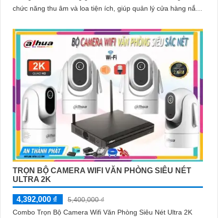
chức năng thu âm và loa tiện ích, giúp quản lý cửa hàng nắm
bắt mọi tình huống một cách dễ dàng
TRỌN BỘ CAMERA WIFI VĂN PHÒNG SIÊU NÉT
ULTRA 2K
4,392,000 ₫
5,400,000 ₫
Combo Trọn Bộ Camera Wifi Văn Phòng Siêu Nét Ultra 2K