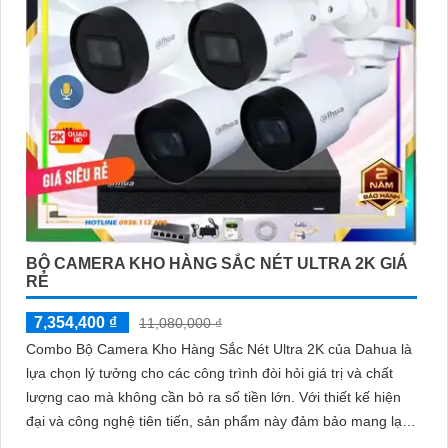
BỘ CAMERA KHO HÀNG SẮC NÉT ULTRA 2K GIÁ
RẺ
7,354,400 ₫
11,080,000 ₫
Combo Bộ Camera Kho Hàng Sắc Nét Ultra 2K của Dahua là
lựa chọn lý tưởng cho các công trình đòi hỏi giá trị và chất
lượng cao mà không cần bỏ ra số tiền lớn. Với thiết kế hiện
đại và công nghệ tiên tiến, sản phẩm này đảm bảo mang lại
sự an ninh toàn diện cho người sử dụng