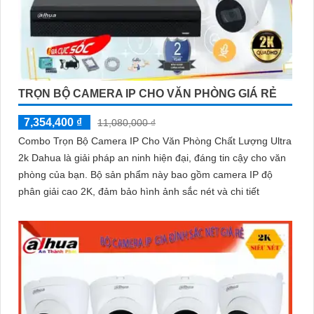
TRỌN BỘ CAMERA IP CHO VĂN PHÒNG GIÁ RẺ
7,354,400 ₫
11,080,000 ₫
Combo Trọn Bộ Camera IP Cho Văn Phòng Chất Lượng Ultra
2k Dahua là giải pháp an ninh hiện đại, đáng tin cậy cho văn
phòng của bạn. Bộ sản phẩm này bao gồm camera IP độ
phân giải cao 2K, đảm bảo hình ảnh sắc nét và chi tiết