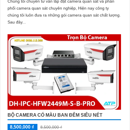
Chúng tôi chuyên tư vấn lắp đặt camera quan sát và phân
phối camera quan sát chuyên nghiệp, Hiện nay công ty
chúng tôi luôn đưa ra những gói camera quan sát chất lượng.
Sau đây...
BỘ CAMERA CÓ MÀU BAN ĐÊM SIÊU NÉT
8,500,000 ₫
8,500,000 ₫