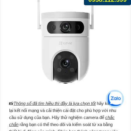
📸
Thông số đã tìm hiều thì đầy là lựa chọn tốt
hãy kiểm tra
lại kết nối mạng và cải thiện cài đặt cho phù hợp với nhu
cầu sử dụng của bạn. Hãy thử nghiệm camera để
chắc
chắn
rằng bạn có thể theo dõi và kiểm soát từ xa bằng