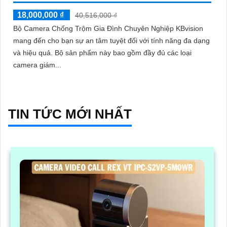
18,000,000 ₫
40,516,000 ₫
Bộ Camera Chống Trộm Gia Đình Chuyên Nghiệp KBvision
mang đến cho bạn sự an tâm tuyệt đối với tính năng đa dạng
và hiệu quả. Bộ sản phẩm này bao gồm đầy đủ các loại
camera giám...
TIN TỨC MỚI NHẤT