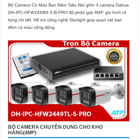
Bộ Camera Có Màu Ban Đêm Siêu Nét gồm 4 camera Dahua
DH-IPC-HFW2449M-S-B-PRO độ phân giải 4MP, ghi hình rõ
từng chi tiết. Hỗ trợ công nghệ Starlight giúp quan sát ban
đêm có màu sống động
BỘ CAMERA CHUYÊN DỤNG CHO KHO
HÀNG(4MP)