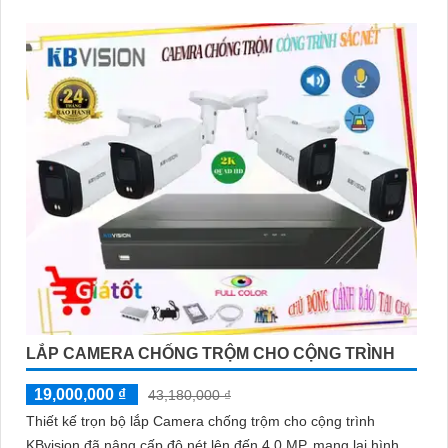
LẮP CAMERA CHỐNG TRỘM CHO CỘNG TRÌNH
19,000,000 ₫
43,180,000 ₫
Thiết kế trọn bộ lắp Camera chống trộm cho cộng trình
KBvision đã nâng cấp độ nét lên đến 4.0 MP, mang lại hình