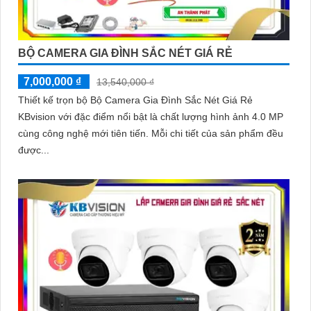
BỘ CAMERA GIA ĐÌNH SẮC NÉT GIÁ RẺ
7,000,000 ₫
13,540,000 ₫
Thiết kế trọn bộ Bộ Camera Gia Đình Sắc Nét Giá Rẻ
KBvision với đặc điểm nổi bật là chất lượng hình ảnh 4.0 MP
cùng công nghệ mới tiên tiến. Mỗi chi tiết của sản phẩm đều
được...