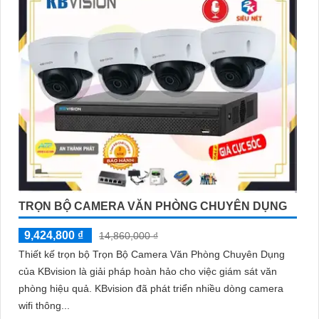
TRỌN BỘ CAMERA VĂN PHÒNG CHUYÊN DỤNG
9,424,800 ₫
14,860,000 ₫
Thiết kế trọn bộ Trọn Bộ Camera Văn Phòng Chuyên Dụng
của KBvision là giải pháp hoàn hảo cho việc giám sát văn
phòng hiệu quả. KBvision đã phát triển nhiều dòng camera
wifi thông...