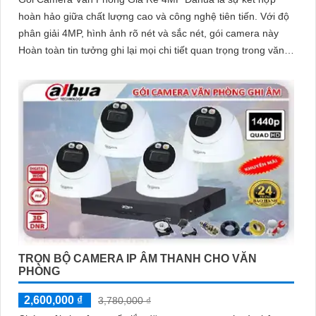
hoàn hảo giữa chất lượng cao và công nghệ tiên tiến. Với độ
phân giải 4MP, hình ảnh rõ nét và sắc nét, gói camera này
Hoàn toàn tin tưởng ghi lại mọi chi tiết quan trọng trong văn
phòng của bạn
TRỌN BỘ CAMERA IP ÂM THANH CHO VĂN
PHÒNG
2,600,000 ₫
3,780,000 ₫