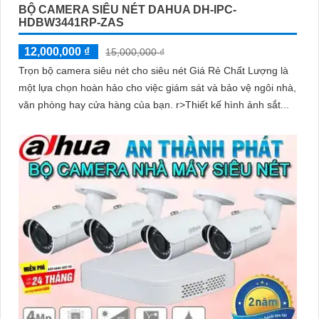
BỘ CAMERA SIÊU NÉT DAHUA DH-IPC-
HDBW3441RP-ZAS
12,000,000 ₫
15,000,000 ₫
Trọn bộ camera siêu nét cho siêu nét Giá Rẻ Chất Lượng là
một lựa chọn hoàn hảo cho việc giám sát và bảo vệ ngôi nhà,
văn phòng hay cửa hàng của bạn. r>Thiết kế hình ảnh sắt...