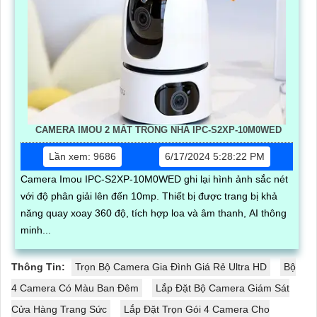
CAMERA IMOU 2 MẮT TRONG NHÀ IPC-S2XP-10M0WED
Lần xem: 9686
6/17/2024 5:28:22 PM
Camera Imou IPC-S2XP-10M0WED ghi lại hình ảnh sắc nét
với độ phân giải lên đến 10mp. Thiết bị được trang bị khả
năng quay xoay 360 độ, tích hợp loa và âm thanh, AI thông
minh...
Thông Tin:
Trọn Bộ Camera Gia Đình Giá Rẻ Ultra HD
Bộ
4 Camera Có Màu Ban Đêm
Lắp Đặt Bộ Camera Giám Sát
Cửa Hàng Trang Sức
Lắp Đặt Trọn Gói 4 Camera Cho