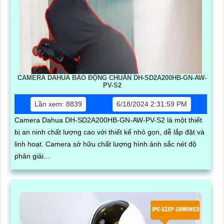
CAMERA DAHUA BÁO ĐỘNG CHUẨN DH-SD2A200HB-GN-AW-
PV-S2
Lần xem: 8839
6/18/2024 2:31:59 PM
Camera Dahua DH-SD2A200HB-GN-AW-PV-S2 là một thiết
bị an ninh chất lượng cao với thiết kế nhỏ gọn, dễ lắp đặt và
linh hoạt. Camera sở hữu chất lượng hình ảnh sắc nét độ
phân giải...