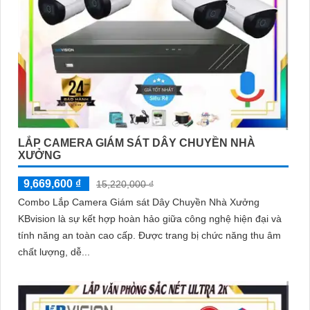
LẮP CAMERA GIÁM SÁT DÂY CHUYỀN NHÀ
XƯỞNG
9,669,600 ₫
15,220,000 ₫
Combo Lắp Camera Giám sát Dây Chuyền Nhà Xưởng
KBvision là sự kết hợp hoàn hảo giữa công nghệ hiện đại và
tính năng an toàn cao cấp. Được trang bị chức năng thu âm
chất lượng, dễ...