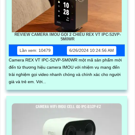
REVIEW CAMERA IMOU GỌI 2 CHIỀU REX VT IPC-S2VP-
5M0WR
Lần xem: 10479
6/26/2024 10:24:56 AM
Camera REX VT IPC-S2VP-5M0WR một mã sản phẩm mới
đến từ thương hiệu camera IMOU với nhiệm vụ mang đến
trải nghiệm gọi video nhanh chóng và chính xác cho người
già và trẻ em. Với...