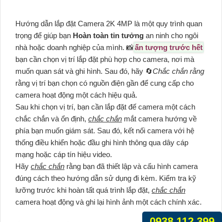
Hướng dẫn lắp đặt Camera 2K 4MP là một quy trình quan
trọng để giúp bạn
Hoàn toàn tin tưởng
an ninh cho ngôi
nhà hoặc doanh nghiệp của mình. 📸
ấn tượng trước hết
bạn cần chọn vị trí lắp đặt phù hợp cho camera, nơi mà
muốn quan sát và ghi hình. Sau đó, hãy 🔄
Chắc chắn rằng
rằng vị trí bạn chọn có nguồn điện gần để cung cấp cho
camera hoạt động một cách hiệu quả.
Sau khi chọn vị trí, bạn cần lắp đặt đế camera một cách
chắc chắn và ổn định,
chắc chắn
mắt camera hướng về
phía bạn muốn giám sát. Sau đó, kết nối camera với hệ
thống điều khiển hoặc đầu ghi hình thông qua dây cáp
mạng hoặc cáp tín hiệu video.
Hãy
chắc chắn
rằng bạn đã thiết lập và cấu hình camera
đúng cách theo hướng dẫn sử dụng đi kèm. Kiểm tra kỹ
lưỡng trước khi hoàn tất quá trình lắp đặt,
chắc chắn
camera hoạt động và ghi lại hình ảnh một cách chính xác.
0938.112.399