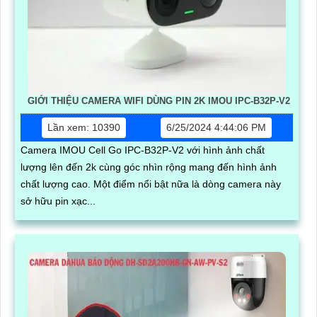
GIỚI THIỆU CAMERA WIFI DÙNG PIN 2K IMOU IPC-B32P-V2
Lần xem: 10390
6/25/2024 4:44:06 PM
Camera IMOU Cell Go IPC-B32P-V2 với hình ảnh chất
lượng lên đến 2k cùng góc nhìn rộng mang đến hình ảnh
chất lượng cao. Một điểm nổi bật nữa là dòng camera này
sở hữu pin xạc...