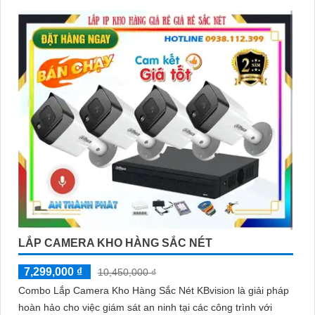
LẮP CAMERA KHO HÀNG SẮC NÉT
7,299,000 ₫
10,450,000 ₫
Combo Lắp Camera Kho Hàng Sắc Nét KBvision là giải pháp
hoàn hảo cho việc giám sát an ninh tại các công trình với