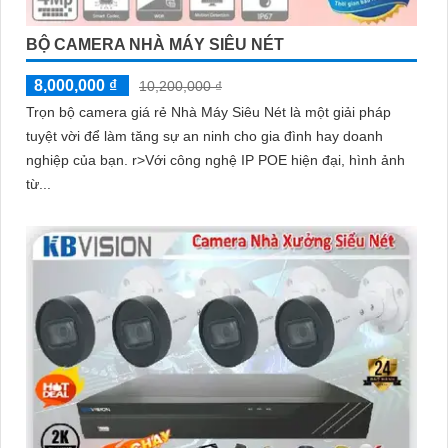
BỘ CAMERA NHÀ MÁY SIÊU NÉT
8,000,000 ₫
10,200,000 ₫
Trọn bộ camera giá rẻ Nhà Máy Siêu Nét là một giải pháp
tuyệt vời để làm tăng sự an ninh cho gia đình hay doanh
nghiệp của bạn. r>Với công nghệ IP POE hiện đại, hình ảnh
từ...