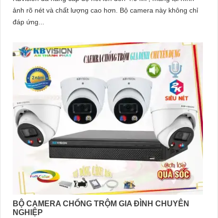
ảnh rõ nét và chất lượng cao hơn. Bộ camera này không chỉ
đáp ứng...
BỘ CAMERA CHỐNG TRỘM GIA ĐÌNH CHUYÊN
NGHIỆP