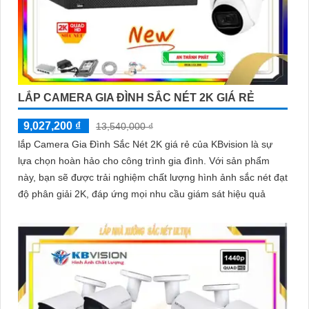
LẮP CAMERA GIA ĐÌNH SẮC NÉT 2K GIÁ RẺ
9,027,200 ₫
13,540,000 ₫
lắp Camera Gia Đình Sắc Nét 2K giá rẻ của KBvision là sự
lựa chọn hoàn hảo cho công trình gia đình. Với sản phẩm
này, bạn sẽ được trải nghiệm chất lượng hình ảnh sắc nét đạt
độ phân giải 2K, đáp ứng mọi nhu cầu giám sát hiệu quả