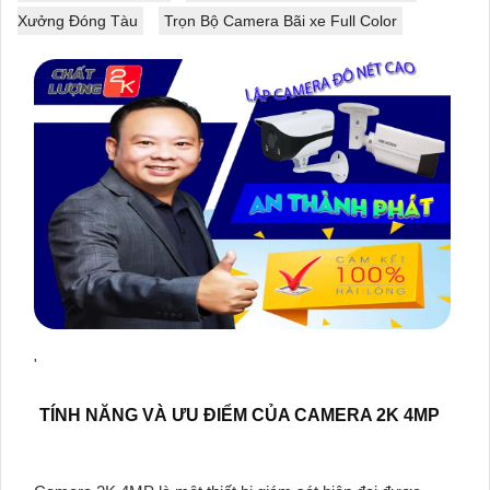
Xưởng Đóng Tàu
Trọn Bộ Camera Bãi xe Full Color
'
TÍNH NĂNG VÀ ƯU ĐIỂM CỦA CAMERA 2K 4MP