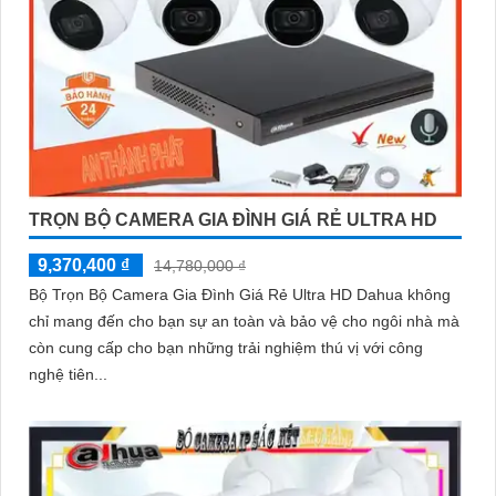
TRỌN BỘ CAMERA GIA ĐÌNH GIÁ RẺ ULTRA HD
9,370,400 ₫
14,780,000 ₫
Bộ Trọn Bộ Camera Gia Đình Giá Rẻ Ultra HD Dahua không
chỉ mang đến cho bạn sự an toàn và bảo vệ cho ngôi nhà mà
còn cung cấp cho bạn những trải nghiệm thú vị với công
nghệ tiên...