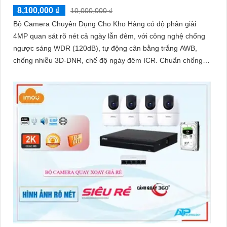
8,100,000 ₫
10,000,000 ₫
Bộ Camera Chuyên Dụng Cho Kho Hàng có độ phân giải
4MP quan sát rõ nét cả ngày lẫn đêm, với công nghệ chống
ngược sáng WDR (120dB), tự động cân bằng trắng AWB,
chống nhiễu 3D-DNR, chế độ ngày đêm ICR. Chuẩn chống
nước IP67 giúp hoạt động ổn định trong môi trường khắc
nghiệt