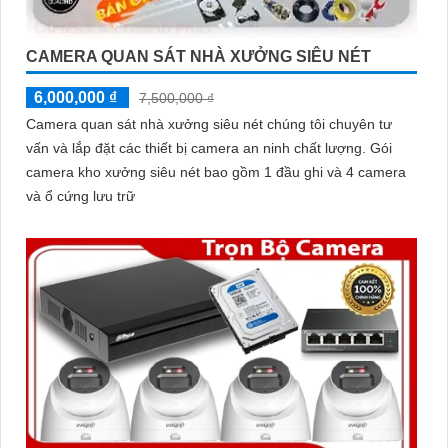
CAMERA QUAN SÁT NHÀ XƯỞNG SIÊU NÉT
6,000,000 ₫
7,500,000 ₫
Camera quan sát nhà xưởng siêu nét chúng tôi chuyên tư
vấn và lắp đặt các thiết bị camera an ninh chất lượng. Gói
camera kho xưởng siêu nét bao gồm 1 đầu ghi và 4 camera
và ổ cứng lưu trữ