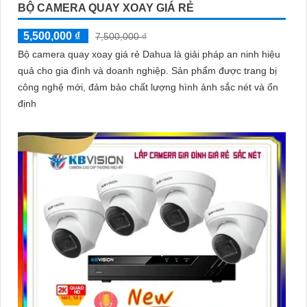
BỘ CAMERA QUAY XOAY GIÁ RẺ
5,500,000 ₫
7,500,000 ₫
Bộ camera quay xoay giá rẻ Dahua là giải pháp an ninh hiệu
quả cho gia đình và doanh nghiệp. Sản phẩm được trang bị
công nghệ mới, đảm bảo chất lượng hình ảnh sắc nét và ổn
định