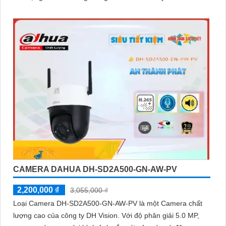
hiển thị hình ảnh màu sắc đầy đủ trong khoảng cách 30m
vào ban đêm
CAMERA DAHUA DH-SD2A500-GN-AW-PV
2,200,000 ₫
3,055,000 ₫
Loại Camera DH-SD2A500-GN-AW-PV là một Camera chất
lượng cao của công ty DH Vision. Với độ phân giải 5.0 MP,