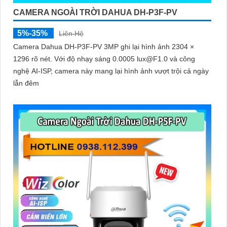
CAMERA NGOÀI TRỜI DAHUA DH-P3F-PV
5%-35%
Liên Hệ
'
Camera Dahua DH-P3F-PV 3MP ghi lại hình ảnh 2304 ×
1296 rõ nét. Với độ nhạy sáng 0.0005 lux@F1.0 và công
nghệ AI-ISP, camera này mang lại hình ảnh vượt trội cả ngày
lẫn đêm