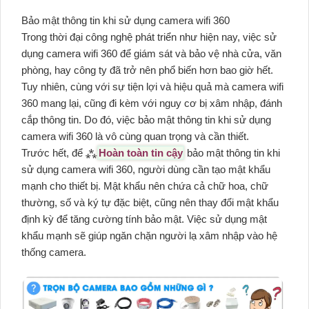
Bảo mật thông tin khi sử dụng camera wifi 360
Trong thời đại công nghệ phát triển như hiện nay, việc sử
dụng camera wifi 360 để giám sát và bảo vệ nhà cửa, văn
phòng, hay công ty đã trở nên phổ biến hơn bao giờ hết.
Tuy nhiên, cùng với sự tiện lợi và hiệu quả mà camera wifi
360 mang lại, cũng đi kèm với nguy cơ bị xâm nhập, đánh
cắp thông tin. Do đó, việc bảo mật thông tin khi sử dụng
camera wifi 360 là vô cùng quan trọng và cần thiết.
Trước hết, để ⁂
Hoàn toàn tin cậy
bảo mật thông tin khi
sử dụng camera wifi 360, người dùng cần tạo mật khẩu
mạnh cho thiết bị. Mật khẩu nên chứa cả chữ hoa, chữ
thường, số và ký tự đặc biệt, cũng nên thay đổi mật khẩu
định kỳ để tăng cường tính bảo mật. Việc sử dụng mật
khẩu mạnh sẽ giúp ngăn chặn người lạ xâm nhập vào hệ
thống camera.