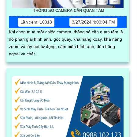
THÔNG SỐ CAMERA CẦN QUAN TÂM
Lần xem: 10018
3/27/2024 4:00:04 PM
Khi chọn mua một chiếc camera, thông số cần quan tâm là
độ phân giải hình ảnh, góc quay, khả năng xoay, khả năng
zoom và lấy nét tự động, cảm biến hình ảnh, đèn hồng
ngoại và chất...