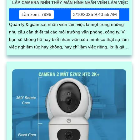
LẮP CAMERA NHÌN THẤY MÀN HÌNH NHÂN VIÊN LÀM VIỆC
Lần xem: 7996
3/10/2025 9:40:55 AM
Quản lý & giám sát nhân viên làm việc là một trong những
nhu cầu cần thiết tại các môi trường văn phòng, công ty. Vì
bạn sẽ không hề hay biết nhân viên của mình có thật sự làm
việc nghiêm túc hay không, hay chỉ làm việc riêng, lơ là gây
nên hiệu suất công việc kém