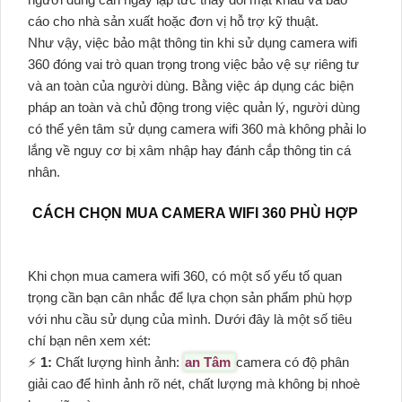
cáo cho nhà sản xuất hoặc đơn vị hỗ trợ kỹ thuật.
Như vậy, việc bảo mật thông tin khi sử dụng camera wifi
360 đóng vai trò quan trọng trong việc bảo vệ sự riêng tư
và an toàn của người dùng. Bằng việc áp dụng các biện
pháp an toàn và chủ động trong việc quản lý, người dùng
có thể yên tâm sử dụng camera wifi 360 mà không phải lo
lắng về nguy cơ bị xâm nhập hay đánh cắp thông tin cá
nhân.
CÁCH CHỌN MUA CAMERA WIFI 360 PHÙ HỢP
Khi chọn mua camera wifi 360, có một số yếu tố quan
trọng cần bạn cân nhắc để lựa chọn sản phẩm phù hợp
với nhu cầu sử dụng của mình. Dưới đây là một số tiêu
chí bạn nên xem xét:
⚡
1:
Chất lượng hình ảnh:
an Tâm
camera có độ phân
giải cao để hình ảnh rõ nét, chất lượng mà không bị nhoè