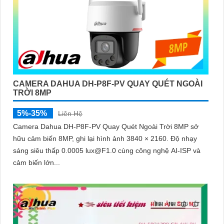
CAMERA DAHUA DH-P8F-PV QUAY QUÉT NGOÀI
TRỜI 8MP
5%-35%
Liên Hệ
Camera Dahua DH-P8F-PV Quay Quét Ngoài Trời 8MP sở
hữu cảm biến 8MP, ghi lại hình ảnh 3840 × 2160. Độ nhạy
sáng siêu thấp 0.0005 lux@F1.0 cùng công nghệ AI-ISP và
cảm biến lớn...