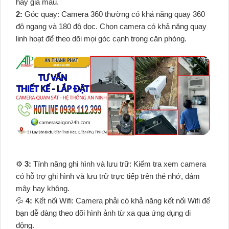
hay giã màu.
2:
Góc quay: Camera 360 thường có khả năng quay 360
độ ngang và 180 độ dọc. Chọn camera có khả năng quay
linh hoạt để theo dõi mọi góc cạnh trong căn phòng.
⚙
3:
Tính năng ghi hình và lưu trữ: Kiểm tra xem camera
có hỗ trợ ghi hình và lưu trữ trực tiếp trên thẻ nhớ, đám
mây hay không.
💦
4:
Kết nối Wifi: Camera phải có khả năng kết nối Wifi để
bạn dễ dàng theo dõi hình ảnh từ xa qua ứng dụng di
động.