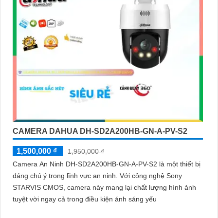
CAMERA DAHUA DH-SD2A200HB-GN-A-PV-S2
1,500,000 ₫
1,950,000 ₫
Camera An Ninh DH-SD2A200HB-GN-A-PV-S2 là một thiết bị
đáng chú ý trong lĩnh vực an ninh. Với công nghệ Sony
STARVIS CMOS, camera này mang lại chất lượng hình ảnh
tuyệt vời ngay cả trong điều kiện ánh sáng yếu