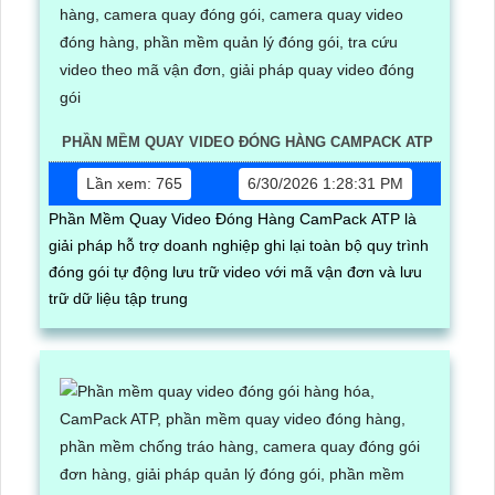
PHẦN MỀM QUAY VIDEO ĐÓNG HÀNG CAMPACK ATP
Lần xem: 765
6/30/2026 1:28:31 PM
Phần Mềm Quay Video Đóng Hàng CamPack ATP là
giải pháp hỗ trợ doanh nghiệp ghi lại toàn bộ quy trình
đóng gói tự động lưu trữ video với mã vận đơn và lưu
trữ dữ liệu tập trung