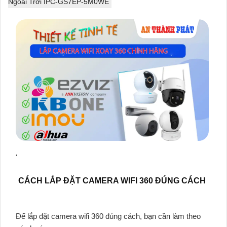
Ngoài Trời IPC-GS7EP-5M0WE
'
CÁCH LẮP ĐẶT CAMERA WIFI 360 ĐÚNG CÁCH
Để lắp đặt camera wifi 360 đúng cách, bạn cần làm theo