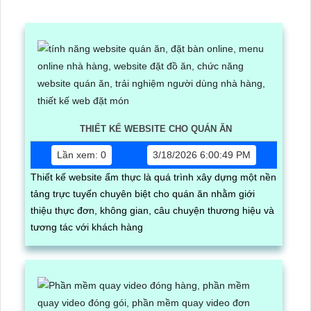
THIẾT KẾ WEBSITE CHO QUÁN ĂN
Lần xem: 0
3/18/2026 6:00:49 PM
Thiết kế website ẩm thực là quá trình xây dựng một nền
tảng trực tuyến chuyên biệt cho quán ăn nhằm giới
thiệu thực đơn, không gian, câu chuyện thương hiệu và
tương tác với khách hàng