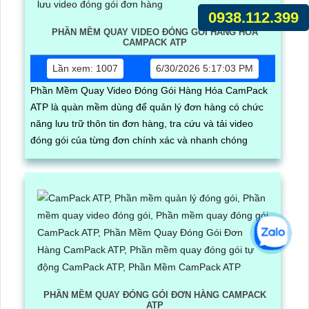
0938.112.399
PHẦN MỀM QUAY VIDEO ĐÓNG GÓI HÀNG HÓA
CAMPACK ATP
Lần xem: 1007
6/30/2026 5:17:03 PM
Phần Mềm Quay Video Đóng Gói Hàng Hóa CamPack
ATP là quàn mềm dùng để quản lý đơn hàng có chức
năng lưu trữ thôn tin đơn hàng, tra cứu và tải video
đóng gói của từng đơn chính xác và nhanh chóng
PHẦN MỀM QUAY ĐÓNG GÓI ĐƠN HÀNG CAMPACK
ATP