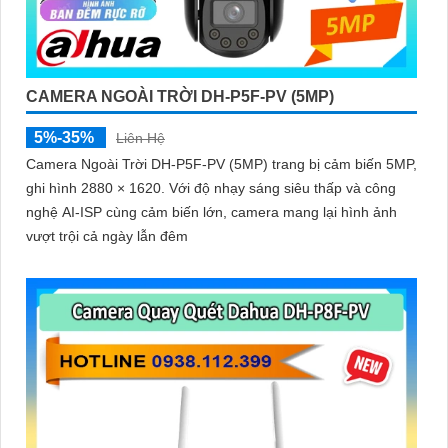
CAMERA NGOÀI TRỜI DH-P5F-PV (5MP)
5%-35%
Liên Hệ
Camera Ngoài Trời DH-P5F-PV (5MP) trang bị cảm biến 5MP,
ghi hình 2880 × 1620. Với độ nhạy sáng siêu thấp và công
nghệ AI-ISP cùng cảm biến lớn, camera mang lại hình ảnh
vượt trội cả ngày lẫn đêm