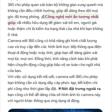
360 cho phép quan sát toàn bộ không gian xung quanh mà
không cần điều chỉnh hướng, giúp dễ dàng theo dõi mọi
góc độ trong phòng. 💰
Công nghệ mới ấn tượng nhất
giúp
rất nhiều hữu dụng để giám sát trẻ em, người già
hoặc thậm chí là kiểm tra trạng thái của nhà khi bạn không
ở nhà.
Camera wifi 360 cũng có khả năng ghi hình chất lượng
cao và truy cập đến các hình ảnh trực tiếp thông qua điện
thoại di động hoặc máy tính, giúp bạn dễ dàng giám sát
mọi lúc mọi nơi. Đồng thời, tính năng cảnh báo khi phát
hiện chuyển động cũng giúp bảo vệ an toàn cho ngôi nhà
của bạn.
Với việc sử dụng kết nối wifi, camera wifi 360 cho phép
bạn không cần sử dụng dây cáp phức tạp, tiết kiệm chi
phí cũng như thời gian lắp đặt. 🌟
Nét đặt trưng ngoài ra
bạn cũng có thể dễ dàng chia sẻ hình ảnh từ camera này
với người khác thông qua ứng dụng di động.