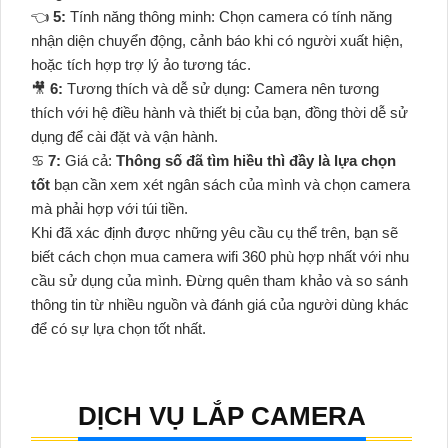
👈
5:
Tính năng thông minh: Chọn camera có tính năng
nhận diện chuyển động, cảnh báo khi có người xuất hiện,
hoặc tích hợp trợ lý ảo tương tác.
🎥
6:
Tương thích và dễ sử dụng: Camera nên tương
thích với hệ điều hành và thiết bị của bạn, đồng thời dễ sử
dụng để cài đặt và vận hành.
♋
7:
Giá cả:
Thông số đã tìm hiều thì đầy là lựa chọn
tốt
bạn cần xem xét ngân sách của mình và chọn camera
mà phải hợp với túi tiền.
Khi đã xác định được những yêu cầu cụ thể trên, bạn sẽ
biết cách chọn mua camera wifi 360 phù hợp nhất với nhu
cầu sử dụng của mình. Đừng quên tham khảo và so sánh
thông tin từ nhiều nguồn và đánh giá của người dùng khác
để có sự lựa chọn tốt nhất.
DỊCH VỤ LẮP CAMERA