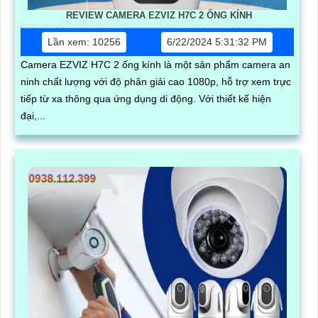
REVIEW CAMERA EZVIZ H7C 2 ỐNG KÍNH
Lần xem: 10256
6/22/2024 5:31:32 PM
Camera EZVIZ H7C 2 ống kính là một sản phẩm camera an
ninh chất lượng với độ phân giải cao 1080p, hỗ trợ xem trực
tiếp từ xa thông qua ứng dụng di động. Với thiết kế hiện
đại,...