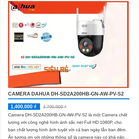
CAMERA DAHUA DH-SD2A200HB-GN-AW-PV-S2
1,400,000 ₫
1,700,000 ₫
Camera DH-SD2A200HB-GN-AW-PV-S2 là một Camera chất
lượng với công nghệ hình ảnh sắc nét Full HD 1080P, cho
bạn chất lượng hình ảnh tuyệt vời cả ban ngày lẫn ban đêm.
Ấn tượng ơn với những thông số là camera này có khả năng