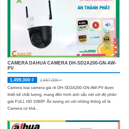
CAMERA DAHUA CAMERA DH-SD2A200-GN-AW-
PV
1,499,000 ₫
2,667,000 ₫
Camera loại camera giá rẻ DH-SD2A200-GN-AW-PV được
thiết kế chất lượng, mang đến hình ảnh sắc nét với độ phân
giải FULL HD 1080P. Ấn tượng ơn với những thông số là
Camera có khả...