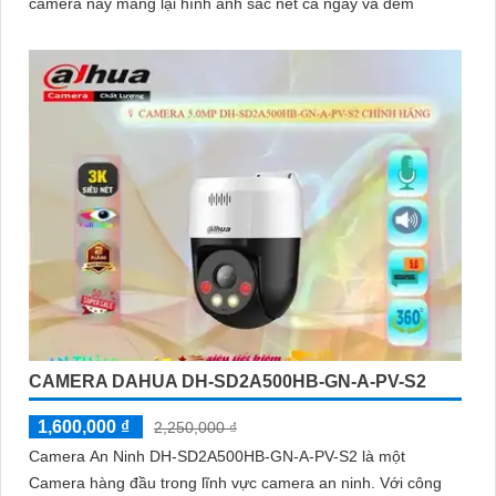
camera này mang lại hình ảnh sắc nét cả ngày và đêm
CAMERA DAHUA DH-SD2A500HB-GN-A-PV-S2
1,600,000 ₫
2,250,000 ₫
Camera An Ninh DH-SD2A500HB-GN-A-PV-S2 là một
Camera hàng đầu trong lĩnh vực camera an ninh. Với công