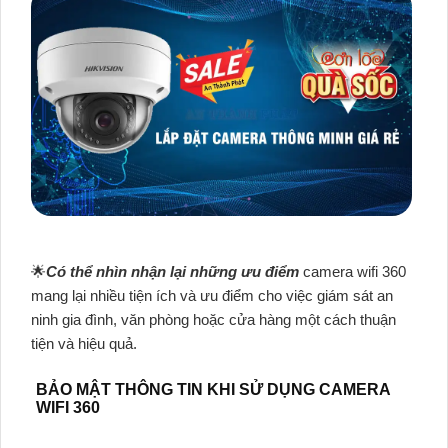
🌟
Có thể nhìn nhận lại những ưu điểm
camera wifi 360
mang lại nhiều tiện ích và ưu điểm cho việc giám sát an
ninh gia đình, văn phòng hoặc cửa hàng một cách thuận
tiện và hiệu quả.
BẢO MẬT THÔNG TIN KHI SỬ DỤNG CAMERA
WIFI 360