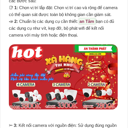
các bước sau:
📑
1:
Chọn vị trí lắp đặt: Chọn vị trí cao và rộng để camera
có thể quan sát được toàn bộ không gian cần giám sát.
📣
2:
Chuẩn bị các dụng cụ cần thiết:
an Tâm
bạn có đủ
các dụng cụ như vít, kẹp đỡ, bộ phát wifi để kết nối
camera với máy tính hoặc điện thoại.
⭃
3:
Kết nối camera với nguồn điện: Sử dụng đúng nguồn