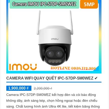
CAMERA WIFI QUAY QUÉT IPC-S7DP-5M0WEZ ✔
1,900,000 ₫
2,200,000 ₫
Camera IPC-S7DP-5M0WEZ kết hợp đèn và còi báo động
không dây, ánh sáng kép, chọn hồng ngoại hoặc đèn chiếu
sáng. Chất lượng hình ảnh Ultra 4K lite, tiết kiệm băng thông