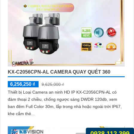
KX-C2056CPN-AL CAMERA QUAY QUÉT 360
6,256,250 ₫
9,625,000 ₫
Thiết bị Loại Camera an ninh HD IP KX-C2056CPN-AL có
đàm thoại 2 chiều, chống ngược sáng DWDR 120db, xem
ban đêm Full Color 30m, lắp trong nhà hoặc ngoài trời IP67,
khe cắm thẻ...
0938.112.399