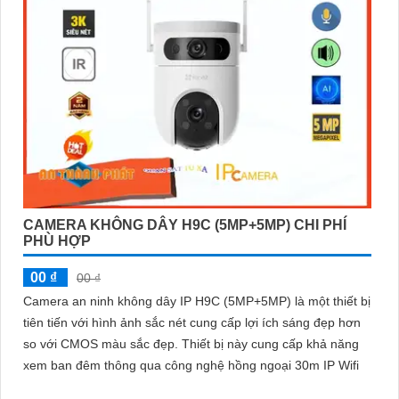
CAMERA KHÔNG DÂY H9C (5MP+5MP) CHI PHÍ
PHÙ HỢP
00 ₫
00 ₫
Camera an ninh không dây IP H9C (5MP+5MP) là một thiết bị
tiên tiến với hình ảnh sắc nét cung cấp lợi ích sáng đẹp hơn
so với CMOS màu sắc đẹp. Thiết bị này cung cấp khả năng
xem ban đêm thông qua công nghệ hồng ngoại 30m IP Wifi