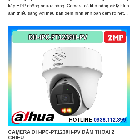
kép HDR chống ngược sáng. Camera có khả năng xử lý hình
ảnh thiếu sáng với màu ban đêm hình ảnh ban đêm rõ nét
sáng hơn
CAMERA DH-IPC-PT1239H-PV ĐÀM THOẠI 2
CHIỀU