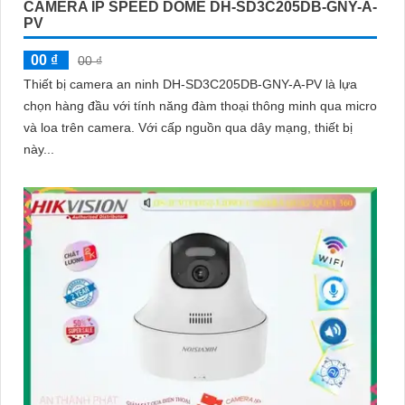
CAMERA IP SPEED DOME DH-SD3C205DB-GNY-A-
PV
00 ₫
00 ₫
Thiết bị camera an ninh DH-SD3C205DB-GNY-A-PV là lựa
chọn hàng đầu với tính năng đàm thoại thông minh qua micro
và loa trên camera. Với cấp nguồn qua dây mạng, thiết bị
này...