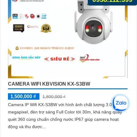
CAMERA WIFI KBVISION KX-S3BW
1,500,000 ₫
1,800,000 ₫
Camera IP Wifi KX-S3BW với hình ảnh chất lượng 3.0
megapixel, đèn trợ sáng Full Color tới 30m, khả năng quay
quét 360 cùng chuẩn chống nước IP67 giúp camera hoạt
động và thu được...