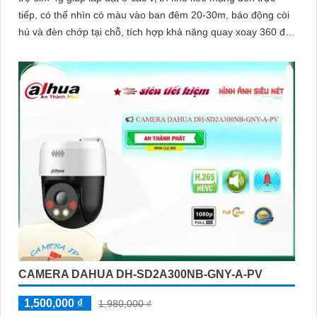
tiếp, có thể nhìn có màu vào ban đêm 20-30m, báo động còi
hú và đèn chớp tại chỗ, tích hợp khả năng quay xoay 360 độ
ấn tượng, chống nước IP 66
CAMERA DAHUA DH-SD2A300NB-GNY-A-PV
1,500,000 ₫
1,980,000 ₫