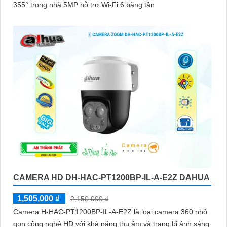
355° trong nhà 5MP hỗ trợ Wi-Fi 6 băng tần
CAMERA HD DH-HAC-PT1200BP-IL-A-E2Z DAHUA
1,505,000 ₫
2,150,000 ₫
Camera H-HAC-PT1200BP-IL-A-E2Z là loại camera 360 nhỏ
gọn công nghệ HD với khả năng thu âm và trang bị ánh sáng