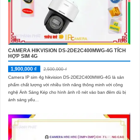
CAMERA HIKVISION DS-2DE2C400MWG-4G TÍCH
HỢP SIM 4G
1,900,000 ₫
2,500,000 ₫
Camera IP sim 4g hikvision DS-2DE2C400MWG-4G là sản
phẩm chất lượng với nhiều tính năng thông minh với công
nghệ Ánh Sáng Kép cho hình ảnh rõ nét vào ban đêm dù bị
ánh sáng yếu...