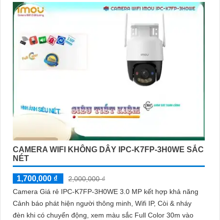
CAMERA WIFI KHÔNG DÂY IPC-K7FP-3H0WE SẮC
NÉT
1,700,000 ₫
2,000,000 ₫
Camera Giá rẻ IPC-K7FP-3H0WE 3.0 MP kết hợp khả năng
Cảnh báo phát hiện người thông minh, Wifi IP, Còi & nháy
đèn khi có chuyển động, xem màu sắc Full Color 30m vào