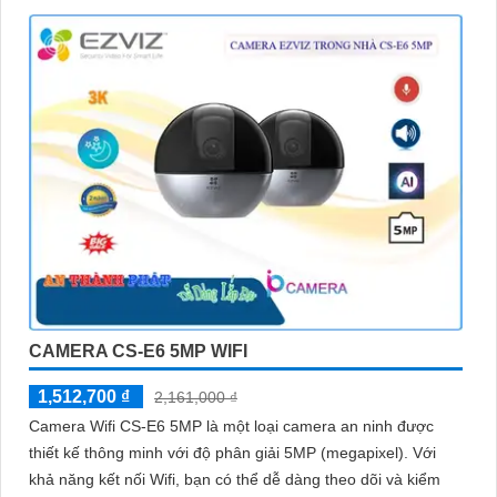
CAMERA CS-E6 5MP WIFI
1,512,700 ₫
2,161,000 ₫
Camera Wifi CS-E6 5MP là một loại camera an ninh được
thiết kế thông minh với độ phân giải 5MP (megapixel). Với
khả năng kết nối Wifi, bạn có thể dễ dàng theo dõi và kiểm