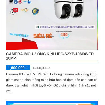
CAMERA IMOU 2 ỐNG KÍNH IPC-S2XP-10M0WED
10MP
1,600,000 ₫
1,800,000 ₫
Camera IPC-S2XP-10M0WED - Dòng camera wifi 2 ống kính
giám sát an ninh thông minh hứa hẹn sẽ đem đến cho bạn có
được trải nghiệm thật tuyệt vời. Giúp ghi lại hình ảnh sắc nét
với...