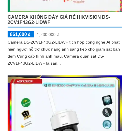
CAMERA KHÔNG DÂY GIÁ RẺ HIKVISION DS-
2CV1F43G2-LIDWF
861,000 ₫
1,230,000 ₫
Camera DS-2CV1F43G2-LIDWF tích hợp công nghệ AI phát
hiện người hỗ trợ chức năng ánh sáng kép cho giám sát ban
đêm Cung cấp hình ảnh màu. Camera quan sát DS-
2CV1F43G2-LIDWF là sản...