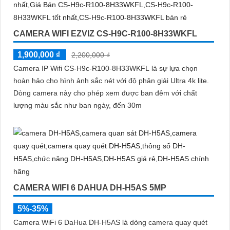
CAMERA WIFI EZVIZ CS-H9C-R100-8H33WKFL
1,900,000 ₫
2,200,000 ₫
Camera IP Wifi CS-H9c-R100-8H33WKFL là sự lựa chọn
hoàn hảo cho hình ảnh sắc nét với độ phân giải Ultra 4k lite.
Dòng camera này cho phép xem được ban đêm với chất
lượng màu sắc như ban ngày, đến 30m
CAMERA WIFI 6 DAHUA DH-H5AS 5MP
5%-35%
Camera WiFi 6 DaHua DH-H5AS là dòng camera quay quét