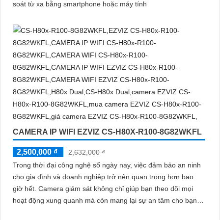
soát từ xa bằng smartphone hoặc máy tính
CAMERA IP WIFI EZVIZ CS-H80X-R100-8G82WKFL
2,500,000 ₫
2,632,000 ₫
Trong thời đại công nghệ số ngày nay, việc đảm bảo an ninh
cho gia đình và doanh nghiệp trở nên quan trọng hơn bao
giờ hết. Camera giám sát không chỉ giúp bạn theo dõi mọi
hoạt động xung quanh mà còn mang lại sự an tâm cho bạn
và những người thân yêu