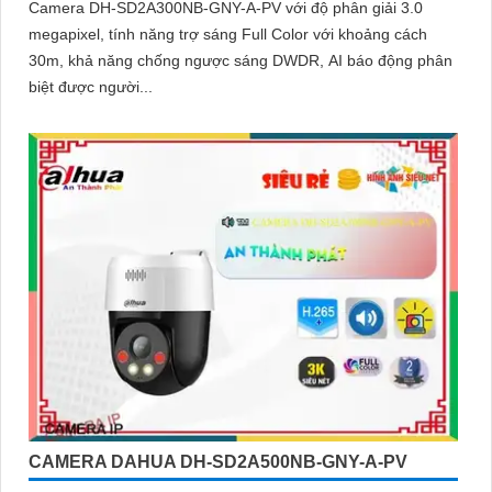
Camera DH-SD2A300NB-GNY-A-PV với độ phân giải 3.0
megapixel, tính năng trợ sáng Full Color với khoảng cách
30m, khả năng chống ngược sáng DWDR, AI báo động phân
biệt được người...
CAMERA DAHUA DH-SD2A500NB-GNY-A-PV