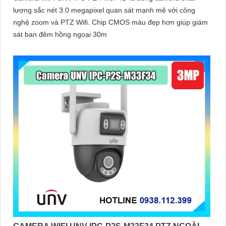
lượng sắc nét 3.0 megapixel quan sát mạnh mẽ với công
nghệ zoom và PTZ Wifi. Chip CMOS màu đẹp hơn giúp giám
sát ban đêm hồng ngoại 30m