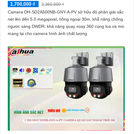
1,700,000 ₫
2,360,000 ₫
Camera DH-SD2A500NB-GNY-A-PV sở hữu độ phân giải sắc
nét lên dến 5.0 megapixel, hồng ngoại 30m, khẳ năng chống
ngược sáng DWDR, khả năng quay xoay 360 cùng loa và mic
mang lại cho camera hình ảnh chất lượng