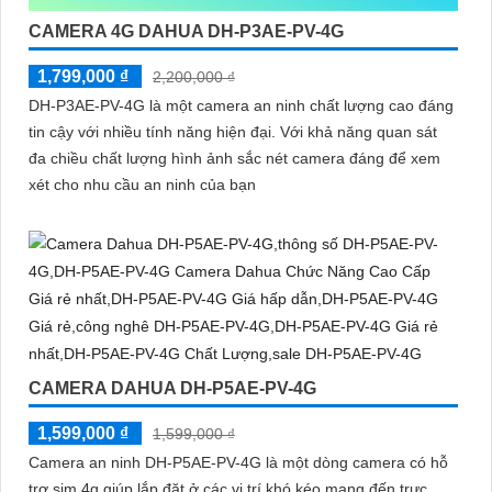
CAMERA 4G DAHUA DH-P3AE-PV-4G
1,799,000 ₫
2,200,000 ₫
DH-P3AE-PV-4G là một camera an ninh chất lượng cao đáng
tin cậy với nhiều tính năng hiện đại. Với khả năng quan sát
đa chiều chất lượng hình ảnh sắc nét camera đáng để xem
xét cho nhu cầu an ninh của bạn
CAMERA DAHUA DH-P5AE-PV-4G
1,599,000 ₫
1,599,000 ₫
Camera an ninh DH-P5AE-PV-4G là một dòng camera có hỗ
trợ sim 4g giúp lắp đặt ở các vị trí khó kéo mạng đến trực