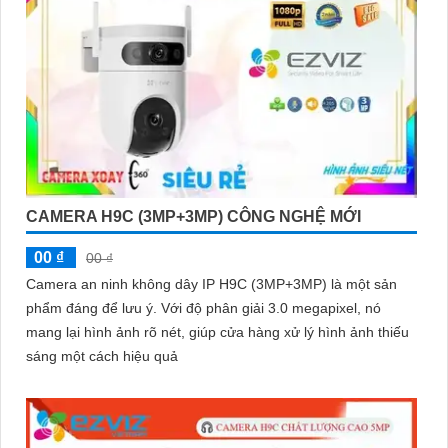
CAMERA H9C (3MP+3MP) CÔNG NGHỆ MỚI
00 ₫
00 ₫
Camera an ninh không dây IP H9C (3MP+3MP) là một sản
phẩm đáng để lưu ý. Với độ phân giải 3.0 megapixel, nó
mang lại hình ảnh rõ nét, giúp cửa hàng xử lý hình ảnh thiếu
sáng một cách hiệu quả