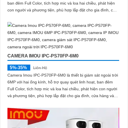
ban đêm Full Color, tích hợp mic và loa hai chiều, phát hiện
con người và phương tiện, phù hợp lắp đặt cho gia đình, cửa
hàng và văn phòng
CAMERA IMOU IPC-PS70FP-6M0
5%-35%
Liên Hệ
Camera Imou IPC-PS70FP-6M0 là thiết bị giám sát ngoài trời
6MP với hai ống kính, hỗ trợ quay quét linh hoạt, ban đêm
Full Color, tích hợp mic và loa hai chiều, phát hiện con người
và phương tiện, phù hợp lắp đặt cho gia đình, cửa hàng và
văn phòng