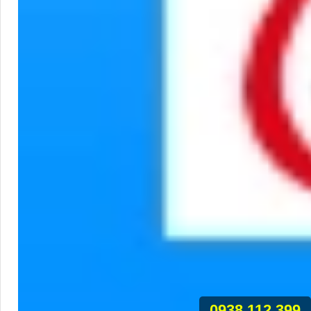
0938.112.399