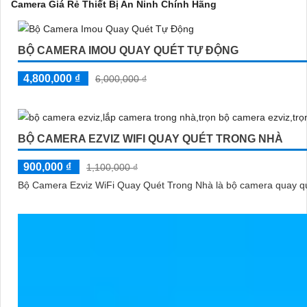
Camera Giá Rẻ Thiết Bị An Ninh Chính Hãng
BỘ CAMERA IMOU QUAY QUÉT TỰ ĐỘNG
4,800,000 ₫
6,000,000 ₫
BỘ CAMERA EZVIZ WIFI QUAY QUÉT TRONG NHÀ
900,000 ₫
1,100,000 ₫
Bộ Camera Ezviz WiFi Quay Quét Trong Nhà là bộ camera quay quét