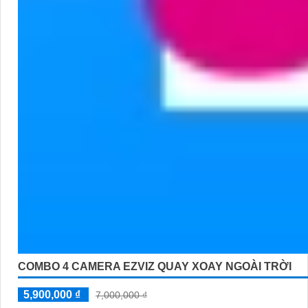
COMBO 4 CAMERA EZVIZ QUAY XOAY NGOÀI TRỜI
5,900,000 ₫
7,000,000 ₫