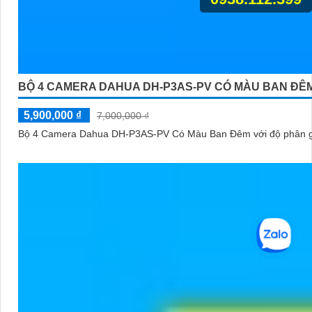
BỘ 4 CAMERA DAHUA DH-P3AS-PV CÓ MÀU BAN ĐÊ
5,900,000 ₫
7,000,000 ₫
Bộ 4 Camera Dahua DH-P3AS-PV Có Màu Ban Đêm với độ phân giải 