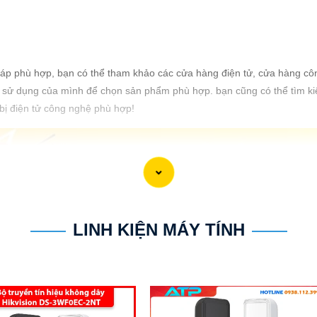
 pháp phù hợp, bạn có thể tham khảo các cửa hàng điện tử, cửa hàng c
ầu sử dụng của mình để chọn sản phẩm phù hợp. bạn cũng có thể tìm ki
bị điện tử công nghệ phù hợp!
LINH KIỆN MÁY TÍNH