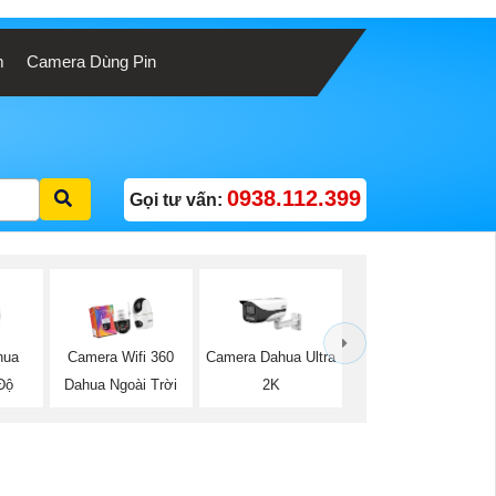
m
Camera Dùng Pin
0938.112.399
Gọi tư vấn:
hua
Camera Wifi 360
Camera Dahua Ultra
Độ
Dahua Ngoài Trời
2K