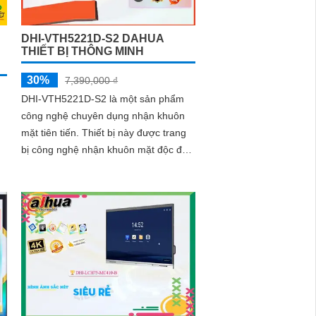
DHI-VTH5221D-S2 DAHUA
THIẾT BỊ THÔNG MINH
30%
7,390,000 ₫
DHI-VTH5221D-S2 là một sản phẩm
công nghệ chuyên dụng nhận khuôn
mặt tiên tiến. Thiết bị này được trang
bị công nghệ nhận khuôn mặt độc đáo
và hiệu quả