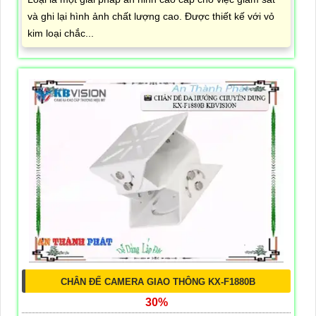
và ghi lại hình ảnh chất lượng cao. Được thiết kế với vỏ
kim loại chắc...
CHÂN ĐẾ CAMERA GIAO THÔNG KX-F1880B
30%