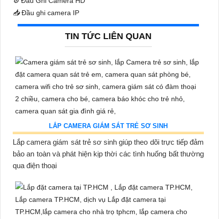
⚙️
Đầu Ghi Camera HD
📥
Đầu ghi camera IP
TIN TỨC LIÊN QUAN
LẮP CAMERA GIÁM SÁT TRẺ SƠ SINH
Lắp camera giám sát trẻ sơ sinh giúp theo dõi trực tiếp đảm
bảo an toàn và phát hiện kịp thời các tình huống bất thường
qua điện thoại