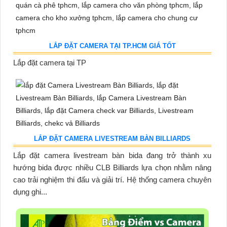
LẮP ĐẶT CAMERA TẠI TP.HCM GIÁ TỐT
Lắp đặt camera tại TP
LẮP ĐẶT CAMERA LIVESTREAM BÀN BILLIARDS
Lắp đặt camera livestream bàn bida đang trở thành xu
hướng bida được nhiều CLB Billiards lựa chọn nhằm nâng
cao trải nghiệm thi đấu và giải trí. Hệ thống camera chuyên
dụng ghi...