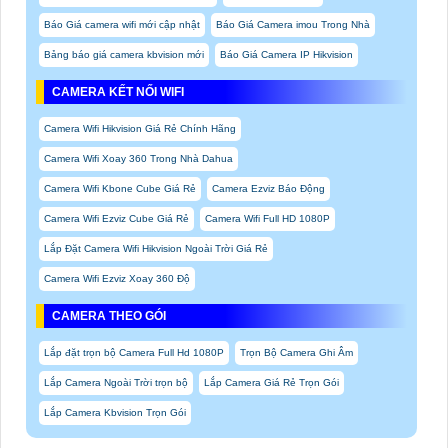
Báo Giá camera wifi mới cập nhật
Báo Giá Camera imou Trong Nhà
Bảng báo giá camera kbvision mới
Báo Giá Camera IP Hikvision
CAMERA KẾT NỐI WIFI
Camera Wifi Hikvision Giá Rẻ Chính Hãng
Camera Wifi Xoay 360 Trong Nhà Dahua
Camera Wifi Kbone Cube Giá Rẻ
Camera Ezviz Báo Động
Camera Wifi Ezviz Cube Giá Rẻ
Camera Wifi Full HD 1080P
Lắp Đặt Camera Wifi Hikvision Ngoài Trời Giá Rẻ
Camera Wifi Ezviz Xoay 360 Độ
CAMERA THEO GÓI
Lắp đặt trọn bộ Camera Full Hd 1080P
Trọn Bộ Camera Ghi Âm
Lắp Camera Ngoài Trời trọn bộ
Lắp Camera Giá Rẻ Trọn Gói
Lắp Camera Kbvision Trọn Gói