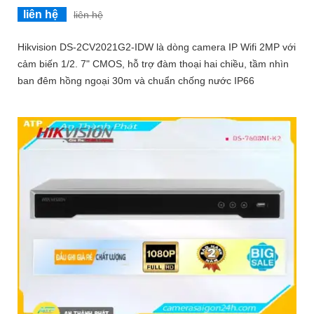
liên hệ
liên hệ
Hikvision DS-2CV2021G2-IDW là dòng camera IP Wifi 2MP với
cảm biến 1/2. 7" CMOS, hỗ trợ đàm thoại hai chiều, tầm nhìn
ban đêm hồng ngoại 30m và chuẩn chống nước IP66