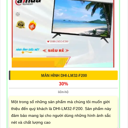
MÀN HÌNH DHI-LM32-F200
30%
liên hệ
Một trong số những sản phẩm mà chúng tôi muốn giới
thiệu đến quý khách là DHI-LM32-F200. Sản phẩm này
đảm bảo mang lại cho người dùng những hình ảnh sắc
nét và chất lượng cao