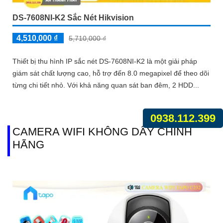
DS-7608NI-K2 Sắc Nét Hikvision
4,510,000 ₫
5,710,000 ₫
Thiết bị thu hình IP sắc nét DS-7608NI-K2 là một giải pháp
giám sát chất lượng cao, hỗ trợ đến 8.0 megapixel để theo dõi
từng chi tiết nhỏ. Với khả năng quan sát ban đêm, 2 HDD...
0938.112.399
CAMERA WIFI KHÔNG DÂY CHÍNH
HÃNG