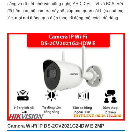
sáng và rõ nét nhờ vào công nghệ AHD, CVI, TVI và BCS. Với
độ bền cao, bộ camera này sẽ giúp bạn quan sát hiệu quả mọi
lúc, mọi nơi thông qua điện thoại di động một cách dễ dàng
Camera Wi-Fi IP DS-2CV2021G2-IDW E 2MP