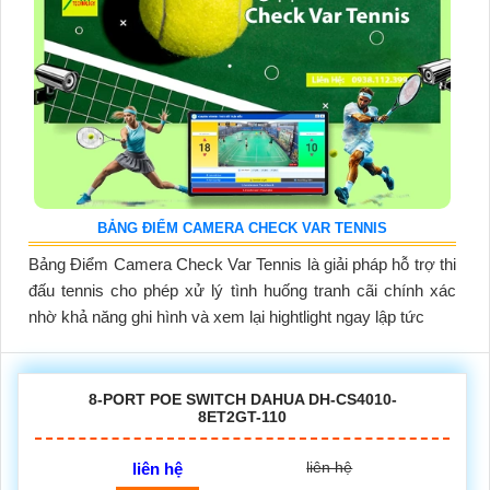
BẢNG ĐIỂM CAMERA CHECK VAR TENNIS
Bảng Điểm Camera Check Var Tennis là giải pháp hỗ trợ thi
đấu tennis cho phép xử lý tình huống tranh cãi chính xác
nhờ khả năng ghi hình và xem lại hightlight ngay lập tức
8-PORT POE SWITCH DAHUA DH-CS4010-
8ET2GT-110
liên hệ
liên hệ