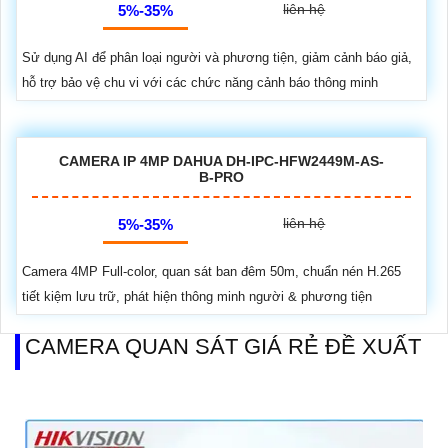
liên hệ
5%-35%
Sử dụng AI để phân loại người và phương tiện, giảm cảnh báo giả,
hỗ trợ bảo vệ chu vi với các chức năng cảnh báo thông minh
CAMERA IP 4MP DAHUA DH-IPC-HFW2449M-AS-
B-PRO
liên hệ
5%-35%
Camera 4MP Full-color, quan sát ban đêm 50m, chuẩn nén H.265
tiết kiệm lưu trữ, phát hiện thông minh người & phương tiện
CAMERA QUAN SÁT GIÁ RẺ ĐỀ XUẤT