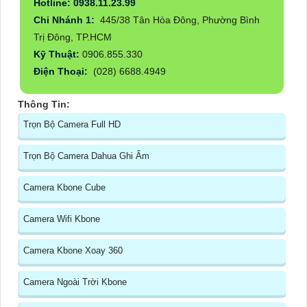
Hotline: 0938.11.23.99
Chi Nhánh 1:
445/38 Tân Hòa Đông, Phường Bình
Trị Đông, TP.HCM
Kỹ Thuật:
0906.855.330
Điện Thoại:
(028) 6688.4949
Thông Tin:
Trọn Bộ Camera Full HD
Trọn Bộ Camera Dahua Ghi Âm
Camera Kbone Cube
Camera Wifi Kbone
Camera Kbone Xoay 360
Camera Ngoài Trời Kbone