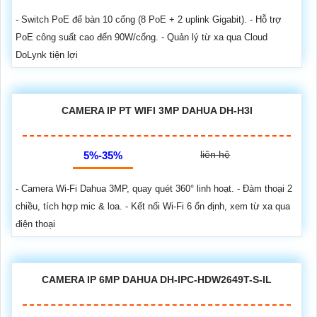
- Switch PoE để bàn 10 cổng (8 PoE + 2 uplink Gigabit). - Hỗ trợ
PoE công suất cao đến 90W/cổng. - Quản lý từ xa qua Cloud
DoLynk tiện lợi
CAMERA IP PT WIFI 3MP DAHUA DH-H3I
liên hệ
5%-35%
- Camera Wi-Fi Dahua 3MP, quay quét 360° linh hoạt. - Đàm thoại 2
chiều, tích hợp mic & loa. - Kết nối Wi-Fi 6 ổn định, xem từ xa qua
điện thoại
CAMERA IP 6MP DAHUA DH-IPC-HDW2649T-S-IL