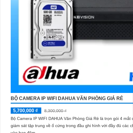
BỘ CAMERA IP WIFI DAHUA VĂN PHÒNG GIÁ RẺ
5,700,000 ₫
8,300,000 ₫
Bộ Camera IP WIFI DAHUA Văn Phòng Giá Rẻ là trọn gói 4 mắt ca
giám sát tập trung về ổ cứng trong đầu ghi hình với đầy đủ các
vào ban đêm