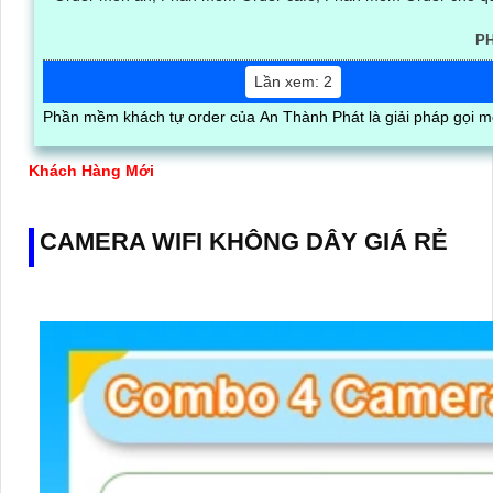
P
Lần xem: 2
Phần mềm khách tự order của An Thành Phát là giải pháp gọi m
Khách Hàng Mới
CAMERA WIFI KHÔNG DÂY GIÁ RẺ