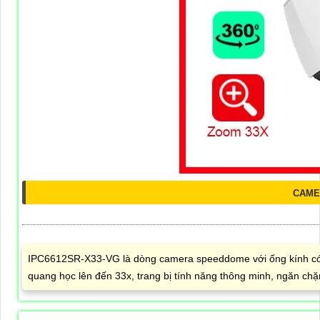
CAMER
IPC6612SR-X33-VG là dòng camera speeddome với ống kính có 
quang học lên đến 33x, trang bị tính năng thông minh, ngăn ch