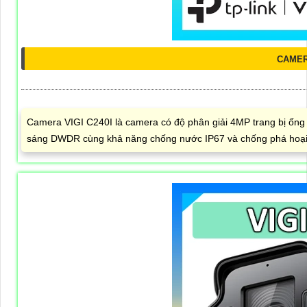
CAMER
Camera VIGI C240I là camera có độ phân giải 4MP trang bị ống
sáng DWDR cùng khả năng chống nước IP67 và chống phá hoại 