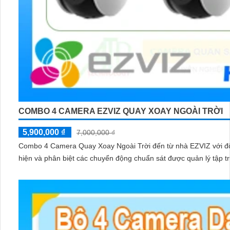
COMBO 4 CAMERA EZVIZ QUAY XOAY NGOÀI TRỜI
5,900,000 ₫
7,000,000 ₫
Combo 4 Camera Quay Xoay Ngoài Trời đến từ nhà EZVIZ với độ 
hiện và phân biệt các chuyển động chuẩn sát được quản lý tập tr