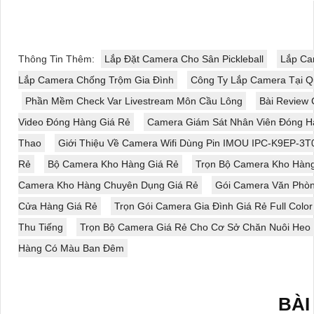
Thông Tin Thêm:
Lắp Đặt Camera Cho Sân Pickleball
Lắp Ca
Lắp Camera Chống Trộm Gia Đình
Công Ty Lắp Camera Tại Q
Phần Mềm Check Var Livestream Môn Cầu Lông
Bài Review
Video Đóng Hàng Giá Rẻ
Camera Giám Sát Nhân Viên Đóng H
Thao
Giới Thiệu Về Camera Wifi Dùng Pin IMOU IPC-K9EP-3
Rẻ
Bộ Camera Kho Hàng Giá Rẻ
Trọn Bộ Camera Kho Hàn
Camera Kho Hàng Chuyên Dụng Giá Rẻ
Gói Camera Văn Phò
Cửa Hàng Giá Rẻ
Trọn Gói Camera Gia Đình Giá Rẻ Full Color
Thu Tiếng
Trọn Bộ Camera Giá Rẻ Cho Cơ Sở Chăn Nuôi Heo
Hàng Có Màu Ban Đêm
BÀI