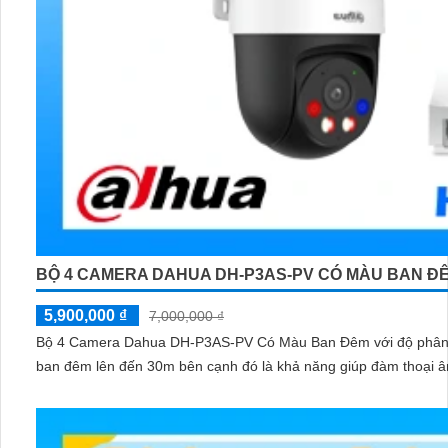
BỘ 4 CAMERA DAHUA DH-P3AS-PV CÓ MÀU BAN Đ
5,900,000 ₫
7,000,000 ₫
Bộ 4 Camera Dahua DH-P3AS-PV Có Màu Ban Đêm với độ phân giả
ban đêm lên đến 30m bên cạnh đó là khả năng giúp đàm thoại â