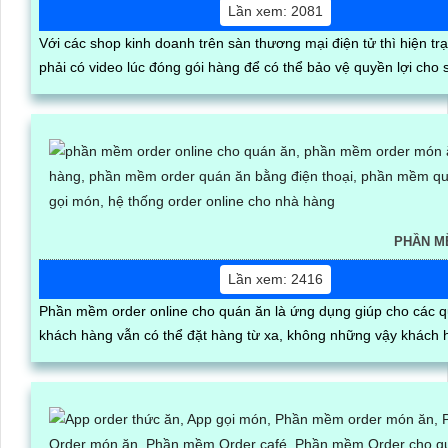
Lần xem: 2081
Với các shop kinh doanh trên sàn thương mại điện tử thì hiện tr
phải có video lúc đóng gói hàng để có thể bảo vệ quyền lợi ch
PHẦN M
Lần xem: 2416
Phần mềm order online cho quán ăn là ứng dụng giúp cho các q
khách hàng vẫn có thể đặt hàng từ xa, không những vậy khách 