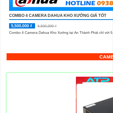
COMBO 4 CAMERA DAHUA KHO XƯỞNG GIÁ TỐT
5,500,000 ₫
6,500,000 ₫
Combo 4 Camera Dahua Kho Xưởng tại An Thành Phát chỉ với
5
CAME