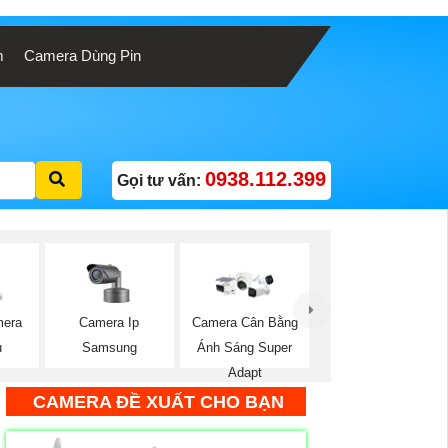
m
Camera Dùng Pin
0938.112.399
Gọi tư vấn:
Camera Ip
mera
Camera Cân Bằng
Samsung
u
Ánh Sáng Super
Adapt
CAMERA ĐỀ XUẤT CHO BẠN