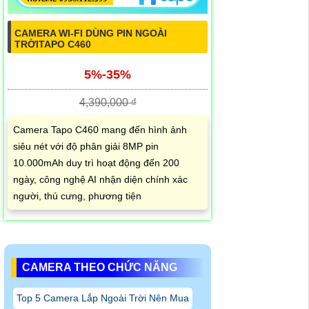
CAMERA WI-FI DÙNG PIN NGOÀI
TRỜITAPO C460
5%-35%
4,390,000 ₫
Camera Tapo C460 mang đến hình ảnh
siêu nét với độ phân giải 8MP pin
10.000mAh duy trì hoạt động đến 200
ngày, công nghệ AI nhận diện chính xác
người, thú cưng, phương tiện
CAMERA THEO CHỨC NĂNG
Top 5 Camera Lắp Ngoài Trời Nên Mua