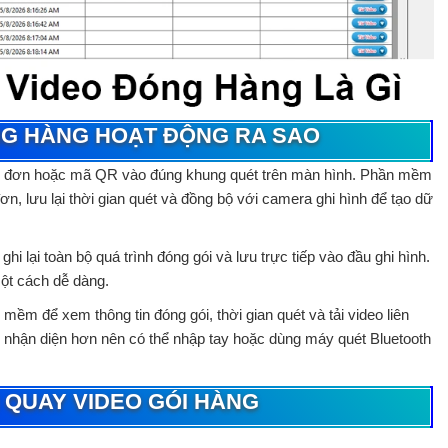
NG HÀNG HOẠT ĐỘNG RA SAO
ận đơn hoặc mã QR vào đúng khung quét trên màn hình.
Phần mềm
n, lưu lại thời gian quét và đồng bộ với camera ghi hình để tạo dữ
i lại toàn bộ quá trình đóng gói và lưu trực tiếp vào đầu ghi hình.
một cách dễ dàng.
ềm để xem thông tin đóng gói, thời gian quét và tải video liên
nhận diện hơn nên có thể nhập tay hoặc dùng máy quét Bluetooth
QUAY VIDEO GÓI HÀNG