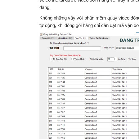
dàng.
Không những vậy với
phần mềm quay video đón
tự động, khi đóng gói hàng chỉ cần đặt mã vận đ