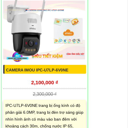
CAMERA IMOU IPC-U7LP-6V0NE
2,100,000 ₫
2,300,000 ₫
IPC-U7LP-6V0NE trang bị ống kính có độ
phân giải 6.0MP, trang bị đèn trợ sáng giúp
nhìn hình ảnh có màu vào ban đêm với
khoảng cách 30m, chống nước IP 65,