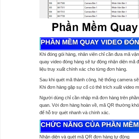
PHẦN MỀM QUAY VIDEO ĐÓ
Khi đóng gói hàng, nhân viên chỉ cần đưa mã v
quay video đóng hàng
sẽ tự động nhận diện mã đơ
liệu truy xuất chính xác cho từng đơn hàng.
Sau khi quét mã thành công, hệ thống camera sẽ gh
Khi đơn hàng gặp sự cố có thê trích xuất video 
Người dùng chỉ cần nhập mã đơn hàng trên phần m
quan. Với đơn hàng hoàn về, mã QR thường khó 
để hỗ trợ quét nhanh và chính xác.
CHỨC NĂNG CỦA PHẦN MỀM 
Nhận diện và quét mã QR đơn hàng tự động