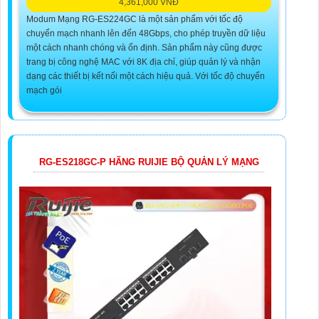
4,361,000 VNĐ
Modum Mạng RG-ES224GC là một sản phẩm với tốc độ
chuyển mạch nhanh lên đến 48Gbps, cho phép truyền dữ liệu
một cách nhanh chóng và ổn định. Sản phẩm này cũng được
trang bị công nghệ MAC với 8K địa chỉ, giúp quản lý và nhận
dạng các thiết bị kết nối một cách hiệu quả. Với tốc độ chuyển
mạch gói
RG-ES218GC-P HÃNG RUIJIE BỘ QUẢN LÝ MẠNG