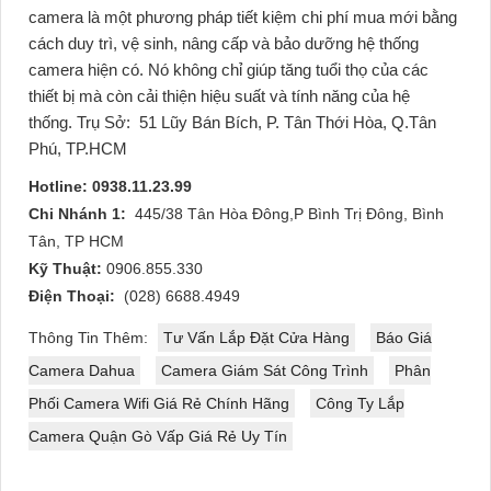
camera là một phương pháp tiết kiệm chi phí mua mới bằng
cách duy trì, vệ sinh, nâng cấp và bảo dưỡng hệ thống
camera hiện có. Nó không chỉ giúp tăng tuổi thọ của các
thiết bị mà còn cải thiện hiệu suất và tính năng của hệ
thống.
Trụ Sở:
51 Lũy Bán Bích, P. Tân Thới Hòa, Q.Tân
Phú, TP.HCM
Hotline: 0938.11.23.99
Chi Nhánh 1:
445/38 Tân Hòa Đông,P Bình Trị Đông, Bình
Tân, TP HCM
Kỹ Thuật:
0906.855.330
Điện Thoại:
(028) 6688.4949
Thông Tin Thêm:
Tư Vấn Lắp Đặt Cửa Hàng
Báo Giá
Camera Dahua
Camera Giám Sát Công Trình
Phân
Phối Camera Wifi Giá Rẻ Chính Hãng
Công Ty Lắp
Camera Quận Gò Vấp Giá Rẻ Uy Tín