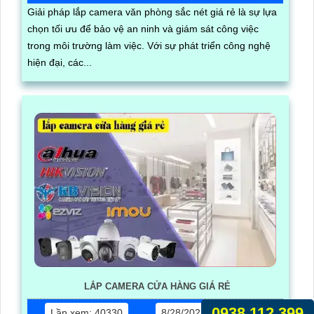
Giải pháp lắp camera văn phòng sắc nét giá rẻ là sự lựa
chọn tối ưu để bảo vệ an ninh và giám sát công việc
trong môi trường làm việc. Với sự phát triển công nghệ
hiện đại, các...
LẮP CAMERA CỬA HÀNG GIÁ RẺ
0938.112.399
Lần xem: 40330
8/28/2023 4:17:00 PM