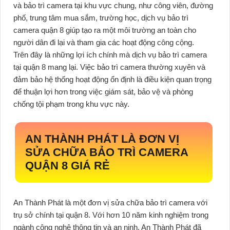
và bảo trì camera tại khu vực chung, như công viên, đường
phố, trung tâm mua sắm, trường học, dịch vụ bảo trì
camera quận 8 giúp tạo ra một môi trường an toàn cho
người dân đi lại và tham gia các hoạt động công cộng.
Trên đây là những lợi ích chính mà dịch vụ bảo trì camera
tại quận 8 mang lại. Việc bảo trì camera thường xuyên và
đảm bảo hệ thống hoạt động ổn định là điều kiện quan trọng
để thuận lợi hơn trong việc giám sát, bảo vệ và phòng
chống tội phạm trong khu vực này.
AN THÀNH PHÁT LÀ ĐƠN VỊ
SỬA CHỮA BẢO TRÌ CAMERA
QUẬN 8 GIÁ RẺ
An Thành Phát là một đơn vị sửa chữa bảo trì camera với
trụ sở chính tại quận 8. Với hơn 10 năm kinh nghiệm trong
ngành công nghệ thông tin và an ninh, An Thành Phát đã