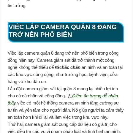
tin tưởng.
VIỆC LẮP CAMERA QUẬN 8 ĐANG
TRỞ NÊN PHỔ BIẾN
Việc lắp camera quận 8 đang trở nên phổ biến trong cộng
đồng hiện nay. Camera giám sát đã trở thành một công
nghệ không thể thiếu để 📸
chắc chắn
an ninh và an toàn tại
các khu vực công cộng, như trường học, bệnh viện, cửa
hàng và khu dân cư.
Lắp đặt camera giám sát tại quận 8 mang lại nhiều lợi ích
cho cả cá nhân và cộng đồng. ⁂
Điểm ấn tượng dễ nhận
thấy
việc có một hệ thống camera an ninh tăng cường sự
tự tin và yên tâm cho người dân. Nó giúp người ta cảm thấy
an toàn hơn khi đi lại và làm việc trong khu vực này.
Thứ hai, camera giám sát cung cấp dữ liệu có giá trị cho
việc điều tra các vụ vi phạm pháp luật và tình hình an ninh.