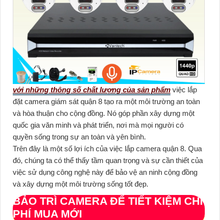
với những thông số chất lượng của sản phẩm
việc lắp
đặt camera giám sát quận 8 tạo ra một môi trường an toàn
và hòa thuận cho cộng đồng. Nó góp phần xây dựng một
quốc gia văn minh và phát triển, nơi mà mọi người có
quyền sống trong sự an toàn và yên bình.
Trên đây là một số lợi ích của việc lắp camera quận 8. Qua
đó, chúng ta có thể thấy tầm quan trọng và sự cần thiết của
việc sử dụng công nghệ này để bảo vệ an ninh cộng đồng
và xây dựng một môi trường sống tốt đẹp.
BẢO TRÌ CAMERA ĐỂ TIẾT KIỆM CHI
PHÍ MUA MỚI