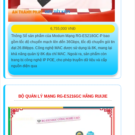
6,755,000 VNĐ
Thông Số sản phẩm của Modum Mạng RG-ES218GC-P bao
gồm tốc độ chuyển mạch lên đến 36Gbps, tốc độ chuyển gói tin
đạt 26.8Mpps. Công nghệ MAC được sử dụng là 8K, mang lại
khả năng quản lý 8K địa chỉ MAC. Ngoài ra, sản phẩm còn
trang bị công nghệ IP POE, cho phép truyền dữ liệu và cấp
nguồn điện qua
BỘ QUẢN LÝ MẠNG RG-ES216GC HÃNG RUIJIE