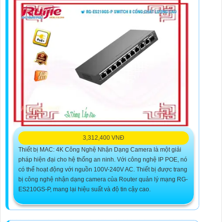
3,312,400 VNĐ
Thiết bị MAC: 4K Công Nghệ Nhận Dạng Camera là một giải
pháp hiện đại cho hệ thống an ninh. Với công nghệ IP POE, nó
có thể hoạt động với nguồn 100V-240V AC. Thiết bị được trang
bị công nghệ nhận dạng camera của Router quản lý mạng RG-
ES210GS-P, mang lại hiệu suất và độ tin cậy cao.