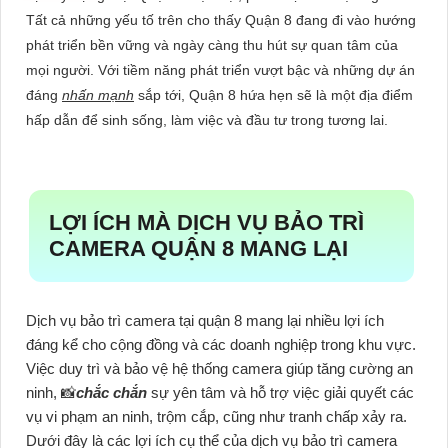
Tất cả những yếu tố trên cho thấy Quận 8 đang đi vào hướng
phát triển bền vững và ngày càng thu hút sự quan tâm của
mọi người. Với tiềm năng phát triển vượt bậc và những dự án
đáng
nhấn mạnh
sắp tới, Quận 8 hứa hẹn sẽ là một địa điểm
hấp dẫn để sinh sống, làm việc và đầu tư trong tương lai.
LỢI ÍCH MÀ DỊCH VỤ BẢO TRÌ
CAMERA QUẬN 8 MANG LẠI
Dịch vụ bảo trì camera tại quận 8 mang lại nhiều lợi ích
đáng kể cho cộng đồng và các doanh nghiệp trong khu vực.
Việc duy trì và bảo vệ hệ thống camera giúp tăng cường an
ninh, 📸
chắc chắn
sự yên tâm và hỗ trợ việc giải quyết các
vụ vi phạm an ninh, trộm cắp, cũng như tranh chấp xảy ra.
Dưới đây là các lợi ích cụ thể của dịch vụ bảo trì camera