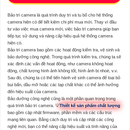
Bảo trì camera là quá trình duy trì và tu bổ cho hệ thống
camera hiện có để tiết kiệm chi phí mua mới. Thay vì đầu
tư vào việc mua camera mới, việc bảo trì camera giúp bạn
tiếp tục sử dụng và nâng cấp hiệu quả hệ thống camera
hiện có.
Bảo trì camera bao gồm các hoạt động kiểm tra, vệ sinh và
bảo dưỡng công nghệ. Trong quá trình kiểm tra, chúng ta sẽ
xác định các vấn đề hoạt động, như camera không hoạt
động, chất lượng hình ảnh không tốt, hình ảnh bị nhoè, v.v.
Sau đó, chúng ta có thể tiến hành vệ sinh camera để loại bỏ
bụi bẩn, dầu mỡ hoặc các tạp chất khác có thể ảnh hưởng
đến hiệu suất của camera.
Bảo dưỡng công nghệ cũng là một phần quan trọng trong
quá trình bảo trì camera. 💡
Thiết kế sản phẩm chất lượng
bao gồm cập nhật firmware, phần mềm và các cấu trúc
mạng liên quan. Bằng cách duy trì và cập nhật các công
nghệ mới, bạn có thể nâng cấp hiệu suất và tính năng của