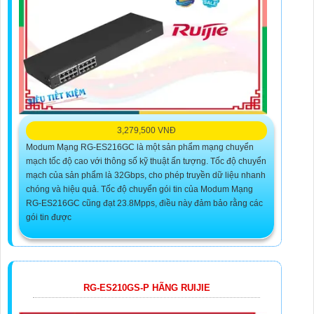
3,279,500 VNĐ
Modum Mạng RG-ES216GC là một sản phẩm mạng chuyển
mạch tốc độ cao với thông số kỹ thuật ấn tượng. Tốc độ chuyển
mạch của sản phẩm là 32Gbps, cho phép truyền dữ liệu nhanh
chóng và hiệu quả. Tốc độ chuyển gói tin của Modum Mạng
RG-ES216GC cũng đạt 23.8Mpps, điều này đảm bảo rằng các
gói tin được
RG-ES210GS-P HÃNG RUIJIE