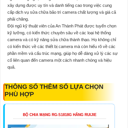
xây dựng được uy tín và danh tiếng cao trong việc cung
cấp dịch vụ sửa chữa bảo trì camera chất lượng và giá cả
phải chăng.
Đội ngũ kỹ thuật viên của An Thành Phát được tuyển chọn
kỹ lưỡng, có kiến thức chuyên sâu về các loại hệ thống
camera và có kỹ năng sửa chữa thành thạo. Họ không chỉ
có kiến thức về các thiết bị camera mà còn hiểu rõ về các
phần mềm và cấu trúc mạng, giúp họ dễ dàng xử lý các sự
cố liên quan đến camera một cách nhanh chóng và hiệu
quả.
THÔNG SỐ THÊM SỐ LỰA CHỌN
PHÙ HỢP
BỘ CHIA MẠNG RG-S1818G HÃNG RUIJIE