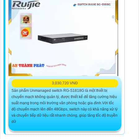
3,030,720 VNĐ
Sản phẩm Unmanaged switch RG-S1818G là một thiết bị
chuyển mạch không quản lý, được thiết kế để tăng cường hiệu
suất mạng trong môi trường văn phòng hoặc gia đình.Với tốc
độ chuyển mạch lên đến 48Gbps, switch này có khả năng xử lý
và chuyển tiếp dữ liệu rất nhanh chóng, giúp tăng tốc độ truyền
dữ