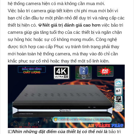
hệ thống camera hiện có mà không cần mua mới.
Việc bảo trì camera giúp tiết kiệm chi phí mua mới bởi vì
bạn chỉ cần đầu tư một phần nhỏ để duy trì và nâng cấp các
thiết bị hiện có. 💎
Nét giá trị đánh giá cao hơn
việc bảo trì
camera giúp gia tăng tuổi thọ của các thiết bị và ngăn chặn
sự hỏng hóc hoặc sự cố không mong muốn. Công nghệ
được tích hợp cao cấp Phục vụ tránh tình trạng phải thay
mới hoàn toàn hệ thống camera, mà thay vào đó chỉ cần
khắc phục sự cố nhỏ hoặc thay thế một số linh kiện.
💷
Nhìn những đặt điểm của thiết bị có thể nói là
bảo trì