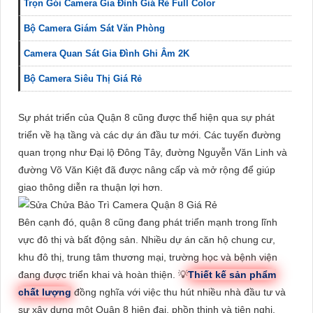
Trọn Gói Camera Gia Đình Giá Rẻ Full Color
Bộ Camera Giám Sát Văn Phòng
Camera Quan Sát Gia Đình Ghi Âm 2K
Bộ Camera Siêu Thị Giá Rẻ
Sự phát triển của Quận 8 cũng được thể hiện qua sự phát
triển về hạ tầng và các dự án đầu tư mới. Các tuyến đường
quan trọng như Đại lộ Đông Tây, đường Nguyễn Văn Linh và
đường Võ Văn Kiệt đã được nâng cấp và mở rộng để giúp
giao thông diễn ra thuận lợi hơn.
Bên cạnh đó, quận 8 cũng đang phát triển mạnh trong lĩnh
vực đô thị và bất động sản. Nhiều dự án căn hộ chung cư,
khu đô thị, trung tâm thương mại, trường học và bệnh viện
đang được triển khai và hoàn thiện. 💡
Thiết kế sản phẩm
chất lượng
đồng nghĩa với việc thu hút nhiều nhà đầu tư và
sự xây dựng một Quận 8 hiện đại, phồn thịnh và tiện nghi.