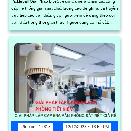
Pickleball Giải Pháp LiveStream Camera Giám Sát cung
cấp hệ thống giám sát chất lượng cao để ghi lại và truyền
trực tiếp các trận đấu, giúp người xem dễ dàng theo dõi
trận đấu trong thời gian thực. Người dùng có thể cắt
video khoảnh khắc hay trực tiếp và dễ dàng
GIẢI PHÁP LẮP CAMERA VĂN PHÒNG SẮT NÉT GIÁ RẺ
Lần xem: 12615
12/12/2023 4:16:59 PM