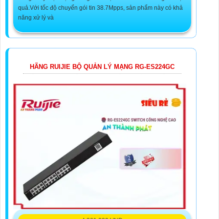
quả.Với tốc độ chuyển gói tin 38.7Mpps, sản phẩm này có khả
năng xử lý và
HÃNG RUIJIE BỘ QUẢN LÝ MẠNG RG-ES224GC