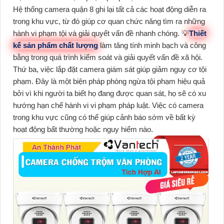
Hệ thống camera quận 8 ghi lại tất cả các hoạt động diễn ra
trong khu vực, từ đó giúp cơ quan chức năng tìm ra những
hành vi phạm tội và giải quyết vấn đề nhanh chóng. 💡
Thiết
kế sản phẩm chất lượng
làm tăng tính minh bạch và công
bằng trong quá trình kiểm soát và giải quyết vấn đề xã hội.
Thứ ba, việc lắp đặt camera giám sát giúp giảm nguy cơ tội
phạm. Đây là một biện pháp phòng ngừa tội phạm hiệu quả
bởi vì khi người ta biết họ đang được quan sát, họ sẽ có xu
hướng hạn chế hành vi vi phạm pháp luật. Việc có camera
trong khu vực cũng có thể giúp cảnh báo sớm về bất kỳ
hoạt động bất thường hoặc nguy hiểm nào.