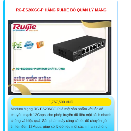
RG-ES206GC-P HÃNG RUIJIE BỘ QUẢN LÝ MẠNG
1,767,500 VNĐ
Modum Mạng RG-ES206GC-P là một sản phẩm với tốc độ
chuyển mạch 12Gbps, cho phép truyền dữ liệu một cách nhanh
chóng và hiệu quả. Sản phẩm này cũng có tốc độ chuyển gói
tin lên đến 12Mpps, giúp xử lý dữ liệu một cách nhanh chóng