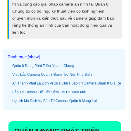
ĐẶT
trì và cung cấp giải pháp camera an ninh tại Quận 8.
Chúng tôi có đội ngũ kỹ thuật viên có kinh nghiệm,
chuyên môn và kiến thức sâu về camera giúp đảm bảo
rằng hệ thống an ninh của bạn hoạt động hiệu quả và
PHỤ
liên tục
KIỆN
CAMERA
Quận 8 Đang Phát Triển Nhanh Chóng
TƯ
Việc Lắp Camera Quận 8 Đang Trở Nên Phổ Biến
VẤN
An Thành Phát Là Đơn Vị Sửa Chữa Bảo Trì Camera Quận 8 Giá Rẻ
DỊCH
VỤ
Bảo Trì Camera Để Tiết Kiệm Chi Phí Mua Mới
Lợi Ích Mà Dịch Vụ Bảo Trì Camera Quận 8 Mang Lại
QUẬN 8 ĐANG PHÁT TRIỂN