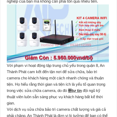
nghiệp của bạn mà không cần phải tốn quá nhiều tiền.
Với phạm vi hoạt động tập trung chủ yếu trong quận 8, An
Thành Phát cam kết đến tận nơi để sửa chữa, bảo trì
camera cho khách hàng một cách nhanh chóng và thuận
tiện. Họ hiểu rằng thời gian và tiện ích là yếu tố quan trọng
trong việc sửa chữa camera, do đó 🎛
tự tin
đội ngũ kỹ
thuật viên luôn sẵn sàng phục vụ khách hàng bất kể thời
gian.
Với dịch vụ sửa chữa bảo trì camera chất lượng và giá cả
phải chăng, An Thành Phát là đơn vị lý tưởng để bạn có thể