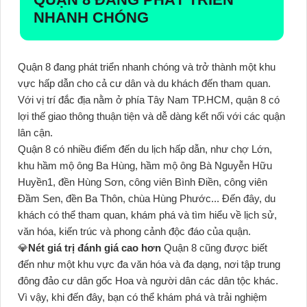
NHANH CHÓNG
Quận 8 đang phát triển nhanh chóng và trở thành một khu
vực hấp dẫn cho cả cư dân và du khách đến tham quan.
Với vị trí đắc địa nằm ở phía Tây Nam TP.HCM, quận 8 có
lợi thế giao thông thuận tiện và dễ dàng kết nối với các quận
lân cận.
Quận 8 có nhiều điểm đến du lịch hấp dẫn, như chợ Lớn,
khu hầm mộ ông Ba Hùng, hầm mộ ông Bà Nguyễn Hữu
Huyền1, đền Hùng Sơn, công viên Bình Điền, công viên
Đầm Sen, đền Ba Thôn, chùa Hùng Phước... Đến đây, du
khách có thể tham quan, khám phá và tìm hiểu về lịch sử,
văn hóa, kiến trúc và phong cảnh độc đáo của quận.
💎
Nét giá trị đánh giá cao hơn
Quận 8 cũng được biết
đến như một khu vực đa văn hóa và đa dạng, nơi tập trung
đông đảo cư dân gốc Hoa và người dân các dân tộc khác.
Vì vậy, khi đến đây, bạn có thể khám phá và trải nghiệm