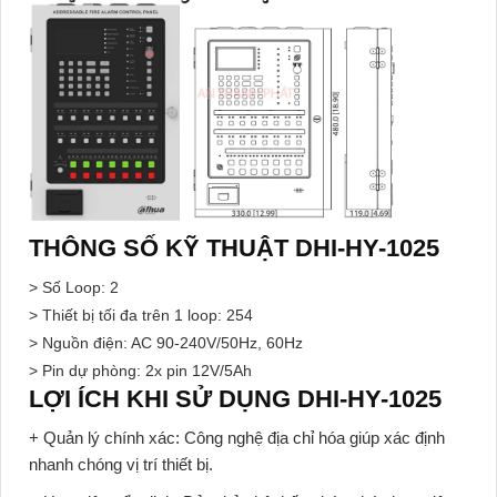
THÔNG SỐ KỸ THUẬT DHI-HY-1025
> Số Loop: 2
> Thiết bị tối đa trên 1 loop: 254
> Nguồn điện: AC 90-240V/50Hz, 60Hz
> Pin dự phòng: 2x pin 12V/5Ah
LỢI ÍCH KHI SỬ DỤNG DHI-HY-1025
+ Quản lý chính xác:
Công nghệ địa chỉ hóa giúp xác định
nhanh chóng vị trí thiết bị.