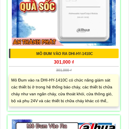
MÔ ĐUM VÀO RA DHI-HY-1410C
301,000 ₫
301,000 ₫
Mô Đum vào ra DHI-HY-1410C có chức năng giám sát
các thiết bị ở trong hệ thống báo cháy, các thiết bị chữa
cháy như van ngăn cháy, cửa thoát khói, cửa thông gió,
bộ xả phụ 24V và các thiết bị chữa cháy khác có thể,.