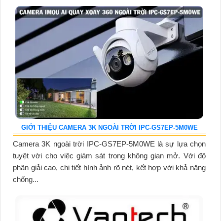
GIỚI THIỆU CAMERA 3K NGOÀI TRỜI IPC-GS7EP-5M0WE
Camera 3K ngoài trời IPC-GS7EP-5M0WE là sự lựa chọn
tuyệt vời cho việc giám sát trong không gian mở. Với độ
phân giải cao, chi tiết hình ảnh rõ nét, kết hợp với khả năng
chống...