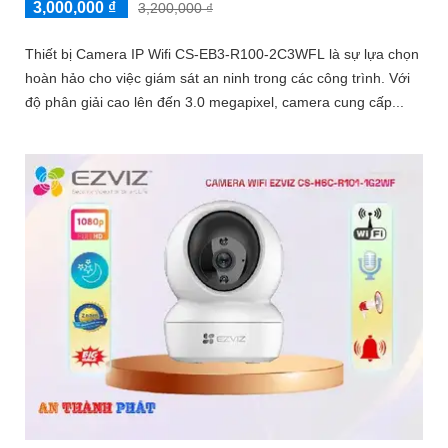
3,000,000 ₫
3,200,000 ₫
Thiết bị Camera IP Wifi CS-EB3-R100-2C3WFL là sự lựa chọn
hoàn hảo cho việc giám sát an ninh trong các công trình. Với
độ phân giải cao lên đến 3.0 megapixel, camera cung cấp...