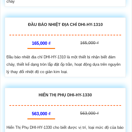
cháy
ĐẦU BÁO NHIỆT ĐỊA CHỈ DHI-HY-1310
165,000 ₫
165,000 ₫
Đầu báo nhiệt địa chỉ DHI-HY-1310 là một thiết bị nhận biết đám
cháy, thiết kế dạng tròn lắp đặt ốp trần, hoạt động dựa trên nguyên
lý thay đổi nhiệt độ co giản kim loại.
HIỂN THỊ PHỤ DHI-HY-1330
563,000 ₫
563,000 ₫
Hiển Thị Phụ DHI-HY-1330 cho biết được vị trí, loại mức độ của báo