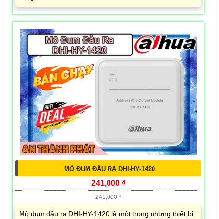
MÔ ĐUM ĐẦU RA DHI-HY-1420
241,000 ₫
241,000 ₫
Mô đum đầu ra DHI-HY-1420 là một trong nhưng thiết bị