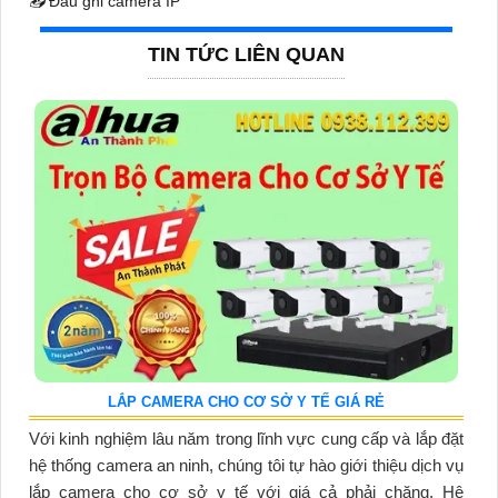
📥
Đầu ghi camera IP
TIN TỨC LIÊN QUAN
LẮP CAMERA CHO CƠ SỞ Y TẾ GIÁ RẺ
Với kinh nghiệm lâu năm trong lĩnh vực cung cấp và lắp đặt
hệ thống camera an ninh, chúng tôi tự hào giới thiệu dịch vụ
lắp camera cho cơ sở y tế với giá cả phải chăng. Hệ