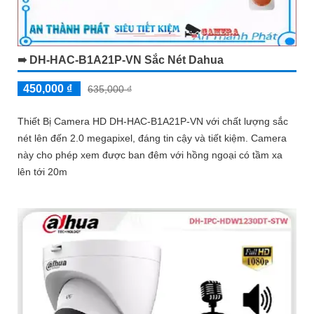
➠ DH-HAC-B1A21P-VN Sắc Nét Dahua
450,000 ₫
635,000 ₫
Thiết Bị Camera HD DH-HAC-B1A21P-VN với chất lượng sắc
nét lên đến 2.0 megapixel, đáng tin cậy và tiết kiệm. Camera
này cho phép xem được ban đêm với hồng ngoại có tầm xa
lên tới 20m