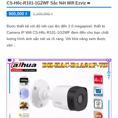
CS-H6c-R101-1G2WF Sắc Nét Wifi Ezviz ➠
900,000 ₫
1,100,000 ₫
Được thiết kế với độ nét cao lên đến 2.0 megapixel, thiết bị
Camera IP Wifi CS-H6c-R101-1G2WF đem đến cho bạn chất
lượng hình ảnh sắc nét và rõ ràng. Với khả năng xem được
vào...