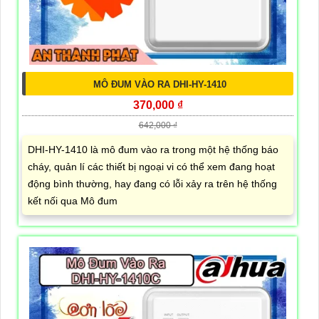
MÔ ĐUM VÀO RA DHI-HY-1410
370,000 ₫
642,000 ₫
DHI-HY-1410 là mô đum vào ra trong một hệ thống báo
cháy, quản lí các thiết bị ngoại vi có thể xem đang hoạt
động bình thường, hay đang có lỗi xảy ra trên hệ thống
kết nối qua Mô đum