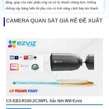
động, giúp cho việc phản ứng và xử lý nhanh chóng hơn, không
những vậy bảng hiển thị phụ còn có tính năng cảnh báo âm thanh.
CAMERA QUAN SÁT GIÁ RẺ ĐỀ XUẤT
CS-EB3-R100-2C3WFL Sắc Nét Wifi Ezviz