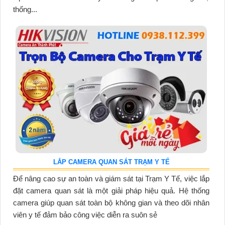
thống...
LẮP CAMERA QUAN SÁT TRẠM Y TẾ
Để nâng cao sự an toàn và giám sát tại Trạm Y Tế, việc lắp
đặt camera quan sát là một giải pháp hiệu quả. Hệ thống
camera giúp quan sát toàn bộ không gian và theo dõi nhân
viên y tế đảm bảo công việc diễn ra suôn sẻ