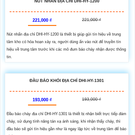
NÚT NHẤN ĐỊA CHỈ DHI-HY-1200
221,000 ₫
221,000 ₫
Nút nhấn địa chỉ DHI-HY-1200 là thiết bị giúp gửi tín hiệu về trung
tâm kho có hỏa hoạn xảy ra, người dùng ấn vào nút để truyền tín
hiệu về trung tâm trước khi các mô đum báo cháy nhận được thông
tin.
ĐẦU BÁO KHÓI ĐỊA CHỈ DHI-HY-1301
193,000 ₫
193,000 ₫
Đầu báo cháy địa chỉ DHI-HY-1301 là thiết bị nhận biết trực tiếp đám
cháy, sử dụng tính năng tán xạ ánh sáng, khi nhận thấy cháy, thì
đầu báo sẽ gửi tín hiệu gần như là ngay lập tức về trung tâm để báo