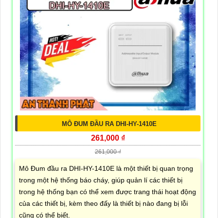
MÔ ĐUM ĐẦU RA DHI-HY-1410E
261,000 ₫
261,000 ₫
Mô Đum đầu ra DHI-HY-1410E là một thiết bị quan trọng
trong một hệ thống báo cháy, giúp quản lí các thiết bị
trong hệ thống bạn có thể xem được trang thái hoạt động
của các thiết bị, kèm theo đấy là thiết bị nào đang bị lỗi
cũng có thể biết.