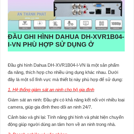
ĐẦU GHI HÌNH DAHUA
DH-XVR1B04-
I-VN
PHÙ HỢP SỬ DỤNG Ở
Đầu ghi hình Dahua DH-XVR1B04-I-VN là một sản phẩm
đa năng, thích hợp cho nhiều ứng dụng khác nhau. Dưới
đây là một số lĩnh vực mà thiết bị này phù hợp để sử dụng:
1. Hệ thống giám sát an ninh cho hộ gia đình
Giám sát an ninh:
Đầu ghi có khả năng kết nối với nhiều loại
camera, giúp gia đình theo dõi an ninh 24/7.
Cảnh báo và ghi lại:
Tính năng ghi hình và phát hiện chuyển
động giúp người dùng an tâm hơn về an ninh trong nhà.