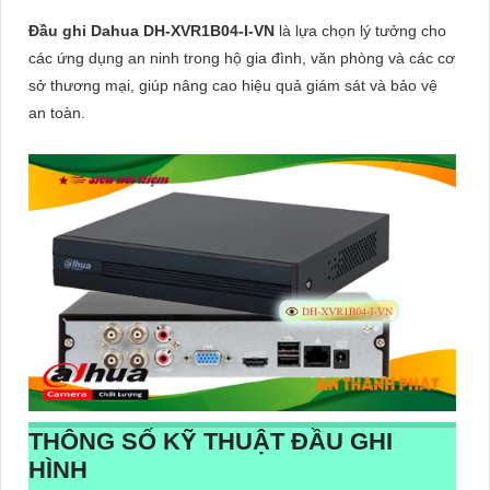
Đầu ghi Dahua DH-XVR1B04-I-VN
là lựa chọn lý tưởng cho
các ứng dụng an ninh trong hộ gia đình, văn phòng và các cơ
sở thương mại, giúp nâng cao hiệu quả giám sát và bảo vệ
an toàn.
THÔNG SỐ KỸ THUẬT ĐẦU GHI
HÌNH