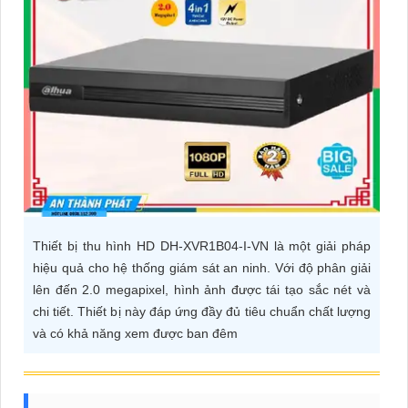
ĐẶT
PHỤ
KIỆN
CAMERA
TƯ
VẤN
Thiết bị thu hình HD DH-XVR1B04-I-VN là một giải pháp
DỊCH
hiệu quả cho hệ thống giám sát an ninh. Với độ phân giải
VỤ
lên đến 2.0 megapixel, hình ảnh được tái tạo sắc nét và
chi tiết. Thiết bị này đáp ứng đầy đủ tiêu chuẩn chất lượng
và có khả năng xem được ban đêm