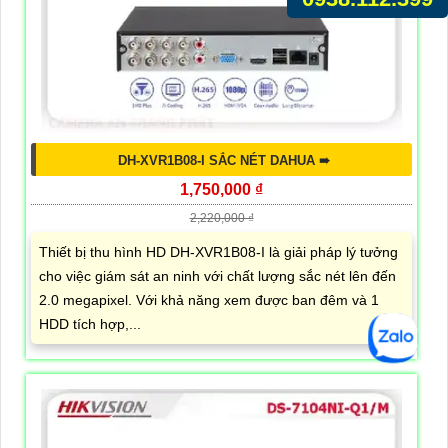
DH-XVR1B08-I SẮC NÉT DAHUA ➠
1,750,000 ₫
2,220,000 ₫
Thiết bị thu hình HD DH-XVR1B08-I là giải pháp lý tưởng
cho việc giám sát an ninh với chất lượng sắc nét lên đến
2.0 megapixel. Với khả năng xem được ban đêm và 1
HDD tích hợp,...