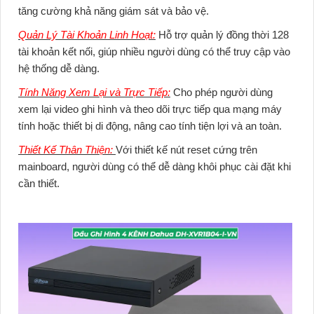
tăng cường khả năng giám sát và bảo vệ.
Quản Lý Tài Khoản Linh Hoạt:
Hỗ trợ quản lý đồng thời 128
tài khoản kết nối, giúp nhiều người dùng có thể truy cập vào
hệ thống dễ dàng.
Tính Năng Xem Lại và Trực Tiếp:
Cho phép người dùng
xem lại video ghi hình và theo dõi trực tiếp qua mạng máy
tính hoặc thiết bị di động, nâng cao tính tiện lợi và an toàn.
Thiết Kế Thân Thiện:
Với thiết kế nút reset cứng trên
mainboard, người dùng có thể dễ dàng khôi phục cài đặt khi
cần thiết.