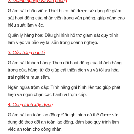
2. Doanh nghiệp và văn phòng
Giám sát nhân viên:
Thiết bị có thể được sử dụng để giám
sát hoạt động của nhân viên trong văn phòng, giúp nâng cao
hiệu suất làm việc.
Quản lý hàng hóa:
Đầu ghi hình hỗ trợ giám sát quy trình
làm việc và bảo vệ tài sản trong doanh nghiệp.
3. Cửa hàng bán lẻ
Giám sát khách hàng:
Theo dõi hoạt động của khách hàng
trong cửa hàng, từ đó giúp cải thiện dịch vụ và tối ưu hóa
trải nghiệm mua sắm.
Ngăn ngừa trộm cắp:
Tính năng ghi hình liên tục giúp phát
hiện và ngăn chặn các hành vi trộm cắp.
4. Công trình xây dựng
Giám sát an toàn lao động:
Đầu ghi hình có thể được sử
dụng để theo dõi an toàn lao động, đảm bảo quy trình làm
việc an toàn cho công nhân.