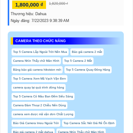
1,820,000 ₫
1,800,000 ₫
Thương hiệu:
Dahua
Ngày đăng:
7/22/2023 9:38:39 AM
CAMERA THEO CHỨC NĂNG
Top 5 Camera Lắp Ngoài Trời Nên Mua
Báo giá camera 2 mắt
Camera Nhìn Thấy chữ Màn Hình
Top 5 Camera 2 Mắt
Bảng báo giá camera hikvision mới
Top 5 Camera Quay Đóng Hàng
Top 5 Camera Xem Mã Vạch Vận Đơn
camera quay lại quá trình đóng hàng
Top 5 Camera Có Màu Ban Đêm Siêu Sáng
Camera Đàm Thoại 2 Chiều Nên Dùng
camera xem được mã vận đơn Chất Lượng
Báo Giá Camera Imou Ngoài Trời
Top Camera Sắc Nét Giá Rẻ Ổn Định
Báo giá camera 2 mắt dahua
Camera Nhìn Thấy chữ Màn Hình