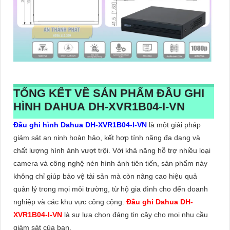
TỔNG KẾT VỀ SẢN PHẨM ĐẦU GHI
HÌNH DAHUA DH-XVR1B04-I-VN
Đầu ghi hình Dahua DH-XVR1B04-I-VN
là một giải pháp
giám sát an ninh hoàn hảo, kết hợp tính năng đa dạng và
chất lượng hình ảnh vượt trội. Với khả năng hỗ trợ nhiều loại
camera và công nghệ nén hình ảnh tiên tiến, sản phẩm này
không chỉ giúp bảo vệ tài sản mà còn nâng cao hiệu quả
quản lý trong mọi môi trường, từ hộ gia đình cho đến doanh
nghiệp và các khu vực công cộng.
Đầu ghi Dahua DH-
XVR1B04-I-VN
là sự lựa chọn đáng tin cậy cho mọi nhu cầu
giám sát của bạn.