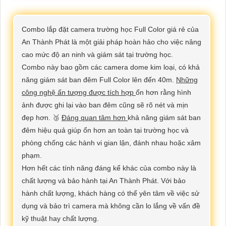
Combo lắp đặt camera trường học Full Color giá rẻ của
An Thành Phát là một giải pháp hoàn hảo cho việc nâng
cao mức độ an ninh và giám sát tại trường học.
Combo này bao gồm các camera dome kim loại, có khả
năng giám sát ban đêm Full Color lên đến 40m.
Những
công nghệ ấn tượng được tích hợp
ổn hơn rằng hình
ảnh được ghi lại vào ban đêm cũng sẽ rõ nét và mịn
đẹp hơn. 🥉
Đáng quan tâm hơn
khả năng giám sát ban
đêm hiệu quả giúp ổn hơn an toàn tại trường học và
phòng chống các hành vi gian lận, đánh nhau hoặc xâm
phạm.
Hơn hết các tính năng đáng kể khác của combo này là
chất lượng và bảo hành tại An Thành Phát. Với bảo
hành chất lượng, khách hàng có thể yên tâm về việc sử
dụng và bảo trì camera mà không cần lo lắng về vấn đề
kỹ thuật hay chất lượng.