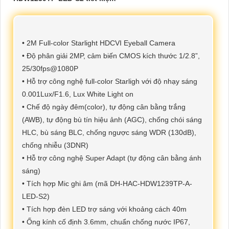
• 2M Full-color Starlight HDCVI Eyeball Camera
• Độ phân giải 2MP, cảm biến CMOS kích thước 1/2.8”,
25/30fps@1080P
• Hỗ trợ công nghệ full-color Starligh với độ nhạy sáng
0.001Lux/F1.6, Lux White Light on
• Chế độ ngày đêm(color), tự động cân bằng trắng
(AWB), tự động bù tín hiệu ảnh (AGC), chống chói sáng
HLC, bù sáng BLC, chống ngược sáng WDR (130dB),
chống nhiễu (3DNR)
• Hỗ trợ công nghệ Super Adapt (tự động cân bằng ánh
sáng)
• Tích hợp Mic ghi âm (mã DH-HAC-HDW1239TP-A-
LED-S2)
• Tích hợp đèn LED trợ sáng với khoảng cách 40m
• Ống kính cố định 3.6mm, chuẩn chống nước IP67,