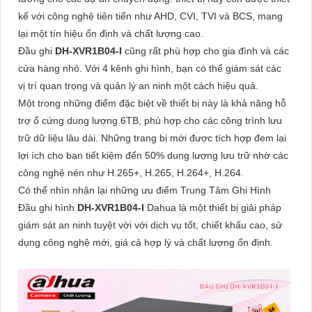
kế với công nghệ tiên tiến như AHD, CVI, TVI và BCS, mang
lại một tín hiệu ổn định và chất lượng cao.
Đầu ghi
DH-XVR1B04-I
cũng rất phù hợp cho gia đình và các
cửa hàng nhỏ. Với 4 kênh ghi hình, bạn có thể giám sát các
vị trí quan trọng và quản lý an ninh một cách hiệu quả.
Một trong những điểm đặc biệt về thiết bị này là khả năng hỗ
trợ ổ cứng dung lượng 6TB, phù hợp cho các công trình lưu
trữ dữ liệu lâu dài. Những trang bị mới được tích hợp đem lại
lợi ích cho bạn tiết kiệm đến 50% dung lượng lưu trữ nhờ các
công nghệ nén như H.265+, H.265, H.264+, H.264.
Có thể nhìn nhận lại những ưu điểm Trung Tâm Ghi Hình
Đầu ghi hình
DH-XVR1B04-I
Dahua là một thiết bị giải pháp
giám sát an ninh tuyệt vời với dịch vụ tốt, chiết khấu cao, sử
dụng công nghệ mới, giá cả hợp lý và chất lượng ổn định.