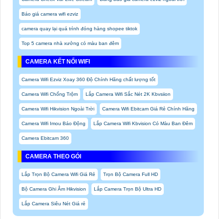
Báo giá camera wifi ezviz
camera quay lại quá trình đóng hàng shopee tiktok
Top 5 camera nhà xưởng có màu ban đêm
CAMERA KẾT NỐI WIFI
Camera Wifi Ezviz Xoay 360 Độ Chính Hãng chất lượng tốt
Camera Wifi Chống Trộm
Lắp Camera Wifi Sắc Nét 2K Kbvsiion
Camera Wifi Hikvision Ngoài Trời
Camera Wifi Ebitcam Giá Rẻ Chính Hãng
Camera Wifi Imou Báo Động
Lắp Camera Wifi Kbvision Có Màu Ban Đêm
Camera Ebitcam 360
CAMERA THEO GÓI
Lắp Trọn Bộ Camera Wifi Giá Rẻ
Trọn Bộ Camera Full HD
Bộ Camera Ghi Âm Hikvision
Lắp Camera Trọn Bộ Ultra HD
Lắp Camera Siêu Nét Giá rẻ