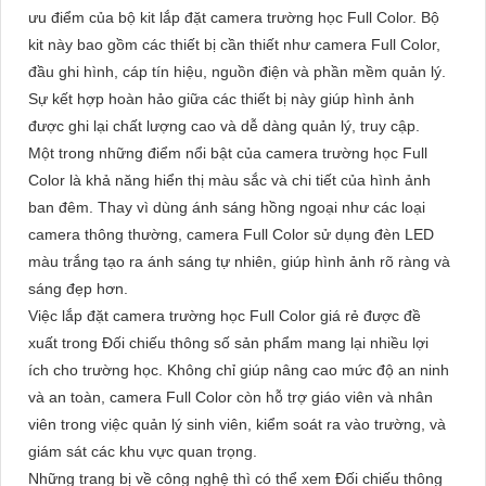
ưu điểm của bộ kit lắp đặt camera trường học Full Color. Bộ
kit này bao gồm các thiết bị cần thiết như camera Full Color,
đầu ghi hình, cáp tín hiệu, nguồn điện và phần mềm quản lý.
Sự kết hợp hoàn hảo giữa các thiết bị này giúp hình ảnh
được ghi lại chất lượng cao và dễ dàng quản lý, truy cập.
Một trong những điểm nổi bật của camera trường học Full
Color là khả năng hiển thị màu sắc và chi tiết của hình ảnh
ban đêm. Thay vì dùng ánh sáng hồng ngoại như các loại
camera thông thường, camera Full Color sử dụng đèn LED
màu trắng tạo ra ánh sáng tự nhiên, giúp hình ảnh rõ ràng và
sáng đẹp hơn.
Việc lắp đặt camera trường học Full Color giá rẻ được đề
xuất trong Đối chiếu thông số sản phẩm mang lại nhiều lợi
ích cho trường học. Không chỉ giúp nâng cao mức độ an ninh
và an toàn, camera Full Color còn hỗ trợ giáo viên và nhân
viên trong việc quản lý sinh viên, kiểm soát ra vào trường, và
giám sát các khu vực quan trọng.
Những trang bị về công nghệ thì có thể xem Đối chiếu thông