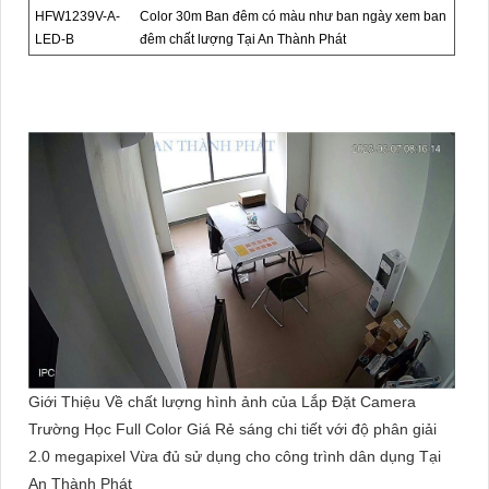
HFW1239V-A-
Color 30m Ban đêm có màu như ban ngày xem ban
LED-B
đêm chất lượng Tại An Thành Phát
Giới Thiệu Về chất lượng hình ảnh của Lắp Đặt Camera
Trường Học Full Color Giá Rẻ sáng chi tiết với độ phân giải
2.0 megapixel Vừa đủ sử dụng cho công trình dân dụng Tại
An Thành Phát