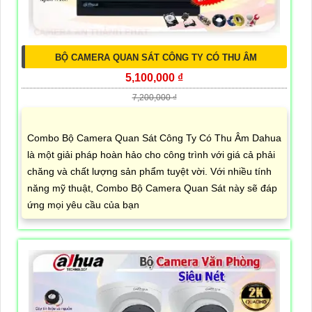
BỘ CAMERA QUAN SÁT CÔNG TY CÓ THU ÂM
5,100,000 ₫
7,200,000 ₫
Combo Bộ Camera Quan Sát Công Ty Có Thu Âm Dahua
là một giải pháp hoàn hảo cho công trình với giá cả phải
chăng và chất lượng sản phẩm tuyệt vời. Với nhiều tính
năng mỹ thuật, Combo Bộ Camera Quan Sát này sẽ đáp
ứng mọi yêu cầu của bạn