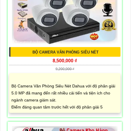
BỘ CAMERA VĂN PHÒNG SIÊU NÉT
8,500,000 ₫
9,200,000 ₫
Bộ Camera Văn Phòng Siêu Nét Dahua với độ phân giải
5.0 MP đã mang đến rất nhiều cải tiến và tiện ích cho
ngành camera giám sát.
Điểm đáng quan tâm trước hết với độ phân giải 5