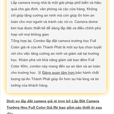
Lắp camera trong nhà là một giải pháp phổ biến và hiệu
quả cho gia đình, văn phòng và các cửa hàng. Không
chỉ giúp tăng cường an ninh mà còn giúp ổn hơn an
toàn cho mọi người và tránh các rủi ro. Camera dome
kim loại được thiết kế dễ dàng lắp đặt và điều chỉnh phù
hợp với mọi không gian.
Tổng hợp lại, Combo lắp đặt camera trường học Full
Color giá rẻ của An Thành Phát là một sự lựa chọn tuyệt
vời cho việc tăng cường an ninh và giám sát tại trường
học. Khám phá với khả năng giám sát ban đêm Full
Color 40m, combo này mang đến sự an tâm và an toàn
cho trường học. 🥉
Đáng quan tâm hơn
bảo hành chất
lượng tại An Thành Phát giúp ổn hơn sự hài lòng và tin
tưởng của khách hàng.
Dịch vụ lắp đặt camera giá rẻ trọn bộ Lắp Đặt Camera
Trường Học Full Color Giá Rẻ bao gồm các thiết bị sau
đây.