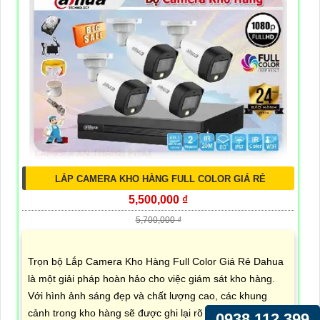
LẮP CAMERA KHO HÀNG FULL COLOR GIÁ RẺ
5,500,000 ₫
5,700,000 ₫
Trọn bộ Lắp Camera Kho Hàng Full Color Giá Rẻ Dahua
là một giải pháp hoàn hảo cho việc giám sát kho hàng.
Với hình ảnh sáng đẹp và chất lượng cao, các khung
cảnh trong kho hàng sẽ được ghi lại rõ nét và chi tiết
0938.112.399