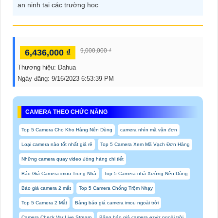
an ninh tại các trường học
9,000,000 ₫
6,436,000 ₫
Thương hiệu:
Dahua
Ngày đăng:
9/16/2023 6:53:39 PM
CAMERA THEO CHỨC NĂNG
Top 5 Camera Cho Kho Hàng Nên Dùng
camera nhìn mã vận đơn
Loại camera nào tốt nhất giá rẻ
Top 5 Camera Xem Mã Vạch Đơn Hàng
Những camera quay video đóng hàng chi tiết
Báo Giá Camera imou Trong Nhà
Top 5 Camera nhà Xưởng Nên Dùng
Báo giá camera 2 mắt
Top 5 Camera Chống Trộm Nhạy
Top 5 Camera 2 Mắt
Bảng báo giá camera imou ngoài trời
Camera Check Var Live Stream
Bảng báo giá camera ezviz ngoài trời