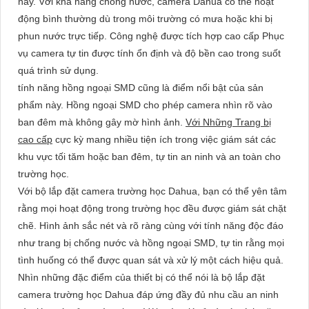
này. Với khả năng chống nước, camera Dahua có thể hoạt
động bình thường dù trong môi trường có mưa hoặc khi bị
phun nước trực tiếp. Công nghệ được tích hợp cao cấp Phục
vụ camera tự tin được tính ổn định và độ bền cao trong suốt
quá trình sử dụng.
tính năng hồng ngoại SMD cũng là điểm nổi bật của sản
phẩm này. Hồng ngoại SMD cho phép camera nhìn rõ vào
ban đêm mà không gây mờ hình ảnh.
Với Những Trang bị
cao cấp
cực kỳ mang nhiều tiện ích trong việc giám sát các
khu vực tối tăm hoặc ban đêm, tự tin an ninh và an toàn cho
trường học.
Với bộ lắp đặt camera trường học Dahua, bạn có thể yên tâm
rằng mọi hoạt động trong trường học đều được giám sát chặt
chẽ. Hình ảnh sắc nét và rõ ràng cùng với tính năng độc đáo
như trang bị chống nước và hồng ngoại SMD, tự tin rằng mọi
tình huống có thể được quan sát và xử lý một cách hiệu quả.
Nhìn những đặc điểm của thiết bị có thể nói là bộ lắp đặt
camera trường học Dahua đáp ứng đầy đủ nhu cầu an ninh