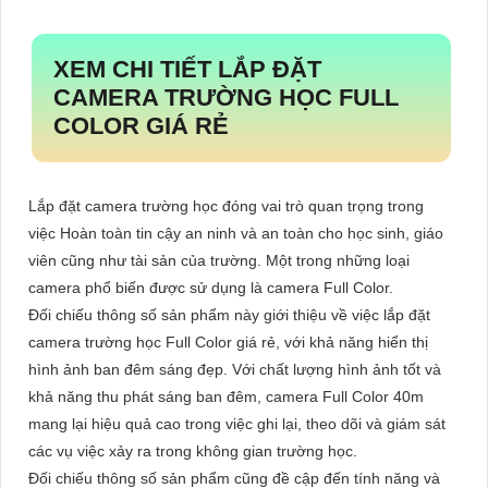
XEM CHI TIẾT
LẮP ĐẶT
CAMERA TRƯỜNG HỌC FULL
COLOR GIÁ RẺ
Lắp đặt camera trường học đóng vai trò quan trọng trong
việc Hoàn toàn tin cậy an ninh và an toàn cho học sinh, giáo
viên cũng như tài sản của trường. Một trong những loại
camera phổ biến được sử dụng là camera Full Color.
Đối chiếu thông số sản phẩm này giới thiệu về việc lắp đặt
camera trường học Full Color giá rẻ, với khả năng hiển thị
hình ảnh ban đêm sáng đẹp. Với chất lượng hình ảnh tốt và
khả năng thu phát sáng ban đêm, camera Full Color 40m
mang lại hiệu quả cao trong việc ghi lại, theo dõi và giám sát
các vụ việc xảy ra trong không gian trường học.
Đối chiếu thông số sản phẩm cũng đề cập đến tính năng và