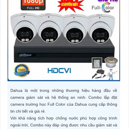
ĐẶT
PHỤ
KIỆN
CAMERA
TƯ
VẤN
DỊCH
Dahua là một trong những thương hiệu hàng đầu về
VỤ
camera giám sát và hệ thống an ninh. Combo lắp đặt
camera trường học Full Color của Dahua cung cấp thông
tin chi tiết và giá rẻ.
Với khả năng tích hợp chống nước phù hợp công trình
ngoài trời, Combo này đáp ứng được nhu cầu giám sát và