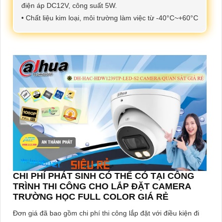
điện áp DC12V, công suất 5W.
• Chất liệu kim loại, môi trường làm việc từ -40°C~+60°C
CHI PHÍ PHÁT SINH CÓ THỂ CÓ TẠI CÔNG
TRÌNH THI CÔNG CHO LẮP ĐẶT CAMERA
TRƯỜNG HỌC FULL COLOR GIÁ RẺ
Đơn giá đã bao gồm chi phí thi công lắp đặt với điều kiện đi