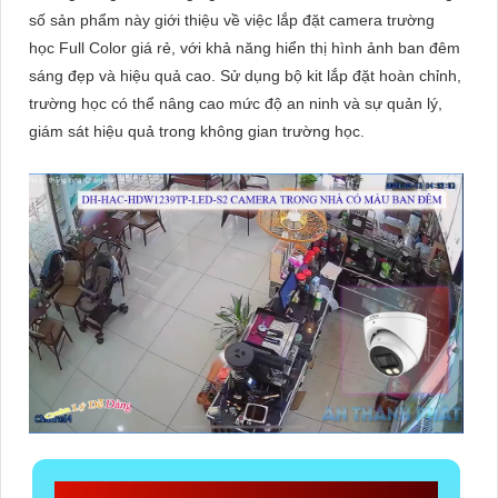
số sản phẩm này giới thiệu về việc lắp đặt camera trường
học Full Color giá rẻ, với khả năng hiển thị hình ảnh ban đêm
sáng đẹp và hiệu quả cao. Sử dụng bộ kit lắp đặt hoàn chỉnh,
trường học có thể nâng cao mức độ an ninh và sự quản lý,
giám sát hiệu quả trong không gian trường học.
CÔNG TY TNHH TM-DV AN