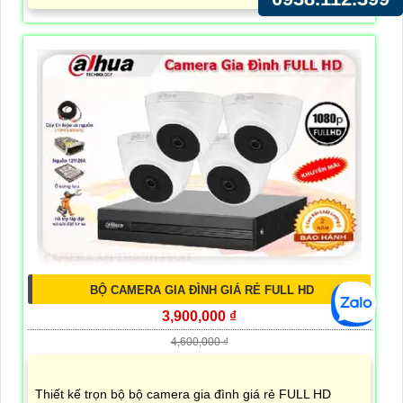
BỘ CAMERA GIA ĐÌNH GIÁ RẺ FULL HD
3,900,000 ₫
4,600,000 ₫
Thiết kế trọn bộ bộ camera gia đình giá rẻ FULL HD