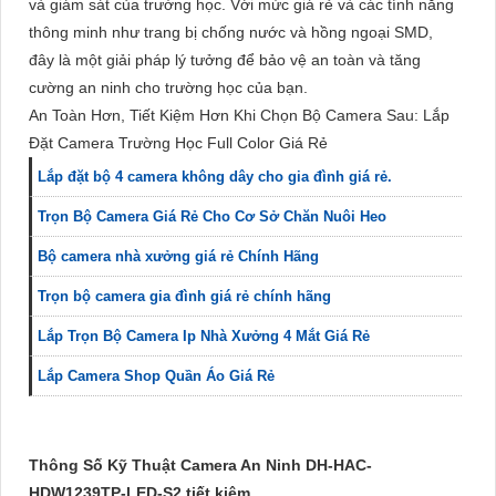
và giám sát của trường học. Với mức giá rẻ và các tính năng
thông minh như trang bị chống nước và hồng ngoại SMD,
đây là một giải pháp lý tưởng để bảo vệ an toàn và tăng
cường an ninh cho trường học của bạn.
An Toàn Hơn, Tiết Kiệm Hơn Khi Chọn Bộ Camera Sau: Lắp
Đặt Camera Trường Học Full Color Giá Rẻ
Lắp đặt bộ 4 camera không dây cho gia đình giá rẻ.
Trọn Bộ Camera Giá Rẻ Cho Cơ Sở Chăn Nuôi Heo
Bộ camera nhà xưởng giá rẻ Chính Hãng
Trọn bộ camera gia đình giá rẻ chính hãng
Lắp Trọn Bộ Camera Ip Nhà Xưởng 4 Mắt Giá Rẻ
Lắp Camera Shop Quần Áo Giá Rẻ
Thông Số Kỹ Thuật Camera An Ninh DH-HAC-
HDW1239TP-LED-S2 tiết kiệm