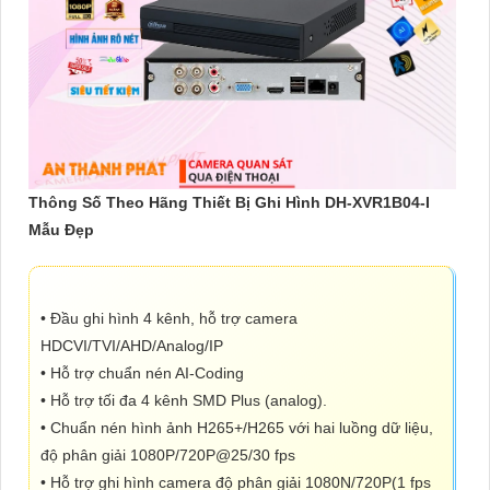
Thông Số Theo Hãng Thiết Bị Ghi Hình DH-XVR1B04-I
Mẫu Đẹp
• Đầu ghi hình 4 kênh, hỗ trợ camera
HDCVI/TVI/AHD/Analog/IP
• Hỗ trợ chuẩn nén AI-Coding
• Hỗ trợ tối đa 4 kênh SMD Plus (analog).
• Chuẩn nén hình ảnh H265+/H265 với hai luồng dữ liệu,
độ phân giải 1080P/720P@25/30 fps
• Hỗ trợ ghi hình camera độ phân giải 1080N/720P(1 fps