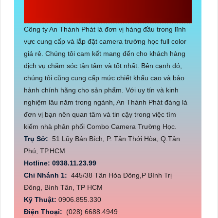
THÀNH PHÁT
Công ty An Thành Phát là đơn vị hàng đầu trong lĩnh
vực cung cấp và lắp đặt camera trường học full color
giá rẻ. Chúng tôi cam kết mang đến cho khách hàng
dịch vụ chăm sóc tận tâm và tốt nhất. Bên cạnh đó,
chúng tôi cũng cung cấp mức chiết khấu cao và bảo
hành chính hãng cho sản phẩm. Với uy tín và kinh
nghiệm lâu năm trong ngành, An Thành Phát đáng là
đơn vị bạn nên quan tâm và tin cậy trong việc tìm
kiếm nhà phân phối Combo Camera Trường Học.
Trụ Sở:
51 Lũy Bán Bích, P. Tân Thới Hòa, Q.Tân
Phú, TP.HCM
Hotline: 0938.11.23.99
Chi Nhánh 1:
445/38 Tân Hòa Đông,P Bình Trị
Đông, Bình Tân, TP HCM
Kỹ Thuật:
0906.855.330
Điện Thoại:
(028) 6688.4949