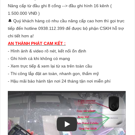
Nâng cấp từ đầu ghi 8 cổng --> đầu ghi hình 16 kênh (
1.500.000 VNĐ )
🔔 Quý khách hàng có nhu cầu nâng cấp cao hơn thì gọi trực
tiếp đến hotline 0938.112.399 để được bộ phận CSKH hỗ trợ
chi tiết hơn ạ!
AN THÀNH PHÁT CAM KẾT :
- Hình ảnh & video rõ nét, kết nối ổn định
- Ghi hình cả khi không có mạng
- Xem trực tiếp & xem lại từ xa trên toàn cầu
- Thi công lắp đặt an toàn, nhanh gọn, thẩm mỹ
- Hậu mãi bảo hành tận nơi 24 tháng tận nơi miễn phí