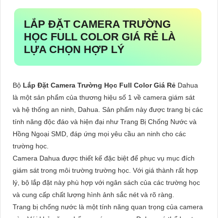
LẮP ĐẶT CAMERA TRƯỜNG
HỌC FULL COLOR GIÁ RẺ
LÀ
LỰA CHỌN HỢP LÝ
Bộ
Lắp Đặt Camera Trường Học Full Color Giá Rẻ
Dahua
là một sản phẩm của thương hiệu số 1 về camera giám sát
và hệ thống an ninh, Dahua. Sản phẩm này được trang bị các
tính năng độc đáo và hiện đại như Trang Bị Chống Nước và
Hồng Ngoại SMD, đáp ứng mọi yêu cầu an ninh cho các
trường học.
Camera Dahua được thiết kế đặc biệt để phục vụ mục đích
giám sát trong môi trường trường học. Với giá thành rất hợp
lý, bộ lắp đặt này phù hợp với ngân sách của các trường học
và cung cấp chất lượng hình ảnh sắc nét và rõ ràng.
Trang bị chống nước là một tính năng quan trọng của camera