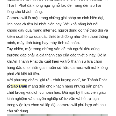
Thành Phát đã không ngừng nỗ lực để mang đến sự hài
lòng cho khách hàng.
Camera wifi là một trong những giải pháp an ninh hiện đại,
linh hoạt và tiện lợi nhất hiện nay. Với khả năng kết nối
không dây qua mạng internet, người dùng có thể theo dõi và
kiểm soát từ xa qua các thiết bị di động như điện thoại thông
minh, máy tính bảng hay máy tính cá nhân.
Tuy nhiên, một trong những vấn đề mà người tiêu dùng
thường gặp phải là giá thành cao của các thiết bị này. Đó là
khi An Thành Phát đã xuất hiện và trở thành sự lựa chọn
hàng đầu cho những ai muốn sở hữu camera wifi mà không
phải vắt kiệt túi tiền.
Với phương châm "giá rẻ - chất lượng cao", An Thành Phát
📸
Bảo Đảm
mang đến cho khách hàng những sản phẩm
chất lượng và dịch vụ hoàn hảo. Đội ngũ kỹ thuật viên giàu
kinh nghiệm và chuyên nghiệp sẽ tư vấn và hỗ trợ bạn
trong việc lựa chọn và lắp đặt camera wifi phù hợp với nhu
cầu sử dụng.