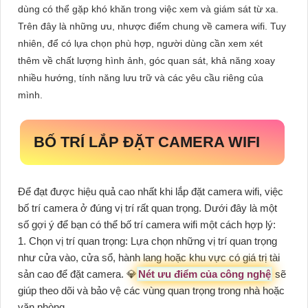
dùng có thể gặp khó khăn trong việc xem và giám sát từ xa.
Trên đây là những ưu, nhược điểm chung về camera wifi. Tuy
nhiên, để có lựa chọn phù hợp, người dùng cần xem xét
thêm về chất lượng hình ảnh, góc quan sát, khả năng xoay
nhiều hướng, tính năng lưu trữ và các yêu cầu riêng của
mình.
BỐ TRÍ LẮP ĐẶT CAMERA WIFI
Để đạt được hiệu quả cao nhất khi lắp đặt camera wifi, việc
bố trí camera ở đúng vị trí rất quan trọng. Dưới đây là một
số gợi ý để bạn có thể bố trí camera wifi một cách hợp lý:
1. Chọn vị trí quan trọng: Lựa chọn những vị trí quan trọng
như cửa vào, cửa sổ, hành lang hoặc khu vực có giá trị tài
sản cao để đặt camera. 💎
Nét ưu điểm của công nghệ
sẽ
giúp theo dõi và bảo vệ các vùng quan trọng trong nhà hoặc
văn phòng.