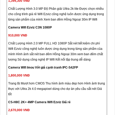
1,399,300 VNĐ
Chất Lượng Hình 3.0 MP Độ Phân giải Ultra 2k lite Được chọn nhiều
cho công trình giá rẻ Wifi Ezviz công nghệ luôn được ứng dụng trong
từng sản phẩm của mình Xem ban đêm Hồng Ngoại 30m IP Wifi
Camera Wifi Ezviz C3N 1080P
910,000 VNĐ
Chất Lượng Hình 2.0 MP FULL HD 1080P Sắt nét tiết kiệm chi phí
Wifi Ezviz công nghệ luôn được ứng dụng trong từng sản phẩm của
mình Hình ảnh sắt nét ban đêm Hồng Ngoại 30m xem ban đêm chất
lượng Sử dụng công nghệ IP Wifi Kết nối tập trung dễ dàng
Camera Wifi Imou Với giá cạnh tranh IPC-S42FP
1,800,000 VNĐ
Trang Bị Mượt hơn CMOS Thu hình ảnh màu đẹp hơn Hình ảnh trung
thực với Ultra 2k 4.0 megapixel dùng cho dự án yêu cầu sắt nét Giá
tốt
CS-H8C 2K+ 4MP Camera Wifi Ezviz Giá rẻ
2,670,000 VNĐ