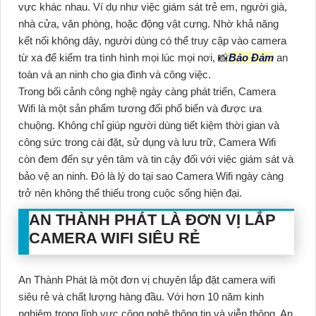
vực khác nhau. Ví dụ như việc giám sát trẻ em, người già,
nhà cửa, văn phòng, hoặc động vật cưng. Nhờ khả năng
kết nối không dây, người dùng có thể truy cập vào camera
từ xa để kiểm tra tình hình mọi lúc mọi nơi, 📸
Bảo Đảm
an
toàn và an ninh cho gia đình và công việc.
Trong bối cảnh công nghệ ngày càng phát triển, Camera
Wifi là một sản phẩm tương đối phổ biến và được ưa
chuộng. Không chỉ giúp người dùng tiết kiệm thời gian và
công sức trong cài đặt, sử dụng và lưu trữ, Camera Wifi
còn đem đến sự yên tâm và tin cậy đối với việc giám sát và
bảo vệ an ninh. Đó là lý do tại sao Camera Wifi ngày càng
trở nên không thể thiếu trong cuộc sống hiện đại.
AN THÀNH PHÁT LÀ ĐƠN VỊ LẮP
CAMERA WIFI SIÊU RẺ
An Thành Phát là một đơn vị chuyên lắp đặt camera wifi
siêu rẻ và chất lượng hàng đầu. Với hơn 10 năm kinh
nghiệm trong lĩnh vực công nghệ thông tin và viễn thông, An