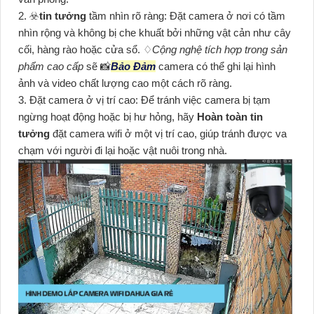
2. ☣️
tin tưởng
tầm nhìn rõ ràng: Đặt camera ở nơi có tầm
nhìn rộng và không bị che khuất bởi những vật cản như cây
cối, hàng rào hoặc cửa sổ. ♢
Cộng nghệ tích hợp trong sản
phẩm cao cấp
sẽ 📸
Bảo Đảm
camera có thể ghi lại hình
ảnh và video chất lượng cao một cách rõ ràng.
3. Đặt camera ở vị trí cao: Để tránh việc camera bị tạm
ngừng hoạt động hoặc bị hư hỏng, hãy
Hoàn toàn tin
tưởng
đặt camera wifi ở một vị trí cao, giúp tránh được va
chạm với người đi lại hoặc vật nuôi trong nhà.