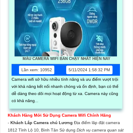
MẪU CAMERA WIFI BÁN CHẠY NHẤT HIỆN NAY
Lần xem: 10952
5/11/2024 1:58:32 PM
Camera wifi sở hữu nhiều tính năng và ưu điểm vượt trội
với khả năng kết nối nhanh chóng và ổn định, bạn có thể
dễ dàng theo dõi mọi hoạt động từ xa. Camera này cũng
có khả năng...
Khách Hàng Mới Sử Dụng Camera Wifi Chính Hãng
-
Khách Lắp Camera chú Lương
Địa điểm lăp đặt camera
1812 Tỉnh Lộ 10, Bình Tân Sử dụng
Dịch vụ camera quan sát