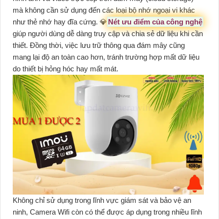
mà không cần sử dụng đến các loại bộ nhớ ngoại vi khác
như thẻ nhớ hay đĩa cứng. 💎
Nét ưu điểm của công nghệ
giúp người dùng dễ dàng truy cập và chia sẻ dữ liệu khi cần
thiết. Đồng thời, việc lưu trữ thông qua đám mây cũng
mang lại độ an toàn cao hơn, tránh trường hợp mất dữ liệu
do thiết bị hỏng hóc hay mất mát.
Không chỉ sử dụng trong lĩnh vực giám sát và bảo vệ an
ninh, Camera Wifi còn có thể được áp dụng trong nhiều lĩnh