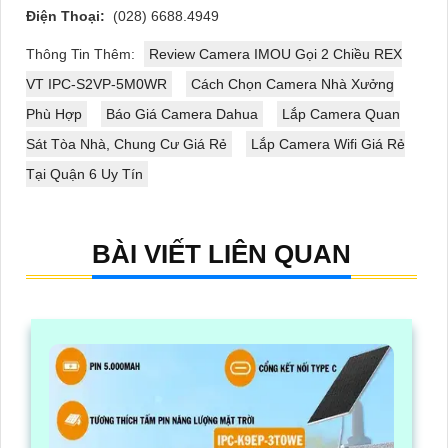
Điện Thoại:
(028) 6688.4949
Thông Tin Thêm:
Review Camera IMOU Gọi 2 Chiều REX
VT IPC-S2VP-5M0WR
Cách Chọn Camera Nhà Xưởng
Phù Hợp
Báo Giá Camera Dahua
Lắp Camera Quan
Sát Tòa Nhà, Chung Cư Giá Rẻ
Lắp Camera Wifi Giá Rẻ
Tại Quận 6 Uy Tín
BÀI VIẾT LIÊN QUAN