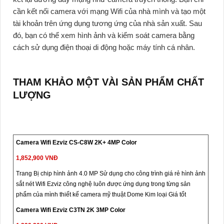
cần kết nối camera với mạng Wifi của nhà mình và tạo một
tài khoản trên ứng dụng tương ứng của nhà sản xuất. Sau
đó, bạn có thể xem hình ảnh và kiểm soát camera bằng
cách sử dụng điện thoại di động hoặc máy tính cá nhân.
THAM KHẢO MỘT VÀI SẢN PHẨM CHẤT
LƯỢNG
Camera Wifi Ezviz CS-C8W 2K+ 4MP Color
1,852,900 VNĐ
Trang Bị chip hình ảnh 4.0 MP Sử dụng cho công trình giá rẻ hình ảnh
sắt nét Wifi Ezviz công nghệ luôn được ứng dụng trong từng sản
phẩm của mình thiết kế camera mỹ thuật Dome Kim loại Giá tốt
Camera Wifi Ezviz C3TN 2K 3MP Color