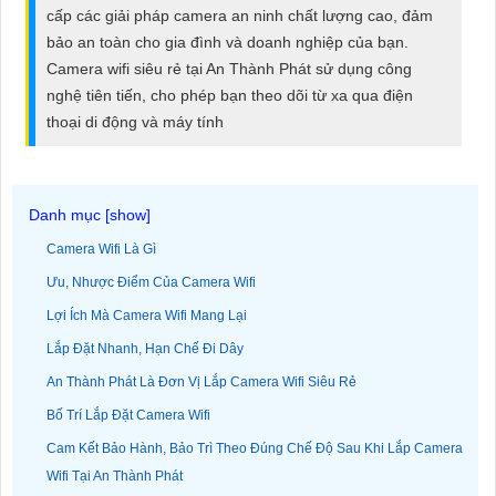
ĐẶT
cấp các giải pháp camera an ninh chất lượng cao, đảm
bảo an toàn cho gia đình và doanh nghiệp của bạn.
Camera wifi siêu rẻ tại An Thành Phát sử dụng công
nghệ tiên tiến, cho phép bạn theo dõi từ xa qua điện
PHỤ
thoại di động và máy tính
KIỆN
CAMERA
Camera Wifi Là Gì
TƯ
Ưu, Nhược Điểm Của Camera Wifi
VẤN
Lợi Ích Mà Camera Wifi Mang Lại
DỊCH
VỤ
Lắp Đặt Nhanh, Hạn Chế Đi Dây
An Thành Phát Là Đơn Vị Lắp Camera Wifi Siêu Rẻ
Bố Trí Lắp Đặt Camera Wifi
Cam Kết Bảo Hành, Bảo Trì Theo Đúng Chế Độ Sau Khi Lắp Camera
Wifi Tại An Thành Phát