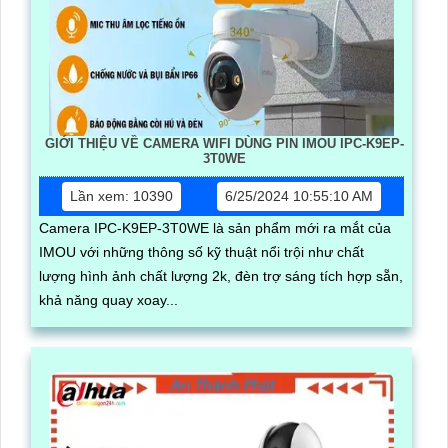
GIỚI THIỆU VỀ CAMERA WIFI DÙNG PIN IMOU IPC-K9EP-
3T0WE
Lần xem: 10390
6/25/2024 10:55:10 AM
Camera IPC-K9EP-3T0WE là sản phẩm mới ra mắt của
IMOU với những thông số kỹ thuật nổi trội như chất
lượng hình ảnh chất lượng 2k, đèn trợ sáng tích hợp sẵn,
khả năng quay xoay...