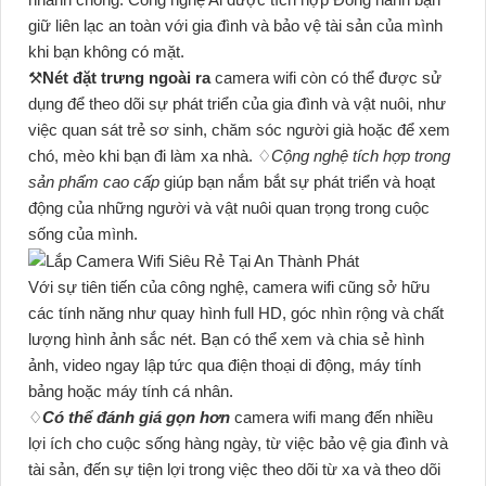
giữ liên lạc an toàn với gia đình và bảo vệ tài sản của mình
khi bạn không có mặt.
⚒
Nét đặt trưng ngoài ra
camera wifi còn có thể được sử
dụng để theo dõi sự phát triển của gia đình và vật nuôi, như
việc quan sát trẻ sơ sinh, chăm sóc người già hoặc để xem
chó, mèo khi bạn đi làm xa nhà. ♢
Cộng nghệ tích hợp trong
sản phẩm cao cấp
giúp bạn nắm bắt sự phát triển và hoạt
động của những người và vật nuôi quan trọng trong cuộc
sống của mình.
Với sự tiên tiến của công nghệ, camera wifi cũng sở hữu
các tính năng như quay hình full HD, góc nhìn rộng và chất
lượng hình ảnh sắc nét. Bạn có thể xem và chia sẻ hình
ảnh, video ngay lập tức qua điện thoại di động, máy tính
bảng hoặc máy tính cá nhân.
♢
Có thể đánh giá gọn hơn
camera wifi mang đến nhiều
lợi ích cho cuộc sống hàng ngày, từ việc bảo vệ gia đình và
tài sản, đến sự tiện lợi trong việc theo dõi từ xa và theo dõi