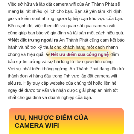
Việc sở hữu và lắp đặt camera wifi của An Thành Phát sẽ
mang lại rất nhiều lợi ích cho bạn. Bạn sẽ yên tâm khi định
giờ và kiểm soát những người lạ tiếp cận khu vực của bạn.
Bên cạnh đó, việc theo dõi và quan sát qua camera wifi
cũng giúp bạn bảo vệ gia đình và tài sản một cách hiệu quả.
⚒
Nét đặt trưng ngoài ra
An Thành Phát cũng cam kết bảo
hành và hỗ trợ kỹ thuật cho khách hàng một cách nhanh
chóng và hiệu quả. 💎
Nét ưu điểm của công nghệ
đảm
bảo sự tin tưởng và sự hài lòng tới từ người tiêu dùng.
Với sự phát triển không ngừng, An Thành Phát đang dần trở
thành đơn vị hàng đầu trong lĩnh vực lắp đặt camera wifi
siêu rẻ. Hãy truy cập website của chúng tôi hoặc liên hệ
ngay để được tư vấn và nhận được giải pháp an ninh tốt
nhất cho gia đình và doanh nghiệp của bạn.
ƯU, NHƯỢC ĐIỂM CỦA
CAMERA WIFI