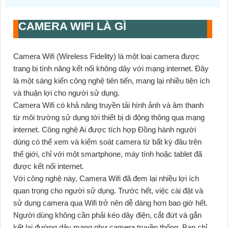
CAMERA WIFI LÀ GÌ
Camera Wifi (Wireless Fidelity) là một loại camera được
trang bị tính năng kết nối không dây với mạng internet. Đây
là một sáng kiến công nghệ tiên tiến, mang lại nhiều tiện ích
và thuận lợi cho người sử dụng.
Camera Wifi có khả năng truyền tải hình ảnh và âm thanh
từ môi trường sử dụng tới thiết bị di động thông qua mạng
internet. Công nghệ Ai được tích hợp Đồng hành người
dùng có thể xem và kiểm soát camera từ bất kỳ đâu trên
thế giới, chỉ với một smartphone, máy tính hoặc tablet đã
được kết nối internet.
Với công nghệ này, Camera Wifi đã đem lại nhiều lợi ích
quan trọng cho người sử dụng. Trước hết, việc cài đặt và
sử dụng camera qua Wifi trở nên dễ dàng hơn bao giờ hết.
Người dùng không cần phải kéo dây điện, cắt đứt và gắn
kết lại đường dây mạng như camera truyền thống. Bạn chỉ