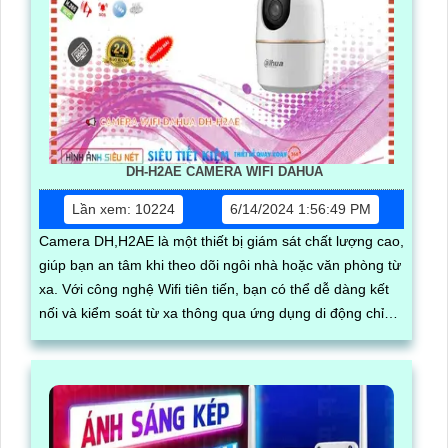
DH-H2AE CAMERA WIFI DAHUA
Lần xem: 10224
6/14/2024 1:56:49 PM
Camera DH,H2AE là một thiết bị giám sát chất lượng cao,
giúp bạn an tâm khi theo dõi ngôi nhà hoặc văn phòng từ
xa. Với công nghệ Wifi tiên tiến, bạn có thể dễ dàng kết
nối và kiểm soát từ xa thông qua ứng dụng di động chỉ
bằng vài thao tác đơn giản