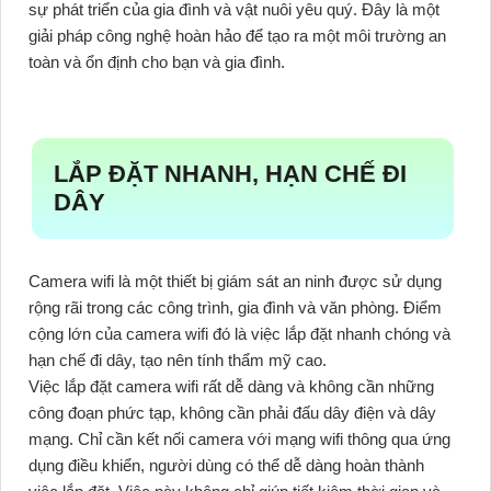
sự phát triển của gia đình và vật nuôi yêu quý. Đây là một
giải pháp công nghệ hoàn hảo để tạo ra một môi trường an
toàn và ổn định cho bạn và gia đình.
LẮP ĐẶT NHANH, HẠN CHẾ ĐI
DÂY
Camera wifi là một thiết bị giám sát an ninh được sử dụng
rộng rãi trong các công trình, gia đình và văn phòng. Điểm
cộng lớn của camera wifi đó là việc lắp đặt nhanh chóng và
hạn chế đi dây, tạo nên tính thẩm mỹ cao.
Việc lắp đặt camera wifi rất dễ dàng và không cần những
công đoạn phức tạp, không cần phải đấu dây điện và dây
mạng. Chỉ cần kết nối camera với mạng wifi thông qua ứng
dụng điều khiển, người dùng có thể dễ dàng hoàn thành