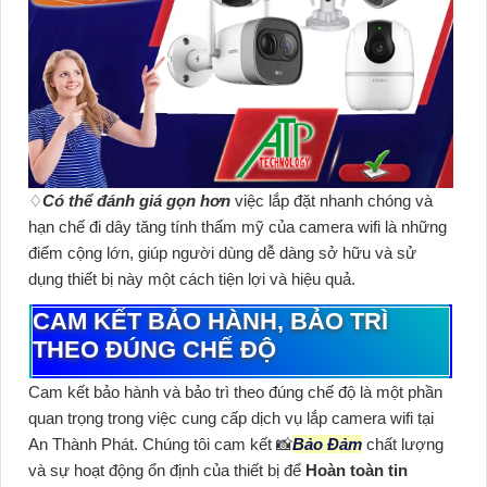
♢
Có thể đánh giá gọn hơn
việc lắp đặt nhanh chóng và
hạn chế đi dây tăng tính thẩm mỹ của camera wifi là những
điểm cộng lớn, giúp người dùng dễ dàng sở hữu và sử
dụng thiết bị này một cách tiện lợi và hiệu quả.
CAM KẾT BẢO HÀNH, BẢO TRÌ
THEO ĐÚNG CHẾ ĐỘ
Cam kết bảo hành và bảo trì theo đúng chế độ là một phần
quan trọng trong việc cung cấp dịch vụ lắp camera wifi tại
An Thành Phát. Chúng tôi cam kết 📸
Bảo Đảm
chất lượng
và sự hoạt động ổn định của thiết bị để
Hoàn toàn tin