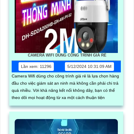
CAMERA WIFI DÙNG CÔNG TRÌNH GIÁ RẺ
Lần xem: 11296
5/12/2024 10:31:09 AM
Camera Wifi dùng cho công trình giá rẻ là lựa chọn hàng
đầu cho việc giám sát an ninh mà không cần phải chi trả
quá nhiều. Với khả năng kết nối không dây, bạn có thể
theo dõi mọi hoạt động từ xa một cách thuận tiện