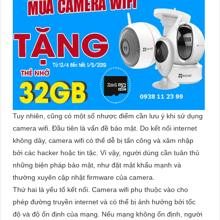
Tuy nhiên, cũng có một số nhược điểm cần lưu ý khi sử dụng
camera wifi. Đầu tiên là vấn đề bảo mật. Do kết nối internet
không dây, camera wifi có thể dễ bị tấn công và xâm nhập
bởi các hacker hoặc tin tặc. Vì vậy, người dùng cần tuân thủ
những biện pháp bảo mật, như đặt mật khẩu mạnh và
thường xuyên cập nhật firmware của camera.
Thứ hai là yếu tố kết nối. Camera wifi phụ thuộc vào cho
phép đường truyền internet và có thể bị ảnh hưởng bởi tốc
độ và độ ổn định của mạng. Nếu mạng không ổn định, người