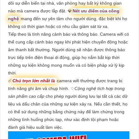
dõi sự diễn biến tại nhà, văn phòng hay bất kỳ không gian
nào mà camera được lắp đặt. 💎
Nét ưu điểm của công
nghệ
mang đến sự yên tâm cho người dùng, đặc biệt khi họ
không có thời gian hoặc có nhu cầu giám sát từ xa.
Tiếp theo là tính năng cảnh báo và thông báo. Camera wifi có
thể cung cấp cảnh báo ngay khi phát hiện chuyển động hoặc
âm thanh bất thường. Người dùng sẽ nhận được thông báo
trực tiếp trên điện thoại di động, giúp họ nắm bắt kịp thời
những sự kiện không mong muốn và có biện pháp xử lý kịp
thời.
☄️
Chú trọn lớn nhất là
camera wifi thường được trang bị
tính năng ghi âm và chụp hình. ♢
Cộng nghệ tích hợp trong
sản phẩm cao cấp
cho phép người dùng lưu lại tất cả các dữ
liệu và dấu chân của những sự kiện xảy ra. Nếu cần thiết, họ
có thể sử dụng những bằng chứng này để làm chứng trong
những tình huống phức tạp, như xác định tội phạm hoặc
đánh giá hiệu suất làm việc.