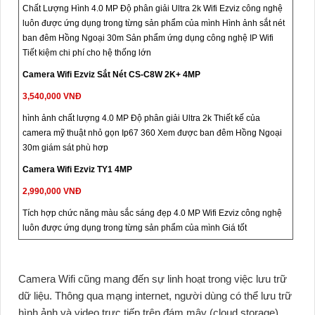
Chất Lượng Hình 4.0 MP Độ phân giải Ultra 2k Wifi Ezviz công nghệ
luôn được ứng dụng trong từng sản phẩm của mình Hình ảnh sắt nét
ban đêm Hồng Ngoại 30m Sản phẩm ứng dụng công nghệ IP Wifi
Tiết kiệm chi phí cho hệ thống lớn
Camera Wifi Ezviz Sắt Nét CS-C8W 2K+ 4MP
3,540,000 VNĐ
hình ảnh chất lượng 4.0 MP Độ phân giải Ultra 2k Thiết kế của
camera mỹ thuật nhỏ gọn Ip67 360 Xem được ban đêm Hồng Ngoại
30m giám sát phù hơp
Camera Wifi Ezviz TY1 4MP
2,990,000 VNĐ
Tích hợp chức năng màu sắc sáng đẹp 4.0 MP Wifi Ezviz công nghệ
luôn được ứng dụng trong từng sản phẩm của mình Giá tốt
Camera Wifi cũng mang đến sự linh hoạt trong việc lưu trữ
dữ liệu. Thông qua mạng internet, người dùng có thể lưu trữ
hình ảnh và video trực tiếp trên đám mây (cloud storage)