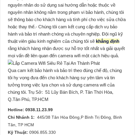
nguyên nhân do sử dụng sai hướng dẫn hoặc thuộc về
nguyên nhân không nằm trong phạm vi bảo hành, chúng tôi
sẽ thông báo cho khách hàng và tính phí cho việc sửa chữa
hoặc thay thế.- Chúng tôi cam kết cung cấp dịch vụ bảo
hành và bảo trì nhanh chóng và chuyên nghiệp. Đội ngũ kỹ
thuật viên giàu kinh nghiệm của chúng tôi sẽ
khẳng định
rằng khách hàng nhận được sự hỗ trợ tốt nhất và giải quyết
mọi vấn đề liên quan đến camera wifi một cách hiệu quả.
Qua cam kết bảo hành và bảo trì theo đúng chế độ, chúng
tôi hy vọng đưa đến cho khách hàng sự yên tâm và tin
tưởng trong việc lựa chọn và sử dụng camera wifi của
chúng tôi.
Trụ Sở:
51 Lũy Bán Bích, P. Tân Thới Hòa,
Q.Tân Phú, TP.HCM
Hotline: 0938.11.23.99
Chi Nhánh 1:
445/38 Tân Hòa Đông,P Bình Trị Đông, Bình
Tân, TP HCM
Kỹ Thuật:
0906.855.330