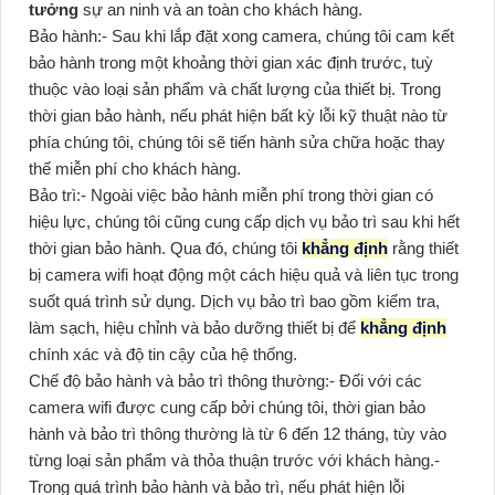
tưởng
sự an ninh và an toàn cho khách hàng.
Bảo hành:- Sau khi lắp đặt xong camera, chúng tôi cam kết
bảo hành trong một khoảng thời gian xác định trước, tuỳ
thuộc vào loại sản phẩm và chất lượng của thiết bị. Trong
thời gian bảo hành, nếu phát hiện bất kỳ lỗi kỹ thuật nào từ
phía chúng tôi, chúng tôi sẽ tiến hành sửa chữa hoặc thay
thế miễn phí cho khách hàng.
Bảo trì:- Ngoài việc bảo hành miễn phí trong thời gian có
hiệu lực, chúng tôi cũng cung cấp dịch vụ bảo trì sau khi hết
thời gian bảo hành. Qua đó, chúng tôi
khẳng định
rằng thiết
bị camera wifi hoạt động một cách hiệu quả và liên tục trong
suốt quá trình sử dụng. Dịch vụ bảo trì bao gồm kiểm tra,
làm sạch, hiệu chỉnh và bảo dưỡng thiết bị để
khẳng định
chính xác và độ tin cậy của hệ thống.
Chế độ bảo hành và bảo trì thông thường:- Đối với các
camera wifi được cung cấp bởi chúng tôi, thời gian bảo
hành và bảo trì thông thường là từ 6 đến 12 tháng, tùy vào
từng loại sản phẩm và thỏa thuận trước với khách hàng.-
Trong quá trình bảo hành và bảo trì, nếu phát hiện lỗi