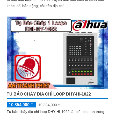
khác, còi báo động, còi đèn địa chỉ
TỤ BÁO CHÁY ĐỊA CHỈ LOOP DHY-HI-1022
10,854,000 ₫
10,854,000 ₫
Tụ báo cháy địa chỉ loop DHY-HI-1022 là thiết bị quan trọng