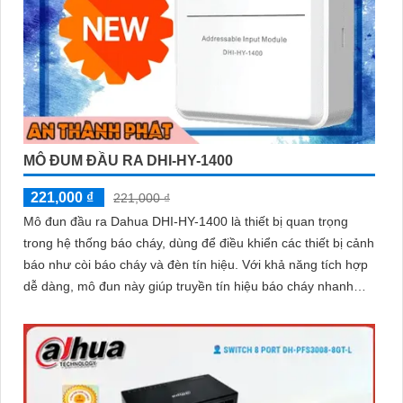
MÔ ĐUM ĐẦU RA DHI-HY-1400
221,000 ₫
221,000 ₫
Mô đun đầu ra Dahua DHI-HY-1400 là thiết bị quan trọng
trong hệ thống báo cháy, dùng để điều khiển các thiết bị cảnh
báo như còi báo cháy và đèn tín hiệu. Với khả năng tích hợp
dễ dàng, mô đun này giúp truyền tín hiệu báo cháy nhanh
chóng, đảm bảo an toàn cho mọi công trình