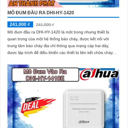
MÔ ĐUM ĐẦU RA DHI-HY-1420
241,000 ₫
241,000 ₫
Mô đum đầu ra DHI-HY-1420 là một trong nhưng thiết bị
quan trọng của một hệ thống báo cháy, được kết nối với
trung tâm báo cháy địa chỉ thông qua mạng cáp hai dây,
được lập trình để điều khiển các thiết bị liên kết chữa cháy
như van nước, còi báo, đèn báo, cửa chớp chống cháy.