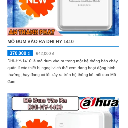
MÔ ĐUM VÀO RA DHI-HY-1410
370,000 ₫
642,000 ₫
DHI-HY-1410 là mô đum vào ra trong một hệ thống báo cháy,
quản lí các thiết bị ngoại vi có thể xem đang hoạt động bình
thường, hay đang có lỗi xảy ra trên hệ thống kết nối qua Mô
đum