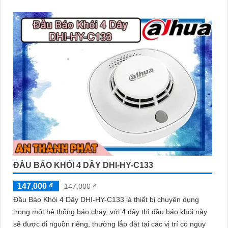
dạng tròn lắp đặt ốp trần.
ĐẦU BÁO KHÓI 4 DÂY DHI-HY-C133
147,000 ₫
147,000 ₫
Đầu Báo Khói 4 Dây DHI-HY-C133 là thiết bị chuyên dụng
trong một hệ thống báo cháy, với 4 dây thì đầu báo khói này
sẽ được đi nguồn riêng, thường lắp đặt tại các vị trí có nguy