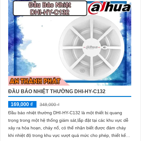
ĐẦU BÁO NHIỆT THƯỜNG DHI-HY-C132
169,000 ₫
348,000 ₫
Đầu báo nhiệt thường DHI-HY-C132 là một thiết bị quang
trọng trong một hệ thống giám sát,lắp đặt tại các khu vực dễ
xảy ra hỏa hoạn, cháy nổ, có thể nhận biết được đám cháy
khi nhiệt độ trong khu vực vượt quá mức cho phép, thiết kế