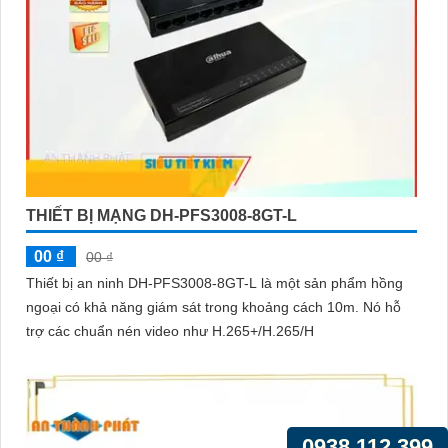
THIẾT BỊ MẠNG DH-PFS3008-8GT-L
00 ₫
00 ₫
Thiết bị an ninh DH-PFS3008-8GT-L là một sản phẩm hồng
ngoại có khả năng giám sát trong khoảng cách 10m. Nó hỗ
trợ các chuẩn nén video như H.265+/H.265/H
0938.112.399