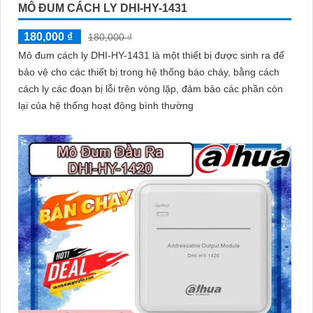
MÔ ĐUM CÁCH LY DHI-HY-1431
180,000 ₫
180,000 ₫
Mô đum cách ly DHI-HY-1431 là một thiết bị được sinh ra để
bảo vệ cho các thiết bị trong hệ thống báo cháy, bằng cách
cách ly các đoạn bị lỗi trên vòng lặp, đảm bảo các phần còn
lại của hệ thống hoạt động bình thường