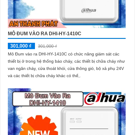
MÔ ĐUM VÀO RA DHI-HY-1410C
301,000 ₫
301,000 ₫
Mô Đum vào ra DHI-HY-1410C có chức năng giám sát các
thiết bị ở trong hệ thống báo cháy, các thiết bị chữa cháy như
van ngăn cháy, cửa thoát khói, cửa thông gió, bộ xả phụ 24V
và các thiết bị chữa cháy khác có thể,.