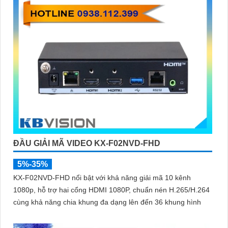
ĐẦU GIẢI MÃ VIDEO KX-F02NVD-FHD
5%-35%
KX-F02NVD-FHD nổi bật với khả năng giải mã 10 kênh
1080p, hỗ trợ hai cổng HDMI 1080P, chuẩn nén H.265/H.264
cùng khả năng chia khung đa dạng lên đến 36 khung hình