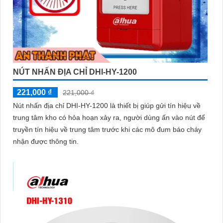
NÚT NHẤN ĐỊA CHỈ DHI-HY-1200
221,000 ₫
221,000 ₫
Nút nhấn địa chỉ DHI-HY-1200 là thiết bị giúp gửi tín hiệu về
trung tâm kho có hỏa hoạn xảy ra, người dùng ấn vào nút để
truyền tín hiệu về trung tâm trước khi các mô đum báo cháy
nhận được thông tin.