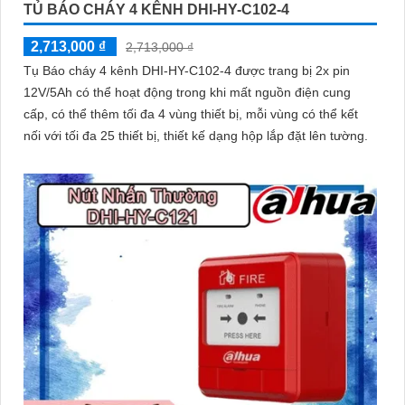
TỦ BÁO CHÁY 4 KÊNH DHI-HY-C102-4
2,713,000 ₫
2,713,000 ₫
Tụ Báo cháy 4 kênh DHI-HY-C102-4 được trang bị 2x pin
12V/5Ah có thể hoạt động trong khi mất nguồn điện cung
cấp, có thể thêm tối đa 4 vùng thiết bị, mỗi vùng có thể kết
nối với tối đa 25 thiết bị, thiết kế dạng hộp lắp đặt lên tường.