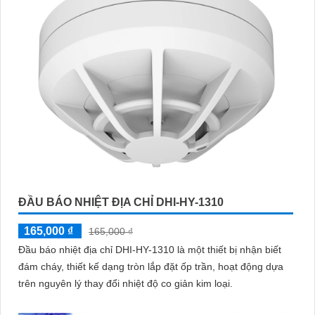
ĐẦU BÁO NHIỆT ĐỊA CHỈ DHI-HY-1310
165,000 ₫
165,000 ₫
Đầu báo nhiệt địa chỉ DHI-HY-1310 là một thiết bị nhận biết
đám cháy, thiết kế dạng tròn lắp đặt ốp trần, hoạt động dựa
trên nguyên lý thay đổi nhiệt độ co giản kim loại.