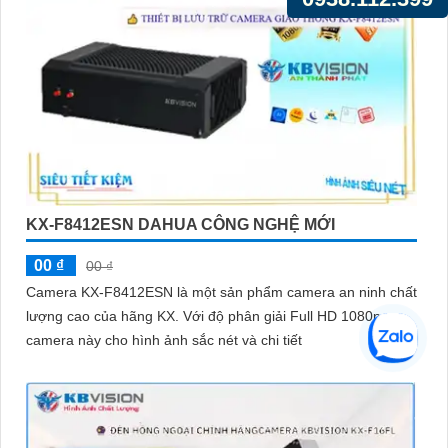
KX-F8412ESN DAHUA CÔNG NGHỆ MỚI
00 ₫
00 ₫
Camera KX-F8412ESN là một sản phẩm camera an ninh chất
lượng cao của hãng KX. Với độ phân giải Full HD 1080p,
camera này cho hình ảnh sắc nét và chi tiết