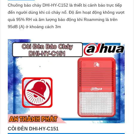
Chuông báo cháy DHI-HY-C152 là thiết bị cảnh báo trực tiếp
đến người dùng khi có cháy nổ. Độ ẩm hoạt động không vượt
quá 95% RH và âm lượng báo động khi Roamming là trên
95dB (A) ở khoảng cách 3m
CÒI ĐÈN DHI-HY-C151