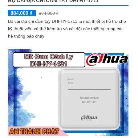
BỘ CÀI ĐỊA CHỈ CẦM TAY DHI-HY-1711
884,000 ₫
884,000 ₫
Bộ cài địa chỉ cầm tay DHI-HY-1711 là một thiết bị hỗ trợ cho
kỹ thuật viên có thể kểm tra và cài đặt các thiết bị trong các
hệ thống báo cháy