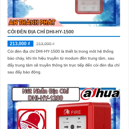
CÒI ĐÈN ĐỊA CHỈ DHI-HY-1500
213,000 ₫
213,000 ₫
Còi đèn địa chỉ DHI-HY-1500 là thiết bị trong môt hệ thống
báo cháy, khi tín hiệu truyền từ modum đền trung tâm, sau
đấy trung tâm sẽ truyền thông tin trực tiếp đến còi đèn địa chỉ
sau đấy báo động.