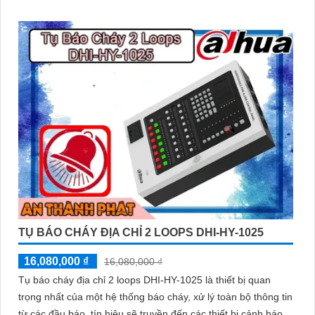
TỤ BÁO CHÁY ĐỊA CHỈ 2 LOOPS DHI-HY-1025
16,080,000 ₫
16,080,000 ₫
Tụ báo cháy địa chỉ 2 loops DHI-HY-1025 là thiết bị quan
trọng nhất của một hệ thống báo cháy, xử lý toàn bộ thông tin
từ các đầu báo, tín hiệu sẽ truyền đến các thiết bị cảnh báo