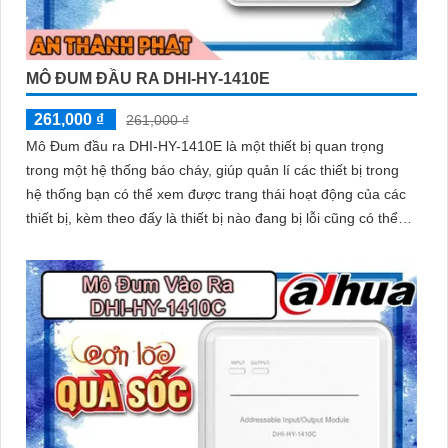
MÔ ĐUM ĐẦU RA DHI-HY-1410E
261,000 ₫
261,000 ₫
Mô Đum đầu ra DHI-HY-1410E là một thiết bị quan trọng
trong một hệ thống báo cháy, giúp quản lí các thiết bị trong
hệ thống bạn có thể xem được trang thái hoạt động của các
thiết bị, kèm theo đấy là thiết bị nào đang bị lỗi cũng có thể
biết.