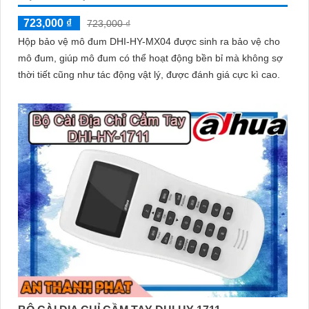
723,000 ₫
723,000 ₫
Hộp bảo vệ mô đum DHI-HY-MX04 được sinh ra bảo vệ cho
mô đum, giúp mô đum có thể hoạt động bền bỉ mà không sợ
thời tiết cũng như tác động vật lý, được đánh giá cực kì cao.