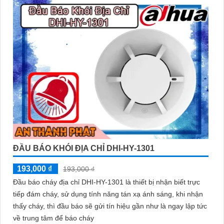
ĐẦU BÁO KHÓI ĐỊA CHỈ DHI-HY-1301
193,000 ₫
193,000 ₫
Đầu báo cháy địa chỉ DHI-HY-1301 là thiết bị nhận biết trực
tiếp đám cháy, sử dụng tính năng tán xạ ánh sáng, khi nhận
thấy cháy, thì đầu báo sẽ gửi tín hiệu gần như là ngay lập tức
về trung tâm để báo cháy