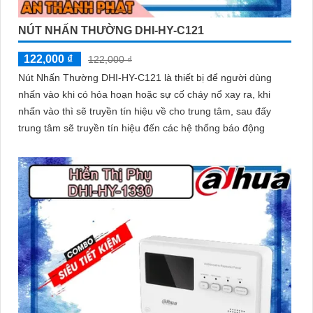
NÚT NHẤN THƯỜNG DHI-HY-C121
122,000 ₫
122,000 ₫
Nút Nhấn Thường DHI-HY-C121 là thiết bị để người dùng
nhấn vào khi có hỏa hoạn hoặc sự cố cháy nổ xay ra, khi
nhấn vào thì sẽ truyền tín hiệu về cho trung tâm, sau đấy
trung tâm sẽ truyền tín hiệu đến các hệ thống báo động