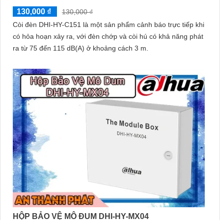
130,000 ₫
130,000 ₫
Còi đèn DHI-HY-C151 là một sản phẩm cảnh báo trực tiếp khi
có hỏa hoạn xảy ra, với đèn chớp và còi hú có khả năng phát
ra từ 75 đến 115 dB(A) ở khoảng cách 3 m.
HỘP BẢO VỆ MÔ ĐUM DHI-HY-MX04