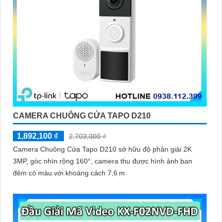
'
CAMERA CHUÔNG CỬA TAPO D210
1,892,100 ₫
2,703,000 ₫
Camera Chuông Cửa Tapo D210 sở hữu độ phân giải 2K
3MP, góc nhìn rộng 160°, camera thu được hình ảnh ban
đêm có màu với khoảng cách 7,6 m