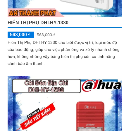
HIỂN THỊ PHỤ DHI-HY-1330
563,000 ₫
563,000 ₫
Hiển Thị Phụ DHI-HY-1330 cho biết được vị trí, loại mức độ
của báo động, giúp cho việc phản ứng và xử lý nhanh chóng
hơn, không những vậy bảng hiển thị phụ còn có tính năng
cảnh báo âm thanh.