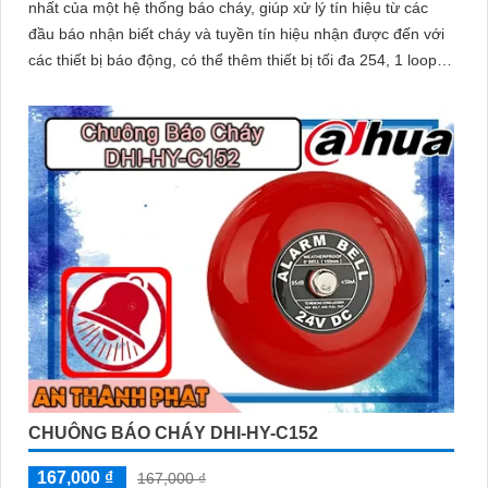
nhất của một hệ thống báo cháy, giúp xử lý tín hiệu từ các
đầu báo nhận biết cháy và tuyền tín hiệu nhận được đến với
các thiết bị báo động, có thể thêm thiết bị tối đa 254, 1 loop,
có pin dự phòng 2x 12v/5Ah
CHUÔNG BÁO CHÁY DHI-HY-C152
167,000 ₫
167,000 ₫