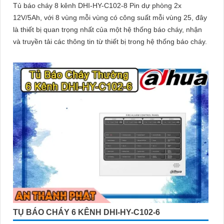
Tủ báo cháy 8 kênh DHI-HY-C102-8 Pin dự phòng 2x
12V/5Ah, với 8 vùng mỗi vùng có công suất mỗi vùng 25, đây
là thiết bị quan trọng nhất của một hệ thống báo cháy, nhận
và truyền tải các thông tin từ thiết bị trong hệ thống báo cháy.
TỤ BÁO CHÁY 6 KÊNH DHI-HY-C102-6