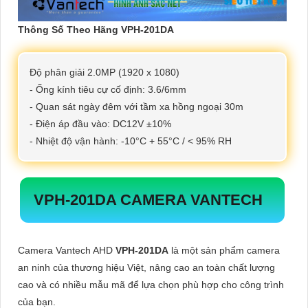
Thông Số Theo Hãng VPH-201DA
Độ phân giải 2.0MP (1920 x 1080)
- Ống kính tiêu cự cố định: 3.6/6mm
- Quan sát ngày đêm với tầm xa hồng ngoại 30m
- Điện áp đầu vào: DC12V ±10%
- Nhiệt độ vận hành: -10°C + 55°C / < 95% RH
VPH-201DA
CAMERA VANTECH
Camera Vantech AHD
VPH-201DA
là một sản phẩm camera
an ninh của thương hiệu Việt, nâng cao an toàn chất lượng
cao và có nhiều mẫu mã để lựa chọn phù hợp cho công trình
của bạn.