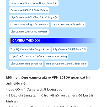
Camera Wifi Chính Hãng Kbone Xoay 360
Camera Wifi 360 Full Color Dahua
Lắp Camera Wifi Có Cảnh Báo Chống trộm
Camera Wifi Chống Trộm Kbvision
Camera Wifi Độ Phân Giải 2K
Lắp Camera Wifi Full HD Hikvision
CAMERA THEO GÓI
Trọn Bộ Camera Nên Dùng sắc nét
Lắp Camera Giá Rẻ Trọn Gói
Lắp Đặt Bộ Camera Có Màu Ban Đêm Chính Hãng
Lắp Camera Trọn Bộ Giá Rẻ
Trọn Bộ Camera Dahua Chống Trộm
Một hệ thống camera giá rẻ VPH-201DA quan sát hình
ảnh siêu nét
- Bao Gồm 4 Camera chất lượng cao
- 1 Đầu ghi trung tâm hỗ trợ kết nối với camera để lưu trữ
hình ảnh