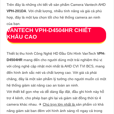
Trên đây là những chi tiết về sản phẩm Camera Vantech AHD
VPH-201DA
. Với chất lượng, nhiều tính năng và giá cả phù
hợp, đây là một lựa chọn tốt cho hệ thống camera an ninh
của bạn.
VANTECH
VPH-D4504HR
CHIẾT
KHẤU CAO
Thiết bị thu hình Công Nghệ HD Đầu Ghi Hình VanTech
VPH-
D4504HR
mang đến cho người dùng một trải nghiệm thú vị
với công nghệ cập nhật mới nhất là AHD CVI TVI BCS, mang
đến hình ảnh sắc nét và chất lượng cao. Với giá cả phải
chăng, đây là một sản phẩm lý tưởng cho người muốn có một
hệ thống giám sát nâng cao an toàn an ninh.
Với thiết kế gọn nhẹ và dễ dàng lắp đặt, đầu ghi hình này hỗ
trợ 4 kênh, cho phép bạn ghi lại và giám sát đồng thời từ 4
camera khác nhau. ✈
Chú trọn lớn nhất là
sản phẩm có khả
năng giám sát ban đêm với hình ảnh sáng rõ ngay cả trong