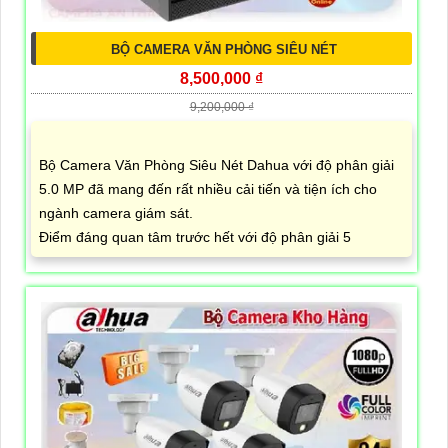
BỘ CAMERA VĂN PHÒNG SIÊU NÉT
8,500,000 ₫
9,200,000 ₫
Bộ Camera Văn Phòng Siêu Nét Dahua với độ phân giải
5.0 MP đã mang đến rất nhiều cải tiến và tiện ích cho
ngành camera giám sát.
Điểm đáng quan tâm trước hết với độ phân giải 5