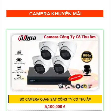
CAMERA KHUYẾN MÃI
BỘ CAMERA QUAN SÁT CÔNG TY CÓ THU ÂM
5,100,000 ₫