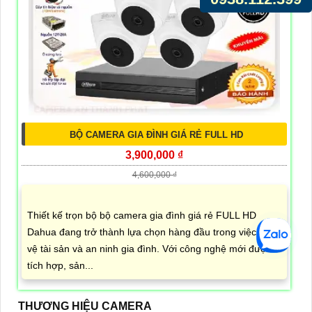
BỘ CAMERA GIA ĐÌNH GIÁ RẺ FULL HD
3,900,000 ₫
4,600,000 ₫
Thiết kế trọn bộ bộ camera gia đình giá rẻ FULL HD
Dahua đang trở thành lựa chọn hàng đầu trong việc bảo
vệ tài sản và an ninh gia đình. Với công nghệ mới được
tích hợp, sản...
THƯƠNG HIỆU CAMERA