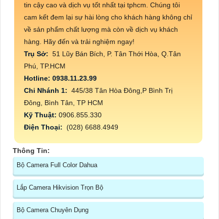
tin cậy cao và dịch vụ tốt nhất tại tphcm. Chúng tôi
cam kết đem lại sự hài lòng cho khách hàng không chỉ
về sản phẩm chất lượng mà còn về dịch vụ khách
hàng. Hãy đến và trải nghiệm ngay!
Trụ Sở:
51 Lũy Bán Bích, P. Tân Thới Hòa, Q.Tân
Phú, TP.HCM
Hotline: 0938.11.23.99
Chi Nhánh 1:
445/38 Tân Hòa Đông,P Bình Trị
Đông, Bình Tân, TP HCM
Kỹ Thuật:
0906.855.330
Điện Thoại:
(028) 6688.4949
Thông Tin:
Bộ Camera Full Color Dahua
Lắp Camera Hikvision Trọn Bộ
Bộ Camera Chuyên Dụng