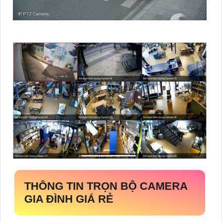
THÔNG TIN
TRỌN BỘ CAMERA
GIA ĐÌNH GIÁ RẺ