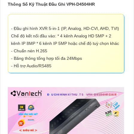
Thông Số Kỹ Thuật Đầu Ghi VPH-D4504HR
- Đầu ghi hình XVR 5-in-1 (IP, Analog, HD-CVI, AHD, TVI)
Chế độ kết nối đầu vào: * 4 kênh Analog HD 5MP + 2
kênh IP 8MP * 6 kênh IP 5MP hoặc chế độ tuỳ chọn khác
- Chuẩn nén H.265
- Băng thông tổng hợp tối đa 24Mbps
- Hỗ trợ Audio/RS485