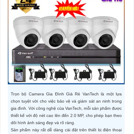
ĐẶT
PHỤ
KIỆN
CAMERA
TƯ
VẤN
DỊCH
Trọn bộ Camera Gia Đình Giá Rẻ VanTech là một lựa
VỤ
chọn tuyệt vời cho việc bảo vệ và giám sát an ninh trong
gia đình. Với công nghệ của VanTech, mỗi sản phẩm được
thiết kế với độ nét cao lên đến 2.0 MP, cho phép bạn theo
dõi hình ảnh sáng đẹp và rõ ràng.
Sản phẩm này rất dễ dàng cài đặt trên thiết bị điện thoại