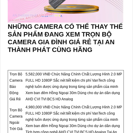
NHỮNG CAMERA CÓ THỂ THAY THẾ
SẢN PHẨM ĐANG XEM TRỌN BỘ
CAMERA GIA ĐÌNH GIÁ RẺ TẠI AN
THÀNH PHÁT CÙNG HÃNG
Trọn Bộ
5,582,000 VNĐ Chức Năng Chính Chất Lượng Hình 2.0 MP
Camera
FULL HD 1080P Sắc nét tiết kiệm chi phí VanTech công
Báo
nghệ luôn được ứng dụng trong từng sản phẩm của minh
Động
Xem ban đêm Hồng Ngoại 30m Dùng cho dự án dân dụng
Giá Rẻ
AHD CVI TVI BCS HD Analog
4,980,000 VNĐ Chức Năng Chính Chất Lượng Hình 2.0 MP
Trọn Bộ
FULL HD 1080P Sắc nét tiết kiệm chi phí VanTech công
Camera
nghệ luôn được ứng dụng trong từng sản phẩm của minh
Ngoài
Xem ban đêm Hồng Ngoại 30m Dùng cho dự án dân dụng
Trời Giá
Tích hợp công nghệ AHD CVI TVI BCS HD Analog Tại An