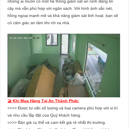
những ai muốn có một hệ thống giám sát an ninh đáng tin
cậy mà vẫn phù hợp với ngân sách. Với hình ảnh sắc nét,
hồng ngoại mạnh mẽ và khả năng giám sát linh hoạt, bạn sẽ
có cảm giác an tâm khi rời xa nhà.
🤝 Khi Mua Hàng Tại An Thành Phát:
=>>> Được tư vấn số lượng và loại camera phù hợp với vị trí
và nhu cầu lắp đặt của Quý khách hàng.
=>>> Báo giá cụ thể và cam kết giá rẻ nhất thị trường.