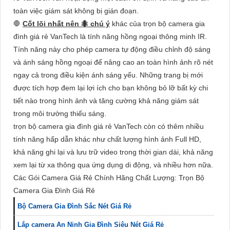
toàn việc giám sát không bị gián đoạn.
🛑
Cốt lõi nhất nên 🐜 chú ý
khác của trọn bộ camera gia
đình giá rẻ VanTech là tính năng hồng ngoại thông minh IR.
Tính năng này cho phép camera tự động điều chỉnh độ sáng
và ánh sáng hồng ngoại để nâng cao an toàn hình ảnh rõ nét
ngay cả trong điều kiện ánh sáng yếu. Những trang bị mới
được tích hợp đem lại lợi ích cho bạn không bỏ lỡ bất kỳ chi
tiết nào trong hình ảnh và tăng cường khả năng giám sát
trong môi trường thiếu sáng.
trọn bộ camera gia đình giá rẻ VanTech còn có thêm nhiều
tính năng hấp dẫn khác như chất lượng hình ảnh Full HD,
khả năng ghi lại và lưu trữ video trong thời gian dài, khả năng
xem lại từ xa thông qua ứng dụng di động, và nhiều hơn nữa.
Các Gói Camera Giá Rẻ Chính Hãng Chất Lượng: Trọn Bộ
Camera Gia Đình Giá Rẻ
Bộ Camera Gia Đình Sắc Nét Giá Rẻ
Lắp camera An Ninh Gia Đình Siêu Nét Giá Rẻ