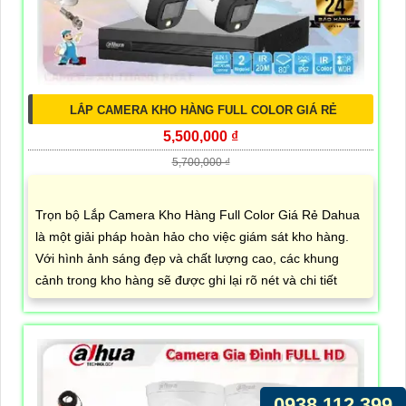
LẮP CAMERA KHO HÀNG FULL COLOR GIÁ RẺ
5,500,000 ₫
5,700,000 ₫
Trọn bộ Lắp Camera Kho Hàng Full Color Giá Rẻ Dahua
là một giải pháp hoàn hảo cho việc giám sát kho hàng.
Với hình ảnh sáng đẹp và chất lượng cao, các khung
cảnh trong kho hàng sẽ được ghi lại rõ nét và chi tiết
0938.112.399