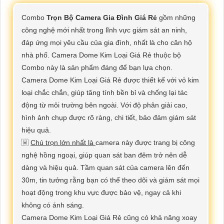
Combo
Trọn Bộ Camera Gia Đình Giá Rẻ
gồm những
công nghệ mới nhất trong lĩnh vực giám sát an ninh,
đáp ứng mọi yêu cầu của gia đình, nhất là cho căn hộ
nhà phố. Camera Dome Kim Loại Giá Rẻ thuộc bộ
Combo này là sản phẩm đáng để bạn lựa chọn.
Camera Dome Kim Loại Giá Rẻ được thiết kế với vỏ kim
loại chắc chắn, giúp tăng tính bền bỉ và chống lại tác
động từ môi trường bên ngoài. Với độ phân giải cao,
hình ảnh chụp được rõ ràng, chi tiết, bảo đảm giám sát
hiệu quả.
🇼
Chú trọn lớn nhất là
camera này được trang bị công
nghệ hồng ngoại, giúp quan sát ban đêm trở nên dễ
dàng và hiệu quả. Tầm quan sát của camera lên đến
30m, tin tưởng rằng bạn có thể theo dõi và giám sát mọi
hoạt động trong khu vực được bảo vệ, ngay cả khi
không có ánh sáng.
Camera Dome Kim Loại Giá Rẻ cũng có khả năng xoay