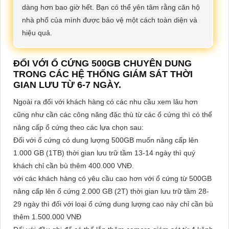
dàng hơn bao giờ hết. Bạn có thể yên tâm rằng căn hộ
nhà phố của mình được bảo vệ một cách toàn diện và
hiệu quả.
ĐỐI VỚI Ổ CỨNG 500GB CHUYÊN DUNG
TRONG CÁC HỆ THỐNG GIÁM SÁT THỜI
GIAN LƯU TỪ 6-7 NGÀY.
Ngoài ra đối với khách hàng có các nhu cầu xem lâu hơn
cũng như cần các công năng đặc thù từ các ổ cứng thì có thể
nâng cấp ổ cứng theo các lựa chọn sau:
Đối với ổ cứng có dung lượng 500GB muốn nâng cấp lên
1.000 GB (1TB) thời gian lưu trữ tầm 13-14 ngày thì quý
khách chỉ cần bù thêm 400.000 VNĐ.
với các khách hàng có yêu cầu cao hơn với ổ cứng từ 500GB
nâng cấp lên ổ cứng 2.000 GB (2T) thời gian lưu trữ tầm 28-
29 ngày thì đối với loại ổ cứng dung lượng cao này chỉ cần bù
thêm 1.500.000 VNĐ