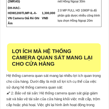
(3MP,4G)
nét Hồng Ngoại 30m
DH-HAC-
2.0 MP FULL HD 1080P là độ
HDW1200TLMP-IL-A-
1,300,000
phân giải được nhiều công trình
VN Camera Giá Rẻ Ghi
VNĐ
lựa chọn Hồng Ngoại 20m
Âm
LỢI ÍCH MÀ HỆ THỐNG
CAMERA QUAN SÁT MANG LẠI
CHO CỬA HÀNG
Hệ thống camera quan sát mang lại nhiều lợi ích quan trọng
cho cửa hàng. Dưới đây là một số lợi ích cụ thể của việc
sử dụng hệ thống camera quan sát:
🌠 1: Bảo vệ tài sản:
Hệ thống camera quan sát giúp giám
sát và bảo vệ tài sản của cửa hàng khỏi việc mất cắp, trộm
cắp hoặc phá hoại. Việc ghi lại hình ảnh hoạt động trong