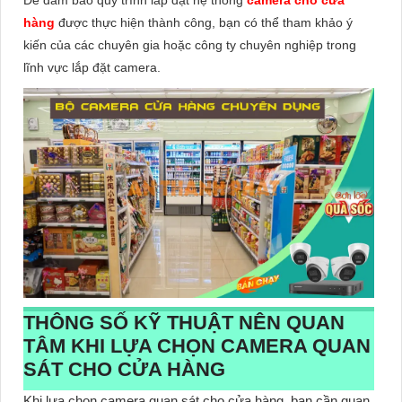
hàng
được thực hiện thành công, bạn có thể tham khảo ý
kiến của các chuyên gia hoặc công ty chuyên nghiệp trong
lĩnh vực lắp đặt camera.
THÔNG SỐ KỸ THUẬT NÊN QUAN
TÂM KHI LỰA CHỌN CAMERA QUAN
SÁT CHO CỬA HÀNG
Khi lựa chọn camera quan sát cho cửa hàng, bạn cần quan