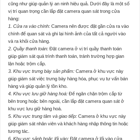
cũng như giúp quản lý an ninh hiệu quả. Dưới đây là một số
vị trí quan trọng cần lắp đặt camera quan sát trong cửa
hàng:
1. Cửa ra vào chính:
Camera nên được đặt gần cửa ra vào
chính để quan sát và ghi lại hình ảnh của tất cả người vào
và ra khỏi cửa hàng.
2. Quầy thanh toán:
Đặt camera ở vị trí quầy thanh toán
giúp giám sát quá trình thanh toán, tránh trường hợp gian
lận hoặc trộm cắp.
3. Khu vực trưng bày sản phẩm:
Camera ở khu vực này
giúp giám sát việc trưng bày hàng hóa, phục vụ tư vấn bán
hàng và giúp quản lý tồn kho.
4. Khu vực lưu giữ hàng hoá:
Để ngăn chặn trộm cắp từ
bên trong hoặc bên ngoài, cần lắp đặt camera quan sát ở
khu vực lưu giữ hàng hoá.
5. Khu vực trung tâm và giao tiếp:
Camera ở khu vực này
giúp giám sát nhân viên và khách hàng nhập thông tin hoặc
tương tác.
6. Khu vực sảnh hoặc lối vào:
Đặt camera ở lối vào cửa