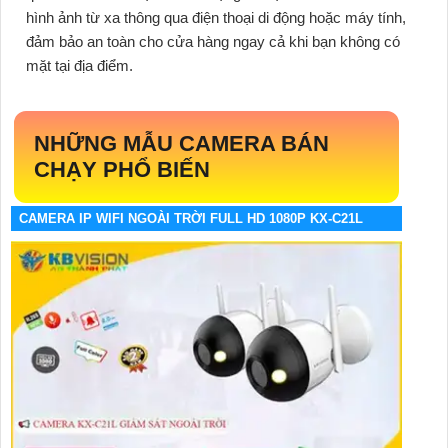
hình ảnh từ xa thông qua điện thoại di động hoặc máy tính,
đảm bảo an toàn cho cửa hàng ngay cả khi bạn không có
mặt tại địa điểm.
NHỮNG MẪU CAMERA BÁN
CHẠY PHỔ BIẾN
CAMERA IP WIFI NGOÀI TRỜI FULL HD 1080P KX-C21L