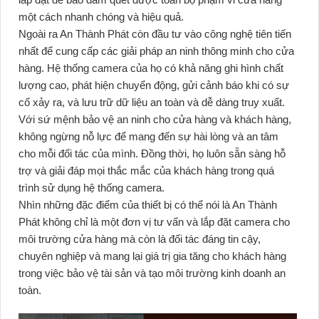
một cách nhanh chóng và hiệu quả.
Ngoài ra An Thành Phát còn đầu tư vào công nghệ tiên tiến
nhất để cung cấp các giải pháp an ninh thông minh cho cửa
hàng. Hệ thống camera của họ có khả năng ghi hình chất
lượng cao, phát hiện chuyển động, gửi cảnh báo khi có sự
cố xảy ra, và lưu trữ dữ liệu an toàn và dễ dàng truy xuất.
Với sứ mệnh bảo vệ an ninh cho cửa hàng và khách hàng,
không ngừng nỗ lực để mang đến sự hài lòng và an tâm
cho mỗi đối tác của mình. Đồng thời, họ luôn sẵn sàng hỗ
trợ và giải đáp mọi thắc mắc của khách hàng trong quá
trình sử dụng hệ thống camera.
Nhìn những đặc điểm của thiết bị có thể nói là An Thành
Phát không chỉ là một đơn vị tư vấn và lắp đặt camera cho
môi trường cửa hàng mà còn là đối tác đáng tin cậy,
chuyên nghiệp và mang lại giá trị gia tăng cho khách hàng
trong việc bảo vệ tài sản và tạo môi trường kinh doanh an
toàn.