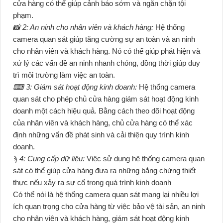
cửa hàng có thể giúp cảnh báo sớm và ngăn chặn tội
phạm.
📸 2: An ninh cho nhân viên và khách hàng:
Hệ thống
camera quan sát giúp tăng cường sự an toàn và an ninh
cho nhân viên và khách hàng. Nó có thể giúp phát hiện và
xử lý các vấn đề an ninh nhanh chóng, đồng thời giúp duy
trì môi trường làm việc an toàn.
⌨ 3: Giám sát hoạt động kinh doanh:
Hệ thống camera
quan sát cho phép chủ cửa hàng giám sát hoạt động kinh
doanh một cách hiệu quả. Bằng cách theo dõi hoạt động
của nhân viên và khách hàng, chủ cửa hàng có thể xác
định những vấn đề phát sinh và cải thiện quy trình kinh
doanh.
ϡ 4: Cung cấp dữ liệu:
Việc sử dụng hệ thống camera quan
sát có thể giúp cửa hàng đưa ra những bằng chứng thiết
thực nếu xảy ra sự cố trong quá trình kinh doanh
Có thể nói là hệ thống camera quan sát mang lại nhiều lợi
ích quan trọng cho cửa hàng từ việc bảo vệ tài sản, an ninh
cho nhân viên và khách hàng, giám sát hoạt động kinh