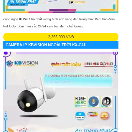
công nghệ IP Wifi Cho chất lượng hình ảnh sáng đẹp trung thực Xem ban đêm
Full Color 30m màu sắc 24/24 xem ban đêm chất lượng
2,365,000 VNĐ
CAMERA IP KBVISION NGOÀI TRỜI KX-C41L