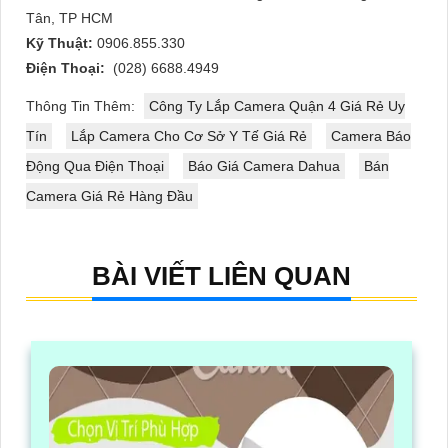
Tân, TP HCM
Kỹ Thuật:
0906.855.330
Điện Thoại:
(028) 6688.4949
Thông Tin Thêm:
Công Ty Lắp Camera Quận 4 Giá Rẻ Uy
Tín
Lắp Camera Cho Cơ Sở Y Tế Giá Rẻ
Camera Báo
Động Qua Điện Thoại
Báo Giá Camera Dahua
Bán
Camera Giá Rẻ Hàng Đầu
BÀI VIẾT LIÊN QUAN