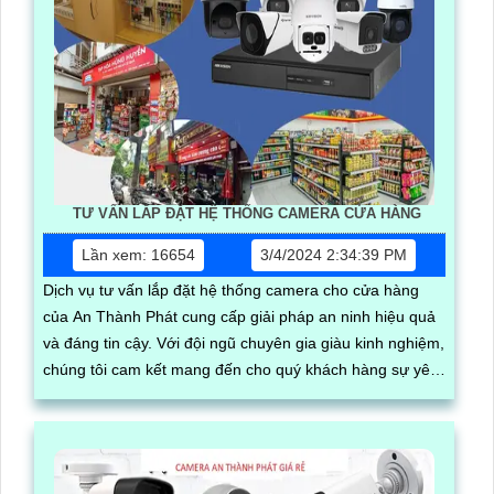
TƯ VẤN LẮP ĐẶT HỆ THỐNG CAMERA CỬA HÀNG
Lần xem: 16654
3/4/2024 2:34:39 PM
Dịch vụ tư vấn lắp đặt hệ thống camera cho cửa hàng
của An Thành Phát cung cấp giải pháp an ninh hiệu quả
và đáng tin cậy. Với đội ngũ chuyên gia giàu kinh nghiệm,
chúng tôi cam kết mang đến cho quý khách hàng sự yên
tâm tuyệt đối