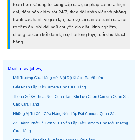
ĐẶT
toàn hơn. Chúng tôi cung cấp các giải pháp camera hiện
đại, đảm bảo giám sát 24/7, theo dõi nhân viên và phòng
tránh các hành vi gian lận, bảo vệ tài sản và tránh các rủi
ro tiềm ẩn. Với đội ngũ chuyên gia giàu kinh nghiệm,
PHỤ
chúng tôi cam kết đem lại sự hài lòng tuyệt đối cho khách
KIỆN
hàng
CAMERA
TƯ
Môi Trường Cửa Hàng Với Mật Độ Khách Ra Vô Lớn
VẤN
Giải Pháp Lắp Đặt Camera Cho Cửa Hàng
DỊCH
Thông Số Kỹ Thuật Nên Quan Tâm Khi Lựa Chọn Camera Quan Sát
VỤ
Cho Cửa Hàng
Những Vị Trí Của Cửa Hàng Nên Lắp Đặt Camera Quan Sát
An Thành Phát Là Đơn Vị Tư Vấn Lắp Đặt Camera Cho Môi Trường
Cừa Hàng