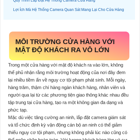
Quy Trình Lắp Đặt Hệ Thống Camera Cửa Hàng
Lợi Ích Mà Hệ Thống Camera Quan Sát Mang Lại Cho Cửa Hàng
MÔI TRƯỜNG CỬA HÀNG VỚI
MẬT ĐỘ KHÁCH RA VÔ LỚN
Trong một cửa hàng với mật độ khách ra vào lớn, không
thể phủ nhận rằng môi trường hoạt động của nơi đây đem
lại nhiều tiềm ẩn về nguy cơ tội phạm phát sinh. Mỗi ngày,
hàng trăm, thậm chí hàng ngàn khách hàng, nhân viên và
người qua lại từ các phương tiện giao thông khác nhau đều
tập trung tại cửa hàng, tạo ra một không gian đa dạng và
phức tạp.
Mặc dù việc tăng cường an ninh, lắp đặt camera giám sát
và tổ chức định kỳ vận động cán bộ an ninh có thể giảm
thiểu nguy cơ tội phạm, nhưng không phải lúc nào cũng có
thể ngăn chặn hoàn toàn. Với lượng khách hàng lớn và sự