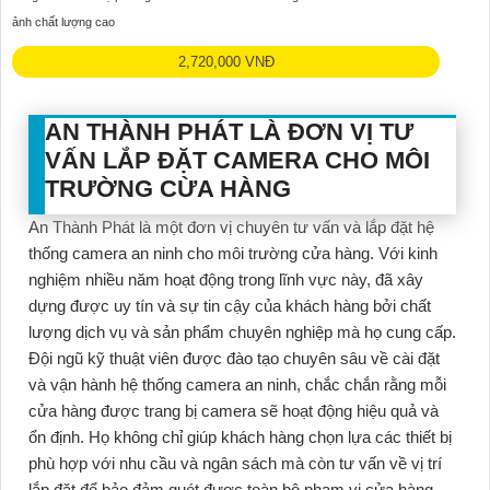
ảnh chất lượng cao
2,720,000 VNĐ
AN THÀNH PHÁT LÀ ĐƠN VỊ TƯ
VẤN LẮP ĐẶT CAMERA CHO MÔI
TRƯỜNG CỪA HÀNG
An Thành Phát là một đơn vị chuyên tư vấn và lắp đặt hệ
thống camera an ninh cho môi trường cửa hàng. Với kinh
nghiệm nhiều năm hoạt động trong lĩnh vực này, đã xây
dựng được uy tín và sự tin cậy của khách hàng bởi chất
lượng dịch vụ và sản phẩm chuyên nghiệp mà họ cung cấp.
Đội ngũ kỹ thuật viên được đào tạo chuyên sâu về cài đặt
và vận hành hệ thống camera an ninh, chắc chắn rằng mỗi
cửa hàng được trang bị camera sẽ hoạt động hiệu quả và
ổn định. Họ không chỉ giúp khách hàng chọn lựa các thiết bị
phù hợp với nhu cầu và ngân sách mà còn tư vấn về vị trí
lắp đặt để bảo đảm quét được toàn bộ phạm vi cửa hàng