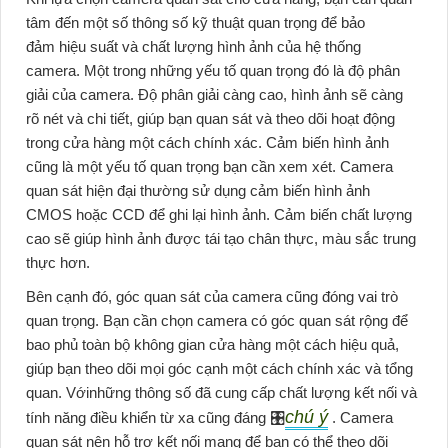
tâm đến một số thông số kỹ thuật quan trọng để bảo
đảm hiệu suất và chất lượng hình ảnh của hệ thống
camera. Một trong những yếu tố quan trọng đó là độ phân
giải của camera. Độ phân giải càng cao, hình ảnh sẽ càng
rõ nét và chi tiết, giúp bạn quan sát và theo dõi hoạt động
trong cửa hàng một cách chính xác. Cảm biến hình ảnh
cũng là một yếu tố quan trọng bạn cần xem xét. Camera
quan sát hiện đại thường sử dụng cảm biến hình ảnh
CMOS hoặc CCD để ghi lại hình ảnh. Cảm biến chất lượng
cao sẽ giúp hình ảnh được tái tạo chân thực, màu sắc trung
thực hơn.
Bên cạnh đó, góc quan sát của camera cũng đóng vai trò
quan trọng. Bạn cần chọn camera có góc quan sát rộng để
bao phủ toàn bộ không gian cửa hàng một cách hiệu quả,
giúp bạn theo dõi mọi góc cạnh một cách chính xác và tổng
quan. Vớinhững thông số đã cung cấp chất lượng kết nối và
chú ý
tính năng điều khiển từ xa cũng đáng 🎛
. Camera
quan sát nên hỗ trợ kết nối mạng để bạn có thể theo dõi