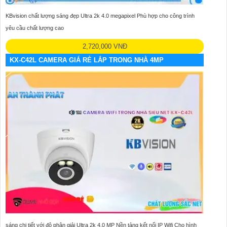
KBvision chất lượng sáng đẹp Ultra 2k 4.0 megapixel Phù hợp cho công trình
yêu cầu chất lượng cao
2,720,000 VNĐ
KX-C42L CAMERA GIÁ RẺ LẮP TRONG NHÀ 4MP
sáng chi tiết với độ phân giải Ultra 2k 4.0 MP Nền tảng kết nối IP Wifi Cho hình