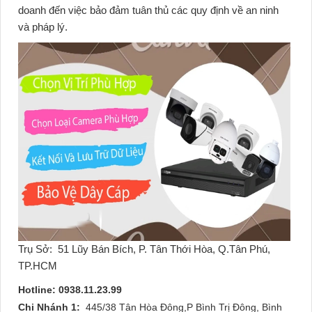
doanh đến việc bảo đảm tuân thủ các quy định về an ninh
và pháp lý.
Trụ Sở:
51 Lũy Bán Bích, P. Tân Thới Hòa, Q.Tân Phú,
TP.HCM
Hotline: 0938.11.23.99
Chi Nhánh 1:
445/38 Tân Hòa Đông,P Bình Trị Đông, Bình