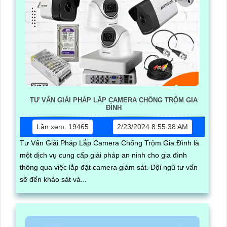
TƯ VẤN GIẢI PHÁP LẮP CAMERA CHỐNG TRỘM GIA
ĐÌNH
Lần xem: 19465
2/23/2024 8:55:38 AM
Tư Vấn Giải Pháp Lắp Camera Chống Trộm Gia Đình là
một dịch vụ cung cấp giải pháp an ninh cho gia đình
thông qua việc lắp đặt camera giám sát. Đội ngũ tư vấn
sẽ đến khảo sát và...