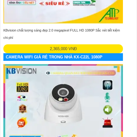
KBvision chất lượng sáng đẹp 2.0 megapixel FULL HD 1080P Sắc nét tiết kiệm
chi phí
2,365,000 VNĐ
CAMERA WIFI GIÁ RẺ TRONG NHÀ KX-C22L 1080P