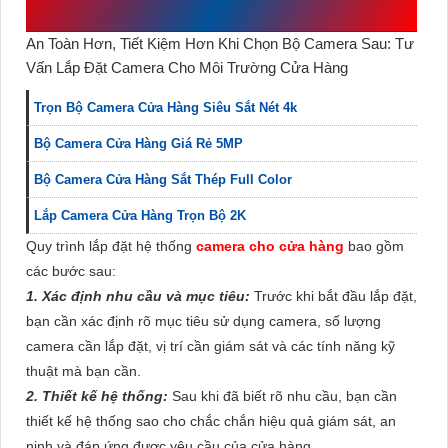
CAMERA CỬA HÀNG
An Toàn Hơn, Tiết Kiệm Hơn Khi Chọn Bộ Camera Sau: Tư
Vấn Lắp Đặt Camera Cho Môi Trường Cửa Hàng
Trọn Bộ Camera Cửa Hàng Siêu Sắt Nét 4k
Bộ Camera Cửa Hàng Giá Rẻ 5MP
Bộ Camera Cửa Hàng Sắt Thép Full Color
Lắp Camera Cửa Hàng Trọn Bộ 2K
Quy trình lắp đặt hệ thống
camera cho cửa hàng
bao gồm
các bước sau:
1. Xác định nhu cầu và mục tiêu:
Trước khi bắt đầu lắp đặt,
bạn cần xác định rõ mục tiêu sử dụng camera, số lượng
camera cần lắp đặt, vị trí cần giám sát và các tính năng kỹ
thuật mà bạn cần.
2. Thiết kế hệ thống:
Sau khi đã biết rõ nhu cầu, bạn cần
thiết kế hệ thống sao cho chắc chắn hiệu quả giám sát, an
ninh và đáp ứng được yêu cầu của cửa hàng.