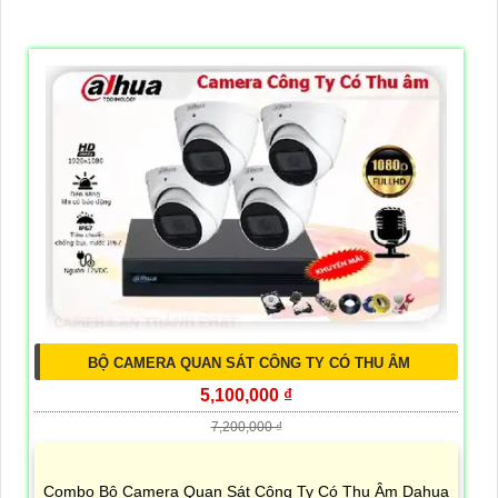
BỘ CAMERA QUAN SÁT CÔNG TY CÓ THU ÂM
5,100,000 ₫
7,200,000 ₫
Combo Bộ Camera Quan Sát Công Ty Có Thu Âm Dahua