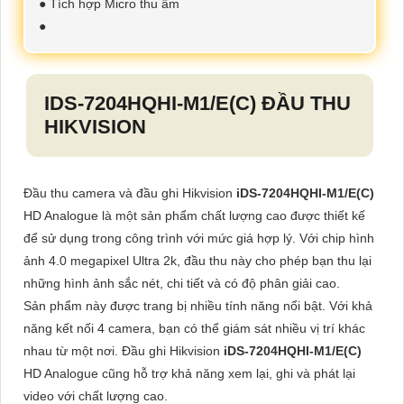
● Tích hợp Micro thu âm
●
IDS-7204HQHI-M1/E(C)
ĐẦU THU
HIKVISION
Đầu thu camera và đầu ghi Hikvision
iDS-7204HQHI-M1/E(C)
HD Analogue là một sản phẩm chất lượng cao được thiết kế
để sử dụng trong công trình với mức giá hợp lý. Với chip hình
ảnh 4.0 megapixel Ultra 2k, đầu thu này cho phép bạn thu lại
những hình ảnh sắc nét, chi tiết và có độ phân giải cao.
Sản phẩm này được trang bị nhiều tính năng nổi bật. Với khả
năng kết nối 4 camera, bạn có thể giám sát nhiều vị trí khác
nhau từ một nơi. Đầu ghi Hikvision
iDS-7204HQHI-M1/E(C)
HD Analogue cũng hỗ trợ khả năng xem lại, ghi và phát lại
video với chất lượng cao.