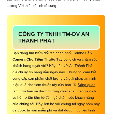
Lượng Với thiết kế tinh tế cùng
CÔNG TY TNHH TM-DV AN
THÀNH PHÁT
Bạn đang tìm kiếm đối tác phân phối Combo
Lắp
Camera Cho Tiệm Thuốc Tây
với dịch vụ chăm sóc
khách hàng tuyệt vời? Hãy đến với An Thành Phát -
địa chỉ uy tín hàng đầu ngày nay. Chúng tôi cam kết
cung cấp sản phẩm chất lượng và giải pháp an ninh
hiệu quả cho tiệm thuốc tây của bạn. 🌛
Đáng quan
tâm hơn
bạn sẽ được hưởng chiết khấu cao và dịch
vụ hỗ trợ tận tâm từ đội ngũ chăm sóc khách hàng
của chúng tôi. Hãy liên hệ với chúng tôi ngay hôm nay
để được tư vấn miễn phí và đạt được mục tiêu kinh