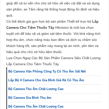
giúp đỡ và tư vấn cho chủ sở hữu về việc cài đặt và sử dụng
sản phẩm, an Tâm rằng hệ thống hoạt động ổn định và hiệu
quả.
Có thể đánh giá gọn hơn bộ sản phẩm Thiết kế trọn bộ
Lắp
Camera Cho Tiệm Thuốc Tây
Hikvision là một lựa chọn
tuyệt vời để bảo vệ và giám sát tiệm thuốc. Với khả năng tích
hợp thu âm, chức năng màu ban đêm và dịch vụ chăm sóc
khách hàng tốt, sản phẩm này mang lại an ninh, yên tâm và
hiệu quả cho chủ sở hữu tiệm thuốc.
Lựa Chọn Ngay Các Bộ Sản Phẩm Camera Siêu Chất Lượng:
Lắp Camera Cho Tiệm Thuốc Tây
Bộ Camera Văn Phòng Công Ty Có Thu Âm Sắt Nét
Lắp Bộ 4 Camera Cho Gia Đình Giá Rẻ Có Thu Âm
Bộ Camera Thu Âm Chất Lượng Cao
Bộ Camera Gia Đình Thu âm
Bộ Camera Thu Âm Chất Lượng Cao