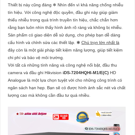
Thiết bị này cũng đáng ❄ Nhìn đến vì khả năng chống nhiễu
tín hiệu. Với công nghệ độc quyền, đầu ghi này giúp giảm
thiểu nhiễu trong quá trình truyền tín hiệu, chắc chắn hơn
rằng bạn luôn nhìn thấy hình ảnh rõ ràng và không bị nhiễu.
Sản phẩm có giao diện dễ sử dụng, cho phép bạn dễ dàng
cấu hình và chỉnh sửa các thiết lập. ❃
Chú trọn lớn nhất là
đây còn là một giải pháp tiết kiệm năng lượng, giúp tiết kiệm
chi phí và bảo vệ môi trường.
Với tất cả những tính năng và công nghệ nổi bật, đầu thu
camera và đầu ghi Hikvision
iDS-7204HQHI-M1/E(C)
HD
Analogue là một lựa chọn tuyệt vời cho những công trình có
ngân sách hạn hẹp. Bạn sẽ có được hình ảnh sắc nét và chất
lượng cao mà không cần đầu tư quá nhiều.