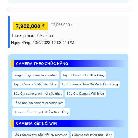
12,065,000 ₫
7,902,000 ₫
Thương hiệu:
Hikvision
Ngày đăng:
10/9/2023 12:03:41 PM
CAMERA THEO CHỨC NĂNG
bảng báo giá camera ip dahua
Top 5 Camera Cho Kho Hàng
Top 5 Camera 2 Mắt Nên Mua
Top 5 Camera Xem Mã Vạch Đơn Hàng
Báo Giá camera wifi mới cập nhật
Báo Giá Camera Wifi Imou
Bảng báo giá camera hikvision mới
Camera Đàm Thoại 2 Chiều Nên Dùng
CAMERA KẾT NỐI WIFI
Lắp Camera Wifi Sắc Nét 2K Kbvsiion
Camera Wifi Imou Báo Động