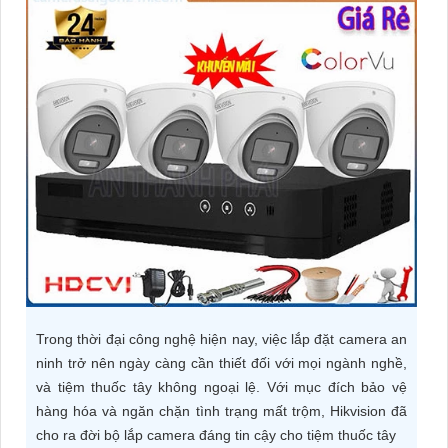
ĐẶT
PHỤ
KIỆN
CAMERA
TƯ
VẤN
DỊCH
VỤ
Trong thời đại công nghệ hiện nay, việc lắp đặt camera an
ninh trở nên ngày càng cần thiết đối với mọi ngành nghề,
và tiệm thuốc tây không ngoại lệ. Với mục đích bảo vệ
hàng hóa và ngăn chặn tình trạng mất trộm, Hikvision đã
cho ra đời bộ lắp camera đáng tin cậy cho tiệm thuốc tây