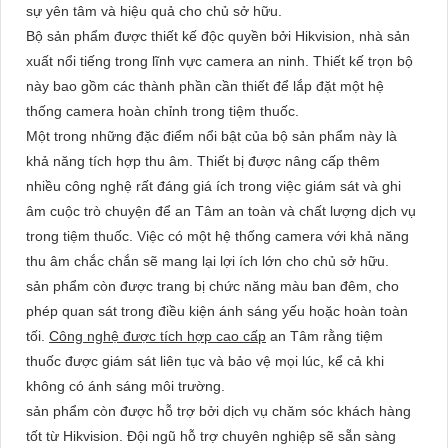
sự yên tâm và hiệu quả cho chủ sở hữu.
Bộ sản phẩm được thiết kế độc quyền bởi Hikvision, nhà sản
xuất nổi tiếng trong lĩnh vực camera an ninh. Thiết kế trọn bộ
này bao gồm các thành phần cần thiết để lắp đặt một hệ
thống camera hoàn chỉnh trong tiệm thuốc.
Một trong những đặc điểm nổi bật của bộ sản phẩm này là
khả năng tích hợp thu âm. Thiết bị được nâng cấp thêm
nhiều công nghệ rất đáng giá ích trong việc giám sát và ghi
âm cuộc trò chuyện để an Tâm an toàn và chất lượng dịch vụ
trong tiệm thuốc. Việc có một hệ thống camera với khả năng
thu âm chắc chắn sẽ mang lại lợi ích lớn cho chủ sở hữu.
sản phẩm còn được trang bị chức năng màu ban đêm, cho
phép quan sát trong điều kiện ánh sáng yếu hoặc hoàn toàn
tối.
Công nghệ được tích hợp cao cấp
an Tâm rằng tiệm
thuốc được giám sát liên tục và bảo vệ mọi lúc, kể cả khi
không có ánh sáng môi trường.
sản phẩm còn được hỗ trợ bởi dịch vụ chăm sóc khách hàng
tốt từ Hikvision. Đội ngũ hỗ trợ chuyên nghiệp sẽ sẵn sàng