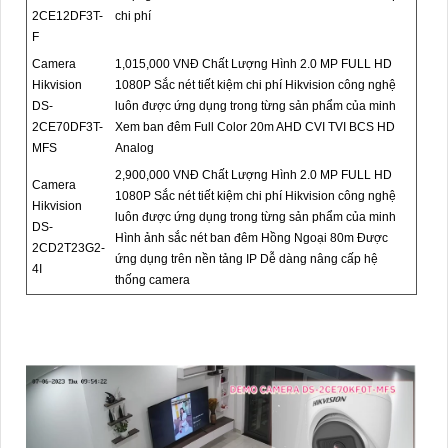
2CE12DF3T-
chi phí
F
Camera
1,015,000 VNĐ Chất Lượng Hình 2.0 MP FULL HD
Hikvision
1080P Sắc nét tiết kiệm chi phí Hikvision công nghệ
DS-
luôn được ứng dụng trong từng sản phẩm của minh
2CE70DF3T-
Xem ban đêm Full Color 20m AHD CVI TVI BCS HD
MFS
Analog
2,900,000 VNĐ Chất Lượng Hình 2.0 MP FULL HD
Camera
1080P Sắc nét tiết kiệm chi phí Hikvision công nghệ
Hikvision
luôn được ứng dụng trong từng sản phẩm của minh
DS-
Hình ảnh sắc nét ban đêm Hồng Ngoại 80m Được
2CD2T23G2-
ứng dụng trên nền tảng IP Dễ dàng nâng cấp hệ
4I
thống camera