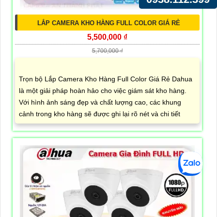
LẮP CAMERA KHO HÀNG FULL COLOR GIÁ RẺ
5,500,000 ₫
5,700,000 ₫
Trọn bộ Lắp Camera Kho Hàng Full Color Giá Rẻ Dahua
là một giải pháp hoàn hảo cho việc giám sát kho hàng.
Với hình ảnh sáng đẹp và chất lượng cao, các khung
cảnh trong kho hàng sẽ được ghi lại rõ nét và chi tiết