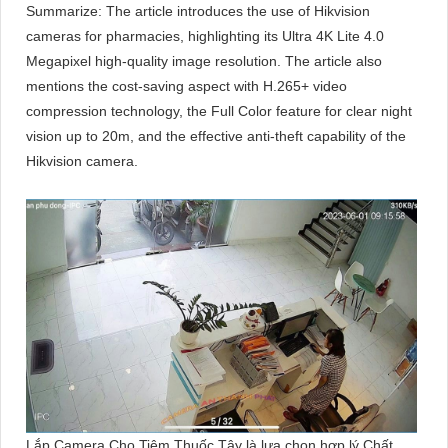
Summarize: The article introduces the use of Hikvision
cameras for pharmacies, highlighting its Ultra 4K Lite 4.0
Megapixel high-quality image resolution. The article also
mentions the cost-saving aspect with H.265+ video
compression technology, the Full Color feature for clear night
vision up to 20m, and the effective anti-theft capability of the
Hikvision camera.
Lắp Camera Cho Tiệm Thuốc Tây là lựa chọn hợp lý Chất