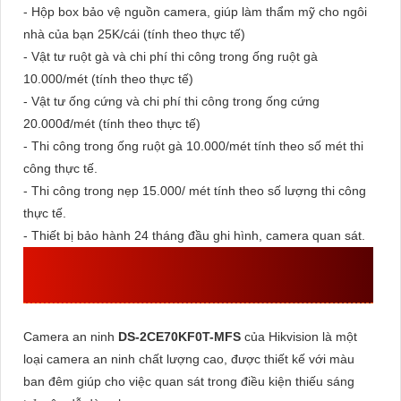
- Hộp box bảo vệ nguồn camera, giúp làm thẩm mỹ cho ngôi
nhà của bạn 25K/cái (tính theo thực tế)
- Vật tư ruột gà và chi phí thi công trong ống ruột gà
10.000/mét (tính theo thực tế)
- Vật tư ống cứng và chi phí thi công trong ống cứng
20.000đ/mét (tính theo thực tế)
- Thi công trong ống ruột gà 10.000/mét tính theo số mét thi
công thực tế.
- Thi công trong nẹp 15.000/ mét tính theo số lượng thi công
thực tế.
- Thiết bị bảo hành 24 tháng đầu ghi hình, camera quan sát.
CAMERA HIKVISION THIẾT KẾ ĐẸP
DS-2CE70KF0T-MFS
Camera an ninh
DS-2CE70KF0T-MFS
của Hikvision là một
loại camera an ninh chất lượng cao, được thiết kế với màu
ban đêm giúp cho việc quan sát trong điều kiện thiếu sáng