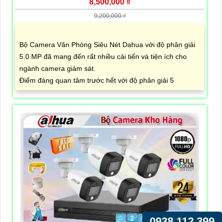
8,500,000 ₫
9,200,000 ₫
Bộ Camera Văn Phòng Siêu Nét Dahua với độ phân giải
5.0 MP đã mang đến rất nhiều cải tiến và tiện ích cho
ngành camera giám sát.
Điểm đáng quan tâm trước hết với độ phân giải 5
0938.112.399