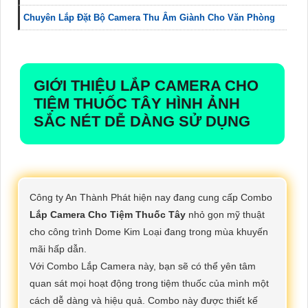
Chuyên Lắp Đặt Bộ Camera Thu Âm Giành Cho Văn Phòng
GIỚI THIỆU
LẮP CAMERA CHO
TIỆM THUỐC TÂY
HÌNH ẢNH
SẮC NÉT DỄ DÀNG SỬ DỤNG
Công ty An Thành Phát hiện nay đang cung cấp Combo
Lắp Camera Cho Tiệm Thuốc Tây
nhỏ gọn mỹ thuật
cho công trình Dome Kim Loại đang trong mùa khuyến
mãi hấp dẫn.
Với Combo Lắp Camera này, bạn sẽ có thể yên tâm
quan sát mọi hoạt động trong tiệm thuốc của mình một
cách dễ dàng và hiệu quả. Combo này được thiết kế