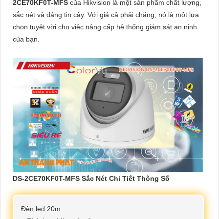
2CE70KF0T-MFS
của Hikvision là một sản phẩm chất lượng,
sắc nét và đáng tin cậy. Với giá cả phải chăng, nó là một lựa
chọn tuyệt vời cho việc nâng cấp hệ thống giám sát an ninh
của bạn.
DS-2CE70KF0T-MFS Sắc Nét Chi Tiết Thông Số
Đèn led 20m