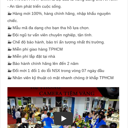
- An tâm phát triển cuộc sống.
🐳 Hàng mới 100%, hàng chính hãng, nhập khẩu nguyên
chiếc.
🐳 Mẫu mã đa dạng cho bạn tha hồ lựa chọn.
🐳 Đội ngũ tư vấn viên chuyên nghiệp, tận tình.
🐳 Chế độ bảo hành, bảo trì ấn tượng nhất thị trường.
🐳 Miễn phí giao hàng TPHCM
🐳 Miễn phí lắp đặt tại nhà
🐳 Bảo hành chính hãng lên đến 2 năm
🐳 Đổi mới 1 đổi 1 do lỗi NSX trong vòng 07 ngày đầu
🐳 Nhân viên kỹ thuật có mặt nhanh chóng ở khắp TPHCM