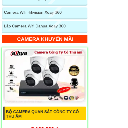
Camera Wifi Hikvision Xoay 360
Lắp Camera Wifi Dahua Xoay 360
CAMERA KHUYẾN MÃI
BỘ CAMERA QUAN SÁT CÔNG TY CÓ
THU ÂM