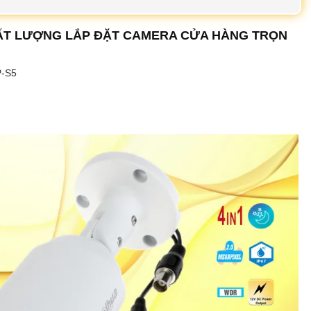
HẤT LƯỢNG LẮP ĐẶT CAMERA CỬA HÀNG TRỌN
P-S5