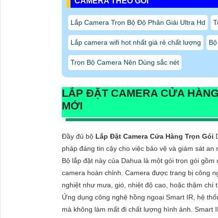
CAMERA THEO GÓI
Lắp Camera Trọn Bộ Độ Phân Giải Ultra Hd
T
Lắp camera wifi hot nhất giá rẻ chất lượng
Bộ
Trọn Bộ Camera Nên Dùng sắc nét
LẮP ĐẶT CAMERA CỬA HÀNG
MỚI
Đầy đủ bộ
Lắp Đặt Camera Cửa Hàng Trọn Gói
pháp đáng tin cậy cho việc bảo vệ và giám sát an 
Bộ lắp đặt này của Dahua là một gói trọn gói gồm 
camera hoàn chỉnh. Camera được trang bị công ngh
nghiệt như mưa, gió, nhiệt độ cao, hoặc thậm chí 
Ứng dụng công nghệ hồng ngoại Smart IR, hệ thốn
mà không làm mất đi chất lượng hình ảnh. Smart 