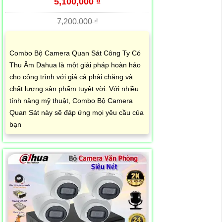
5,100,000 ₫
7,200,000 ₫
Combo Bộ Camera Quan Sát Công Ty Có
Thu Âm Dahua là một giải pháp hoàn hảo
cho công trình với giá cả phải chăng và
chất lượng sản phẩm tuyệt vời. Với nhiều
tính năng mỹ thuật, Combo Bộ Camera
Quan Sát này sẽ đáp ứng mọi yêu cầu của
bạn