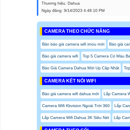
Thương hiệu:
Dahua
Ngày đăng:
9/14/2023 4:48:10 PM
CAMERA THEO CHỨC NĂNG
Bản báo giá camera wifi imou mới
Báo giá ca
Báo giá camera wifi
Top 5 Camera Có Màu B
Báo Giá Camera Dahua Mới Up Cập Nhật
To
CAMERA KẾT NỐI WIFI
Báo giá camera wifi dahua mới
Lắp Camera Wi
Camera Wifi Kbvision Ngoài Trời 360
Lắp Cam
Lắp Camera Wifi Dahua 3K Siêu Nét
Lắp Cam