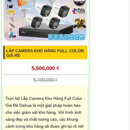
LẮP CAMERA KHO HÀNG FULL COLOR
GIÁ RẺ
5,500,000 ₫
5,700,000 ₫
Trọn bộ Lắp Camera Kho Hàng Full Color
Giá Rẻ Dahua là một giải pháp hoàn hảo
cho việc giám sát kho hàng. Với hình ảnh
sáng đẹp và chất lượng cao, các khung
cảnh trong kho hàng sẽ được ghi lại rõ nét