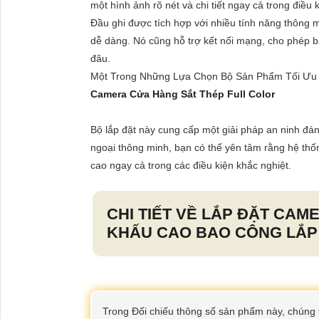
một hình ảnh rõ nét và chi tiết ngay cả trong điều 
Đầu ghi được tích hợp với nhiều tính năng thông 
dễ dàng. Nó cũng hỗ trợ kết nối mạng, cho phép b
đâu.
Một Trong Những Lựa Chọn Bộ Sản Phẩm Tối Ưu 
Camera Cửa Hàng Sắt Thép Full Color
Bộ lắp đặt này cung cấp một giải pháp an ninh đá
ngoại thông minh, bạn có thể yên tâm rằng hệ th
cao ngay cả trong các điều kiện khắc nghiệt.
CHI TIẾT VỀ
LẮP ĐẶT CAME
KHẤU CAO BAO CÔNG LẮP
Trong Đối chiếu thông số sản phẩm này, chúng 