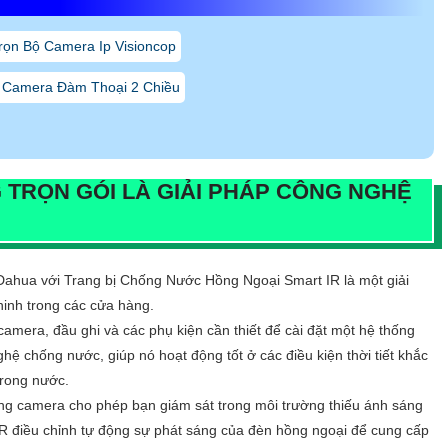
rọn Bộ Camera Ip Visioncop
 Camera Đàm Thoại 2 Chiều
 TRỌN GÓI
LÀ GIẢI PHÁP CÔNG NGHỆ
Dahua với Trang bị Chống Nước Hồng Ngoại Smart IR là một giải
ninh trong các cửa hàng.
camera, đầu ghi và các phụ kiện cần thiết để cài đặt một hệ thống
ệ chống nước, giúp nó hoạt động tốt ở các điều kiện thời tiết khắc
trong nước.
g camera cho phép bạn giám sát trong môi trường thiếu ánh sáng
IR điều chỉnh tự động sự phát sáng của đèn hồng ngoại để cung cấp