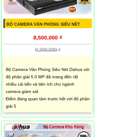
BỘ CAMERA VĂN PHÒNG SIÊU NÉT
8,500,000 ₫
9,200,000 ₫
Bộ Camera Văn Phòng Siêu Nét Dahua với
độ phân giải 5.0 MP đã mang đến rất
nhiều cải tiến và tiện ích cho ngành
camera giám sát.
Điểm đáng quan tâm trước hết với độ phân
giải 5