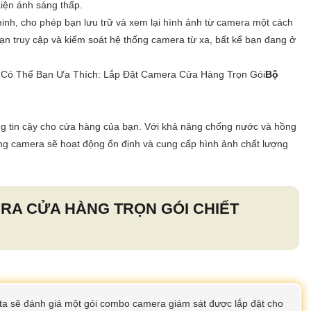
kiện ánh sáng thấp.
minh, cho phép bạn lưu trữ và xem lại hình ảnh từ camera một cách
ạn truy cập và kiểm soát hệ thống camera từ xa, bất kể bạn đang ở
Có Thể Bạn Ưa Thích: Lắp Đặt Camera Cửa Hàng Trọn Gói
Bộ
ng tin cậy cho cửa hàng của bạn. Với khả năng chống nước và hồng
ống camera sẽ hoạt động ổn định và cung cấp hình ảnh chất lượng
RA CỬA HÀNG TRỌN GÓI
CHIẾT
ta sẽ đánh giá một gói combo camera giám sát được lắp đặt cho