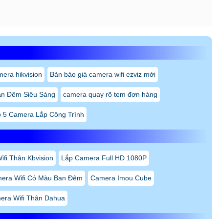
mera hikvision
Bản báo giá camera wifi ezviz mới
an Đêm Siêu Sáng
camera quay rõ tem đơn hàng
p 5 Camera Lắp Công Trình
fi Thân Kbvision
Lắp Camera Full HD 1080P
era Wifi Có Màu Ban Đêm
Camera Imou Cube
era Wifi Thân Dahua