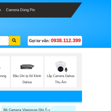
m
Camera Dùng Pin
0938.112.399
Gọi tư vấn:
rong
Lắp Camera Dahua
Đầu Ghi Ip 64 Kênh
Thu Âm
Dahua
Bộ Camera Visioncop Ghi Âm