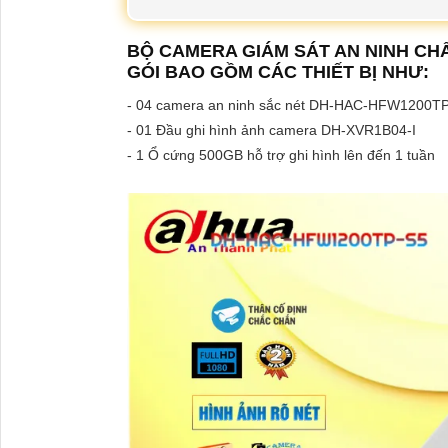
BỘ CAMERA GIÁM SÁT AN NINH C
GÓI BAO GỒM CÁC THIẾT BỊ NHƯ:
- 04 camera an ninh sắc nét DH-HAC-HFW1200T
- 01 Đầu ghi hình ảnh camera DH-XVR1B04-I
- 1 Ổ cứng 500GB hỗ trợ ghi hình lên đến 1 tuần