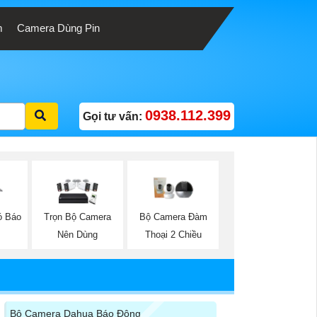
m
Camera Dùng Pin
0938.112.399
Gọi tư vấn:
ó Báo
Trọn Bộ Camera
Bộ Camera Đàm
Nên Dùng
Thoại 2 Chiều
Bộ Camera Dahua Báo Động