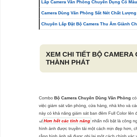
Lắp Camera Văn Phòng Chuyên Dụng Có Mà
Camera Dùng Văn Phòng Sắt Nét Chất Lượng
Chuyên Lắp Đặt Bộ Camera Thu Âm Giành C
XEM CHI TIẾT
BỘ CAMERA 
THÀNH PHÁT
Combo
Bộ Camera Chuyên Dùng Văn Phòng
có 
việc giám sát văn phòng, cửa hàng, nhà kho và cá
này có khả năng giám sát ban đêm Full Color lên
🎢
Hơn hết các tính năng
nhấn nổi bật là công n
hình ảnh được truyền tải một cách mịn đẹp hơn, ch
rằng hình ảnh sẽ được ghi lại một cách chính xác 