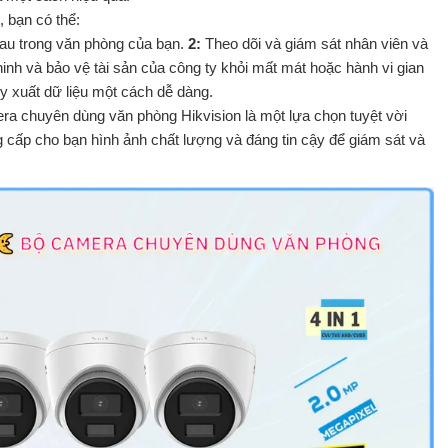
 bạn có thể:
nhau trong văn phòng của bạn.
2:
Theo dõi và giám sát nhân viên và
inh và bảo vệ tài sản của công ty khỏi mất mát hoặc hành vi gian
uy xuất dữ liệu một cách dễ dàng.
era chuyên dùng văn phòng Hikvision là một lựa chọn tuyệt vời
 cấp cho bạn hình ảnh chất lượng và đáng tin cậy để giám sát và