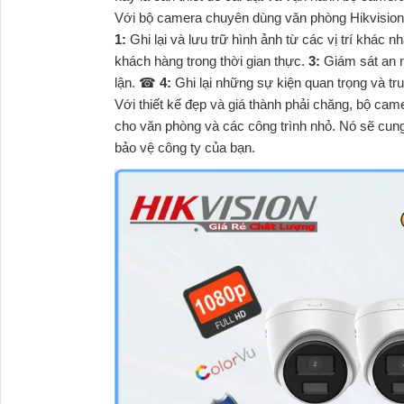
Với bộ camera chuyên dùng văn phòng Hikvision,
1:
Ghi lại và lưu trữ hình ảnh từ các vị trí khác 
khách hàng trong thời gian thực.
3:
Giám sát an n
lận. ☎
4:
Ghi lại những sự kiện quan trọng và tr
Với thiết kế đẹp và giá thành phải chăng, bộ cam
cho văn phòng và các công trình nhỏ. Nó sẽ cung
bảo vệ công ty của bạn.