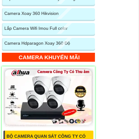
Camera Xoay 360 Hikvision
Lắp Camera Wifi Imou Full color
Camera Hdparagon Xoay 360 Độ
CAMERA KHUYẾN MÃI
BỘ CAMERA QUAN SÁT CÔNG TY CÓ