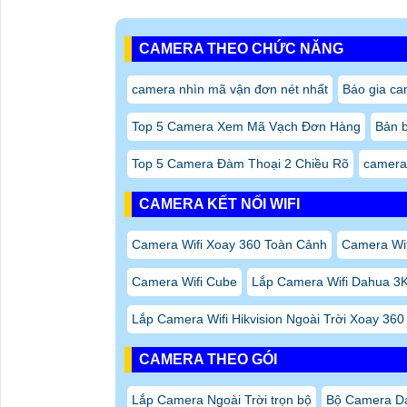
CAMERA THEO CHỨC NĂNG
camera nhìn mã vận đơn nét nhất
Báo gia ca
Top 5 Camera Xem Mã Vạch Đơn Hàng
Bản b
Top 5 Camera Đàm Thoại 2 Chiều Rõ
camera
CAMERA KẾT NỐI WIFI
Camera Wifi Xoay 360 Toàn Cảnh
Camera Wif
Camera Wifi Cube
Lắp Camera Wifi Dahua 3K
Lắp Camera Wifi Hikvision Ngoài Trời Xoay 360
CAMERA THEO GÓI
Lắp Camera Ngoài Trời trọn bộ
Bộ Camera D