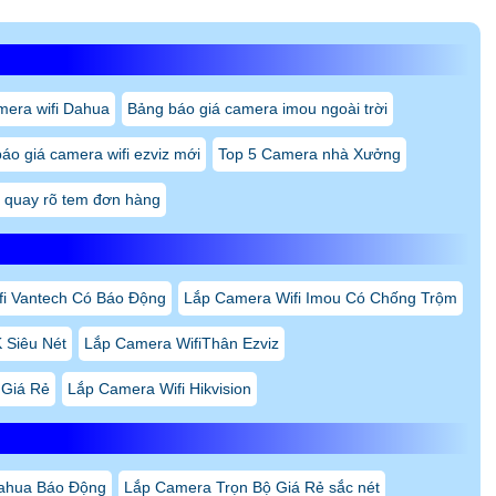
mera wifi Dahua
Bảng báo giá camera imou ngoài trời
áo giá camera wifi ezviz mới
Top 5 Camera nhà Xưởng
 quay rõ tem đơn hàng
i Vantech Có Báo Động
Lắp Camera Wifi Imou Có Chống Trộm
 Siêu Nét
Lắp Camera WifiThân Ezviz
 Giá Rẻ
Lắp Camera Wifi Hikvision
ahua Báo Động
Lắp Camera Trọn Bộ Giá Rẻ sắc nét