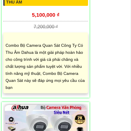
THU ÂM
5,100,000 ₫
7,200,000 ₫
Combo Bộ Camera Quan Sát Công Ty Có
Thu Âm Dahua là một giải pháp hoàn hảo
cho công trình với giá cả phải chăng và
chất lượng sản phẩm tuyệt vời. Với nhiều
tính năng mỹ thuật, Combo Bộ Camera
Quan Sát này sẽ đáp ứng mọi yêu cầu của
bạn