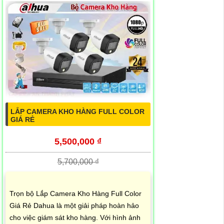
LẮP CAMERA KHO HÀNG FULL COLOR
GIÁ RẺ
5,500,000 ₫
5,700,000 ₫
Trọn bộ Lắp Camera Kho Hàng Full Color
Giá Rẻ Dahua là một giải pháp hoàn hảo
cho việc giám sát kho hàng. Với hình ảnh