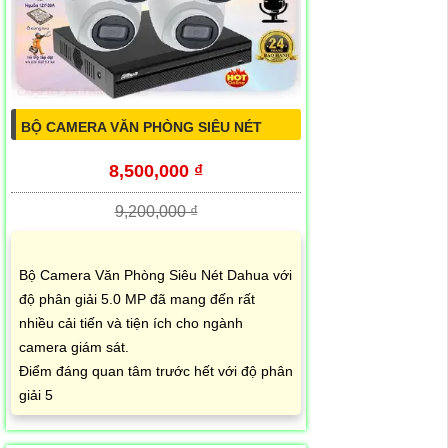
BỘ CAMERA VĂN PHÒNG SIÊU NÉT
8,500,000 ₫
9,200,000 ₫
Bộ Camera Văn Phòng Siêu Nét Dahua với
độ phân giải 5.0 MP đã mang đến rất
nhiều cải tiến và tiện ích cho ngành
camera giám sát.
Điểm đáng quan tâm trước hết với độ phân
giải 5