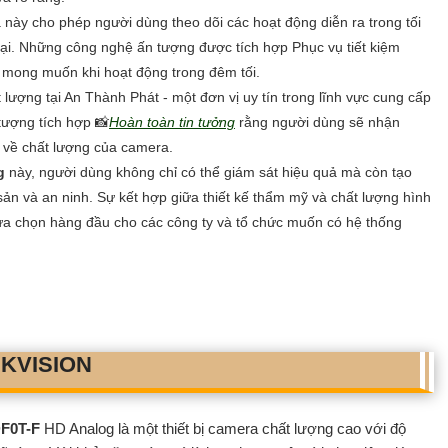
 này cho phép người dùng theo dõi các hoạt động diễn ra trong tối
. Những công nghệ ấn tượng được tích hợp Phục vụ tiết kiệm
 mong muốn khi hoạt động trong đêm tối.
ượng tại An Thành Phát - một đơn vị uy tín trong lĩnh vực cung cấp
tượng tích hợp 📸
Hoàn toàn tin tưởng
rằng người dùng sẽ nhận
 về chất lượng của camera.
g
này, người dùng không chỉ có thể giám sát hiệu quả mà còn tạo
 sản và an ninh. Sự kết hợp giữa thiết kế thẩm mỹ và chất lượng hình
a chọn hàng đầu cho các công ty và tổ chức muốn có hệ thống
KVISION
F0T-F
HD Analog là một thiết bị camera chất lượng cao với độ