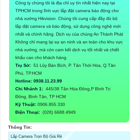
Công ty chúng tôi là địa chỉ uy tín nhất hiện nay tại
TPHCM trong lĩnh vực lắp đặt camera báo động cho
nhà xưởng Hikvision. Chúng tôi cung cấp đầy đủ bộ
lắp đặt camera và báo động, sử dụng công nghệ mới
nhất và chính hãng. Dịch vụ của chúng An Thành Phát
Không chỉ mang lại sự an ninh và an toàn cho khu vực
nhà xưởng, mà còn cam kết dịch vụ tốt nhất và chiết
khấu cao cho khách hàng.
Trụ Sở:
51 Lũy Bán Bích, P. Tân Thới Hòa, Q.Tân
Phú, TP.HCM
Hotline: 0938.11.23.99
Chi Nhánh 1:
445/38 Tân Hòa Đông,P Bình Trị
Đông, Bình Tân, TP HCM
Kỹ Thuật:
0906.855.330
Điện Thoại:
(028) 6688.4949
Thông Tin:
Lắp Camera Trọn Bộ Giá Rẻ