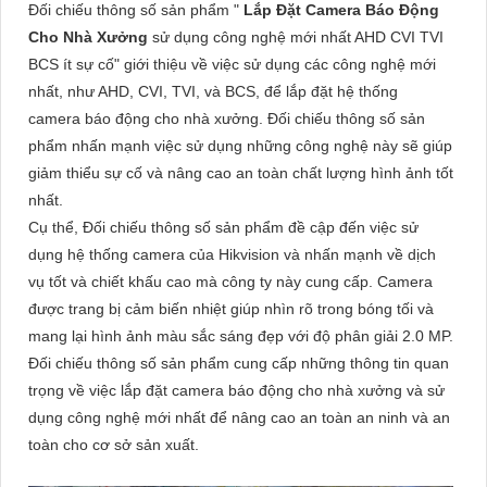
Đối chiếu thông số sản phẩm "
Lắp Đặt Camera Báo Động
Cho Nhà Xưởng
sử dụng công nghệ mới nhất AHD CVI TVI
BCS ít sự cố" giới thiệu về việc sử dụng các công nghệ mới
nhất, như AHD, CVI, TVI, và BCS, để lắp đặt hệ thống
camera báo động cho nhà xưởng. Đối chiếu thông số sản
phẩm nhấn mạnh việc sử dụng những công nghệ này sẽ giúp
giảm thiểu sự cố và nâng cao an toàn chất lượng hình ảnh tốt
nhất.
Cụ thể, Đối chiếu thông số sản phẩm đề cập đến việc sử
dụng hệ thống camera của Hikvision và nhấn mạnh về dịch
vụ tốt và chiết khấu cao mà công ty này cung cấp. Camera
được trang bị cảm biến nhiệt giúp nhìn rõ trong bóng tối và
mang lại hình ảnh màu sắc sáng đẹp với độ phân giải 2.0 MP.
Đối chiếu thông số sản phẩm cung cấp những thông tin quan
trọng về việc lắp đặt camera báo động cho nhà xưởng và sử
dụng công nghệ mới nhất để nâng cao an toàn an ninh và an
toàn cho cơ sở sản xuất.