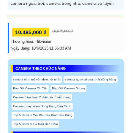
camera ngoài trời, camera trong nhà, camera vô tuyến
16,675,000 ₫
10,485,000 ₫
Thương hiệu:
Hikvision
Ngày đăng:
10/6/2023 11:56:33 AM
CAMERA THEO CHỨC NĂNG
camera nhìn mã vận đơn nét nhất
camera quay lại quá trình đóng hàng
Báo Giá Camera Chi Tiết
Báo Giá Camera Dahua
Camera đàm thoại 2 chiều to rõ nên dùng
Camera quay video Đóng Hàng Cận Cảnh
Top 5 Camera Wifi Cho Gia Đình Nên Dùng
Top 5 Camera Có Màu Ban Đêm