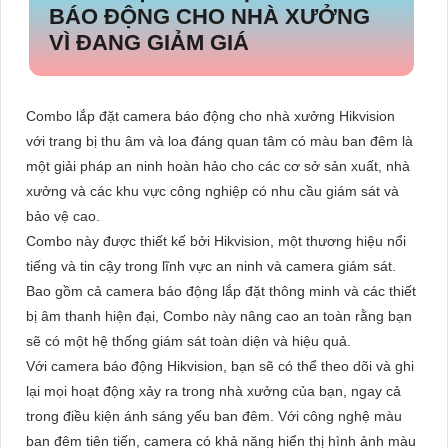
BÁO ĐỘNG CHO NHÀ XƯỞNG
VÌ ĐANG GIẢM GIÁ
Combo lắp đặt camera báo động cho nhà xưởng Hikvision
với trang bị thu âm và loa đáng quan tâm có màu ban đêm là
một giải pháp an ninh hoàn hảo cho các cơ sở sản xuất, nhà
xưởng và các khu vực công nghiệp có nhu cầu giám sát và
bảo vệ cao.
Combo này được thiết kế bởi Hikvision, một thương hiệu nổi
tiếng và tin cậy trong lĩnh vực an ninh và camera giám sát.
Bao gồm cả camera báo động lắp đặt thông minh và các thiết
bị âm thanh hiện đại, Combo này nâng cao an toàn rằng bạn
sẽ có một hệ thống giám sát toàn diện và hiệu quả.
Với camera báo động Hikvision, bạn sẽ có thể theo dõi và ghi
lại mọi hoạt động xảy ra trong nhà xưởng của bạn, ngay cả
trong điều kiện ánh sáng yếu ban đêm. Với công nghệ màu
ban đêm tiên tiến, camera có khả năng hiển thị hình ảnh màu