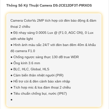
Thông Số Kỹ Thuật Camera DS-2CE12DF3T-PIRXOS
Camera ColorVu 2MP tích hợp còi đèn báo động & đàm
thoại 2 chiều
● Độ nhạy sáng 0.0005 Lux @ (F1.0, AGC ON), 0 Lux
with white light
● Hình ảnh màu sắc 24/7 với đèn ban đêm 40m & khẩu
độ camera F1.0
● Chống ngược sáng thực 130 dB true WDR
● Ống kính 3.6 mm
● BLC, HLC, Global, HLS
● Cảm biến thân nhiệt người (PIR)
● Hỗ trợ còi & đèn cảnh báo xâm nhập
● Tích hợp mic & loa đàm thoại 2 chiều
● Tiêu chuẩn chống bụi, nước (IP67)
●