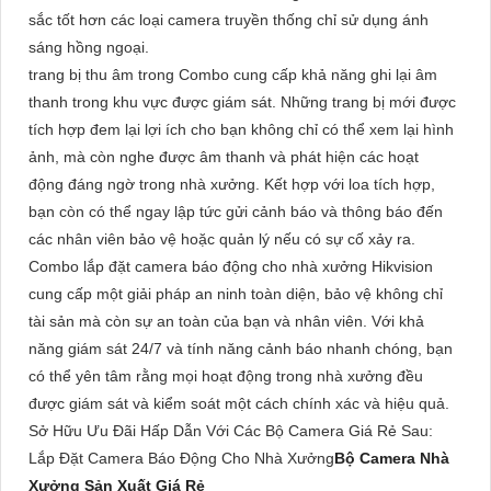
sắc tốt hơn các loại camera truyền thống chỉ sử dụng ánh
sáng hồng ngoại.
trang bị thu âm trong Combo cung cấp khả năng ghi lại âm
thanh trong khu vực được giám sát. Những trang bị mới được
tích hợp đem lại lợi ích cho bạn không chỉ có thể xem lại hình
ảnh, mà còn nghe được âm thanh và phát hiện các hoạt
động đáng ngờ trong nhà xưởng. Kết hợp với loa tích hợp,
bạn còn có thể ngay lập tức gửi cảnh báo và thông báo đến
các nhân viên bảo vệ hoặc quản lý nếu có sự cố xảy ra.
Combo lắp đặt camera báo động cho nhà xưởng Hikvision
cung cấp một giải pháp an ninh toàn diện, bảo vệ không chỉ
tài sản mà còn sự an toàn của bạn và nhân viên. Với khả
năng giám sát 24/7 và tính năng cảnh báo nhanh chóng, bạn
có thể yên tâm rằng mọi hoạt động trong nhà xưởng đều
được giám sát và kiểm soát một cách chính xác và hiệu quả.
Sở Hữu Ưu Đãi Hấp Dẫn Với Các Bộ Camera Giá Rẻ Sau:
Lắp Đặt Camera Báo Động Cho Nhà Xưởng
Bộ Camera Nhà
Xưởng Sản Xuất Giá Rẻ