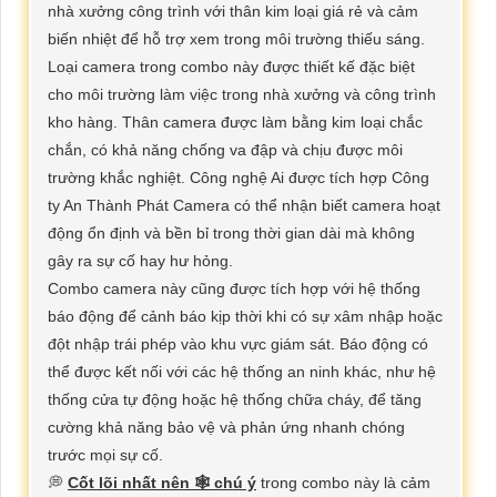
nhà xưởng công trình với thân kim loại giá rẻ và cảm
biến nhiệt để hỗ trợ xem trong môi trường thiếu sáng.
Loại camera trong combo này được thiết kế đặc biệt
cho môi trường làm việc trong nhà xưởng và công trình
kho hàng. Thân camera được làm bằng kim loại chắc
chắn, có khả năng chống va đập và chịu được môi
trường khắc nghiệt. Công nghệ Ai được tích hợp Công
ty An Thành Phát Camera có thể nhận biết camera hoạt
động ổn định và bền bỉ trong thời gian dài mà không
gây ra sự cố hay hư hỏng.
Combo camera này cũng được tích hợp với hệ thống
báo động để cảnh báo kịp thời khi có sự xâm nhập hoặc
đột nhập trái phép vào khu vực giám sát. Báo động có
thể được kết nối với các hệ thống an ninh khác, như hệ
thống cửa tự động hoặc hệ thống chữa cháy, để tăng
cường khả năng bảo vệ và phản ứng nhanh chóng
trước mọi sự cố.
💭
Cốt lõi nhất nên 🕸 chú ý
trong combo này là cảm