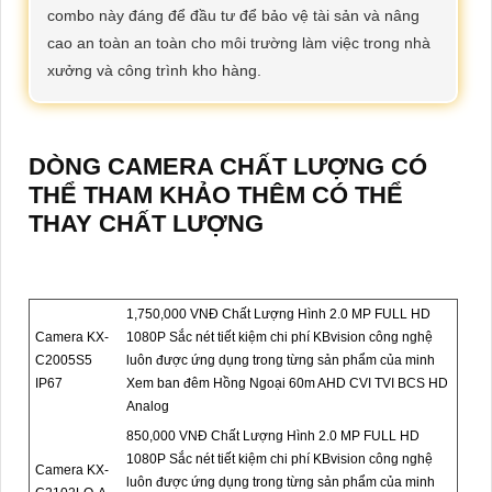
combo này đáng để đầu tư để bảo vệ tài sản và nâng
cao an toàn an toàn cho môi trường làm việc trong nhà
xưởng và công trình kho hàng.
DÒNG CAMERA CHẤT LƯỢNG CÓ
THỂ THAM KHẢO THÊM CÓ THỂ
THAY CHẤT LƯỢNG
1,750,000 VNĐ Chất Lượng Hình 2.0 MP FULL HD
Camera KX-
1080P Sắc nét tiết kiệm chi phí KBvision công nghệ
C2005S5
luôn được ứng dụng trong từng sản phẩm của minh
IP67
Xem ban đêm Hồng Ngoại 60m AHD CVI TVI BCS HD
Analog
850,000 VNĐ Chất Lượng Hình 2.0 MP FULL HD
1080P Sắc nét tiết kiệm chi phí KBvision công nghệ
Camera KX-
luôn được ứng dụng trong từng sản phẩm của minh