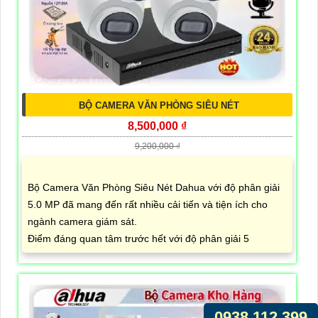
BỘ CAMERA VĂN PHÒNG SIÊU NÉT
8,500,000 ₫
9,200,000 ₫
Bộ Camera Văn Phòng Siêu Nét Dahua với độ phân giải
5.0 MP đã mang đến rất nhiều cải tiến và tiện ích cho
ngành camera giám sát.
Điểm đáng quan tâm trước hết với độ phân giải 5
0938.112.399