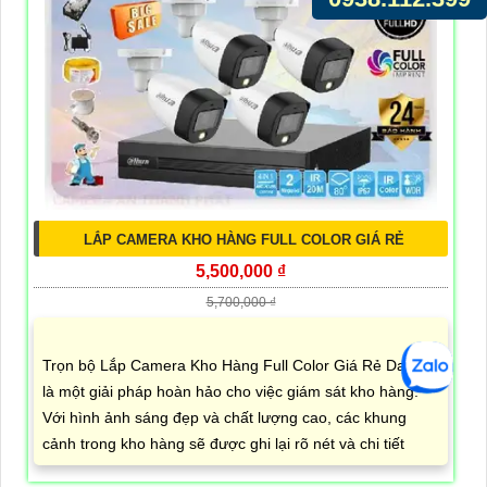
LẮP CAMERA KHO HÀNG FULL COLOR GIÁ RẺ
5,500,000 ₫
5,700,000 ₫
Trọn bộ Lắp Camera Kho Hàng Full Color Giá Rẻ Dahua
là một giải pháp hoàn hảo cho việc giám sát kho hàng.
Với hình ảnh sáng đẹp và chất lượng cao, các khung
cảnh trong kho hàng sẽ được ghi lại rõ nét và chi tiết