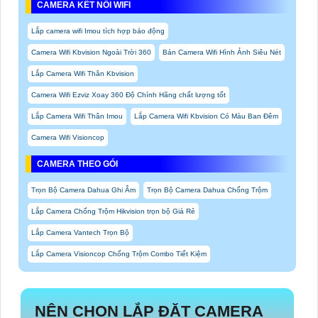
CAMERA KẾT NỐI WIFI
Lắp camera wifi Imou tích hợp báo động
Camera Wifi Kbvision Ngoài Trời 360
Bán Camera Wifi Hình Ảnh Siêu Nét
Lắp Camera Wifi Thân Kbvision
Camera Wifi Ezviz Xoay 360 Độ Chính Hãng chất lượng tốt
Lắp Camera Wifi Thân Imou
Lắp Camera Wifi Kbvision Có Màu Ban Đêm
Camera Wifi Visioncop
CAMERA THEO GÓI
Trọn Bộ Camera Dahua Ghi Âm
Trọn Bộ Camera Dahua Chống Trộm
Lắp Camera Chống Trộm Hikvision trọn bộ Giá Rẻ
Lắp Camera Vantech Trọn Bộ
Lắp Camera Visioncop Chống Trộm Combo Tiết Kiệm
NÊN CHỌN
LẮP ĐẶT CAMERA