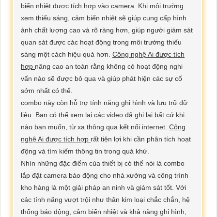
biến nhiệt được tích hợp vào camera. Khi môi trường
xem thiếu sáng, cảm biến nhiệt sẽ giúp cung cấp hình
ảnh chất lượng cao và rõ ràng hơn, giúp người giám sát
quan sát được các hoạt động trong môi trường thiếu
sáng một cách hiệu quả hơn.
Công nghệ Ai được tích
hợp
nâng cao an toàn rằng không có hoạt động nghi
vấn nào sẽ được bỏ qua và giúp phát hiện các sự cố
sớm nhất có thể.
combo này còn hỗ trợ tính năng ghi hình và lưu trữ dữ
liệu. Bạn có thể xem lại các video đã ghi lại bất cứ khi
nào bạn muốn, từ xa thông qua kết nối internet.
Công
nghệ Ai được tích hợp
rất tiện lợi khi cần phân tích hoạt
động và tìm kiếm thông tin trong quá khứ.
Nhìn những đặc điểm của thiết bị có thể nói là combo
lắp đặt camera báo động cho nhà xưởng và công trình
kho hàng là một giải pháp an ninh và giám sát tốt. Với
các tính năng vượt trội như thân kim loại chắc chắn, hệ
thống báo động, cảm biến nhiệt và khả năng ghi hình,