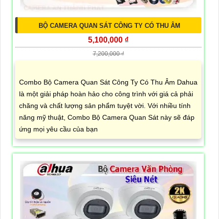
BỘ CAMERA QUAN SÁT CÔNG TY CÓ THU ÂM
5,100,000 ₫
7,200,000 ₫
Combo Bộ Camera Quan Sát Công Ty Có Thu Âm Dahua
là một giải pháp hoàn hảo cho công trình với giá cả phải
chăng và chất lượng sản phẩm tuyệt vời. Với nhiều tính
năng mỹ thuật, Combo Bộ Camera Quan Sát này sẽ đáp
ứng mọi yêu cầu của bạn