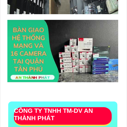
CÔNG TY TNHH TM-DV AN
THÀNH PHÁT