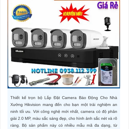
ĐẶT
PHỤ
KIỆN
CAMERA
TƯ
VẤN
DỊCH
VỤ
Thiết kế trọn bộ Lắp Đặt Camera Báo Động Cho Nhà
Xưởng Hikvision mang đến cho bạn một trải nghiệm an
ninh tối ưu. Với công nghệ mới nhất, camera có độ phân
giải 2.0 MP, màu sắc sáng đẹp, cho hình ảnh sắc nét và rõ
ràng. Bộ sản phẩm này có nhiều mẫu mã đa dạng, từ