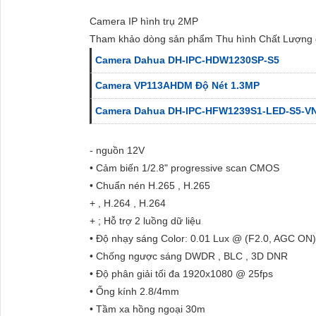
Camera IP hình trụ 2MP
Tham khảo dòng sản phẩm Thu hình Chất Lượng g
Camera Dahua DH-IPC-HDW1230SP-S5
Camera VP113AHDM Độ Nét 1.3MP
Camera Dahua DH-IPC-HFW1239S1-LED-S5-V
- nguồn 12V
• Cảm biến 1/2.8" progressive scan CMOS
• Chuẩn nén H.265 , H.265
+ , H.264 , H.264
+ ; Hỗ trợ 2 luồng dữ liệu
• Độ nhạy sáng Color: 0.01 Lux @ (F2.0, AGC ON)
• Chống ngược sáng DWDR , BLC , 3D DNR
• Độ phân giải tối đa 1920x1080 @ 25fps
• Ống kính 2.8/4mm
• Tầm xa hồng ngoại 30m