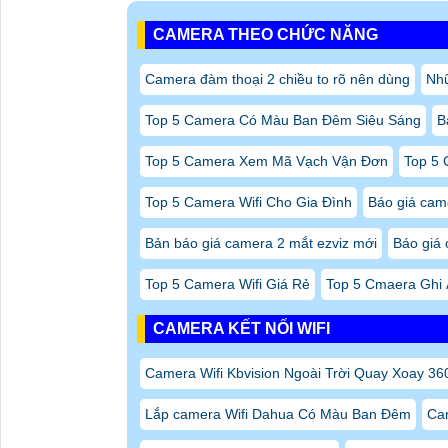
CAMERA THEO CHỨC NĂNG
Camera đàm thoại 2 chiều to rõ nên dùng
Nh
Top 5 Camera Có Màu Ban Đêm Siêu Sáng
B
Top 5 Camera Xem Mã Vạch Vận Đơn
Top 5 
Top 5 Camera Wifi Cho Gia Đình
Báo giá cam
Bản báo giá camera 2 mắt ezviz mới
Báo giá 
Top 5 Camera Wifi Giá Rẻ
Top 5 Cmaera Ghi
CAMERA KẾT NỐI WIFI
Camera Wifi Kbvision Ngoài Trời Quay Xoay 36
Lắp camera Wifi Dahua Có Màu Ban Đêm
Ca