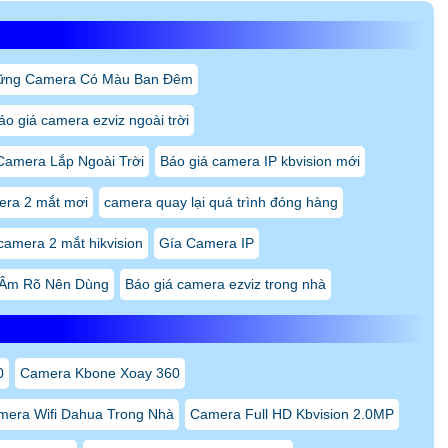
ững Camera Có Màu Ban Đêm
áo giá camera ezviz ngoài trời
Camera Lắp Ngoài Trời
Báo giá camera IP kbvision mới
era 2 mắt mơi
camera quay lại quá trình đóng hàng
camera 2 mắt hikvision
Gía Camera IP
 Âm Rõ Nên Dùng
Báo giá camera ezviz trong nhà
0
Camera Kbone Xoay 360
mera Wifi Dahua Trong Nhà
Camera Full HD Kbvision 2.0MP