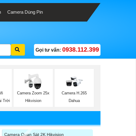
m
Camera Dùng Pin
0938.112.399
Gọi tư vấn:
fi
Camera Zoom 25x
Camera H.265
i Trời
Hikvision
Dahua
Camera Quan Sát 2K Hikvision