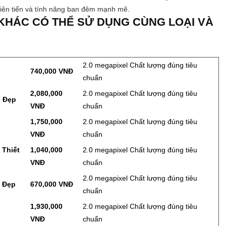
 tiên tiến và tính năng ban đêm mạnh mẽ.
HÁC CÓ THỂ SỬ DỤNG CÙNG LOẠI VÀ
2.0 megapixel Chất lượng đúng tiêu
740,000 VNĐ
chuẩn
2,080,000
2.0 megapixel Chất lượng đúng tiêu
ế Đẹp
VNĐ
chuẩn
1,750,000
2.0 megapixel Chất lượng đúng tiêu
VNĐ
chuẩn
 Thiết
1,040,000
2.0 megapixel Chất lượng đúng tiêu
VNĐ
chuẩn
2.0 megapixel Chất lượng đúng tiêu
ế Đẹp
670,000 VNĐ
chuẩn
1,930,000
2.0 megapixel Chất lượng đúng tiêu
VNĐ
chuẩn