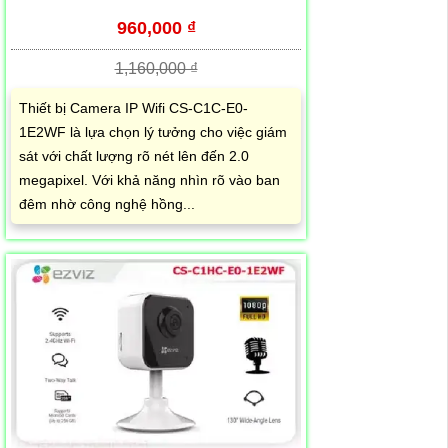
960,000 ₫
1,160,000 ₫
Thiết bị Camera IP Wifi CS-C1C-E0-
1E2WF là lựa chọn lý tưởng cho việc giám
sát với chất lượng rõ nét lên đến 2.0
megapixel. Với khả năng nhìn rõ vào ban
đêm nhờ công nghệ hồng...