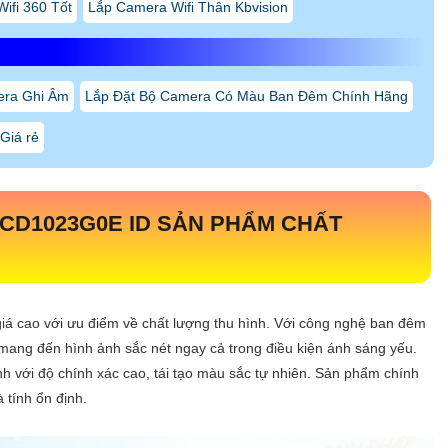
ifi 360 Tốt
Lắp Camera Wifi Thân Kbvision
era Ghi Âm
Lắp Đặt Bộ Camera Có Màu Ban Đêm Chính Hãng
Giá rẻ
2CD1023G0E ID SẢN PHẨM CHẤT
iá cao với ưu điểm về chất lượng thu hình. Với công nghệ ban đêm
ang đến hình ảnh sắc nét ngay cả trong điều kiện ánh sáng yếu.
 với độ chính xác cao, tái tạo màu sắc tự nhiên. Sản phẩm chính
 tính ổn định.