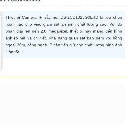
Thiết bị Camera IP sắc nét DS-2CD1023G0E-ID là lựa chọn
hoàn hảo cho việc giám sát an ninh chất lượng cao. Với độ
phân giải lên đến 2.0 megapixel, thiết bị này mang đến hình
ảnh rõ nét và chi tiết. Khả năng quan sát ban đêm với hồng
ngoại 30m, công nghệ IP tiên tiến giữ cho chất lượng hình ảnh
luôn tốt