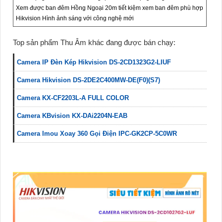
Xem được ban đêm Hồng Ngoại 20m tiết kiệm xem ban đêm phù hợp
Hikvision Hình ảnh sáng với công nghệ mới
Top sản phẩm Thu Âm khác đang được bán chạy:
Camera IP Đèn Kép Hikvision DS-2CD1323G2-LIUF
Camera Hikvision DS-2DE2C400MW-DE(F0)(S7)
Camera KX-CF2203L-A FULL COLOR
Camera KBvision KX-DAi2204N-EAB
Camera Imou Xoay 360 Gọi Điện IPC-GK2CP-5C0WR