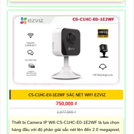
CS-C1HC-E0-1E2WF SẮC NÉT WIFI EZVIZ
750,000 ₫
1,077,000 ₫
Thiết bị Camera IP Wifi CS-C1HC-E0-1E2WF là lựa chọn
hàng đầu với độ phân giải sắc nét lên đến 2.0 megapixel,