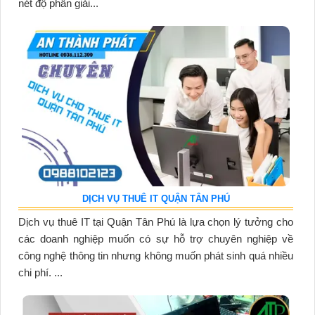
nét độ phân giải...
DỊCH VỤ THUÊ IT QUẬN TÂN PHÚ
Dịch vụ thuê IT tại Quận Tân Phú là lựa chọn lý tưởng cho
các doanh nghiệp muốn có sự hỗ trợ chuyên nghiệp về
công nghệ thông tin nhưng không muốn phát sinh quá nhiều
chi phí. ...