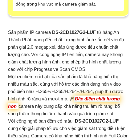
động trong khu vực mà camera giám sát.
Sản phẩm IP camera
DS-2CD1027G2-LUF
từ hãng An
Thành Phát mang đến chất lượng hình ảnh sắc nét với độ
phân giải 2.0 megapixel, đáp ứng được tiêu chuẩn chất
lượng cao. Với công nghệ IP tiên tiến, camera này không
giảm chất lượng hình ảnh, cho phép thu hình chất lượng
cao với chip Progressive Scan CMOS.
Một ưu điểm nổi bật của sản phẩm là khả năng hiển thị
nhiều màu sắc, cùng với hỗ trợ các định dạng nén video
phổ biến như H.265+/H.265/H.264+/H.264, giúp thu được
hình ảnh rõ ràng và mượt mà. 🎆
Đặc điểm chất lượng
hơn
camera này cung cấp khả năng thu âm rõ ràng, bổ
sung thêm thông tin âm thanh vào quá trình giám sát.
Với công nghệ ban đêm có màu,
DS-2CD1027G2-LUF
cung cấp giải pháp tối ưu cho việc giám sát trong điều kiện
thiếu sáng. Camera có khả năng hiển thị hình ảnh Full Color