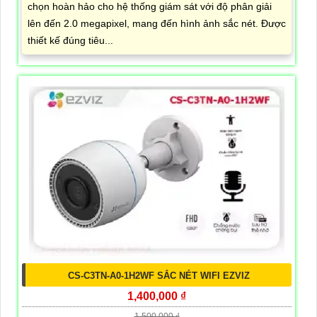
chọn hoàn hảo cho hệ thống giám sát với độ phân giải
lên đến 2.0 megapixel, mang đến hình ảnh sắc nét. Được
thiết kế đúng tiêu...
CS-C3TN-A0-1H2WF SẮC NÉT WIFI EZVIZ
1,400,000 ₫
1,500,000 ₫