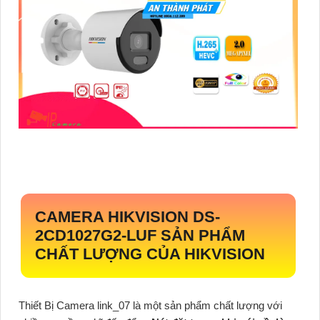
CAMERA HIKVISION
DS-
2CD1027G2-LUF
SẢN PHẨM
CHẤT LƯỢNG CỦA HIKVISION
Thiết Bị Camera link_07 là một sản phẩm chất lượng với