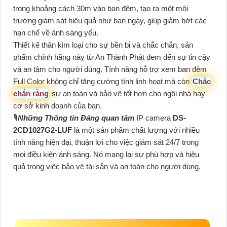
trong khoảng cách 30m vào ban đêm, tạo ra một môi
trường giám sát hiệu quả như ban ngày, giúp giảm bớt các
hạn chế về ánh sáng yếu.
Thiết kế thân kim loại cho sự bền bỉ và chắc chắn, sản
phẩm chính hãng này từ An Thành Phát đem đến sự tin cậy
và an tâm cho người dùng. Tính năng hỗ trợ xem ban đêm
Full Color không chỉ tăng cường tính linh hoạt mà còn
Chắc
chắn rằng
sự an toàn và bảo vệ tốt hơn cho ngôi nhà hay
cơ sở kinh doanh của bạn.
🎙
Những Thông tin Đáng quan tâm
IP camera
DS-
2CD1027G2-LUF
là một sản phẩm chất lượng với nhiều
tính năng hiện đại, thuận lợi cho việc giám sát 24/7 trong
mọi điều kiện ánh sáng. Nó mang lại sự phù hợp và hiệu
quả trong việc bảo vệ tài sản và an toàn cho người dùng.