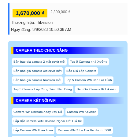
2,390,000 ₫
1,670,000 ₫
Thương hiệu:
Hikvision
Ngày đăng:
9/9/2023 10:50:39 AM
CAMERA THEO CHỨC NĂNG
Bản báo giá camera 2 mắt ezviz mới
Top 5 Camera nhà Xưởng
Bản báo giá camera wifi ezviz mới
Báo Giá Lắp Camera
Bản báo giá camera hikvision mới
Top 5 Camera Wifi Cho Gia Đình
Top 5 Camera Lắp Công Trình Nên Dùng
Báo Giá Camera IP Hikvision
CAMERA KẾT NỐI WIFI
Camera Wifi Ebitcam Xoay 360 Độ
Camera Wifi Kbvision
Lắp Đặt Camera Wifi Hikvision Ngoài Trời Giá Rẻ
Lắp Camera Wifi Thân Imou
Camera Wifi Cube Giá Rẻ chỉ từ 399K