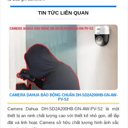
TIN TỨC LIÊN QUAN
CAMERA DAHUA BÁO ĐỘNG CHUẨN DH-SD2A200HB-GN-AW-
PV-S2
Camera Dahua DH-SD2A200HB-GN-AW-PV-S2 là một
thiết bị an ninh chất lượng cao với thiết kế nhỏ gọn, dễ lắp
đặt và linh hoạt. Camera sở hữu chất lượng hình ảnh sắc