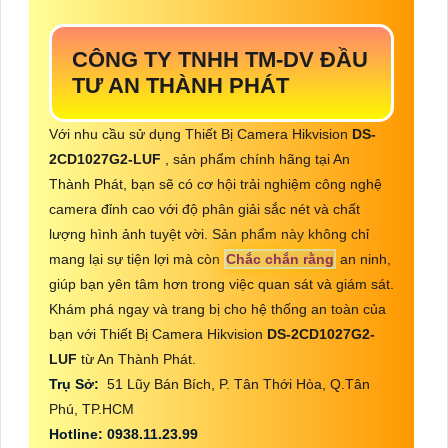
CÔNG TY TNHH TM-DV ĐẦU
TƯ AN THÀNH PHÁT
Với nhu cầu sử dụng Thiết Bị Camera Hikvision
DS-
2CD1027G2-LUF
, sản phẩm chính hãng tại An
Thành Phát, bạn sẽ có cơ hội trải nghiệm công nghệ
camera đỉnh cao với độ phân giải sắc nét và chất
lượng hình ảnh tuyệt vời. Sản phẩm này không chỉ
mang lại sự tiện lợi mà còn
Chắc chắn rằng
an ninh,
giúp bạn yên tâm hơn trong việc quan sát và giám sát.
Khám phá ngay và trang bị cho hệ thống an toàn của
bạn với Thiết Bị Camera Hikvision
DS-2CD1027G2-
LUF
từ An Thành Phát.
Trụ Sở:
51 Lũy Bán Bích, P. Tân Thới Hòa, Q.Tân
Phú, TP.HCM
Hotline: 0938.11.23.99