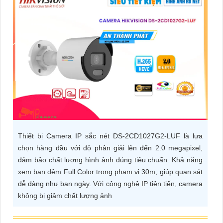
ĐẶT
PHỤ
KIỆN
CAMERA
TƯ
VẤN
Thiết bị Camera IP sắc nét DS-2CD1027G2-LUF là lựa
DỊCH
chọn hàng đầu với độ phân giải lên đến 2.0 megapixel,
VỤ
đảm bảo chất lượng hình ảnh đúng tiêu chuẩn. Khả năng
xem ban đêm Full Color trong phạm vi 30m, giúp quan sát
dễ dàng như ban ngày. Với công nghệ IP tiên tiến, camera
không bị giảm chất lượng ảnh