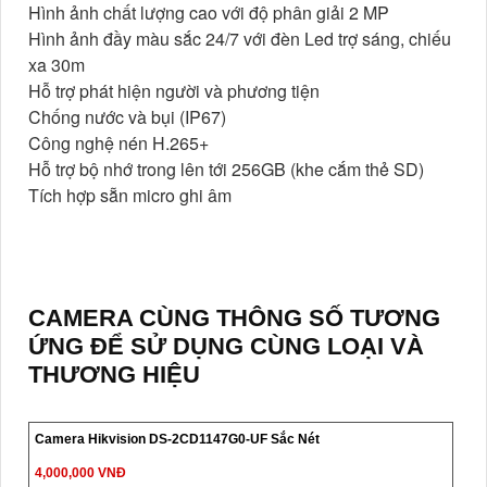
Hình ảnh chất lượng cao với độ phân giải 2 MP
Hình ảnh đầy màu sắc 24/7 với đèn Led trợ sáng, chiếu
xa 30m
Hỗ trợ phát hiện người và phương tiện
Chống nước và bụi (IP67)
Công nghệ nén H.265+
Hỗ trợ bộ nhớ trong lên tới 256GB (khe cắm thẻ SD)
Tích hợp sẵn micro ghi âm
CAMERA CÙNG THÔNG SỐ TƯƠNG
ỨNG ĐỂ SỬ DỤNG CÙNG LOẠI VÀ
THƯƠNG HIỆU
Camera Hikvision DS-2CD1147G0-UF Sắc Nét
4,000,000 VNĐ