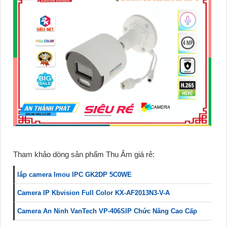
Tham khảo dòng sản phẩm Thu Âm giá rẻ:
lắp camera Imou IPC GK2DP 5C0WE
Camera IP Kbvision Full Color KX-AF2013N3-V-A
Camera An Ninh VanTech VP-406SIP Chức Năng Cao Cấp