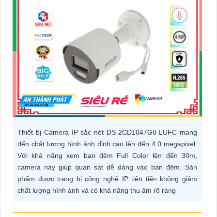
ĐẶT
PHỤ
KIỆN
CAMERA
TƯ
VẤN
Thiết bị Camera IP sắc nét DS-2CD1047G0-LUFC mang
DỊCH
đến chất lượng hình ảnh đỉnh cao lên đến 4.0 megapixel.
VỤ
Với khả năng xem ban đêm Full Color lên đến 30m,
camera này giúp quan sát dễ dàng vào ban đêm. Sản
phẩm được trang bị công nghệ IP tiên tiến không giảm
chất lượng hình ảnh và có khả năng thu âm rõ ràng