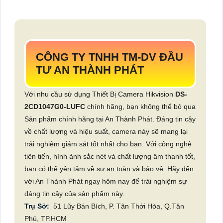
CÔNG TY TNHH TM-DV ĐẦU
TƯ AN THÀNH PHÁT
Với nhu cầu sử dụng Thiết Bị Camera Hikvision
DS-
2CD1047G0-LUFC
chính hãng, bạn không thể bỏ qua
Sản phẩm chính hãng tại An Thành Phát. Đáng tin cậy
về chất lượng và hiệu suất, camera này sẽ mang lại
trải nghiệm giám sát tốt nhất cho bạn. Với công nghệ
tiên tiến, hình ảnh sắc nét và chất lượng âm thanh tốt,
bạn có thể yên tâm về sự an toàn và bảo vệ. Hãy đến
với An Thành Phát ngay hôm nay để trải nghiệm sự
đáng tin cậy của sản phẩm này.
Trụ Sở:
51 Lũy Bán Bích, P. Tân Thới Hòa, Q.Tân
Phú, TP.HCM