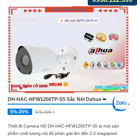
DH-HAC-HFW1200TP-S5 Sắc Nét Dahua ➠
5%-35%
875,000 ₫
Thiết Bị Camera HD DH-HAC-HFW1200TP-S5 là một sản
phẩm chất lượng với độ phân giải lên đến 2.0 megapixel,