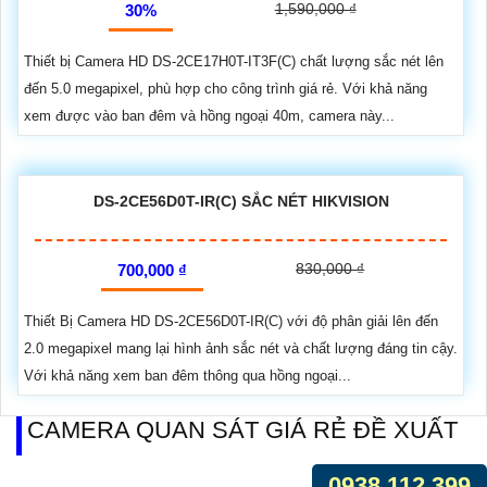
1,590,000 ₫
30%
Thiết bị Camera HD DS-2CE17H0T-IT3F(C) chất lượng sắc nét lên
đến 5.0 megapixel, phù hợp cho công trình giá rẻ. Với khả năng
xem được vào ban đêm và hồng ngoại 40m, camera này...
DS-2CE56D0T-IR(C) SẮC NÉT HIKVISION
830,000 ₫
700,000 ₫
Thiết Bị Camera HD DS-2CE56D0T-IR(C) với độ phân giải lên đến
2.0 megapixel mang lại hình ảnh sắc nét và chất lượng đáng tin cậy.
Với khả năng xem ban đêm thông qua hồng ngoại...
CAMERA QUAN SÁT GIÁ RẺ ĐỀ XUẤT
0938.112.399