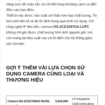
năng xem đủ màu sắc và chi tiết trong khoảng cách xa đến
30m vào ban đêm.
Thiết bị này được sản xuất với thân kim loại chất lượng, Tin
hơn tính bền bỉ và độ ổn định trong quá trình sử dụng. Với
công nghệ IP tiên tiến, camera
DS-2CD1047G0-LUFC
không chỉ giữ được chất lượng hình ảnh nguyên gốc mà
còn mang lại hiệu suất cao và ổn định cho hệ thống giám
sát của bạn.
GỢI Ý THÊM VÀI LỰA CHỌN SỬ
DỤNG CAMERA CÙNG LOẠI VÀ
THƯƠNG HIỆU
2.0 megapixel
Camera DS-2CD2T46G2-ISU/SL
5,620,000
Chất lượng đúng