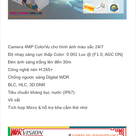
Camera 4MP ColorVu cho hình ảnh màu sắc 24/7
Độ nhạy sáng cực thấp Color: 0.001 Lux @ (F1.0, AGC ON)
Đèn ánh sáng trắng lên đến 30m
Công nghệ nén H.265+
Chống ngược sáng Digital WDR
BLC, HLC, 3D DNR
Tiêu chuẩn kháng bụi, nước (IP67)
Vỏ sắt
Tích hợp Micro & hỗ trợ khe cắm thẻ nhớ