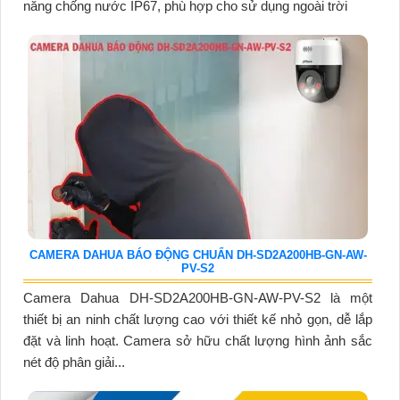
năng chống nước IP67, phù hợp cho sử dụng ngoài trời
CAMERA DAHUA BÁO ĐỘNG CHUẨN DH-SD2A200HB-GN-AW-
PV-S2
Camera Dahua DH-SD2A200HB-GN-AW-PV-S2 là một
thiết bị an ninh chất lượng cao với thiết kế nhỏ gọn, dễ lắp
đặt và linh hoạt. Camera sở hữu chất lượng hình ảnh sắc
nét độ phân giải...