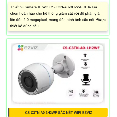
Thiết bị Camera IP Wifi CS-C3N-A0-3H2WFRL là lựa
chọn hoàn hảo cho hệ thống giám sát với độ phân giải
lên đến 2.0 megapixel, mang đến hình ảnh sắc nét. Được
thiết kế đúng tiêu...
CS-C3TN-A0-1H2WF SẮC NÉT WIFI EZVIZ