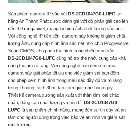
Sản phẩm camera IP sắc nét
DS-2CD1047G0-LUFC
từ
hãng An Thành Phát được đánh giá với độ phân giải cao lên
đến 4.0 megapixel, mang lại hình ảnh chất lượng sắc nét.
Với công nghệ IP tiên tiến, camera này không bị giảm chất
lượng ảnh, cung cấp hình ảnh sắc nét nhờ chip Progressive
Scan CMOS, cho phép thu hình trong nhiều màu sắc.
DS-2CD1047G0-LUFC
cũng hỗ trợ thẻ nhớ, cung cấp khả
năng thu âm rõ ràng. Với công nghệ ban đêm có màu,
camera này giải pháp tối ưu cho việc giám sát ban đêm,
cho phép xem hình ảnh trong màu sắc đầy đủ và rõ ràng
trong khoảng cách 30m, tạo cảm giác như ban ngày.
Thiết kế camera xưởng sản xuất với thân kim loại chắc
chắn, đẳng cấp chất lượng và bền bỉ.
DS-2CD1047G0-
LUFC
là sản phẩm chính hãng, mang đến sự tin cậy và an
tâm cho người dùng trong việc bảo vệ an ninh và giám sát
môi trường.