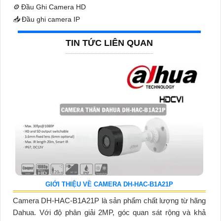
⚙️
Đầu Ghi Camera HD
📥
Đầu ghi camera IP
TIN TỨC LIÊN QUAN
GIỚI THIỆU VỀ CAMERA DH-HAC-B1A21P
Camera DH-HAC-B1A21P là sản phẩm chất lượng từ hãng
Dahua. Với độ phân giải 2MP, góc quan sát rộng và khả