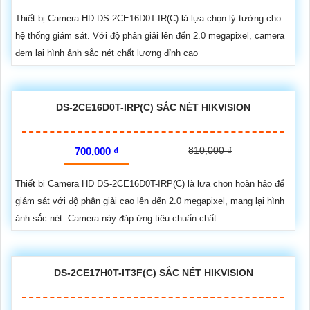
Thiết bị Camera HD DS-2CE16D0T-IR(C) là lựa chọn lý tưởng cho
hệ thống giám sát. Với độ phân giải lên đến 2.0 megapixel, camera
đem lại hình ảnh sắc nét chất lượng đỉnh cao
DS-2CE16D0T-IRP(C) SẮC NÉT HIKVISION
810,000 ₫
700,000 ₫
Thiết bị Camera HD DS-2CE16D0T-IRP(C) là lựa chọn hoàn hảo để
giám sát với độ phân giải cao lên đến 2.0 megapixel, mang lại hình
ảnh sắc nét. Camera này đáp ứng tiêu chuẩn chất...
DS-2CE17H0T-IT3F(C) SẮC NÉT HIKVISION