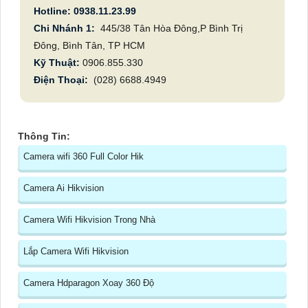
Hotline: 0938.11.23.99
Chi Nhánh 1:
445/38 Tân Hòa Đông,P Bình Trị
Đông, Bình Tân, TP HCM
Kỹ Thuật:
0906.855.330
Điện Thoại:
(028) 6688.4949
Thông Tin:
Camera wifi 360 Full Color Hik
Camera Ai Hikvision
Camera Wifi Hikvision Trong Nhà
Lắp Camera Wifi Hikvision
Camera Hdparagon Xoay 360 Độ