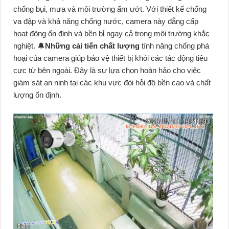
chống bụi, mưa và môi trường ẩm ướt. Với thiết kế chống
va đập và khả năng chống nước, camera này đẳng cấp
hoạt động ổn định và bền bỉ ngay cả trong môi trường khắc
nghiệt. 🔔
Những cải tiến chất lượng
tính năng chống phá
hoại của camera giúp bảo vệ thiết bị khỏi các tác động tiêu
cực từ bên ngoài. Đây là sự lựa chọn hoàn hảo cho việc
giám sát an ninh tại các khu vực đòi hỏi độ bền cao và chất
lượng ổn định.