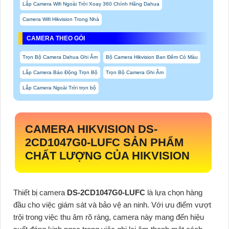
Lắp Camera Wifi Ngoài Trời Xoay 360 Chính Hãng Dahua
Camera Wifi Hikvision Trong Nhà
CAMERA THEO GÓI
Trọn Bộ Camera Dahua Ghi Âm
Bộ Camera Hikvision Ban Đêm Có Màu
Lắp Camera Báo Động Trọn Bộ
Trọn Bộ Camera Ghi Âm
Lắp Camera Ngoài Trời trọn bộ
CAMERA HIKVISION
DS-
2CD1047G0-LUFC
SẢN PHẨM
CHẤT LƯỢNG CỦA HIKVISION
Thiết bị camera
DS-2CD1047G0-LUFC
là lựa chọn hàng
đầu cho việc giám sát và bảo vệ an ninh. Với ưu điểm vượt
trội trong việc thu âm rõ ràng, camera này mang đến hiệu