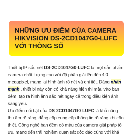
NHỮNG ƯU ĐIỂM CỦA CAMERA
HIKVISION
DS-2CD1047G0-LUFC
VỚI THÔNG SỐ
Thiết bị IP sắc nét
DS-2CD1047G0-LUFC
là một sản phẩm
camera chất lượng cao với độ phân giải lên đến 4.0
megapixel, mang lại hình ảnh rõ nét và chi tiết. Đáng
nhấn
mạnh
, thiết bị này còn có khả năng hiển thị màu vào ban
đêm, tạo ra hình ảnh sắc nét ngay cả trong điều kiện ánh
sáng yếu.
Ưu điểm nổi bật của
DS-2CD1047G0-LUFC
là khả năng
thu âm rõ ràng, đẳng cấp cung cấp thông tin rõ ràng khi cần
thiết. Công nghệ ban đêm có màu của camera giải pháp tối
ưu, mang đến trải nghiệm quan sát độc đáo cùng với khả