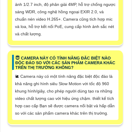
ảnh 1/2.7 inch, độ phân giải 4MP, hỗ trợ chống ngược
sáng WDR, công nghệ hồng ngoại EXIR 2.0, và
chuẩn nén video H.265+. Camera cũng tích hợp mic
và loa, hỗ trợ kết nối PoE, cung cấp hình ảnh sắc nét
và chất lượng.
😇 CAMERA NÀY CÓ TÍNH NĂNG ĐẶC BIỆT NÀO
ĐỘC ĐÁO SO VỚI CÁC SẢN PHẨM CAMERA KHÁC
TRÊN THỊ TRƯỜNG KHÔNG?
🐌 Camera này có một tính năng đặc biệt độc đáo là
khả năng ghi hình siêu Slow Motion với tốc độ 960
khung hình/giây, cho phép người dùng tạo ra những
video chất lượng cao với hiệu ứng chậm. thiết kế tích
hợp cao cấp Bạn sẽ được camera nổi bật và hấp dẫn
so với các sản phẩm camera khác trên thị trường.