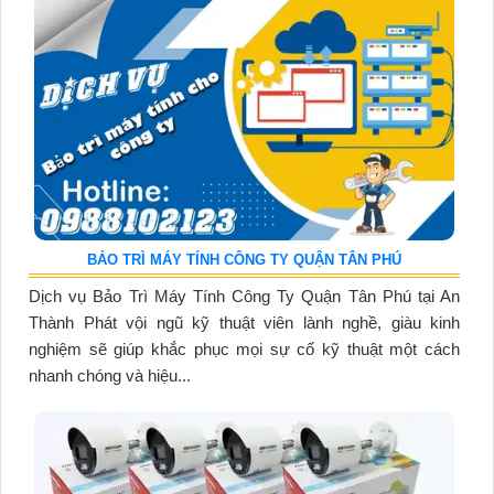
BẢO TRÌ MÁY TÍNH CÔNG TY QUẬN TÂN PHÚ
Dịch vụ Bảo Trì Máy Tính Công Ty Quận Tân Phú tại An
Thành Phát vội ngũ kỹ thuật viên lành nghề, giàu kinh
nghiệm sẽ giúp khắc phục mọi sự cố kỹ thuật một cách
nhanh chóng và hiệu...