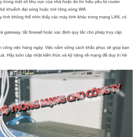
ãy trong một số khu vực của nhà hoặc do tín hiệu yếu từ router.
ng bộ khuếch đại sóng hoặc mở rộng sóng Wifi.
 tính không thể nhìn thấy các máy tính khác trong mạng LAN, có
à gateway, tắt firewall hoặc xác định quy tắc cho phép truy cập
ạn công việc hàng ngày. Việc nắm vững cách khắc phục sẽ giúp bạn
uả. Hãy luôn cập nhật kiến thức và kỹ năng về mạng để duy trì hệ