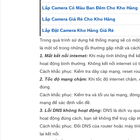
Lắp Camera Có Màu Ban Đêm Cho Kho Hàng
Lắp Camera Giá Rẻ Cho Kho Hàng
Lắp Đặt Camera Kho Hàng Giá Rẻ
Trong quá trình sử dụng hệ thống mạng sẽ có một v
là một số trong những lỗi thường gặp nhất và các
1. Mất kết nối internet:
Khi máy tính không thể kế
hoạt động bình thường. Không kết nối internet có t
Cách khắc phục: Kiểm tra dây cáp mạng, reset rou
2. Tốc độ mạng chậm:
Khi tốc độ internet chậm, 
đúng.
Cách khắc phục: Kiểm tra và tối ưu lại mạng, đóng
mạng để xác định vấn đề.
3. Lỗi DNS không hoạt động:
DNS là dịch vụ qua
hoạt động đúng cách, bạn sẽ không thể truy cập in
Cách khắc phục: Đổi DNS của router hoặc máy tính
lại kết nối.