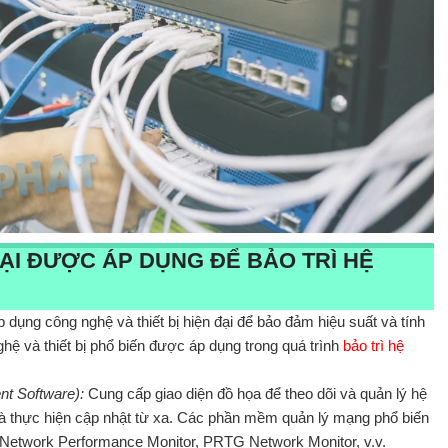
ĐẠI ĐƯỢC ÁP DỤNG ĐỂ BẢO TRÌ HỆ
p dụng công nghệ và thiết bị hiện đại để bảo đảm hiệu suất và tính
hệ và thiết bị phổ biến được áp dụng trong quá trình
bảo trì hệ
t Software):
Cung cấp giao diện đồ họa để theo dõi và quản lý hệ
ề và thực hiện cập nhật từ xa. Các phần mềm quản lý mạng phổ biến
 Network Performance Monitor, PRTG Network Monitor, v.v.