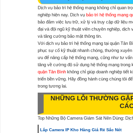
Dịch vụ bảo trì hệ thống mạng không chỉ quan trọ
nghiệp hiện nay. Dịch vụ
bảo trì hệ thống mạng 
bảo đảm việc lưu trữ, xử lý và truy cập dữ liệu 
đại và đội ngũ kỹ thuật viên chuyên nghiệp, dịch 
và tăng cường bảo mật thông tin.
Với dịch vụ bảo trì hệ thống mạng tại quận Tân B
phục sự cố kỹ thuật nhanh chóng, thường xuyên ki
ưu để nâng cấp hệ thống mạng, cũng như tư vấn v
tăng về cường độ sử dụng hệ thống mạng trong k
quận Tân Bình
không chỉ giúp doanh nghiệp tiết k
triển bền vững. Hãy đồng hành cùng chúng tôi đ
trong tương lai.
NHỮNG LỖI THƯỜNG GẶP
CÁC
Top Những Bộ Camera Giám Sát Nên Dùng: Dịch
Lắp Camera IP Kho Hàng Giá Rẻ Sắc Nét