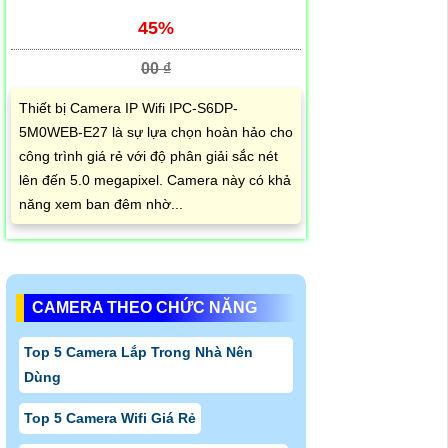
45%
00 ₫
Thiết bị Camera IP Wifi IPC-S6DP-
5M0WEB-E27 là sự lựa chọn hoàn hảo cho
công trình giá rẻ với độ phân giải sắc nét
lên đến 5.0 megapixel. Camera này có khả
năng xem ban đêm nhờ...
CAMERA THEO CHỨC NĂNG
Top 5 Camera Lắp Trong Nhà Nên
Dùng
Top 5 Camera Wifi Giá Rẻ