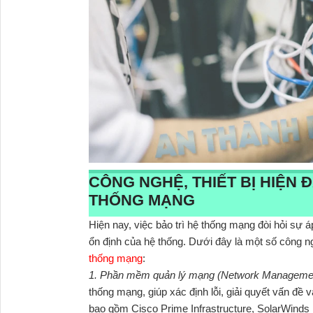
CÔNG NGHỆ, THIẾT BỊ HIỆN 
THỐNG MẠNG
Hiện nay, việc bảo trì hệ thống mạng đòi hỏi sự á
ổn định của hệ thống. Dưới đây là một số công ng
thống mạng
:
1. Phần mềm quản lý mạng (Network Managemen
thống mạng, giúp xác định lỗi, giải quyết vấn đ
bao gồm Cisco Prime Infrastructure, SolarWinds