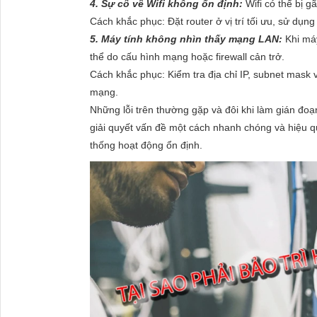
4. Sự cố về Wifi không ổn định:
Wifi có thể bị g
Cách khắc phục: Đặt router ở vị trí tối ưu, sử dụ
5. Máy tính không nhìn thấy mạng LAN:
Khi máy
thể do cấu hình mạng hoặc firewall cản trở.
Cách khắc phục: Kiểm tra địa chỉ IP, subnet mask v
mạng.
Những lỗi trên thường gặp và đôi khi làm gián đo
giải quyết vấn đề một cách nhanh chóng và hiệu q
thống hoạt động ổn định.