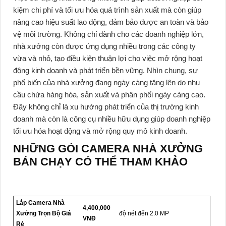
kiệm chi phí và tối ưu hóa quá trình sản xuất mà còn giúp
nâng cao hiệu suất lao động, đảm bảo được an toàn và bảo
vệ môi trường. Không chỉ dành cho các doanh nghiệp lớn,
nhà xưởng còn được ứng dụng nhiều trong các công ty
vừa và nhỏ, tạo điều kiện thuận lợi cho việc mở rộng hoạt
động kinh doanh và phát triển bền vững. Nhìn chung, sự
phổ biến của nhà xưởng đang ngày càng tăng lên do nhu
cầu chứa hàng hóa, sản xuất và phân phối ngày càng cao.
Đây không chỉ là xu hướng phát triển của thị trường kinh
doanh mà còn là công cụ nhiều hữu dụng giúp doanh nghiệp
tối ưu hóa hoạt động và mở rộng quy mô kinh doanh.
NHỮNG GÓI CAMERA NHÀ XƯỞNG
BÁN CHẠY CÓ THỂ THAM KHẢO
Lắp Camera Nhà
4,400,000
Xưởng Trọn Bộ Giá
độ nét đến 2.0 MP
VNĐ
Rẻ