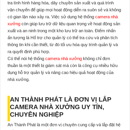
tra tình hình hàng hóa, dây chuyền sản xuất và quá trình
vận chuyển để giúp mọi hoạt động diễn ra suôn sẻ và không
có gian lận nào xảy ra. Việc sử dụng hệ thống
camera nhà
xưởng
còn giúp lưu trữ dữ liệu quan trọng về hoạt động sản
xuất và an ninh trong một kho lưu trữ an toàn. Điểm nhấn
ấn tượng là Hổ trợ cho quản lý có thể tra cứu và phân tích
thông tin khi cần thiết, từ đó tối ưu hóa quy trình quản lý và
ra quyết định phù hợp.
Có thể nói hệ thống
camera nhà xưởng
không chỉ đơn
thuần là một thiết bị giám sát mà còn là công cụ nhiều hữu
dụng hỗ trợ quản lý và nâng cao hiệu quả hoạt động của
nhà xưởng.
AN THÀNH PHÁT LÀ ĐƠN VỊ LẮP
CAMERA NHÀ XƯỞNG UY TÍN,
CHUYÊN NGHIỆP
An Thành Phát là một đơn vị chuyên cung cấp và lắp đặt hệ