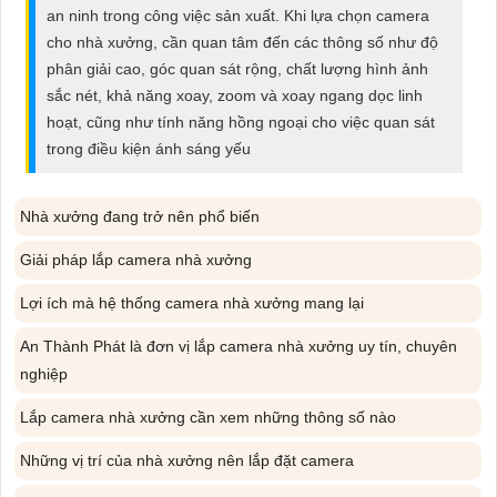
ĐẶT
an ninh trong công việc sản xuất. Khi lựa chọn camera
cho nhà xưởng, cần quan tâm đến các thông số như độ
phân giải cao, góc quan sát rộng, chất lượng hình ảnh
sắc nét, khả năng xoay, zoom và xoay ngang dọc linh
PHỤ
hoạt, cũng như tính năng hồng ngoại cho việc quan sát
KIỆN
trong điều kiện ánh sáng yếu
CAMERA
Nhà xưởng đang trở nên phổ biến
Giải pháp lắp camera nhà xưởng
TƯ
VẤN
Lợi ích mà hệ thống camera nhà xưởng mang lại
DỊCH
An Thành Phát là đơn vị lắp camera nhà xưởng uy tín, chuyên
VỤ
nghiệp
Lắp camera nhà xưởng cần xem những thông số nào
Những vị trí của nhà xưởng nên lắp đặt camera