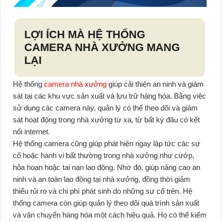
LỢI ÍCH MÀ HỆ THỐNG
CAMERA NHÀ XƯỞNG MANG
LẠI
Hệ thống
camera nhà xưởng
giúp cải thiện an ninh và giám
sát tại các khu vực sản xuất và lưu trữ hàng hóa. Bằng việc
sử dụng các camera này, quản lý có thể theo dõi và giám
sát hoạt động trong nhà xưởng từ xa, từ bất kỳ đâu có kết
nối internet.
Hệ thống camera cũng giúp phát hiện ngay lập tức các sự
cố hoặc hành vi bất thường trong nhà xưởng như cướp,
hỏa hoạn hoặc tai nạn lao động. Nhờ đó, giúp nâng cao an
ninh và an toàn lao động tại nhà xưởng, đồng thời giảm
thiểu rủi ro và chi phí phát sinh do những sự cố trên. Hệ
thống camera còn giúp quản lý theo dõi quá trình sản xuất
và vận chuyển hàng hóa một cách hiệu quả. Họ có thể kiểm