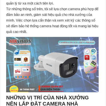
quản lý từ xa một cách tiện lợi.
Từ những thông số trên, tôi sẽ lựa chọn camera phù hợp để
đảm bảo an ninh, giám sát hiệu quả cho nhà xưởng của
mình. Việc chọn lựa cẩn thận và xem xét kỹ các thông số
sẽ đảm bảo hệ thống camera hoạt động tốt và mang lại hiệu
quả cao nhất.
NHỮNG VỊ TRÍ CỦA NHÀ XƯỞNG
NÊN LẮP ĐẶT CAMERA NHÀ