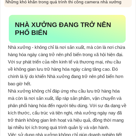
Những khó khăn trong quá trình thi công camera nhà xưởng
NHÀ XƯỞNG ĐANG TRỞ NÊN
PHỔ BIẾN
Nhà xưởng - không chỉ là nơi sản xuất, mà còn là nơi chứa
hàng hóa ngày càng trở nên phổ biến trong xã hội hiện đại.
Với sự phát triển của nền kinh tế và thương mại, nhu cầu
về không gian lưu trữ hàng hóa ngày càng tăng cao. Đó
chính là lý do khiến Nhà xưởng đang trở nên phổ biến hơn
bao giờ hết.
Nhà xưởng không chỉ đáp ứng nhu cầu lưu trữ hàng hóa
mà còn là nơi sản xuất, lắp ráp sản phẩm, vận chuyển và
phân phối hàng hóa đến người tiêu dùng. Với sự đa dạng về
kích thước, cấu trúc và tiện nghi, nhà xưởng ngày nay đã
trở thành không gian linh hoạt và hiệu quả, đồng thời mang
lại nhiều lợi ích trong quá trình quản lý và vận hành.
Việc sử dụng nhà xưởng không chỉ giúp doanh nghiệp tiết