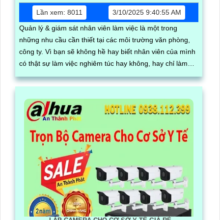
Lần xem: 8011
3/10/2025 9:40:55 AM
Quản lý & giám sát nhân viên làm việc là một trong
những nhu cầu cần thiết tại các môi trường văn phòng,
công ty. Vì bạn sẽ không hề hay biết nhân viên của mình
có thật sự làm việc nghiêm túc hay không, hay chỉ làm
việc riêng, lơ là gây nên hiệu suất công việc kém