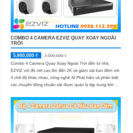
COMBO 4 CAMERA EZVIZ QUAY XOAY NGOÀI
TRỜI
5,900,000 ₫
7,000,000 ₫
Combo 4 Camera Quay Xoay Ngoài Trời đến từ nhà
EZVIZ với độ nét cao lên đến 2K và giám sát ban đêm với
4 chế độ khác nhau, công nghệ AI Phát hiện và phân biệt
các chuyển động chuẩn sát được quản lý tập trung bởi
đầu ghi hình IP WiFi