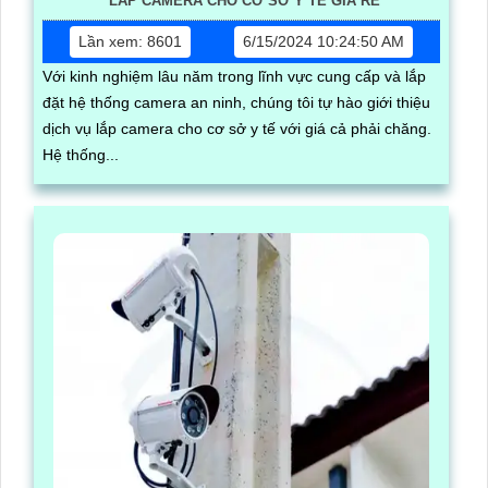
LẮP CAMERA CHO CƠ SỞ Y TẾ GIÁ RẺ
Lần xem: 8601
6/15/2024 10:24:50 AM
Với kinh nghiệm lâu năm trong lĩnh vực cung cấp và lắp
đặt hệ thống camera an ninh, chúng tôi tự hào giới thiệu
dịch vụ lắp camera cho cơ sở y tế với giá cả phải chăng.
Hệ thống...