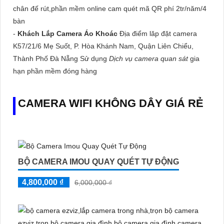
chân đế rút,phần mềm online cam quét mã QR phí 2tr/năm/4
bàn
-
Khách Lắp Camera Áo Khoác
Địa điểm lăp đặt camera
K57/21/6 Mẹ Suốt, P. Hòa Khánh Nam, Quận Liên Chiểu,
Thành Phố Đà Nẵng Sử dụng
Dịch vụ camera quan sát
gia
hạn phần mềm đóng hàng
CAMERA WIFI KHÔNG DÂY GIÁ RẺ
BỘ CAMERA IMOU QUAY QUÉT TỰ ĐỘNG
4,800,000 ₫
6,000,000 ₫