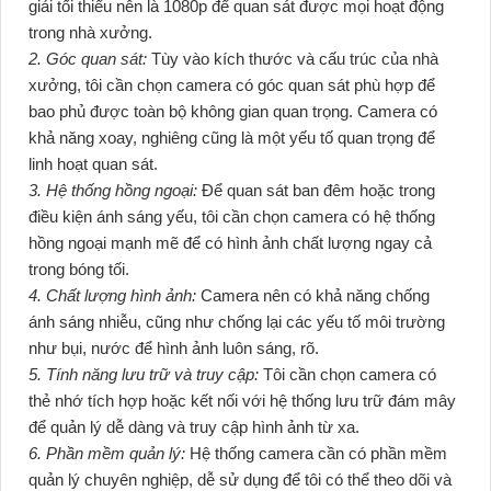
giải tối thiểu nên là 1080p để quan sát được mọi hoạt động
trong nhà xưởng.
2. Góc quan sát:
Tùy vào kích thước và cấu trúc của nhà
xưởng, tôi cần chọn camera có góc quan sát phù hợp để
bao phủ được toàn bộ không gian quan trọng. Camera có
khả năng xoay, nghiêng cũng là một yếu tố quan trọng để
linh hoạt quan sát.
3. Hệ thống hồng ngoại:
Để quan sát ban đêm hoặc trong
điều kiện ánh sáng yếu, tôi cần chọn camera có hệ thống
hồng ngoại mạnh mẽ để có hình ảnh chất lượng ngay cả
trong bóng tối.
4. Chất lượng hình ảnh:
Camera nên có khả năng chống
ánh sáng nhiễu, cũng như chống lại các yếu tố môi trường
như bụi, nước để hình ảnh luôn sáng, rõ.
5. Tính năng lưu trữ và truy cập:
Tôi cần chọn camera có
thẻ nhớ tích hợp hoặc kết nối với hệ thống lưu trữ đám mây
để quản lý dễ dàng và truy cập hình ảnh từ xa.
6. Phần mềm quản lý:
Hệ thống camera cần có phần mềm
quản lý chuyên nghiệp, dễ sử dụng để tôi có thể theo dõi và