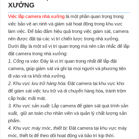
XƯỞNG
Việc lắp camera nhà xưởng
là một phần quan trọng trong
việc bảo vệ an ninh và giám sát hoạt động trong khu vực
làm việc. Để bảo đảm hiệu quả trong việc giám sát, camera
nên được đặt tại các vị trí chiến lược trong nhà xưởng.
Dưới đây là một số vị trí quan trọng mà nên cân nhắc để lắp
đặt camera trong nhà xưởng:
1. Cổng ra vào:
Đây là vị trí quan trọng nhất để lắp đặt
camera, giúp giám sát và ghi lại mọi người và phương tiện
đi vào và ra khỏi nhà xưởng.
2. Khu vực lưu trữ hàng hóa:
Đặt camera tại khu vực kho
để giám sát việc lưu trữ và di chuyển hàng hóa, tránh trộm
cắp hoặc mất mát.
3. Khu vực sản xuất:
Lắp camera để giám sát quá trình sản
xuất, giữ an toàn cho nhân viên và quản lý chất lượng sản
phẩm.
4. Khu vực máy móc, thiết bị:
Đặt camera tại khu vực máy
móc, thiết bị để theo dõi hoạt động và bảo trì kịp thời.