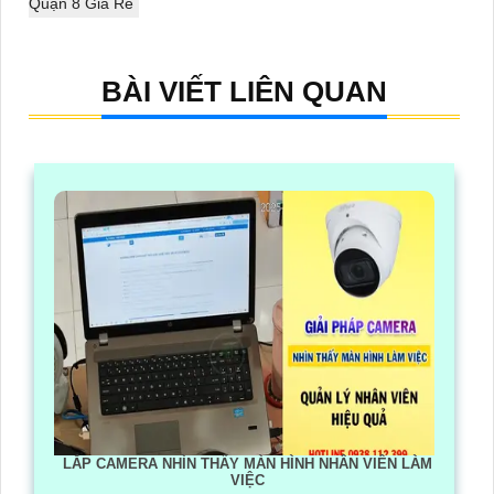
Quận 8 Giá Rẻ
BÀI VIẾT LIÊN QUAN
LẮP CAMERA NHÌN THẤY MÀN HÌNH NHÂN VIÊN LÀM
VIỆC