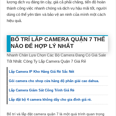
lượng dịch vụ đáng tin cậy, giá cả phải chăng, tiến độ hoàn
thành công việc nhanh chóng và dịch vụ hậu mãi tốt, người
dùng có thể yên tâm và bảo vệ an ninh của mình một cách
hiệu quả.
BỐ TRÍ LẮP CAMERA QUẬN 7 THẾ
NÀO ĐỂ HỢP LÝ NHẤT
Nhanh Chân Lựa Chọn Các Bộ Camera Đang Có Giá Sale
Tốt Nhất: Công Ty Lắp Camera Quận 7 Giá Rẻ
Lắp Camera IP Kho Hàng Giá Rẻ Sắc Nét
Gói camera cho shop cửa hàng độ phân giải cao dahua.
Lắp Camera Giám Sát Công Trình Giá Rẻ
Lắp đặt bộ 4 camera không dây cho gia đình giá rẻ.
Bố trí và lắp đặt camera quận 7 là một quá trình quan trọng