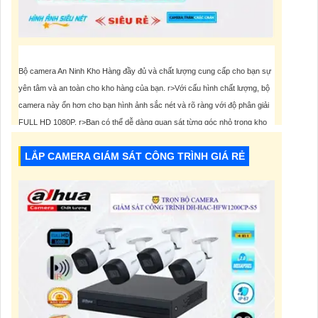
Bộ camera An Ninh Kho Hàng đầy đủ và chất lượng cung cấp cho bạn sự
yên tâm và an toàn cho kho hàng của bạn. r>Với cấu hình chất lượng, bộ
camera này ổn hơn cho bạn hình ảnh sắc nét và rõ ràng với độ phân giải
FULL HD 1080P. r>Bạn có thể dễ dàng quan sát từng góc nhỏ trong kho
hàng một cách
LẮP CAMERA GIÁM SÁT CÔNG TRÌNH GIÁ RẺ
8,000,000 VNĐ