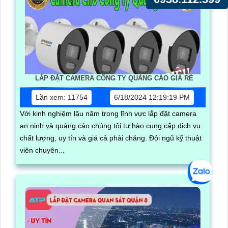
LẮP ĐẶT CAMERA CÔNG TY QUẢNG CÁO GIÁ RẺ
Lần xem: 11754
6/18/2024 12:19:19 PM
Với kinh nghiệm lâu năm trong lĩnh vực lắp đặt camera
an ninh và quảng cáo chúng tôi tự hào cung cấp dịch vụ
chất lượng, uy tín và giá cả phải chăng. Đội ngũ kỹ thuật
viên chuyên...