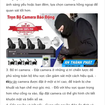
ánh sáng yếu hoặc ban đêm, lựa chọn camera hồng ngoại để
quan sát tốt hơn.
3. Bố trí camera: - Đặt camera ở những vị trí chiến lược để
phủ sóng toàn bộ khu vực cần giám sát một cách hiệu quả. -
📸
tự tin
camera được đặt ở một vị trí cao, để tránh bị che
khuất và hạn chế mọi góc mù. - Đối với khu vực quan trọng
hơn như cổng ra vào, lắp đặt camera có thể ghi hình chi tiết
khuôn mặt và biển số xe.
4. Cấp nguồn và kết nối: - Cung cấp nguồn điện ổn định và