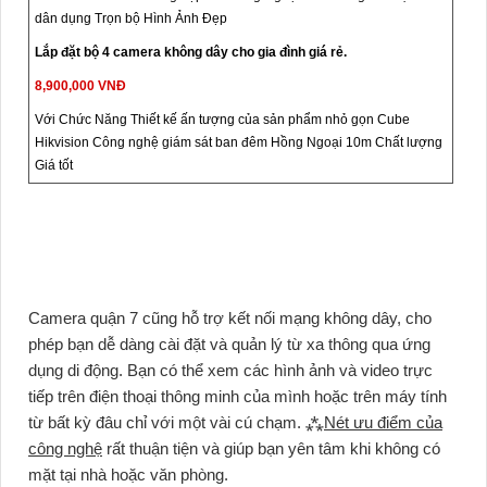
dân dụng Trọn bộ Hình Ảnh Đẹp
Lắp đặt bộ 4 camera không dây cho gia đình giá rẻ.
8,900,000 VNĐ
Với Chức Năng Thiết kế ấn tượng của sản phẩm nhỏ gọn Cube
Hikvision Công nghệ giám sát ban đêm Hồng Ngoại 10m Chất lượng
Giá tốt
Camera quận 7 cũng hỗ trợ kết nối mạng không dây, cho
phép bạn dễ dàng cài đặt và quản lý từ xa thông qua ứng
dụng di động. Bạn có thể xem các hình ảnh và video trực
tiếp trên điện thoại thông minh của mình hoặc trên máy tính
từ bất kỳ đâu chỉ với một vài cú chạm. ⁂
Nét ưu điểm của
công nghệ
rất thuận tiện và giúp bạn yên tâm khi không có
mặt tại nhà hoặc văn phòng.