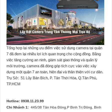
Tổng hợp lại những ưu điểm việc sử dụng camera tại quận
7 đã đem lại nhiều lợi ích quan trọng cho cộng đồng. Bằng
việc tăng cường an ninh, giám sát giao thông và quản lý
môi trường, camera đã đóng góp tích cực vào việc xây
dựng một quận 7 an toàn, hiện đại và thân thiện với cư dân.
Trụ Sở:
51 Lũy Bán Bích, P. Tân Thới Hòa, Q.Tân Phú,
TP.HCM
Hotline: 0938.11.23.99
Chi Nhánh 1:
445/38 Tân Hòa Đông,P Bình Trị Đông, Bình