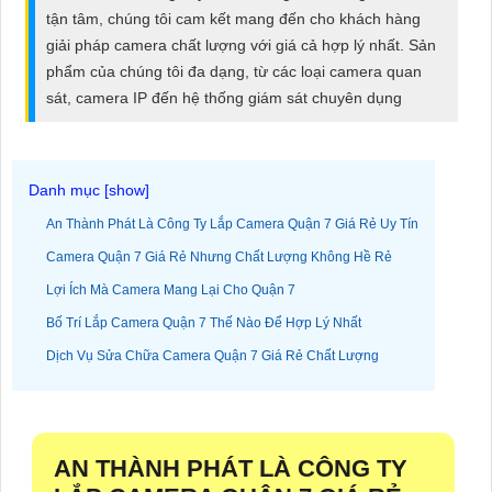
ĐẶT
tận tâm, chúng tôi cam kết mang đến cho khách hàng
giải pháp camera chất lượng với giá cả hợp lý nhất. Sản
phẩm của chúng tôi đa dạng, từ các loại camera quan
sát, camera IP đến hệ thống giám sát chuyên dụng
PHỤ
KIỆN
CAMERA
An Thành Phát Là Công Ty Lắp Camera Quận 7 Giá Rẻ Uy Tín
TƯ
Camera Quận 7 Giá Rẻ Nhưng Chất Lượng Không Hề Rẻ
VẤN
Lợi Ích Mà Camera Mang Lại Cho Quận 7
DỊCH
Bố Trí Lắp Camera Quận 7 Thế Nào Để Hợp Lý Nhất
VỤ
Dịch Vụ Sửa Chữa Camera Quận 7 Giá Rẻ Chất Lượng
AN THÀNH PHÁT LÀ CÔNG TY