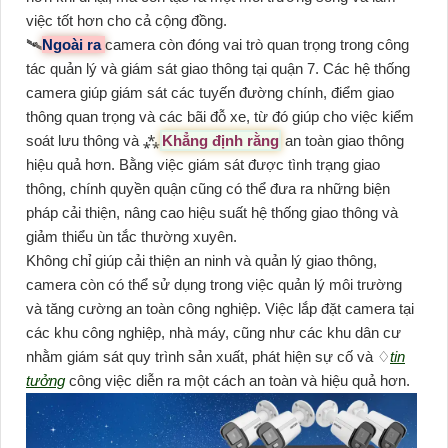
việc tốt hơn cho cả cộng đồng.
🛰
Ngoài ra
camera còn đóng vai trò quan trọng trong công
tác quản lý và giám sát giao thông tại quận 7. Các hệ thống
camera giúp giám sát các tuyến đường chính, điểm giao
thông quan trọng và các bãi đỗ xe, từ đó giúp cho việc kiểm
soát lưu thông và ⁂
Khẳng định rằng
an toàn giao thông
hiệu quả hơn. Bằng việc giám sát được tình trạng giao
thông, chính quyền quận cũng có thể đưa ra những biện
pháp cải thiện, nâng cao hiệu suất hệ thống giao thông và
giảm thiểu ùn tắc thường xuyên.
Không chỉ giúp cải thiện an ninh và quản lý giao thông,
camera còn có thể sử dụng trong việc quản lý môi trường
và tăng cường an toàn công nghiệp. Việc lắp đặt camera tại
các khu công nghiệp, nhà máy, cũng như các khu dân cư
nhằm giám sát quy trình sản xuất, phát hiện sự cố và ♢
tin
tưởng
công việc diễn ra một cách an toàn và hiệu quả hơn.