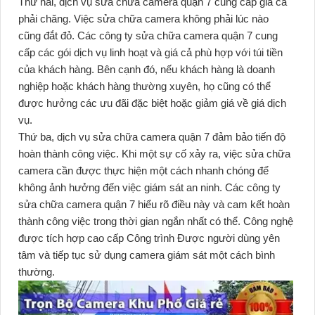
Thứ hai, dịch vụ sửa chữa camera quận 7 cung cấp giá cả
phải chăng. Việc sửa chữa camera không phải lúc nào
cũng đắt đỏ. Các công ty sửa chữa camera quận 7 cung
cấp các gói dịch vụ linh hoạt và giá cả phù hợp với túi tiền
của khách hàng. Bên cạnh đó, nếu khách hàng là doanh
nghiệp hoặc khách hàng thường xuyên, họ cũng có thể
được hưởng các ưu đãi đặc biệt hoặc giảm giá về giá dịch
vụ.
Thứ ba, dịch vụ sửa chữa camera quận 7 đảm bảo tiến độ
hoàn thành công việc. Khi một sự cố xảy ra, việc sửa chữa
camera cần được thực hiện một cách nhanh chóng để
không ảnh hưởng đến việc giám sát an ninh. Các công ty
sửa chữa camera quận 7 hiểu rõ điều này và cam kết hoàn
thành công việc trong thời gian ngắn nhất có thể. Công nghệ
được tích hợp cao cấp Công trình Được người dùng yên
tâm và tiếp tục sử dụng camera giám sát một cách bình
thường.