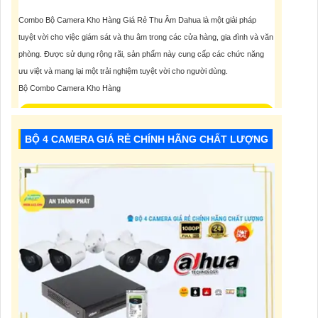
Combo Bộ Camera Kho Hàng Giá Rẻ Thu Âm Dahua là một giải pháp
tuyệt vời cho việc giám sát và thu âm trong các cửa hàng, gia đình và văn
phòng. Được sử dụng rộng rãi, sản phẩm này cung cấp các chức năng
ưu việt và mang lại một trải nghiệm tuyệt vời cho người dùng.
Bộ Combo Camera Kho Hàng
6,200,000 VNĐ
BỘ 4 CAMERA GIÁ RẺ CHÍNH HÃNG CHẤT LƯỢNG