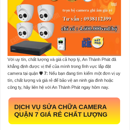
Với uy tín, chất lượng và giá cả hợp lý, An Thành Phát đã
khẳng định được vị thế của mình trong lĩnh vực lắp đặt
camera tại quận 🛡
7:
Nếu bạn đang tìm kiếm một đơn vị uy
tín, chất lượng và giá rẻ để bảo vệ an ninh gia đình hoặc
công ty, hãy liên hệ với An Thành Phát ngay hôm nay.
DỊCH VỤ SỬA CHỮA CAMERA
QUẬN 7 GIÁ RẺ CHẤT LƯỢNG