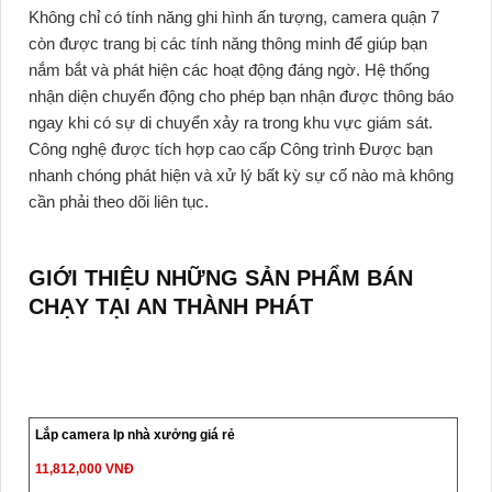
Không chỉ có tính năng ghi hình ấn tượng, camera quận 7
còn được trang bị các tính năng thông minh để giúp bạn
nắm bắt và phát hiện các hoạt động đáng ngờ. Hệ thống
nhận diện chuyển động cho phép bạn nhận được thông báo
ngay khi có sự di chuyển xảy ra trong khu vực giám sát.
Công nghệ được tích hợp cao cấp Công trình Được bạn
nhanh chóng phát hiện và xử lý bất kỳ sự cố nào mà không
cần phải theo dõi liên tục.
GIỚI THIỆU NHỮNG SẢN PHẨM BÁN
CHẠY TẠI AN THÀNH PHÁT
Lắp camera Ip nhà xưởng giá rẻ
11,812,000 VNĐ