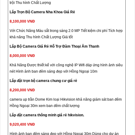
trội Thu hình Chất Lượng
Lắp Trọn Bộ Camera Nha Khoa Giá Rẻ
8,100,000 VNĐ
Với Chức Năng Màu sắt trong sáng 2.0 MP Tiết kiệm chi phí Tích hợp
khả năng Thu hình Chất Lượng Giá tốt
Lắp Bộ Camera Giá Rẻ Hỗ Trợ Đàm Thoại Âm Thanh
8,000,000 VNĐ
Khả Năng Được thiết kế với công nghệ IP Wifi đáp ứng hình ảnh siêu
nét Hình ảnh ban đêm sáng đẹp với Hồng Ngoại 10m
Lắp đặt trọn bộ camera chung cư giá rẻ
8,200,000 VNĐ
camera up trần Dome Kim loại Hikvision khả năng giám sát ban đêm
Hồng Ngoại 30m xem ban đêm chất lượng
Lắp đặt camera thông minh giá rẻ hikvision.
9,020,400 VNĐ
Hình ảnh ban đêm sáng đẹp với Hồng Ngoại 30m Dùng cho dự án