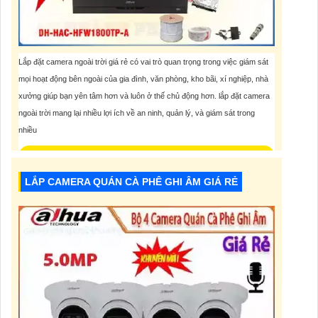
Lắp đặt camera ngoài trời giá rẻ có vai trò quan trọng trong việc giám sát
mọi hoạt động bên ngoài của gia đình, văn phòng, kho bãi, xí nghiệp, nhà
xưởng giúp bạn yên tâm hơn và luôn ở thế chủ động hơn. lắp đặt camera
ngoài trời mang lại nhiều lợi ích về an ninh, quản lý, và giám sát trong
nhiều
9,800,000 VNĐ
LẮP CAMERA QUÁN CÀ PHÊ GHI ÂM GIÁ RẺ