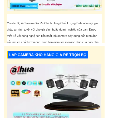
Combo Bộ 4 Camera Giá Rẻ Chính Hãng Chất Lượng Dahua là một giải
pháp an ninh tuyệt vời cho gia đình hoặc doanh nghiệp của bạn. Được
thiết kế với công nghệ tiên tiến nhất, bộ camera này cung cấp hình ảnh
sắc nét và chất lượng cao, giúp bạn giám sát mọi góc nhìn của ngôi nhà
hoặc văn phòng của
LẮP CAMERA KHO HÀNG GIÁ RẺ TRỌN BỘ
5,000,000 VNĐ