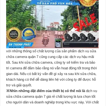
với những thông số chất lượng của sản phẩm dịch vụ sửa
chữa camera quận 7 cũng cung cấp các dịch vụ hậu mãi
tốt. Sau khi sửa chữa camera, công ty sẽ kiểm tra và bảo
trì camera để đảm bảo rằng nó vẫn hoạt động tốt trong thời
gian dài. Nếu có bất kỳ vấn đề gì xảy ra sau khi sửa chữa,
khách hàng có thể dễ dàng liên hệ với công ty để được hỗ
trợ và giải quyết.
⌘
Nhìn những đặt điểm của thiết bị có thể nói là
dịch vụ
sửa chữa camera quận 7 giá rẻ chất lượng là lựa chọn tốt
cho người dân và doanh nghiệp trong khu vực này. Với chất