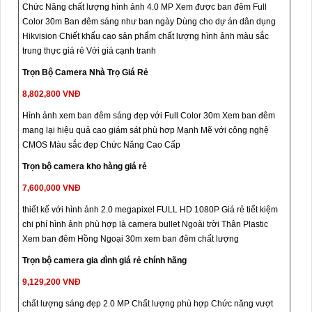
Chức Năng chất lượng hình ảnh 4.0 MP Xem được ban đêm Full
Color 30m Ban đêm sáng như ban ngày Dùng cho dự án dân dụng
Hikvision Chiết khấu cao sản phẩm chất lượng hình ảnh màu sắc
trung thực giá rẻ Với giá cạnh tranh
Trọn Bộ Camera Nhà Trọ Giá Rẻ
8,802,800 VNĐ
Hình ảnh xem ban đêm sáng đẹp với Full Color 30m Xem ban đêm
mang lại hiệu quả cao giám sát phù hơp Mạnh Mẽ với công nghệ
CMOS Màu sắc đẹp Chức Năng Cao Cấp
Trọn bộ camera kho hàng giá rẻ
7,600,000 VNĐ
thiết kế với hình ảnh 2.0 megapixel FULL HD 1080P Giá rẻ tiết kiệm
chi phí hình ảnh phù hợp là camera bullet Ngoài trời Thân Plastic
Xem ban đêm Hồng Ngoại 30m xem ban đêm chất lượng
Trọn bộ camera gia đình giá rẻ chính hãng
9,129,200 VNĐ
chất lượng sáng đẹp 2.0 MP Chất lượng phù hợp Chức năng vượt