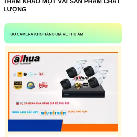
THAM KHẢO MỘT VÀI SẢN PHẨM CHẤT
LƯỢNG
BỘ CAMERA KHO HÀNG GIÁ RẺ THU ÂM