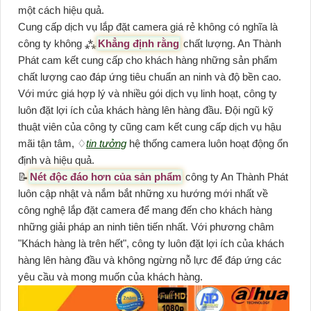
một cách hiệu quả.
Cung cấp dịch vụ lắp đặt camera giá rẻ không có nghĩa là
công ty không ⁂
Khẳng định rằng
chất lượng. An Thành
Phát cam kết cung cấp cho khách hàng những sản phẩm
chất lượng cao đáp ứng tiêu chuẩn an ninh và độ bền cao.
Với mức giá hợp lý và nhiều gói dịch vụ linh hoạt, công ty
luôn đặt lợi ích của khách hàng lên hàng đầu. Đội ngũ kỹ
thuật viên của công ty cũng cam kết cung cấp dịch vụ hậu
mãi tận tâm, ♢
tin tưởng
hệ thống camera luôn hoạt động ổn
định và hiệu quả.
📝
Nét độc đáo hơn của sản phẩm
công ty An Thành Phát
luôn cập nhật và nắm bắt những xu hướng mới nhất về
công nghệ lắp đặt camera để mang đến cho khách hàng
những giải pháp an ninh tiên tiến nhất. Với phương châm
"Khách hàng là trên hết", công ty luôn đặt lợi ích của khách
hàng lên hàng đầu và không ngừng nỗ lực để đáp ứng các
yêu cầu và mong muốn của khách hàng.