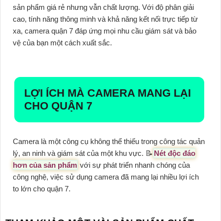
sản phẩm giá rẻ nhưng vẫn chất lượng. Với độ phân giải
cao, tính năng thông minh và khả năng kết nối trực tiếp từ
xa, camera quận 7 đáp ứng mọi nhu cầu giám sát và bảo
vệ của bạn một cách xuất sắc.
LỢI ÍCH MÀ CAMERA MANG LẠI
CHO QUẬN 7
Camera là một công cụ không thể thiếu trong công tác quản
lý, an ninh và giám sát của một khu vực. 📝
Nét độc đáo
hơn của sản phẩm
với sự phát triển nhanh chóng của
công nghệ, việc sử dụng camera đã mang lại nhiều lợi ích
to lớn cho quận 7.