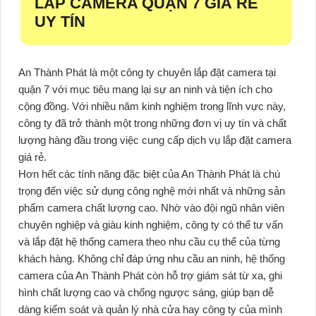
LẮP CAMERA QUẬN 7 GIÁ RẺ
UY TÍN
An Thành Phát là một công ty chuyên lắp đặt camera tại
quận 7 với mục tiêu mang lại sự an ninh và tiện ích cho
cộng đồng. Với nhiều năm kinh nghiệm trong lĩnh vực này,
công ty đã trở thành một trong những đơn vị uy tín và chất
lượng hàng đầu trong việc cung cấp dịch vụ lắp đặt camera
giá rẻ.
Hơn hết các tính năng đặc biệt của An Thành Phát là chú
trọng đến việc sử dụng công nghệ mới nhất và những sản
phẩm camera chất lượng cao. Nhờ vào đội ngũ nhân viên
chuyên nghiệp và giàu kinh nghiệm, công ty có thể tư vấn
và lắp đặt hệ thống camera theo nhu cầu cụ thể của từng
khách hàng. Không chỉ đáp ứng nhu cầu an ninh, hệ thống
camera của An Thành Phát còn hỗ trợ giám sát từ xa, ghi
hình chất lượng cao và chống ngược sáng, giúp bạn dễ
dàng kiểm soát và quản lý nhà cửa hay công ty của mình