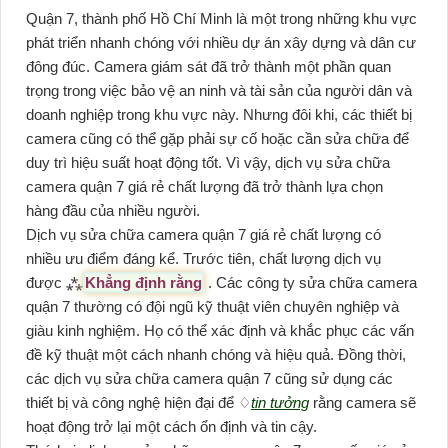
Quận 7, thành phố Hồ Chí Minh là một trong những khu vực
phát triển nhanh chóng với nhiều dự án xây dựng và dân cư
đông đúc. Camera giám sát đã trở thành một phần quan
trọng trong việc bảo vệ an ninh và tài sản của người dân và
doanh nghiệp trong khu vực này. Nhưng đôi khi, các thiết bị
camera cũng có thể gặp phải sự cố hoặc cần sửa chữa để
duy trì hiệu suất hoạt động tốt. Vì vậy, dịch vụ sửa chữa
camera quận 7 giá rẻ chất lượng đã trở thành lựa chọn
hàng đầu của nhiều người.
Dịch vụ sửa chữa camera quận 7 giá rẻ chất lượng có
nhiều ưu điểm đáng kể. Trước tiên, chất lượng dịch vụ
được ⁂
Khẳng định rằng
. Các công ty sửa chữa camera
quận 7 thường có đội ngũ kỹ thuật viên chuyên nghiệp và
giàu kinh nghiệm. Họ có thể xác định và khắc phục các vấn
đề kỹ thuật một cách nhanh chóng và hiệu quả. Đồng thời,
các dịch vụ sửa chữa camera quận 7 cũng sử dụng các
thiết bị và công nghệ hiện đại để ♢
tin tưởng
rằng camera sẽ
hoạt động trở lại một cách ổn định và tin cậy.