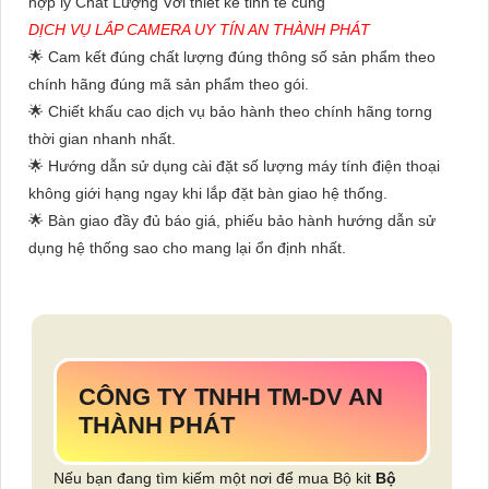
hợp lý Chất Lượng Với thiết kế tinh tế cùng
DỊCH VỤ LẮP CAMERA UY TÍN AN THÀNH PHÁT
🌟 Cam kết đúng chất lượng đúng thông số sản phẩm theo
chính hãng đúng mã sản phẩm theo gói.
🌟 Chiết khấu cao dịch vụ bảo hành theo chính hãng torng
thời gian nhanh nhất.
🌟 Hướng dẫn sử dụng cài đặt số lượng máy tính điện thoại
không giới hạng ngay khi lắp đặt bàn giao hệ thống.
🌟 Bàn giao đầy đủ báo giá, phiếu bảo hành hướng dẫn sử
dụng hệ thống sao cho mang lại ổn định nhất.
CÔNG TY TNHH TM-DV AN
THÀNH PHÁT
Nếu bạn đang tìm kiếm một nơi để mua Bộ kit
Bộ