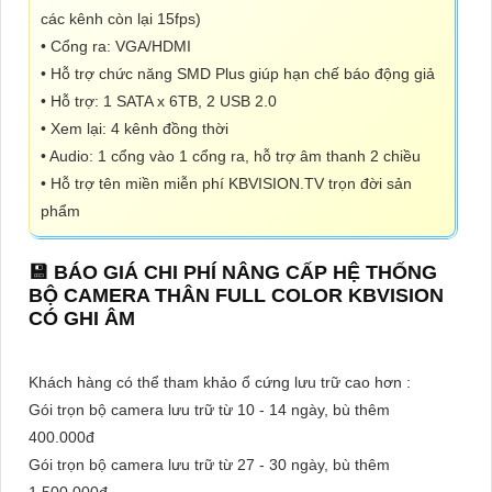
các kênh còn lại 15fps)
• Cổng ra: VGA/HDMI
• Hỗ trợ chức năng SMD Plus giúp hạn chế báo động giả
• Hỗ trợ: 1 SATA x 6TB, 2 USB 2.0
• Xem lại: 4 kênh đồng thời
• Audio: 1 cổng vào 1 cổng ra, hỗ trợ âm thanh 2 chiều
• Hỗ trợ tên miền miễn phí KBVISION.TV trọn đời sản
phẩm
💾 BÁO GIÁ CHI PHÍ NÂNG CẤP HỆ THỐNG
BỘ CAMERA THÂN FULL COLOR KBVISION
CÓ GHI ÂM
Khách hàng có thể tham khảo ổ cứng lưu trữ cao hơn :
Gói trọn bộ camera lưu trữ từ 10 - 14 ngày, bù thêm
400.000đ
Gói trọn bộ camera lưu trữ từ 27 - 30 ngày, bù thêm