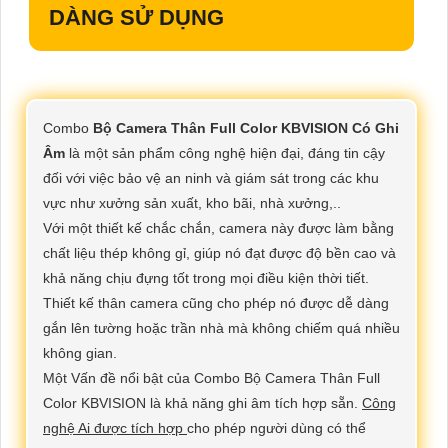
DÀNG SỬ DỤNG
Combo
Bộ Camera Thân Full Color KBVISION Có Ghi
Âm
là một sản phẩm công nghệ hiện đại, đáng tin cậy
đối với việc bảo vệ an ninh và giám sát trong các khu
vực như xưởng sản xuất, kho bãi, nhà xưởng,..
Với một thiết kế chắc chắn, camera này được làm bằng
chất liệu thép không gỉ, giúp nó đạt được độ bền cao và
khả năng chịu đựng tốt trong mọi điều kiện thời tiết.
Thiết kế thân camera cũng cho phép nó được dễ dàng
gắn lên tường hoặc trần nhà mà không chiếm quá nhiều
không gian.
Một Vấn đề nổi bật của Combo Bộ Camera Thân Full
Color KBVISION là khả năng ghi âm tích hợp sẵn.
Công
nghệ Ai được tích hợp
cho phép người dùng có thể