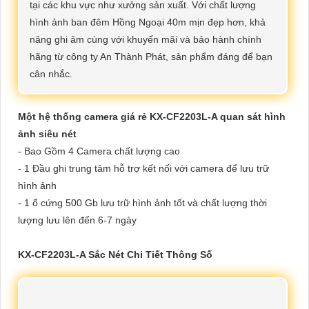
tại các khu vực như xưởng sản xuất. Với chất lượng
hình ảnh ban đêm Hồng Ngoại 40m mịn đẹp hơn, khả
năng ghi âm cùng với khuyến mãi và bảo hành chính
hãng từ công ty An Thành Phát, sản phẩm đáng để bạn
cân nhắc.
Một hệ thống camera giá rẻ KX-CF2203L-A quan sát hình
ảnh siêu nét
- Bao Gồm 4 Camera chất lượng cao
- 1 Đầu ghi trung tâm hỗ trợ kết nối với camera để lưu trữ
hình ảnh
- 1 ổ cứng 500 Gb lưu trữ hình ảnh tốt và chất lượng thời
lượng lưu lên đến 6-7 ngày
KX-CF2203L-A Sắc Nét Chi Tiết Thông Số