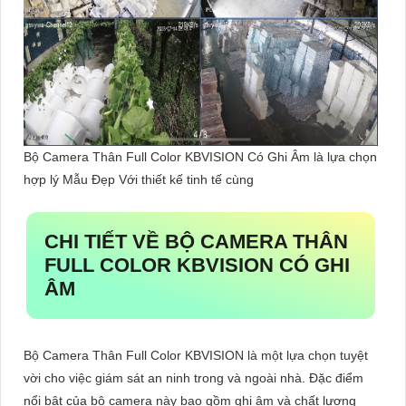
Bộ Camera Thân Full Color KBVISION Có Ghi Âm là lựa chọn
hợp lý Mẫu Đẹp Với thiết kế tinh tế cùng
CHI TIẾT VỀ
BỘ CAMERA THÂN
FULL COLOR KBVISION CÓ GHI
ÂM
Bộ Camera Thân Full Color KBVISION là một lựa chọn tuyệt
vời cho việc giám sát an ninh trong và ngoài nhà. Đặc điểm
nổi bật của bộ camera này bao gồm ghi âm và chất lượng