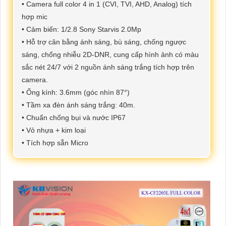
• Camera full color 4 in 1 (CVI, TVI, AHD, Analog) tích
hợp mic
• Cảm biến: 1/2.8 Sony Starvis 2.0Mp
• Hỗ trợ cân bằng ánh sáng, bù sáng, chống ngược
sáng, chống nhiễu 2D-DNR, cung cấp hình ảnh có màu
sắc nét 24/7 với 2 nguồn ánh sáng trắng tích hợp trên
camera.
• Ống kính: 3.6mm (góc nhìn 87°)
• Tầm xa đèn ánh sáng trắng: 40m.
• Chuẩn chống bụi và nước IP67
• Vỏ nhựa + kim loại
• Tích hợp sẵn Micro