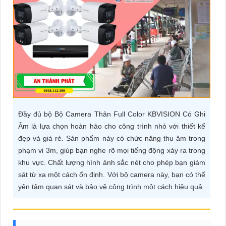
ĐẶT
PHỤ
KIỆN
CAMERA
Đầy đủ bộ Bộ Camera Thân Full Color KBVISION Có Ghi
TƯ
Âm là lựa chọn hoàn hảo cho công trình nhỏ với thiết kế
VẤN
đẹp và giá rẻ. Sản phẩm này có chức năng thu âm trong
DỊCH
phạm vi 3m, giúp bạn nghe rõ mọi tiếng động xảy ra trong
VỤ
khu vực. Chất lượng hình ảnh sắc nét cho phép bạn giám
sát từ xa một cách ổn định. Với bộ camera này, bạn có thể
yên tâm quan sát và bảo vệ công trình một cách hiệu quả