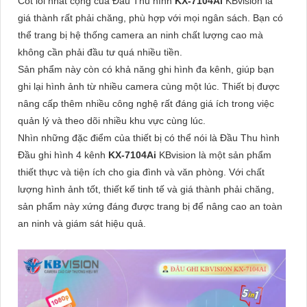
Cốt lõi nhất cộng của Đầu Thu hình
KX-7104Ai
KBvision là
giá thành rất phải chăng, phù hợp với mọi ngân sách. Bạn có
thể trang bị hệ thống camera an ninh chất lượng cao mà
không cần phải đầu tư quá nhiều tiền.
Sản phẩm này còn có khả năng ghi hình đa kênh, giúp bạn
ghi lại hình ảnh từ nhiều camera cùng một lúc. Thiết bị được
nâng cấp thêm nhiều công nghệ rất đáng giá ích trong việc
quản lý và theo dõi nhiều khu vực cùng lúc.
Nhìn những đặc điểm của thiết bị có thể nói là Đầu Thu hình
Đầu ghi hình 4 kênh
KX-7104Ai
KBvision là một sản phẩm
thiết thực và tiện ích cho gia đình và văn phòng. Với chất
lượng hình ảnh tốt, thiết kế tinh tế và giá thành phải chăng,
sản phẩm này xứng đáng được trang bị để nâng cao an toàn
an ninh và giám sát hiệu quả.