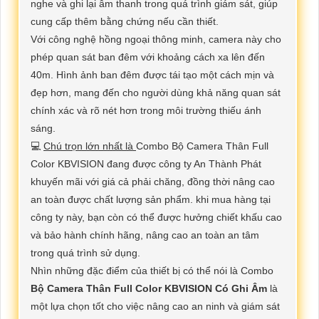
nghe và ghi lại âm thanh trong quá trình giám sát, giúp
cung cấp thêm bằng chứng nếu cần thiết.
Với công nghệ hồng ngoại thông minh, camera này cho
phép quan sát ban đêm với khoảng cách xa lên đến
40m. Hình ảnh ban đêm được tái tạo một cách mịn và
đẹp hơn, mang đến cho người dùng khả năng quan sát
chính xác và rõ nét hơn trong môi trường thiếu ánh
sáng.
💻
Chú trọn lớn nhất là
Combo Bộ Camera Thân Full
Color KBVISION đang được công ty An Thành Phát
khuyến mãi với giá cả phải chăng, đồng thời nâng cao
an toàn được chất lượng sản phẩm. khi mua hàng tại
công ty này, bạn còn có thể được hưởng chiết khấu cao
và bảo hành chính hãng, nâng cao an toàn an tâm
trong quá trình sử dụng.
Nhìn những đặc điểm của thiết bị có thể nói là Combo
Bộ Camera Thân Full Color KBVISION Có Ghi Âm
là
một lựa chọn tốt cho việc nâng cao an ninh và giám sát