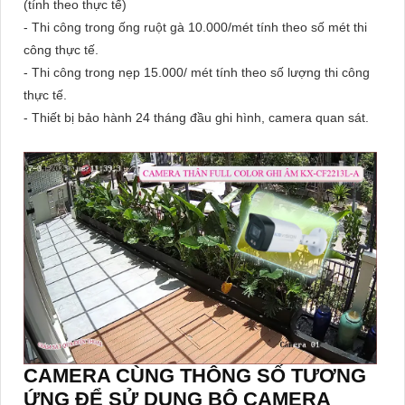
(tính theo thực tế)
- Thi công trong ống ruột gà 10.000/mét tính theo số mét thi
công thực tế.
- Thi công trong nẹp 15.000/ mét tính theo số lượng thi công
thực tế.
- Thiết bị bảo hành 24 tháng đầu ghi hình, camera quan sát.
CAMERA CÙNG THÔNG SỐ TƯƠNG
ỨNG ĐỂ SỬ DỤNG BỘ CAMERA