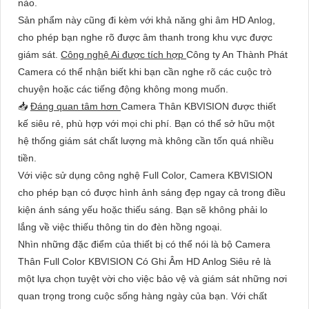
nào.
Sản phẩm này cũng đi kèm với khả năng ghi âm HD Anlog,
cho phép bạn nghe rõ được âm thanh trong khu vực được
giám sát.
Công nghệ Ai được tích hợp
Công ty An Thành Phát
Camera có thể nhận biết khi bạn cần nghe rõ các cuộc trò
chuyện hoặc các tiếng động không mong muốn.
📥
Đáng quan tâm hơn
Camera Thân KBVISION được thiết
kế siêu rẻ, phù hợp với mọi chi phí. Bạn có thể sở hữu một
hệ thống giám sát chất lượng mà không cần tốn quá nhiều
tiền.
Với việc sử dụng công nghệ Full Color, Camera KBVISION
cho phép bạn có được hình ảnh sáng đẹp ngay cả trong điều
kiện ánh sáng yếu hoặc thiếu sáng. Bạn sẽ không phải lo
lắng về việc thiếu thông tin do đèn hồng ngoại.
Nhìn những đặc điểm của thiết bị có thể nói là bộ Camera
Thân Full Color KBVISION Có Ghi Âm HD Anlog Siêu rẻ là
một lựa chọn tuyệt vời cho việc bảo vệ và giám sát những nơi
quan trọng trong cuộc sống hàng ngày của bạn. Với chất