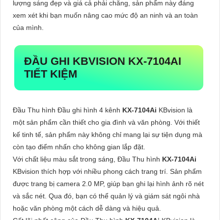
lượng sáng đẹp và giá cả phải chăng, sản phẩm này đáng
xem xét khi bạn muốn nâng cao mức độ an ninh và an toàn
của mình.
ĐẦU GHI KBVISION
KX-7104AI
TIẾT KIỆM
Đầu Thu hình Đầu ghi hình 4 kênh
KX-7104Ai
KBvision là
một sản phẩm cần thiết cho gia đình và văn phòng. Với thiết
kế tinh tế, sản phẩm này không chỉ mang lại sự tiện dụng mà
còn tạo điểm nhấn cho không gian lắp đặt.
Với chất liệu màu sắt trong sáng, Đầu Thu hình
KX-7104Ai
KBvision thích hợp với nhiều phong cách trang trí. Sản phẩm
được trang bị camera 2.0 MP, giúp bạn ghi lại hình ảnh rõ nét
và sắc nét. Qua đó, bạn có thể quản lý và giám sát ngôi nhà
hoặc văn phòng một cách dễ dàng và hiệu quả.