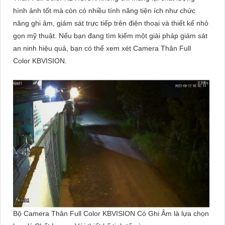
hình ảnh tốt mà còn có nhiều tính năng tiện ích như chức
năng ghi âm, giám sát trực tiếp trên điện thoại và thiết kế nhỏ
gọn mỹ thuật. Nếu bạn đang tìm kiếm một giải pháp giám sát
an ninh hiệu quả, bạn có thể xem xét Camera Thân Full
Color KBVISION.
Bộ Camera Thân Full Color KBVISION Có Ghi Âm là lựa chọn