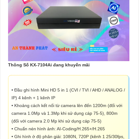
Thông Số KX-7104Ai đang khuyến mãi
• Đầu ghi hình Mini HD 5 in 1 (CVI / TVI / AHD / ANALOG /
IP) 4 kênh + 1 kênh IP
• Khoảng cách kết nối từ camera lên đến 1200m (đối với
camera 1.0Mp và 1.3Mp khi sử dụng cáp 75-5), 800m
(đối với camera 2.0 Mp khi sử dụng cáp 75-5)
• Chuẩn nén hình ảnh: AI-Coding/H.265+/H.265
• Ghi hình ở độ phân giải: 1080N, 720P (kênh 1 25/30fps,