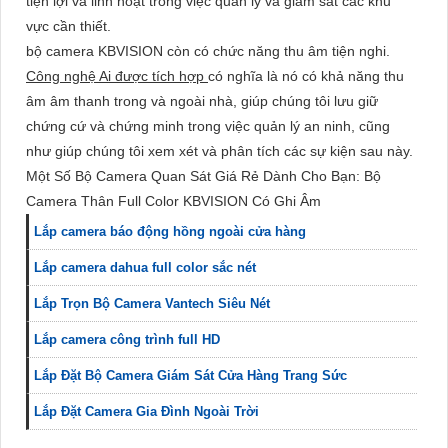
tiện lợi và linh hoạt trong việc quản lý và giám sát các khu
vực cần thiết.
bộ camera KBVISION còn có chức năng thu âm tiện nghi.
Công nghệ Ai được tích hợp
có nghĩa là nó có khả năng thu
âm âm thanh trong và ngoài nhà, giúp chúng tôi lưu giữ
chứng cứ và chứng minh trong việc quản lý an ninh, cũng
như giúp chúng tôi xem xét và phân tích các sự kiện sau này.
Một Số Bộ Camera Quan Sát Giá Rẻ Dành Cho Bạn: Bộ
Camera Thân Full Color KBVISION Có Ghi Âm
Lắp camera báo động hồng ngoài cửa hàng
Lắp camera dahua full color sắc nét
Lắp Trọn Bộ Camera Vantech Siêu Nét
Lắp camera công trình full HD
Lắp Đặt Bộ Camera Giám Sát Cửa Hàng Trang Sức
Lắp Đặt Camera Gia Đình Ngoài Trời