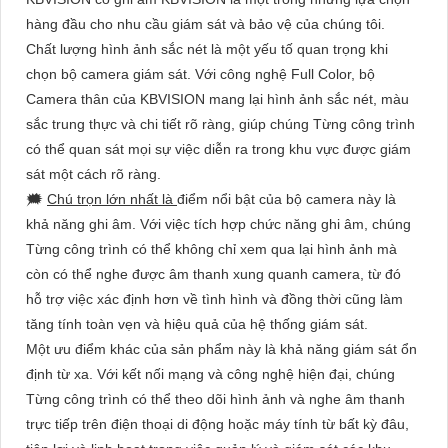
hàng đầu cho nhu cầu giám sát và bảo vệ của chúng tôi.
Chất lượng hình ảnh sắc nét là một yếu tố quan trọng khi
chọn bộ camera giám sát. Với công nghệ Full Color, bộ
Camera thân của KBVISION mang lại hình ảnh sắc nét, màu
sắc trung thực và chi tiết rõ ràng, giúp chúng Từng công trình
có thể quan sát mọi sự việc diễn ra trong khu vực được giám
sát một cách rõ ràng.
🗯️
Chú trọn lớn nhất là
điểm nổi bật của bộ camera này là
khả năng ghi âm. Với việc tích hợp chức năng ghi âm, chúng
Từng công trình có thể không chỉ xem qua lại hình ảnh mà
còn có thể nghe được âm thanh xung quanh camera, từ đó
hỗ trợ việc xác định hơn về tình hình và đồng thời cũng làm
tăng tính toàn vẹn và hiệu quả của hệ thống giám sát.
Một ưu điểm khác của sản phẩm này là khả năng giám sát ổn
định từ xa. Với kết nối mạng và công nghệ hiện đại, chúng
Từng công trình có thể theo dõi hình ảnh và nghe âm thanh
trực tiếp trên điện thoại di động hoặc máy tính từ bất kỳ đâu,