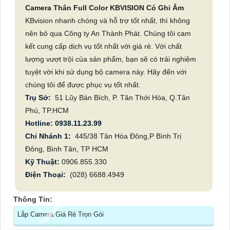
Camera Thân Full Color KBVISION Có Ghi Âm
KBvision nhanh chóng và hỗ trợ tốt nhất, thì không
nên bỏ qua Công ty An Thành Phát. Chúng tôi cam
kết cung cấp dịch vụ tốt nhất với giá rẻ. Với chất
lượng vượt trội của sản phẩm, bạn sẽ có trải nghiệm
tuyệt vời khi sử dụng bộ camera này. Hãy đến với
chúng tôi để được phục vụ tốt nhất.
Trụ Sở:
51 Lũy Bán Bích, P. Tân Thới Hòa, Q.Tân
Phú, TP.HCM
Hotline: 0938.11.23.99
Chi Nhánh 1:
445/38 Tân Hòa Đông,P Bình Trị
Đông, Bình Tân, TP HCM
Kỹ Thuật:
0906.855.330
Điện Thoại:
(028) 6688.4949
Thông Tin:
Lắp Camera Giá Rẻ Trọn Gói