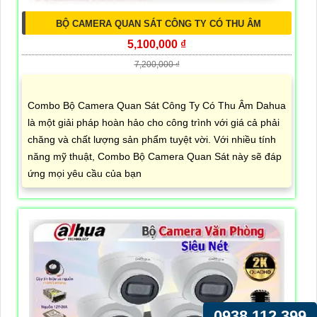
BỘ CAMERA QUAN SÁT CÔNG TY CÓ THU ÂM
5,100,000 ₫
7,200,000 ₫
Combo Bộ Camera Quan Sát Công Ty Có Thu Âm Dahua
là một giải pháp hoàn hảo cho công trình với giá cả phải
chăng và chất lượng sản phẩm tuyệt vời. Với nhiều tính
năng mỹ thuật, Combo Bộ Camera Quan Sát này sẽ đáp
ứng mọi yêu cầu của bạn
0938.112.399