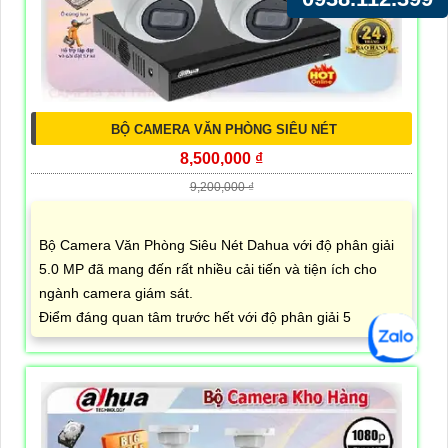
BỘ CAMERA VĂN PHÒNG SIÊU NÉT
8,500,000 ₫
9,200,000 ₫
Bộ Camera Văn Phòng Siêu Nét Dahua với độ phân giải
5.0 MP đã mang đến rất nhiều cải tiến và tiện ích cho
ngành camera giám sát.
Điểm đáng quan tâm trước hết với độ phân giải 5