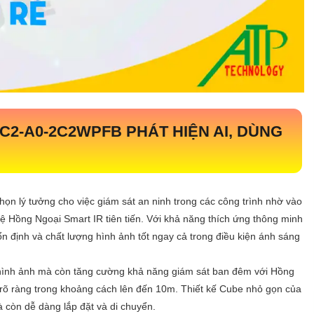
BC2-A0-2C2WPFB
PHÁT HIỆN AI, DÙNG
chọn lý tưởng cho việc giám sát an ninh trong các công trình nhờ vào
ệ Hồng Ngoại Smart IR tiên tiến. Với khả năng thích ứng thông minh
ổn định và chất lượng hình ảnh tốt ngay cả trong điều kiện ánh sáng
g hình ảnh mà còn tăng cường khả năng giám sát ban đêm với Hồng
 rõ ràng trong khoảng cách lên đến 10m. Thiết kế Cube nhỏ gọn của
 còn dễ dàng lắp đặt và di chuyển.