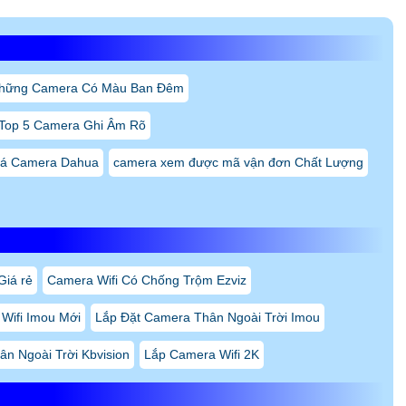
hững Camera Có Màu Ban Đêm
Top 5 Camera Ghi Âm Rõ
iá Camera Dahua
camera xem được mã vận đơn Chất Lượng
Giá rẻ
Camera Wifi Có Chống Trộm Ezviz
Wifi Imou Mới
Lắp Đặt Camera Thân Ngoài Trời Imou
ân Ngoài Trời Kbvision
Lắp Camera Wifi 2K