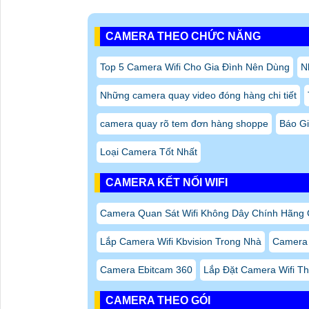
CAMERA THEO CHỨC NĂNG
Top 5 Camera Wifi Cho Gia Đình Nên Dùng
N
Những camera quay video đóng hàng chi tiết
camera quay rõ tem đơn hàng shoppe
Báo G
Loại Camera Tốt Nhất
CAMERA KẾT NỐI WIFI
Camera Quan Sát Wifi Không Dây Chính Hãng 
Lắp Camera Wifi Kbvision Trong Nhà
Camera 
Camera Ebitcam 360
Lắp Đặt Camera Wifi Th
CAMERA THEO GÓI