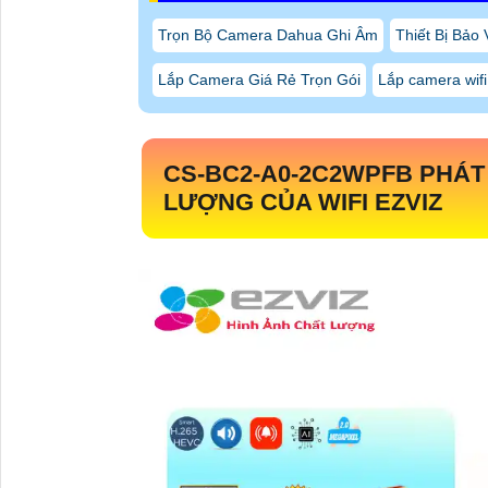
Trọn Bộ Camera Dahua Ghi Âm
Thiết Bị Bảo
Lắp Camera Giá Rẻ Trọn Gói
Lắp camera wifi
CS-BC2-A0-2C2WPFB
PHÁT
LƯỢNG CỦA WIFI EZVIZ