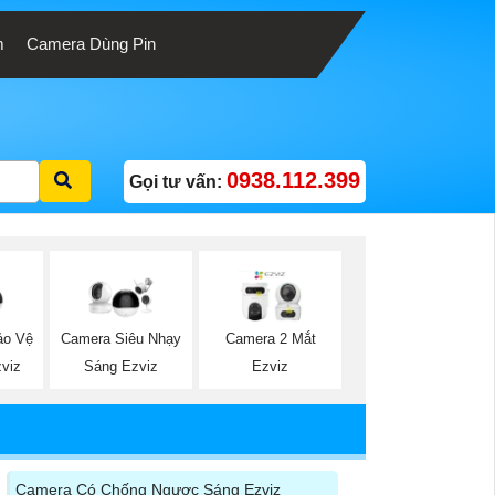
m
Camera Dùng Pin
0938.112.399
Gọi tư vấn:
ảo Vệ
Camera Siêu Nhạy
Camera 2 Mắt
viz
Sáng Ezviz
Ezviz
Camera Có Chống Ngược Sáng Ezviz