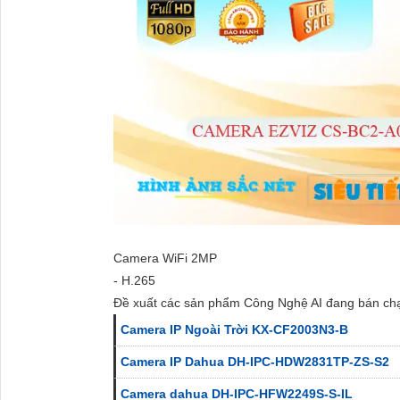
Camera WiFi 2MP
- H.265
Đề xuất các sản phẩm Công Nghệ AI đang bán ch
Camera IP Ngoài Trời KX-CF2003N3-B
Camera IP Dahua DH-IPC-HDW2831TP-ZS-S2
Camera dahua DH-IPC-HFW2249S-S-IL