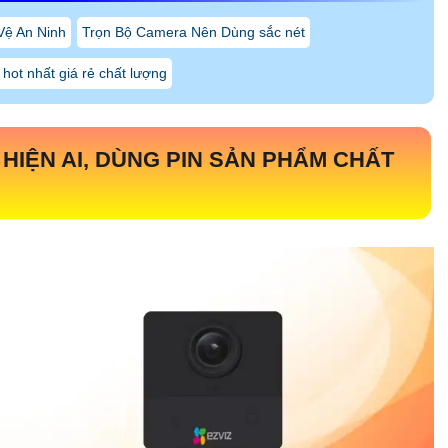
 Vệ An Ninh
Trọn Bộ Camera Nên Dùng sắc nét
 hot nhất giá rẻ chất lượng
 HIỆN AI, DÙNG PIN SẢN PHẨM CHẤT