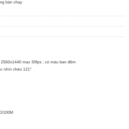
ng bán chạy
ải 2560x1440 max 30fps ; có màu ban đêm
c nhìn chéo 121°
 10/100M