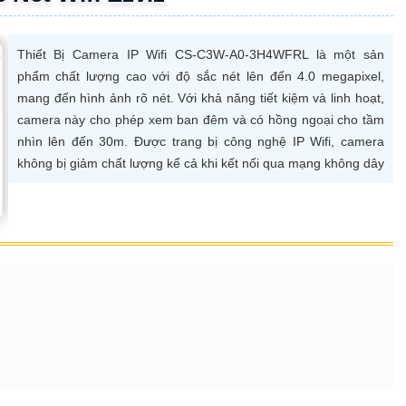
Thiết Bị Camera IP Wifi CS-C3W-A0-3H4WFRL là một sản
phẩm chất lượng cao với độ sắc nét lên đến 4.0 megapixel,
mang đến hình ảnh rõ nét. Với khả năng tiết kiệm và linh hoạt,
camera này cho phép xem ban đêm và có hồng ngoại cho tầm
nhìn lên đến 30m. Được trang bị công nghệ IP Wifi, camera
không bị giảm chất lượng kể cả khi kết nối qua mạng không dây