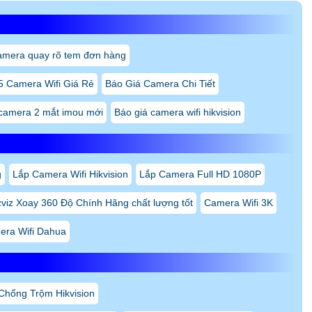
amera quay rõ tem đơn hàng
5 Camera Wifi Giá Rẻ
Báo Giá Camera Chi Tiết
 camera 2 mắt imou mới
Báo giá camera wifi hikvision
g
Lắp Camera Wifi Hikvision
Lắp Camera Full HD 1080P
viz Xoay 360 Độ Chính Hãng chất lượng tốt
Camera Wifi 3K
era Wifi Dahua
hống Trộm Hikvision