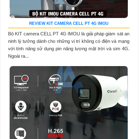
REVIEW KIT CAMERA CELL PT 4G IMOU
Bộ KIT camera CELL PT 4G IMOU là giải pháp giám sát an
ninh lý tưởng dành cho những vị trí không có điện và mạng
với tính năng sử dụng pin năng lượng mặt trời và sim 4G.
Ngoài ra...