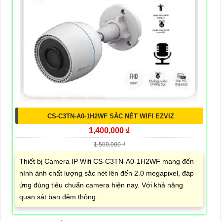
CS-C3TN-A0-1H2WF SẮC NÉT WIFI EZVIZ
1,400,000 ₫
1,500,000 ₫
Thiết bị Camera IP Wifi CS-C3TN-A0-1H2WF mang đến
hình ảnh chất lượng sắc nét lên đến 2.0 megapixel, đáp
ứng đúng tiêu chuẩn camera hiện nay. Với khả năng
quan sát ban đêm thông...