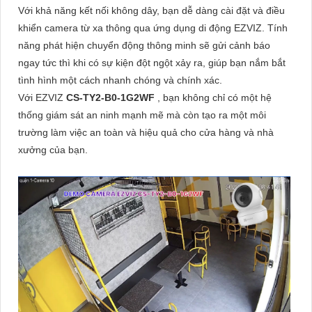
Với khả năng kết nối không dây, bạn dễ dàng cài đặt và điều
khiển camera từ xa thông qua ứng dụng di động EZVIZ. Tính
năng phát hiện chuyển động thông minh sẽ gửi cảnh báo
ngay tức thì khi có sự kiện đột ngột xảy ra, giúp bạn nắm bắt
tình hình một cách nhanh chóng và chính xác.
Với EZVIZ
CS-TY2-B0-1G2WF
, bạn không chỉ có một hệ
thống giám sát an ninh mạnh mẽ mà còn tạo ra một môi
trường làm việc an toàn và hiệu quả cho cửa hàng và nhà
xưởng của bạn.