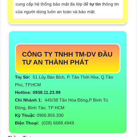
cung cấp hệ thống bảo mật đa lớp để
tự tin
thông tin
của người dùng luôn an toàn và bảo mật.
CÔNG TY TNHH TM-DV ĐẦU
TƯ AN THÀNH PHÁT
Trụ Sở:
51 Lũy Bán Bích, P. Tân Thới Hòa, Q.Tân
Phú, TP.HCM
Hotline: 0938.11.23.99
Chi Nhánh 1:
445/38 Tân Hòa Đông,P Bình Trị
Đông, Bình Tân, TP HCM
Kỹ Thuật:
0906.855.330
Điện Thoại:
(028) 6688.4949