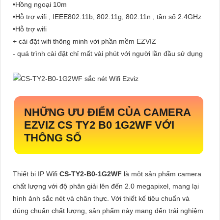
•Hồng ngoại 10m
•Hỗ trợ wifi , IEEE802.11b, 802.11g, 802.11n , tần số 2.4GHz
•Hỗ trợ wifi
+ cài đặt wifi thông minh với phần mềm EZVIZ
- quá trình cài đặt chỉ mất vài phút với người lần đầu sử dụng
NHỮNG ƯU ĐIỂM CỦA CAMERA
EZVIZ CS TY2 B0 1G2WF VỚI
THÔNG SỐ
Thiết bị IP Wifi
CS-TY2-B0-1G2WF
là một sản phẩm camera
chất lượng với độ phân giải lên đến 2.0 megapixel, mang lại
hình ảnh sắc nét và chân thực. Với thiết kế tiêu chuẩn và
đúng chuẩn chất lượng, sản phẩm này mang đến trải nghiệm