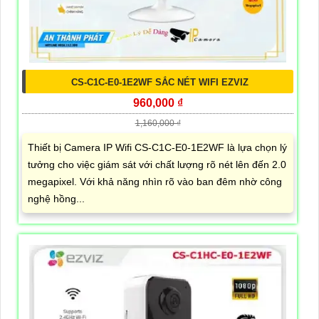
CS-C1C-E0-1E2WF SẮC NÉT WIFI EZVIZ
960,000 ₫
1,160,000 ₫
Thiết bị Camera IP Wifi CS-C1C-E0-1E2WF là lựa chọn lý
tưởng cho việc giám sát với chất lượng rõ nét lên đến 2.0
megapixel. Với khả năng nhìn rõ vào ban đêm nhờ công
nghệ hồng...