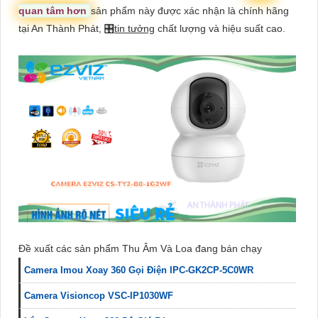
quan tâm hơn
sản phẩm này được xác nhận là chính hãng
tại An Thành Phát, 🎛
tin tưởng
chất lượng và hiệu suất cao.
Đề xuất các sản phẩm Thu Âm Và Loa đang bán chạy
Camera Imou Xoay 360 Gọi Điện IPC-GK2CP-5C0WR
Camera Visioncop VSC-IP1030WF