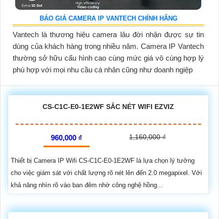
BÁO GIÁ CAMERA IP VANTECH CHÍNH HÃNG
Vantech là thương hiệu camera lâu đời nhận được sự tin
dùng của khách hàng trong nhiều năm. Camera IP Vantech
thường sở hữu cấu hình cao cùng mức giá vô cùng hợp lý
phù hợp với mọi nhu cầu cá nhân cũng như doanh ngiệp
CS-C1C-E0-1E2WF SẮC NÉT WIFI EZVIZ
1,160,000 ₫
960,000 ₫
Thiết bị Camera IP Wifi CS-C1C-E0-1E2WF là lựa chọn lý tưởng
cho việc giám sát với chất lượng rõ nét lên đến 2.0 megapixel. Với
khả năng nhìn rõ vào ban đêm nhờ công nghệ hồng...