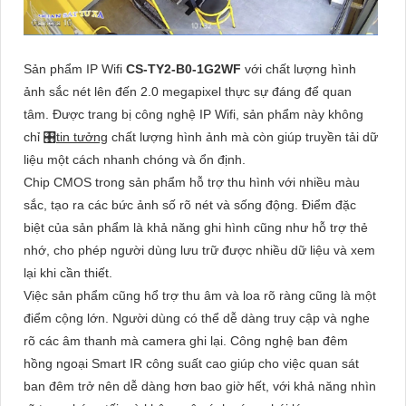
Sản phẩm IP Wifi
CS-TY2-B0-1G2WF
với chất lượng hình
ảnh sắc nét lên đến 2.0 megapixel thực sự đáng để quan
tâm. Được trang bị công nghệ IP Wifi, sản phẩm này không
chỉ 🎛
tin tưởng
chất lượng hình ảnh mà còn giúp truyền tải dữ
liệu một cách nhanh chóng và ổn định.
Chip CMOS trong sản phẩm hỗ trợ thu hình với nhiều màu
sắc, tạo ra các bức ảnh số rõ nét và sống động. Điểm đặc
biệt của sản phẩm là khả năng ghi hình cũng như hỗ trợ thẻ
nhớ, cho phép người dùng lưu trữ được nhiều dữ liệu và xem
lại khi cần thiết.
Việc sản phẩm cũng hổ trợ thu âm và loa rõ ràng cũng là một
điểm cộng lớn. Người dùng có thể dễ dàng truy cập và nghe
rõ các âm thanh mà camera ghi lại. Công nghệ ban đêm
hồng ngoại Smart IR công suất cao giúp cho việc quan sát
ban đêm trở nên dễ dàng hơn bao giờ hết, với khả năng nhìn