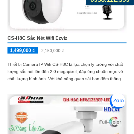
CS-H8C Sắc Nét Wifi Ezviz
1,499,000 ₫
2,150,000 ₫
Thiết bị Camera IP Wifi CS-H8C là lựa chọn lý tưởng với chất
lượng sắc nét lên đến 2.0 megapixel, đáp ứng chuẩn mực về
chất lượng hình ảnh. Với khả năng quan sát ban đêm thông...