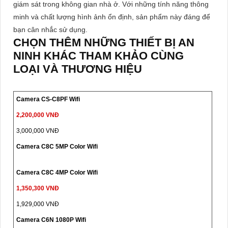
giám sát trong không gian nhà ở. Với những tính năng thông
minh và chất lượng hình ảnh ổn định, sản phẩm này đáng để
bạn cân nhắc sử dụng.
CHỌN THÊM NHỮNG THIẾT BỊ AN
NINH KHÁC THAM KHẢO CÙNG
LOẠI VÀ THƯƠNG HIỆU
Camera CS-C8PF Wifi
2,200,000 VNĐ
3,000,000 VNĐ
Camera C8C 5MP Color Wifi
Camera C8C 4MP Color Wifi
1,350,300 VNĐ
1,929,000 VNĐ
Camera C6N 1080P Wifi