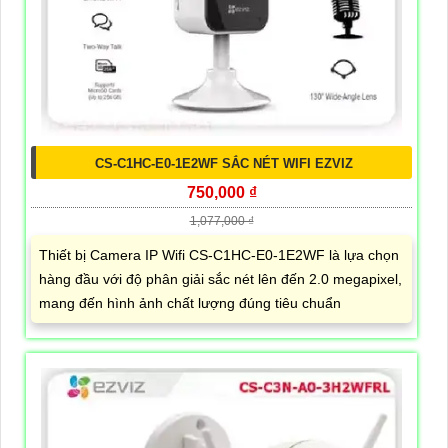
CS-C1HC-E0-1E2WF SẮC NÉT WIFI EZVIZ
750,000 ₫
1,077,000 ₫
Thiết bị Camera IP Wifi CS-C1HC-E0-1E2WF là lựa chọn
hàng đầu với độ phân giải sắc nét lên đến 2.0 megapixel,
mang đến hình ảnh chất lượng đúng tiêu chuẩn