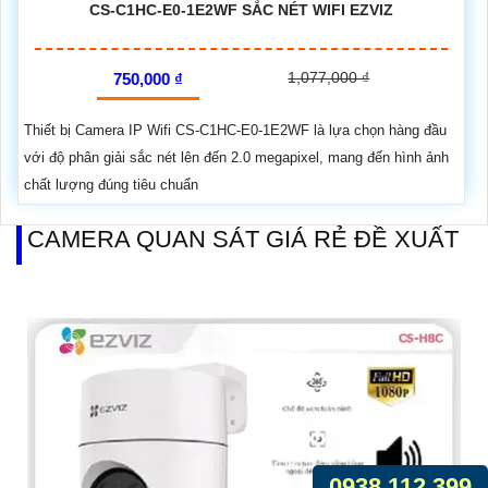
CS-C1HC-E0-1E2WF SẮC NÉT WIFI EZVIZ
1,077,000 ₫
750,000 ₫
Thiết bị Camera IP Wifi CS-C1HC-E0-1E2WF là lựa chọn hàng đầu
với độ phân giải sắc nét lên đến 2.0 megapixel, mang đến hình ảnh
chất lượng đúng tiêu chuẩn
CAMERA QUAN SÁT GIÁ RẺ ĐỀ XUẤT
0938.112.399