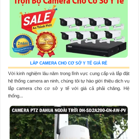
LẮP CAMERA CHO CƠ SỞ Y TẾ GIÁ RẺ
Với kinh nghiệm lâu năm trong lĩnh vực cung cấp và lắp đặt
hệ thống camera an ninh, chúng tôi tự hào giới thiệu dịch vụ
lắp camera cho cơ sở y tế với giá cả phải chăng. Hệ
thống...