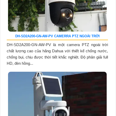
DH-SD2A200-GN-AW-PV CAMERRA PTZ NGOÀI TRỜI
DH-SD2A200-GN-AW-PV là một camera PTZ ngoài trời
chất lượng cao của hãng Dahua với thiết kế chống nước,
chống bụi, chịu được thời tiết khắc nghiệt. Độ phân giải full
HD, đèn hồng...