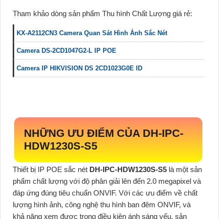
Tham khảo dòng sản phẩm Thu hình Chất Lượng giá rẻ:
KX-A2112CN3 Camera Quan Sát Hình Ảnh Sắc Nét
Camera DS-2CD1047G2-L IP POE
Camera IP HIKVISION DS 2CD1023G0E ID
NHỮNG ƯU ĐIỂM CỦA
DH-IPC-
HDW1230S-S5
Thiết bị IP POE sắc nét
DH-IPC-HDW1230S-S5
là một sản
phẩm chất lượng với độ phân giải lên đến 2.0 megapixel và
đáp ứng đúng tiêu chuẩn ONVIF. Với các ưu điểm về chất
lượng hình ảnh, công nghệ thu hình ban đêm ONVIF, và
khả năng xem được trong điều kiện ánh sáng yếu, sản