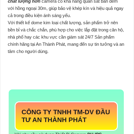
chất lượng hơn
camera có khả năng quan sát ban đêm
với hồng ngoại 30m, giúp bảo vệ khép kín và hiệu quả ngay
cả trong điều kiện ánh sáng yếu.
Với thiết kế dome kim loại chất lượng, sản phẩm trở nên
bền bỉ và chắc chắn, phù hợp cho việc lắp đặt trong căn hộ,
nhà phố hay các khu vực cần giám sát 24/7 Sản phẩm
chính hãng tại An Thành Phát, mang đến sự tin tưởng và an
tâm cho người dùng.
CÔNG TY TNHH TM-DV ĐẦU
TƯ AN THÀNH PHÁT