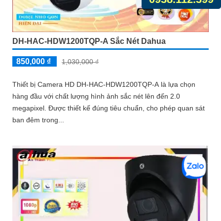
DH-HAC-HDW1200TQP-A Sắc Nét Dahua
850,000 ₫
1,030,000 ₫
Thiết bị Camera HD DH-HAC-HDW1200TQP-A là lựa chọn
hàng đầu với chất lượng hình ảnh sắc nét lên đến 2.0
megapixel. Được thiết kế đúng tiêu chuẩn, cho phép quan sát
ban đêm trong...