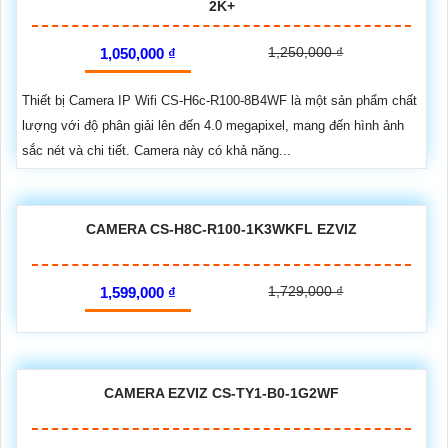
2K+
1,250,000 ₫
1,050,000 ₫
Thiết bị Camera IP Wifi CS-H6c-R100-8B4WF là một sản phẩm chất
lượng với độ phân giải lên đến 4.0 megapixel, mang đến hình ảnh
sắc nét và chi tiết. Camera này có khả năng...
CAMERA CS-H8C-R100-1K3WKFL EZVIZ
1,729,000 ₫
1,599,000 ₫
CAMERA EZVIZ CS-TY1-B0-1G2WF