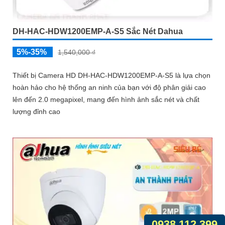
DH-HAC-HDW1200EMP-A-S5 Sắc Nét Dahua
5%-35%
1,540,000 ₫
Thiết bị Camera HD DH-HAC-HDW1200EMP-A-S5 là lựa chọn
hoàn hảo cho hệ thống an ninh của bạn với độ phân giải cao
lên đến 2.0 megapixel, mang đến hình ảnh sắc nét và chất
lượng đỉnh cao
0938.112.399