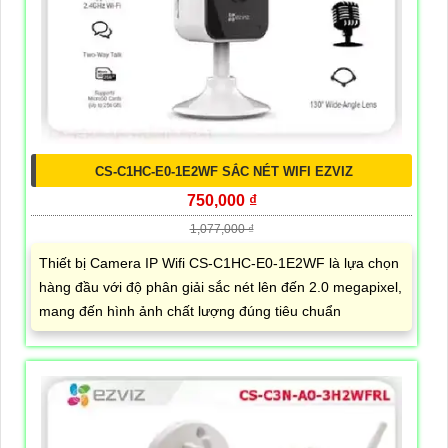
CS-C1HC-E0-1E2WF SẮC NÉT WIFI EZVIZ
750,000 ₫
1,077,000 ₫
Thiết bị Camera IP Wifi CS-C1HC-E0-1E2WF là lựa chọn
hàng đầu với độ phân giải sắc nét lên đến 2.0 megapixel,
mang đến hình ảnh chất lượng đúng tiêu chuẩn