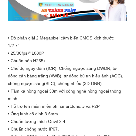
• Độ phân giải 2 Megapixel cảm biến CMOS kích thước
1/2.7”.
• 25/30fps@1080P
• Chuẩn nén H265+
• Chế độ ngày đêm (ICR), Chống ngược sáng DWDR, tự
động cân bằng trắng (AWB), tự động bù tín hiệu ảnh (AGC),
chống ngược sáng(BLC), chống nhiễu (3D-DNR).
• Tầm xa hồng ngoại 30m với công nghệ hồng ngoại thông
minh
• Hỗ trợ tên miền miễn phí smartddns.tv và P2P
• Ống kính cố định 3.6mm.
• Chuẩn tương thích Onvif 2.4.
• Chuẩn chống nước IP67.