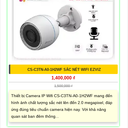
CS-C3TN-A0-1H2WF SẮC NÉT WIFI EZVIZ
1,400,000 ₫
1,500,000 ₫
Thiết bị Camera IP Wifi CS-C3TN-A0-1H2WF mang đến
hình ảnh chất lượng sắc nét lên đến 2.0 megapixel, đáp
ứng đúng tiêu chuẩn camera hiện nay. Với khả năng
quan sát ban đêm thông...