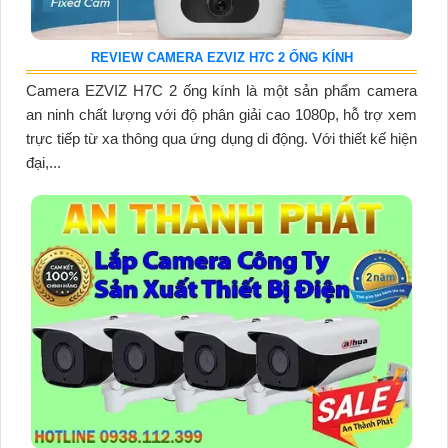
REVIEW CAMERA EZVIZ H7C 2 ỐNG KÍNH
Camera EZVIZ H7C 2 ống kính là một sản phẩm camera
an ninh chất lượng với độ phân giải cao 1080p, hỗ trợ xem
trực tiếp từ xa thông qua ứng dụng di động. Với thiết kế hiện
đại,...