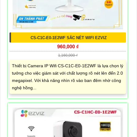
CS-C1C-E0-1E2WF SẮC NÉT WIFI EZVIZ
960,000 ₫
1,160,000 ₫
Thiết bị Camera IP Wifi CS-C1C-E0-1E2WF là lựa chọn lý
tưởng cho việc giám sát với chất lượng rõ nét lên đến 2.0
megapixel. Với khả năng nhìn rõ vào ban đêm nhờ công
nghệ hồng...