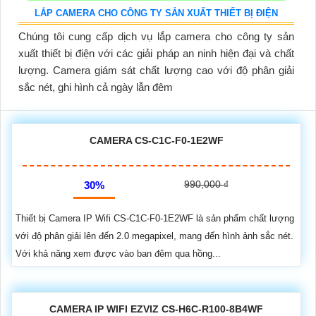
LẮP CAMERA CHO CÔNG TY SẢN XUẤT THIẾT BỊ ĐIỆN
Chúng tôi cung cấp dịch vụ lắp camera cho công ty sản
xuất thiết bị điện với các giải pháp an ninh hiện đại và chất
lượng. Camera giám sát chất lượng cao với độ phân giải
sắc nét, ghi hình cả ngày lẫn đêm
CAMERA CS-C1C-F0-1E2WF
990,000 ₫
30%
Thiết bị Camera IP Wifi CS-C1C-F0-1E2WF là sản phẩm chất lượng
với độ phân giải lên đến 2.0 megapixel, mang đến hình ảnh sắc nét.
Với khả năng xem được vào ban đêm qua hồng...
CAMERA IP WIFI EZVIZ CS-H6C-R100-8B4WF