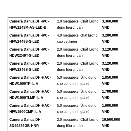
Camera Dahua DH-IPC-
2.0 megapixel Chất lượng
3,360,000
HFW2249M-AS-LED-B
đúng tiêu chuẩn
VNĐ
Camera Dahua DH-IPC-
4.0 megapixel chất lượng
3,280,000
HFW2449S-S-LED
cao tiết kiệm
VNĐ
Camera Dahua DH-IPC-
2.0 megapixel Chất lượng
3,120,000
HDW2249T-S-LED
đúng tiêu chuẩn
VNĐ
Camera Dahua DH-IPC-
2.0 megapixel Chất lượng
3,120,000
HFW2249S-S-LED
đúng tiêu chuẩn
VNĐ
Camera Dahua DH-HAC-
5.0 megapixel Ứng dụng
1,850,000
HDW1500TP-IL-A
cho công trình giá rẻ
VNĐ
Camera Dahua DH-HAC-
5.0 megapixel Ứng dụng
1,700,000
HDW1500TLMP-IL-A
cho công trình giá rẻ
VNĐ
Camera Dahua DH-HAC-
5.0 megapixel Ứng dụng
1,600,000
HFW1500CMP-IL-A
cho công trình giá rẻ
VNĐ
Camera Dahua DH-
2.0 megapixel Chất lượng
19,500,000
SD49225GB-HNR
đúng tiêu chuẩn
VNĐ