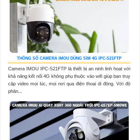
THÔNG SỐ CAMERA IMOU DÙNG SIM 4G IPC-S21FTP
Camera IMOU IPC-S21FTP là thiết bị an ninh linh hoạt với
khả năng kết nối 4G không phụ thuộc vào wifi giúp bạn truy
cập video mọi lúc, mọi nơi qua điện thoại di động. Với độ
phân...