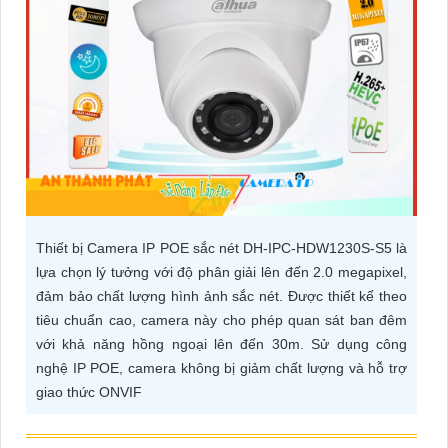
ĐẶT
PHỤ
KIỆN
CAMERA
TƯ
Thiết bị Camera IP POE sắc nét DH-IPC-HDW1230S-S5 là
VẤN
lựa chọn lý tưởng với độ phân giải lên đến 2.0 megapixel,
DỊCH
đảm bảo chất lượng hình ảnh sắc nét. Được thiết kế theo
VỤ
tiêu chuẩn cao, camera này cho phép quan sát ban đêm
với khả năng hồng ngoại lên đến 30m. Sử dụng công
nghệ IP POE, camera không bị giảm chất lượng và hỗ trợ
giao thức ONVIF