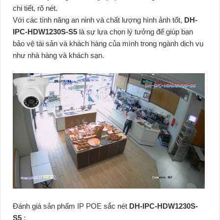
chi tiết, rõ nét.
Với các tính năng an ninh và chất lượng hình ảnh tốt,
DH-
IPC-HDW1230S-S5
là sự lựa chọn lý tưởng để giúp bạn
bảo vệ tài sản và khách hàng của mình trong ngành dịch vụ
như nhà hàng và khách sạn.
Đánh giá sản phẩm IP POE sắc nét
DH-IPC-HDW1230S-
S5
: