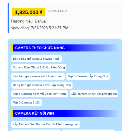
2,250,000 ₫
1,825,000 ₫
Thương hiệu:
Dahua
Ngày đăng:
7/21/2023 5:21:37 PM
CAMERA THEO CHỨC NĂNG
Bảng báo giá camera hikvision mới
Camera Đàm Thoại 2 Chiều Nên Dùng
bản báo giá camera wifi hikvision mới
Top 5 Camera Lắp Trong Nhà
Bảng báo giá camera ezviz Lắp Trong Nhà
Top 5 Camera Xem Mã Vạch Đơn Hàng
Lắp camera check var Livestream
Top 5 Camera 2 Mắt
CAMERA KẾT NỐI WIFI
Lắp Camera Wifi Dahua Giá Rẻ Chất Lượng cao