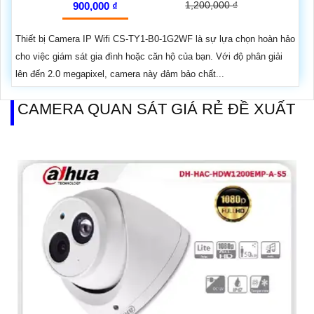
1,200,000 ₫
900,000 ₫
Thiết bị Camera IP Wifi CS-TY1-B0-1G2WF là sự lựa chọn hoàn hảo
cho việc giám sát gia đình hoặc căn hộ của bạn. Với độ phân giải
lên đến 2.0 megapixel, camera này đảm bảo chất...
CAMERA QUAN SÁT GIÁ RẺ ĐỀ XUẤT