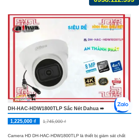
DH-HAC-HDW1800TLP Sắc Nét Dahua ➠
1,225,000 ₫
1,745,000 ₫
Camera HD DH-HAC-HDW1800TLP là thiết bị giám sát chất