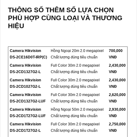
THÔNG SỐ THÊM SỐ LỰA CHỌN
PHÙ HỢP CÙNG LOẠI VÀ THƯƠNG
HIỆU
Camera Hikvision
Hồng Ngoại 20m 2.0 megapixel
700,000
DS-2CE16D0T-IRP(C)
Chất lượng đúng tiêu chuẩn
VNĐ
Camera Hikvision
Full Color 30m 2.0 megapixel
2,430,000
DS-2CD1327G2-L
Chất lượng đúng tiêu chuẩn
VNĐ
Camera Hikvision
Full Color 30m 2.0 megapixel
2,430,000
DS-2CD1027G2-L
Chất lượng đúng tiêu chuẩn
VNĐ
Camera Hikvision
Full Color 30m 2.0 megapixel
2,620,000
DS-2CD1327G2-LUF
Chất lượng đúng tiêu chuẩn
VNĐ
Camera Hikvision
Hồng Ngoại 50m 2.0 megapixel
2,930,000
DS-2CD1T27G2-LUF
Chất lượng đúng tiêu chuẩn
VNĐ
Camera Hikvision
Full Color 30m 2.0 megapixel
2,750,000
DS-2CD1T27G2-L
Chất lượng đúng tiêu chuẩn
VNĐ