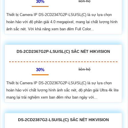
liên hệ
30%
Thiết bị Camera IP DS-2CD2347G2P-LSU/SL(C) là sự lựa chọn
hoàn hảo với độ phân giải 4.0 megapixel, mang lại chất lượng hình
ảnh sắc nét. Với khả năng xem ban đêm Full Color...
DS-2CD2367G2P-LSU/SL(C) SẮC NÉT HIKVISION
liên hệ
30%
Thiết bị Camera IP DS-2CD2367G2P-LSU/SL(C) là sự lựa chọn
hoàn hảo với chất lượng hình ảnh sắc nét, độ phân giải Ultra 4k lite
mang lại trải nghiệm xem ban đêm như ban ngày với...
DS-2CD2387G2-LSU/SL(C) SẮC NÉT HIKVISION