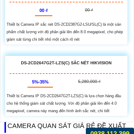
00 ₫
00 ₫
Thiết bị Camera IP sắc nét DS-2CD2387G2-LSU/SL(C) là một sản
phẩm chất lượng với độ phân giải lên đến 8.0 megapixel, cho phép
giám sát từng chi tiết nhỏ một cách rõ nét
DS-2CD2647G2T-LZS(C) SẮC NÉT HIKVISION
5,280,000 ₫
5%-35%
Thiết bị Camera IP DS-2CD2647G2T-LZS(C) là lựa chọn hàng đầu
cho hệ thống giám sát chất lượng. Với độ phân giải lên đến 4.0
megapixel, camera này mang đến hình ảnh sắc nét, chi tiết
CAMERA QUAN SÁT GIÁ RẺ ĐỀ XUẤT
0938.112.399