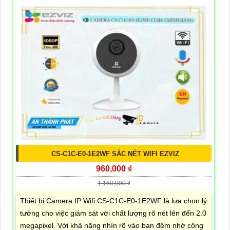
CS-C1C-E0-1E2WF SẮC NÉT WIFI EZVIZ
960,000 ₫
1,160,000 ₫
Thiết bị Camera IP Wifi CS-C1C-E0-1E2WF là lựa chọn lý
tưởng cho việc giám sát với chất lượng rõ nét lên đến 2.0
megapixel. Với khả năng nhìn rõ vào ban đêm nhờ công