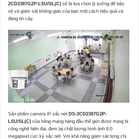
2CD2387G2P-LSU/SL(C)
sẽ là lựa chọn lý tưởng để bảo
vệ và giám sát không gian của bạn một cách hiệu quả và
đáng tin cậy.
Sản phẩm camera IP sắc nét
DS-2CD2387G2P-
LSU/SL(C)
của hãng mạng hàng đầu thế giới được trang bị
công nghệ hiện đại, đem lại chất lượng hình ảnh 8.0
megapixel cực kỳ sắc nét. Với khả năng giám sát từng chi