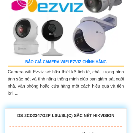
BÁO GIÁ CAMERA WIFI EZVIZ CHÍNH HÃNG
Camera wifi Ezviz sở hữu thiết kế tinh tế, chất lượng hình
ảnh sắc nét và tính năng thông minh giúp bạn giám sát ngôi
nhà, văn phòng hoặc cửa hàng một cách hiệu quả và tiện
lợi. ...
DS-2CD2347G2P-LSU/SL(C) SẮC NÉT HIKVISION