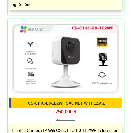
nghệ hồng...
CS-C1HC-E0-1E2WF SẮC NÉT WIFI EZVIZ
750,000 ₫
1,077,000 ₫
Thiết bị Camera IP Wifi CS-C1HC-E0-1E2WF là lựa chọn