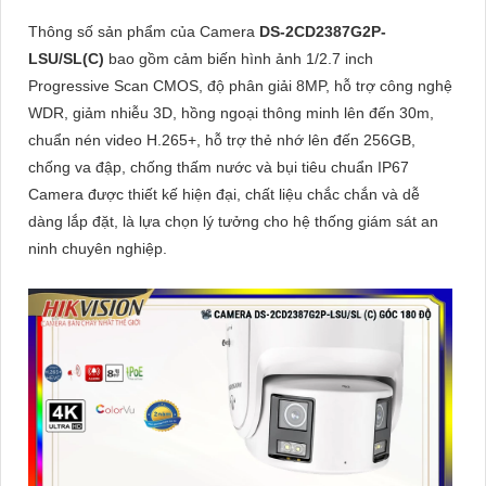
Thông số sản phẩm của Camera
DS-2CD2387G2P-
LSU/SL(C)
bao gồm cảm biến hình ảnh 1/2.7 inch
Progressive Scan CMOS, độ phân giải 8MP, hỗ trợ công nghệ
WDR, giảm nhiễu 3D, hồng ngoại thông minh lên đến 30m,
chuẩn nén video H.265+, hỗ trợ thẻ nhớ lên đến 256GB,
chống va đập, chống thấm nước và bụi tiêu chuẩn IP67
Camera được thiết kế hiện đại, chất liệu chắc chắn và dễ
dàng lắp đặt, là lựa chọn lý tưởng cho hệ thống giám sát an
ninh chuyên nghiệp.