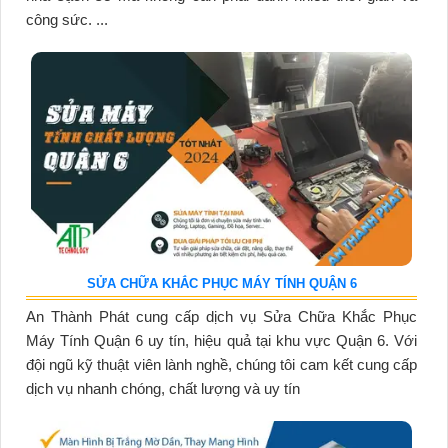
công sức. ...
SỬA CHỮA KHẮC PHỤC MÁY TÍNH QUẬN 6
An Thành Phát cung cấp dịch vụ Sửa Chữa Khắc Phục
Máy Tính Quận 6 uy tín, hiệu quả tại khu vực Quận 6. Với
đội ngũ kỹ thuật viên lành nghề, chúng tôi cam kết cung cấp
dịch vụ nhanh chóng, chất lượng và uy tín