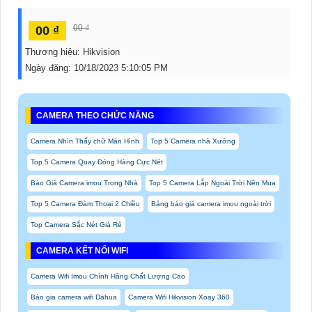
00 ₫
00 ₫
Thương hiệu:
Hikvision
Ngày đăng:
10/18/2023 5:10:05 PM
CAMERA THEO CHỨC NĂNG
Camera Nhìn Thấy chữ Màn Hình
Top 5 Camera nhà Xưởng
Top 5 Camera Quay Đóng Hàng Cực Nét
Báo Giá Camera imou Trong Nhà
Top 5 Camera Lắp Ngoài Trời Nên Mua
Top 5 Camera Đàm Thoại 2 Chiều
Bảng báo giá camera imou ngoài trời
Top Camera Sắc Nét Giá Rẻ
CAMERA KẾT NỐI WIFI
Camera Wifi Imou Chính Hãng Chất Lượng Cao
Báo gia camera wifi Dahua
Camera Wifi Hikvision Xoay 360