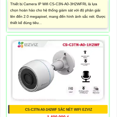
Thiết bị Camera IP Wifi CS-C3N-A0-3H2WFRL là lựa
chọn hoàn hảo cho hệ thống giám sát với độ phân giải
lên đến 2.0 megapixel, mang đến hình ảnh sắc nét. Được
thiết kế đúng tiêu...
CS-C3TN-A0-1H2WF SẮC NÉT WIFI EZVIZ