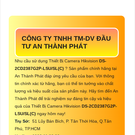
CÔNG TY TNHH TM-DV ĐẦU
TƯ AN THÀNH PHÁT
Nhu cầu sử dụng Thiết Bị Camera Hikvision
DS-
2CD2387G2P-LSU/SL(C)
? Sản phẩm chính hãng tại
An Thành Phát đáp ứng yêu cầu của bạn. Với thông
tin chính xác từ hãng, bạn có thể tin tưởng vào chất
lượng và hiệu suất của sản phẩm này. Hãy tìm đến An
Thành Phát để trải nghiệm sự đáng tin cậy và hiệu
quả của Thiết Bị Camera Hikvision
DS-2CD2387G2P-
LSU/SL(C)
ngay hôm nay!
Trụ Sở:
51 Lũy Bán Bích, P. Tân Thới Hòa, Q.Tân
Phú, TP.HCM