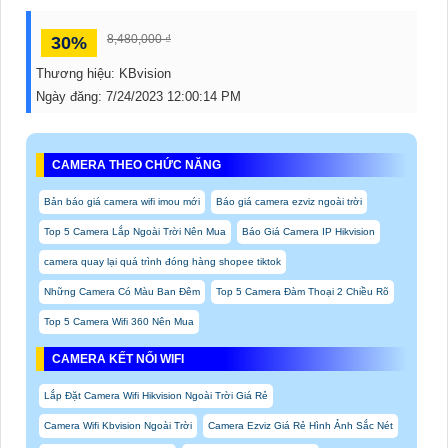
8,480,000 ₫
30%
Thương hiệu:
KBvision
Ngày đăng:
7/24/2023 12:00:14 PM
CAMERA THEO CHỨC NĂNG
Bản báo giá camera wifi imou mới
Báo giá camera ezviz ngoài trời
Top 5 Camera Lắp Ngoài Trời Nên Mua
Báo Giá Camera IP Hikvision
camera quay lại quá trình đóng hàng shopee tiktok
Những Camera Có Màu Ban Đêm
Top 5 Camera Đàm Thoại 2 Chiều Rõ
Top 5 Camera Wifi 360 Nên Mua
CAMERA KẾT NỐI WIFI
Lắp Đặt Camera Wifi Hikvision Ngoài Trời Giá Rẻ
Camera Wifi Kbvision Ngoài Trời
Camera Ezviz Giá Rẻ Hình Ảnh Sắc Nét