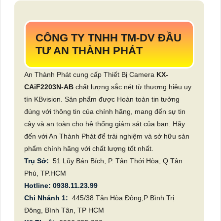
CÔNG TY TNHH TM-DV ĐẦU
TƯ AN THÀNH PHÁT
An Thành Phát cung cấp Thiết Bị Camera
KX-
CAiF2203N-AB
chất lượng sắc nét từ thương hiệu uy
tín KBvision. Sản phẩm được Hoàn toàn tin tưởng
đúng với thông tin của chính hãng, mang đến sự tin
cậy và an toàn cho hệ thống giám sát của bạn. Hãy
đến với An Thành Phát để trải nghiệm và sở hữu sản
phẩm chính hãng với chất lượng tốt nhất.
Trụ Sở:
51 Lũy Bán Bích, P. Tân Thới Hòa, Q.Tân
Phú, TP.HCM
Hotline: 0938.11.23.99
Chi Nhánh 1:
445/38 Tân Hòa Đông,P Bình Trị
Đông, Bình Tân, TP HCM