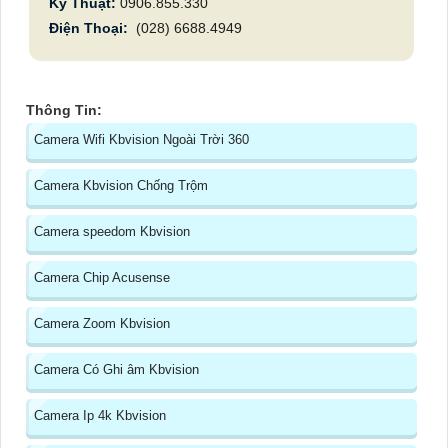
Kỹ Thuật:
0906.855.330
Điện Thoại:
(028) 6688.4949
Thông Tin:
Camera Wifi Kbvision Ngoài Trời 360
Camera Kbvision Chống Trộm
Camera speedom Kbvision
Camera Chip Acusense
Camera Zoom Kbvision
Camera Có Ghi âm Kbvision
Camera Ip 4k Kbvision