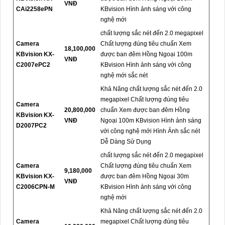
VNĐ
CAi2258ePN
KBvision Hình ảnh sáng với công
nghệ mới
chất lượng sắc nét đến 2.0 megapixel
Camera
Chất lượng đúng tiêu chuẩn Xem
18,100,000
KBvision KX-
được ban đêm Hồng Ngoại 100m
VNĐ
C2007ePC2
KBvision Hình ảnh sáng với công
nghệ mới sắc nét
Khả Năng chất lượng sắc nét đến 2.0
megapixel Chất lượng đúng tiêu
Camera
20,800,000
chuẩn Xem được ban đêm Hồng
KBvision KX-
VNĐ
Ngoại 100m KBvision Hình ảnh sáng
D2007PC2
với công nghệ mới Hình Ảnh sắc nét
Dễ Dàng Sử Dụng
chất lượng sắc nét đến 2.0 megapixel
Camera
Chất lượng đúng tiêu chuẩn Xem
9,180,000
KBvision KX-
được ban đêm Hồng Ngoại 30m
VNĐ
C2006CPN-M
KBvision Hình ảnh sáng với công
nghệ mới
Khả Năng chất lượng sắc nét đến 2.0
Camera
megapixel Chất lượng đúng tiêu