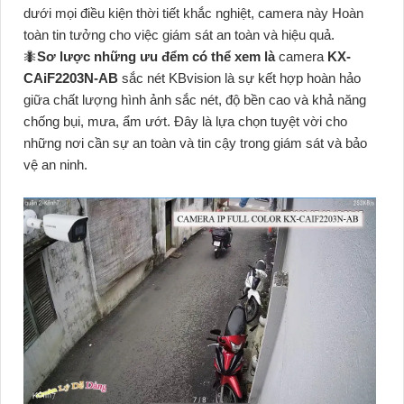
dưới mọi điều kiện thời tiết khắc nghiệt, camera này Hoàn
toàn tin tưởng cho việc giám sát an toàn và hiệu quả.
🐜
Sơ lược những ưu đểm có thể xem là
camera
KX-
CAiF2203N-AB
sắc nét KBvision là sự kết hợp hoàn hảo
giữa chất lượng hình ảnh sắc nét, độ bền cao và khả năng
chống bụi, mưa, ẩm ướt. Đây là lựa chọn tuyệt vời cho
những nơi cần sự an toàn và tin cậy trong giám sát và bảo
vệ an ninh.