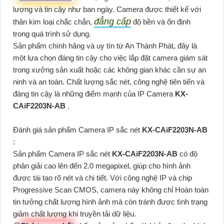
lượng và tin cậy như ban ngày. Camera được thiết kế với
đẳng cấp
thân kim loại chắc chắn,
độ bền và ổn định
trong quá trình sử dụng.
Sản phẩm chính hãng và uy tín từ An Thành Phát, đây là
một lựa chọn đáng tin cậy cho việc lắp đặt camera giám sát
trong xưởng sản xuất hoặc các không gian khác cần sự an
ninh và an toàn. Chất lượng sắc nét, công nghệ tiên tiến và
đáng tin cậy là những điểm mạnh của IP Camera
KX-
CAiF2203N-AB
.
Đánh giá sản phẩm Camera IP sắc nét
KX-CAiF2203N-AB
:
Sản phẩm Camera IP sắc nét
KX-CAiF2203N-AB
có độ
phân giải cao lên đến 2.0 megapixel, giúp cho hình ảnh
được tái tạo rõ nét và chi tiết. Với công nghệ IP và chip
Progressive Scan CMOS, camera này không chỉ Hoàn toàn
tin tưởng chất lượng hình ảnh mà còn tránh được tình trạng
giảm chất lượng khi truyền tải dữ liệu.