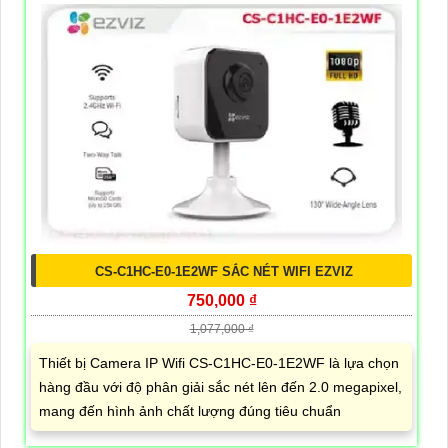
CS-C1HC-E0-1E2WF SẮC NÉT WIFI EZVIZ
750,000 ₫
1,077,000 ₫
Thiết bị Camera IP Wifi CS-C1HC-E0-1E2WF là lựa chọn
hàng đầu với độ phân giải sắc nét lên đến 2.0 megapixel,
mang đến hình ảnh chất lượng đúng tiêu chuẩn