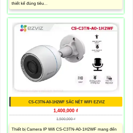
thiết kế đúng tiêu...
CS-C3TN-A0-1H2WF SẮC NÉT WIFI EZVIZ
1,400,000 ₫
1,500,000 ₫
Thiết bị Camera IP Wifi CS-C3TN-A0-1H2WF mang đến