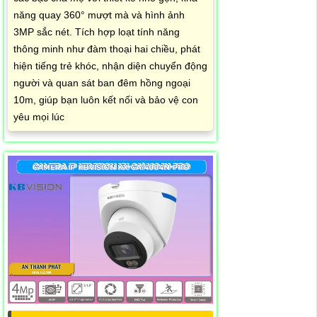
năng quay 360° mượt mà và hình ảnh
3MP sắc nét. Tích hợp loạt tính năng
thông minh như đàm thoại hai chiều, phát
hiện tiếng trẻ khóc, nhận diện chuyển động
người và quan sát ban đêm hồng ngoại
10m, giúp bạn luôn kết nối và bảo vệ con
yêu mọi lúc