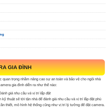
ụng
RA GIA ĐÌNH
c quan trọng nhằm nâng cao sự an toàn và bảo vệ cho ngôi nhà
 camera gia đình diễn ra như thế nào:
ánh giá nhu cầu và vị trí lắp đặt
kỹ thuật sẽ tới tận nhà để đánh giá nhu cầu và vị trí lắp đặt phù
n thiết, mô hình hệ thống cũng như vị trí lý tưởng để đặt camera.