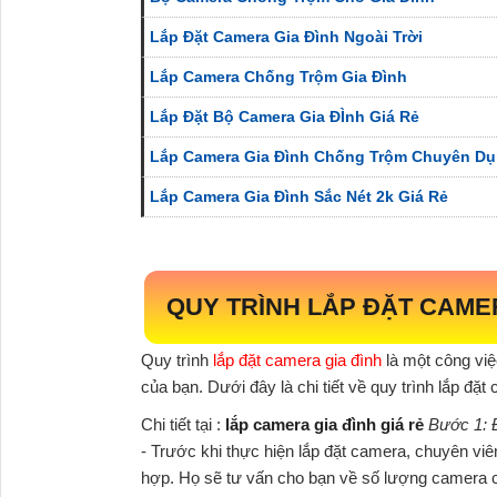
Lắp Đặt Camera Gia Đình Ngoài Trời
Lắp Camera Chống Trộm Gia Đình
Lắp Đặt Bộ Camera Gia ĐÌnh Giá Rẻ
Lắp Camera Gia Đình Chống Trộm Chuyên D
Lắp Camera Gia Đình Sắc Nét 2k Giá Rẻ
QUY TRÌNH LẮP ĐẶT CAME
Quy trình
lắp đặt camera gia đình
là một công việ
của bạn. Dưới đây là chi tiết về quy trình lắp đặt
Chi tiết tại :
lắp camera gia đình giá rẻ
Bước 1: Đ
- Trước khi thực hiện lắp đặt camera, chuyên viên 
hợp. Họ sẽ tư vấn cho bạn về số lượng camera cầ