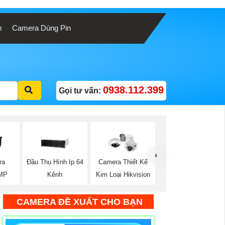
m
Camera Dùng Pin
0938.112.399
Gọi tư vấn:
ra
Đầu Thu Hình Ip 64
Camera Thiết Kế
2MP
Kênh
Kim Loại Hikvision
CAMERA ĐỀ XUẤT CHO BẠN