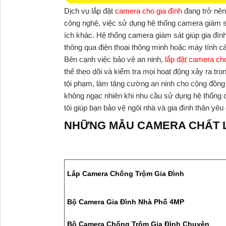
Dịch vụ lắp đặt
camera cho gia đình
đang trở nên 
công nghệ, việc sử dụng hệ thống camera giám sát
ích khác. Hệ thống camera giám sát giúp gia đình
thông qua điện thoại thông minh hoặc máy tính c
Bên cạnh việc bảo vệ an ninh,
lắp đặt camera cho
thể theo dõi và kiểm tra mọi hoạt động xảy ra tro
tội phạm, làm tăng cường an ninh cho cộng đồng 
không ngạc nhiên khi nhu cầu sử dụng hệ thống 
tôi giúp bạn bảo vệ ngôi nhà và gia đình thân yê
NHỮNG MẪU CAMERA CHẤT 
Lắp Camera Chống Trộm Gia Đình
Bộ Camera Gia Đình Nhà Phố 4MP
Bộ Camera Chống Trộm Gia Đình Chuyên