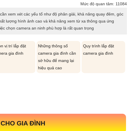
Mức độ quan tâm: 11084
 cần xem xét các yếu tố như độ phân giải, khả năng quay đêm, góc
chất lượng hình ảnh cao và khả năng xem từ xa thông qua ứng
việc chọn camera an ninh phù hợp là rất quan trọng
n vị trí lắp đặt
Những thông số
Quy trình lắp đặt
era gia đình
camera gia đình cần
camera gia đình
sở hữu để mang lại
hiệu quả cao
 CHO GIA ĐÌNH