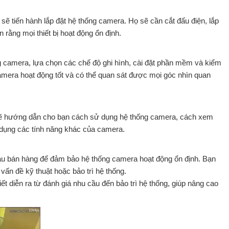
t sẽ tiến hành lắp đặt hệ thống camera. Họ sẽ cần cắt đấu điện, lắp
 rằng mọi thiết bị hoạt động ổn định.
ng camera, lựa chọn các chế độ ghi hình, cài đặt phần mềm và kiểm
camera hoạt động tốt và có thể quan sát được mọi góc nhìn quan
uật sẽ hướng dẫn cho bạn cách sử dụng hệ thống camera, cách xem
 dụng các tính năng khác của camera.
 sau bán hàng để đảm bảo hệ thống camera hoạt động ổn định. Bạn
 vấn đề kỹ thuật hoặc bảo trì hệ thống.
iết diễn ra từ đánh giá nhu cầu đến bảo trì hệ thống, giúp nâng cao