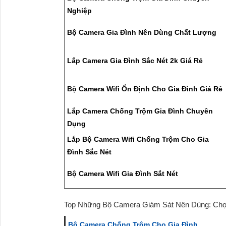
Nghiệp
Bộ Camera Gia Đình Nên Dùng Chất Lượng
Lắp Camera Gia Đình Sắc Nét 2k Giá Rẻ
Bộ Camera Wifi Ổn Định Cho Gia Đình Giá Rẻ
Lắp Camera Chống Trộm Gia Đình Chuyên
Dụng
Lắp Bộ Camera Wifi Chống Trộm Cho Gia
Đình Sắc Nét
Bộ Camera Wifi Gia Đình Sắt Nét
Top Những Bộ Camera Giám Sát Nên Dùng: Chọ
Bộ Camera Chống Trộm Cho Gia Đình