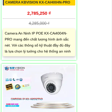
CAMERA KBVISION KX-CAI4004N-PRO
2,785,250 ₫
4,285,000 ₫
Camera An Ninh IP POE KX-CAi4004N-
PRO mang đến chất lượng hình ảnh sắc
nét. Với các thông số kỹ thuật đầy đủ đây
là lựa chọn lý tưởng cho hệ thống an ninh