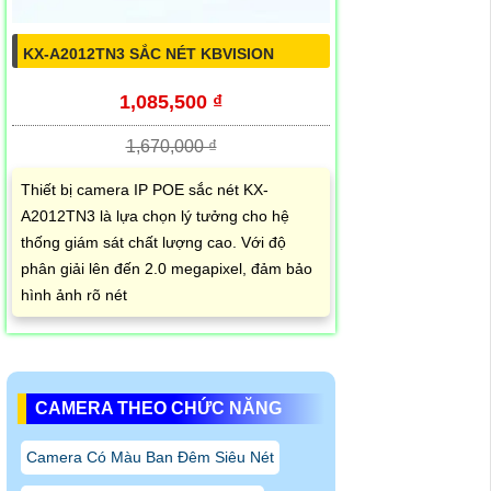
KX-A2012TN3 SẮC NÉT KBVISION
1,085,500 ₫
1,670,000 ₫
Thiết bị camera IP POE sắc nét KX-
A2012TN3 là lựa chọn lý tưởng cho hệ
thống giám sát chất lượng cao. Với độ
phân giải lên đến 2.0 megapixel, đảm bảo
hình ảnh rõ nét
CAMERA THEO CHỨC NĂNG
Camera Có Màu Ban Đêm Siêu Nét