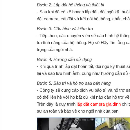
Bước 2: Lắp đặt hệ thống và thiết bị
- Sau khi đã có kế hoạch lắp đặt, đội ngũ kỹ thuậ
đặt camera, cài đặt và kết nối hệ thống, chắc chắn
Bước 3: Cấu hình và kiểm tra
- Tiếp theo, các chuyên viên sẽ cấu hình hệ thố
tra tính năng của hệ thống. Họ sẽ Hãy Tin rằng 
trọng của ngôi nhà.
Bước 4: Hướng dẫn sử dụng
- Khi quá trình lắp đặt hoàn tất, đội ngũ kỹ th
lại và sao lưu hình ảnh, cũng như hướng dẫn sử
Bước 5: Bảo trì và hỗ trợ sau bán hàng
- Công ty sẽ cung cấp dịch vụ bảo trì và hỗ trợ
có thể liên hệ với họ bất cứ khi nào cần hỗ trợ về
Trên đây là quy trình
lắp đặt camera gia đình
chi t
sự an toàn và bảo vệ cho ngôi nhà của bạn.