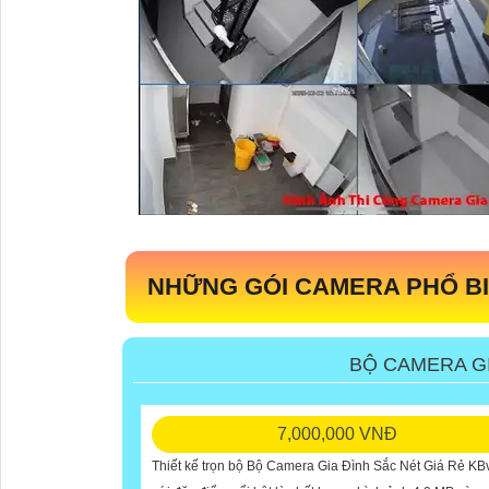
NHỮNG GÓI CAMERA PHỔ B
BỘ CAMERA GI
7,000,000 VNĐ
Thiết kế trọn bộ Bộ Camera Gia Đình Sắc Nét Giá Rẻ KB