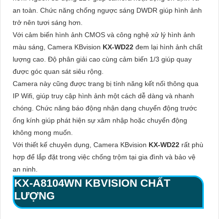
an toàn. Chức năng chống ngược sáng DWDR giúp hình ảnh
trở nên tươi sáng hơn.
Với cảm biến hình ảnh CMOS và công nghệ xử lý hình ảnh
màu sáng, Camera KBvision
KX-WD22
đem lại hình ảnh chất
lượng cao. Độ phân giải cao cùng cảm biến 1/3 giúp quay
được góc quan sát siêu rộng.
Camera này cũng được trang bị tính năng kết nối thông qua
IP Wifi, giúp truy cập hình ảnh một cách dễ dàng và nhanh
chóng. Chức năng báo động nhận dạng chuyển động trước
ống kính giúp phát hiện sự xâm nhập hoặc chuyển động
không mong muốn.
Với thiết kế chuyên dụng, Camera KBvision
KX-WD22
rất phù
hợp để lắp đặt trong việc chống trộm tại gia đình và bảo vệ
an ninh.
KX-A8104WN
KBVISION CHẤT
LƯỢNG