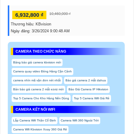
10,460,000 ₫
6,932,800 ₫
Thương hiệu:
KBvision
Ngày đăng:
3/26/2024 9:00:48 AM
CAMERA THEO CHỨC NĂNG
Bảng báo giá camera kbvision mới
Camera quay video Đóng Hàng Cận Cảnh
camera nhìn mã vận đơn nét nhất
Báo giá camera 2 mắt dahua
Bản báo giá camera 2 mắt ezviz mới
Báo Giá Camera IP Hikvision
Top 5 Camera Cho Kho Hàng Nên Dùng
Top 5 Camera Wifi Giá Rẻ
CAMERA KẾT NỐI WIFI
Lắp Camera Wifi Thân Cố Định
Camera Wifi 360 Ngoài Trời
Camera Wifi Kbvision Xoay 360 Giá Rẻ