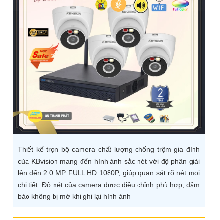
ĐẶT
PHỤ
KIỆN
CAMERA
TƯ
VẤN
DỊCH
Thiết kế trọn bộ camera chất lượng chống trộm gia đình
VỤ
của KBvision mang đến hình ảnh sắc nét với độ phân giải
lên đến 2.0 MP FULL HD 1080P, giúp quan sát rõ nét mọi
chi tiết. Độ nét của camera được điều chỉnh phù hợp, đảm
bảo không bị mờ khi ghi lại hình ảnh