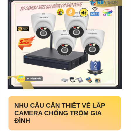
NHU CẦU CÂN THIẾT VỀ
LẮP
CAMERA CHỐNG TRỘM GIA
ĐÌNH