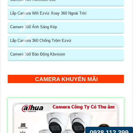
Lắp Camera Wifi Ezviz Xoay 360 Ngoài Trời
Camera 360 Ánh Sáng Kép
Lắp Camera 360 Chống Trộm Ezviz
Camera 360 Báo Động Kbvision
CAMERA KHUYẾN MÃI
0938.112.399