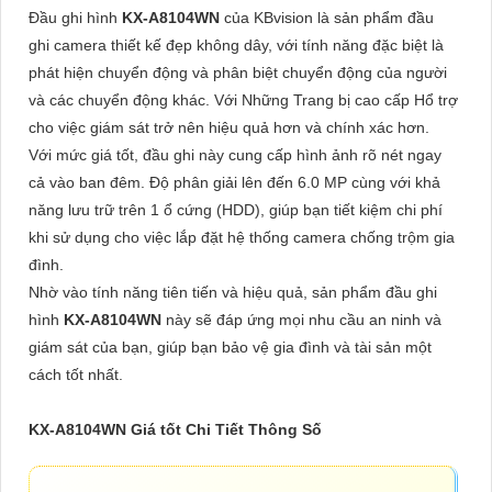
Đầu ghi hình
KX-A8104WN
của KBvision là sản phẩm đầu
ghi camera thiết kế đẹp không dây, với tính năng đặc biệt là
phát hiện chuyển động và phân biệt chuyển động của người
và các chuyển động khác. Với Những Trang bị cao cấp Hổ trợ
cho việc giám sát trở nên hiệu quả hơn và chính xác hơn.
Với mức giá tốt, đầu ghi này cung cấp hình ảnh rõ nét ngay
cả vào ban đêm. Độ phân giải lên đến 6.0 MP cùng với khả
năng lưu trữ trên 1 ổ cứng (HDD), giúp bạn tiết kiệm chi phí
khi sử dụng cho việc lắp đặt hệ thống camera chống trộm gia
đình.
Nhờ vào tính năng tiên tiến và hiệu quả, sản phẩm đầu ghi
hình
KX-A8104WN
này sẽ đáp ứng mọi nhu cầu an ninh và
giám sát của bạn, giúp bạn bảo vệ gia đình và tài sản một
cách tốt nhất.
KX-A8104WN Giá tốt Chi Tiết Thông Số