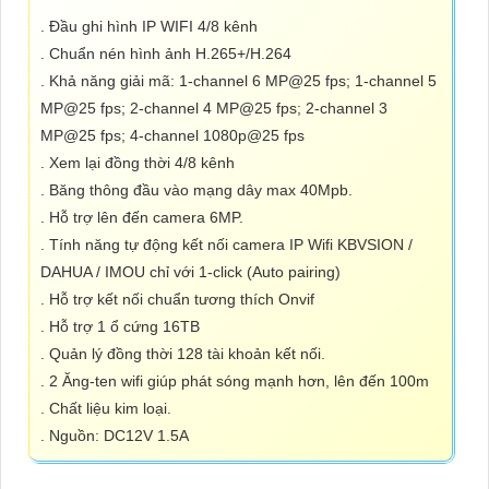
. Đầu ghi hình IP WIFI 4/8 kênh
. Chuẩn nén hình ảnh H.265+/H.264
. Khả năng giải mã: 1-channel 6 MP@25 fps; 1-channel 5
MP@25 fps; 2-channel 4 MP@25 fps; 2-channel 3
MP@25 fps; 4-channel 1080p@25 fps
. Xem lại đồng thời 4/8 kênh
. Băng thông đầu vào mạng dây max 40Mpb.
. Hỗ trợ lên đến camera 6MP.
. Tính năng tự động kết nối camera IP Wifi KBVSION /
DAHUA / IMOU chỉ với 1-click (Auto pairing)
. Hỗ trợ kết nối chuẩn tương thích Onvif
. Hỗ trợ 1 ổ cứng 16TB
. Quản lý đồng thời 128 tài khoản kết nối.
. 2 Ăng-ten wifi giúp phát sóng mạnh hơn, lên đến 100m
. Chất liệu kim loại.
. Nguồn: DC12V 1.5A