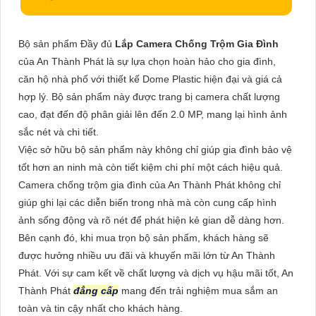
Bộ sản phẩm Đầy đủ
Lắp Camera Chống Trộm Gia Đình
của An Thành Phát là sự lựa chọn hoàn hảo cho gia đình,
căn hộ nhà phố với thiết kế Dome Plastic hiện đại và giá cả
hợp lý. Bộ sản phẩm này được trang bị camera chất lượng
cao, đạt đến độ phân giải lên đến 2.0 MP, mang lại hình ảnh
sắc nét và chi tiết.
Việc sở hữu bộ sản phẩm này không chỉ giúp gia đình bảo vệ
tốt hơn an ninh mà còn tiết kiệm chi phí một cách hiệu quả.
Camera chống trộm gia đình của An Thành Phát không chỉ
giúp ghi lại các diễn biến trong nhà mà còn cung cấp hình
ảnh sống động và rõ nét để phát hiện kẻ gian dễ dàng hơn.
Bên cạnh đó, khi mua trọn bộ sản phẩm, khách hàng sẽ
được hưởng nhiều ưu đãi và khuyến mãi lớn từ An Thành
Phát. Với sự cam kết về chất lượng và dịch vụ hậu mãi tốt, An
Thành Phát
đẳng cấp
mang đến trải nghiệm mua sắm an
toàn và tin cậy nhất cho khách hàng.