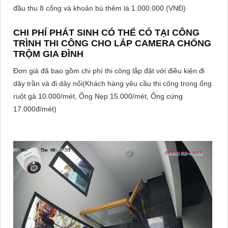
đầu thu 8 cổng và khoản bù thêm là 1.000.000 (VNĐ)
CHI PHÍ PHÁT SINH CÓ THỂ CÓ TẠI CÔNG
TRÌNH THI CÔNG CHO LẮP CAMERA CHỐNG
TRỘM GIA ĐÌNH
Đơn giá đã bao gồm chi phí thi công lắp đặt với điều kiện đi
dây trần và đi dây nổi(Khách hàng yêu cầu thi công trong ống
ruột gà 10.000/mét, Ống Nẹp 15.000/mét, Ống cứng
17.000đ/mét)