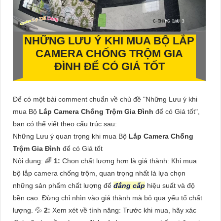
NHỮNG LƯU Ý KHI MUA BỘ
LẮP
CAMERA CHỐNG TRỘM GIA
ĐÌNH
ĐỂ CÓ GIÁ TỐT
Để có một bài comment chuẩn về chủ đề "Những Lưu ý khi
mua Bộ
Lắp Camera Chống Trộm Gia Đình
để có Giá tốt",
bạn có thể viết theo cấu trúc sau:
Những Lưu ý quan trọng khi mua Bộ
Lắp Camera Chống
Trộm Gia Đình
để có Giá tốt
Nội dung: 🌈
1:
Chọn chất lượng hơn là giá thành: Khi mua
bộ lắp camera chống trộm, quan trọng nhất là lựa chọn
những sản phẩm chất lượng để
đẳng cấp
hiệu suất và độ
bền cao. Đừng chỉ nhìn vào giá thành mà bỏ qua yếu tố chất
lượng. 💦
2:
Xem xét về tính năng: Trước khi mua, hãy xác