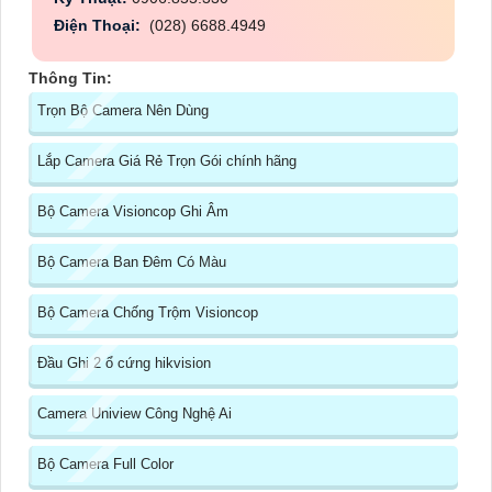
Điện Thoại:
(028) 6688.4949
Thông Tin:
Trọn Bộ Camera Nên Dùng
Lắp Camera Giá Rẻ Trọn Gói chính hãng
Bộ Camera Visioncop Ghi Âm
Bộ Camera Ban Đêm Có Màu
Bộ Camera Chống Trộm Visioncop
Đầu Ghi 2 ổ cứng hikvision
Camera Uniview Công Nghệ Ai
Bộ Camera Full Color