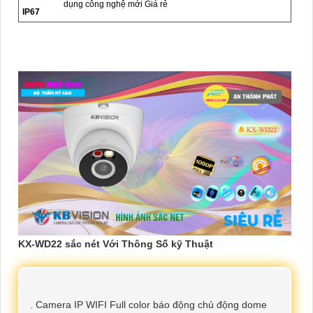
dụng công nghệ mới Giá rẻ
IP67
KX-WD22 sắc nét Với Thông Số kỹ Thuật
. Camera IP WIFI Full color báo động chủ động dome