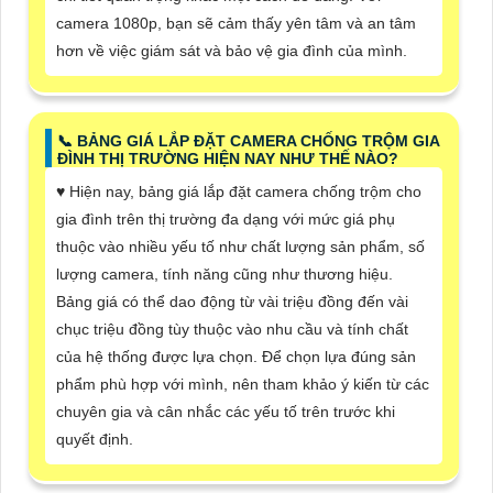
camera 1080p, bạn sẽ cảm thấy yên tâm và an tâm
hơn về việc giám sát và bảo vệ gia đình của mình.
📞 BẢNG GIÁ LẮP ĐẶT CAMERA CHỐNG TRỘM GIA
ĐÌNH THỊ TRƯỜNG HIỆN NAY NHƯ THẾ NÀO?
♥️ Hiện nay, bảng giá lắp đặt camera chống trộm cho
gia đình trên thị trường đa dạng với mức giá phụ
thuộc vào nhiều yếu tố như chất lượng sản phẩm, số
lượng camera, tính năng cũng như thương hiệu.
Bảng giá có thể dao động từ vài triệu đồng đến vài
chục triệu đồng tùy thuộc vào nhu cầu và tính chất
của hệ thống được lựa chọn. Để chọn lựa đúng sản
phẩm phù hợp với mình, nên tham khảo ý kiến từ các
chuyên gia và cân nhắc các yếu tố trên trước khi
quyết định.