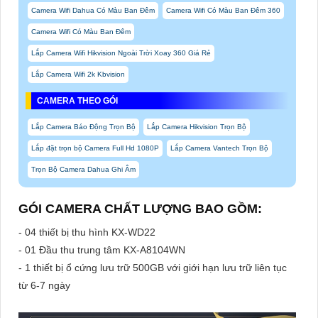
Camera Wifi Dahua Có Màu Ban Đêm
Camera Wifi Có Màu Ban Đêm 360
Camera Wifi Có Màu Ban Đêm
Lắp Camera Wifi Hikvision Ngoài Trời Xoay 360 Giá Rẻ
Lắp Camera Wifi 2k Kbvision
CAMERA THEO GÓI
Lắp Camera Báo Động Trọn Bộ
Lắp Camera Hikvision Trọn Bộ
Lắp đặt trọn bộ Camera Full Hd 1080P
Lắp Camera Vantech Trọn Bộ
Trọn Bộ Camera Dahua Ghi Âm
GÓI CAMERA CHẤT LƯỢNG BAO GỒM:
- 04 thiết bị thu hình KX-WD22
- 01 Đầu thu trung tâm KX-A8104WN
- 1 thiết bị ổ cứng lưu trữ 500GB với giới hạn lưu trữ liên tục
từ 6-7 ngày