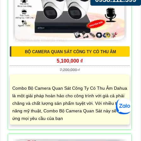
BỘ CAMERA QUAN SÁT CÔNG TY CÓ THU ÂM
5,100,000 ₫
7,200,000 ₫
Combo Bộ Camera Quan Sát Công Ty Có Thu Âm Dahua
là một giải pháp hoàn hảo cho công trình với giá cả phải
chăng và chất lượng sản phẩm tuyệt vời. Với nhiều tính
năng mỹ thuật, Combo Bộ Camera Quan Sát này sẽ đáp
ứng mọi yêu cầu của bạn