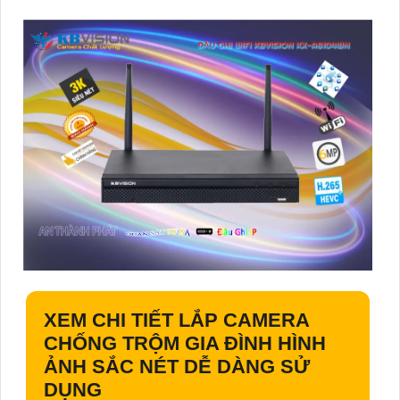
XEM CHI TIẾT
LẮP CAMERA
CHỐNG TRỘM GIA ĐÌNH
HÌNH
ẢNH SẮC NÉT DỄ DÀNG SỬ
DỤNG