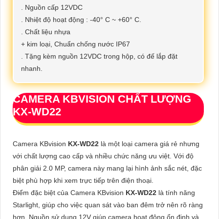
. Nguồn cấp 12VDC
. Nhiệt độ hoạt động : -40° C ~ +60° C.
. Chất liệu nhựa
+ kim loại, Chuẩn chống nước IP67
. Tặng kèm nguồn 12VDC trong hộp, có đế lắp đặt
nhanh.
CAMERA KBVISION CHẤT LƯỢNG
KX-WD22
Camera KBvision
KX-WD22
là một loại camera giá rẻ nhưng
với chất lượng cao cấp và nhiều chức năng ưu việt. Với độ
phân giải 2.0 MP, camera này mang lại hình ảnh sắc nét, đặc
biệt phù hợp khi xem trực tiếp trên điện thoại.
Điểm đặc biệt của Camera KBvision
KX-WD22
là tính năng
Starlight, giúp cho việc quan sát vào ban đêm trở nên rõ ràng
hơn. Nguồn sử dụng 12V giúp camera hoạt động ổn định và