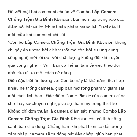
Để viết một bài comment chuẩn về Combo
Lắp Camera
Chống Trộm Gia Đình
KBvision, bạn nên tập trung vào các
điểm nổi bật và lợi ích mà sản phẩm mang lại. Dưới đây là
một mẫu bài comment chi tiết:
"Combo
Lắp Camera Chống Trộm Gia Đình
KBvision không
chỉ gây ấn tượng bởi dịch vụ tốt mà còn bởi sự ứng dụng
công nghệ mới tối ưu. Với chất lượng không đổi khi truyền
qua công nghệ IP Wifi, bạn có thể an tâm về việc theo dõi
nhà cửa từ xa một cách dễ dàng.
Điều đặc biệt ấn tượng với Combo này là khả năng tích hợp
nhiều hệ thống camera, giúp bạn mở rộng phạm vi giám sát
một cách linh hoạt. Đặc điểm Dome Plastic của camera cũng
cho thấy sự chuyên nghiệp và sự thẩm mỹ trong thiết kế.
Không chỉ đơn thuần là camera giám sát, nhưng Combo
Lắp
Camera Chống Trộm Gia Đình
KBvision còn có tính năng
cảnh báo chủ động. Chẳng hạn, khi phát hiện có đối tượng
xâm nhập, camera sẽ tự động bật đèn chớp, giúp bạn phát