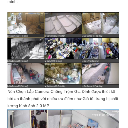
mình.
Nên Chọn Lắp Camera Chống Trộm Gia Đình được thiết kế
bởi an thành phát với nhiều ưu điểm như Giá tốt trang bị chất
lượng hình ảnh 2.0 MP