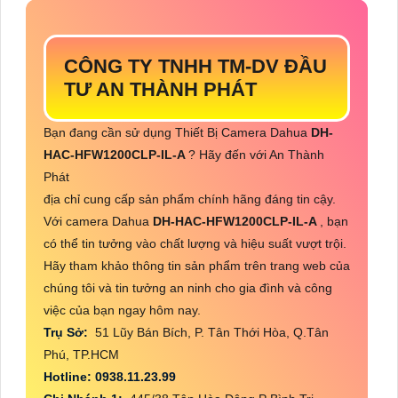
CÔNG TY TNHH TM-DV ĐẦU
TƯ AN THÀNH PHÁT
Bạn đang cần sử dụng Thiết Bị Camera Dahua
DH-
HAC-HFW1200CLP-IL-A
? Hãy đến với An Thành
Phát
địa chỉ cung cấp sản phẩm chính hãng đáng tin cậy.
Với camera Dahua
DH-HAC-HFW1200CLP-IL-A
, bạn
có thể tin tưởng vào chất lượng và hiệu suất vượt trội.
Hãy tham khảo thông tin sản phẩm trên trang web của
chúng tôi và tin tưởng an ninh cho gia đình và công
việc của bạn ngay hôm nay.
Trụ Sở:
51 Lũy Bán Bích, P. Tân Thới Hòa, Q.Tân
Phú, TP.HCM
Hotline: 0938.11.23.99