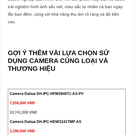
trải nghiệm hình ảnh sắc nét, màu sắc tự nhiên cả ban ngày
lẫn ban đêm, cùng với khả năng thu âm rõ ràng và độ bền
cao.
GỢI Ý THÊM VÀI LỰA CHỌN SỬ
DỤNG CAMERA CÙNG LOẠI VÀ
THƯƠNG HIỆU
Camera Dahua DH-IPC-HFW3849T1-AS-PV
7,550,000 VNĐ
10,741,000 VNĐ
Camera Dahua DH-IPC-HDW3241TMP-AS
3,196,000 VNĐ