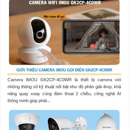
GIỚI THIỆU CAMERA IMOU GỌI ĐIỆN GK2CP-4C0WR
Camera IMOU GK2CP-4C0WR là thiết bị camera với
những thông số kỹ thuật nổi bật như độ phân giải 4mp, khả
năng quay xoay cùng đàm thoại 2 chiều, công nghệ AI
thông minh giúp phát...