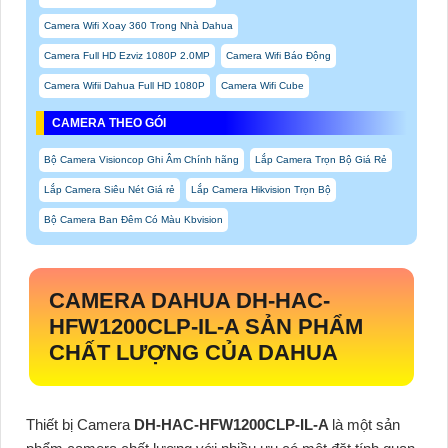
Camera Wifi Xoay 360 Trong Nhà Dahua
Camera Full HD Ezviz 1080P 2.0MP
Camera Wifi Báo Động
Camera Wifii Dahua Full HD 1080P
Camera Wifi Cube
CAMERA THEO GÓI
Bộ Camera Visioncop Ghi Âm Chính hãng
Lắp Camera Trọn Bộ Giá Rẻ
Lắp Camera Siêu Nét Giá rẻ
Lắp Camera Hikvision Trọn Bộ
Bộ Camera Ban Đêm Có Màu Kbvision
CAMERA DAHUA
DH-HAC-
HFW1200CLP-IL-A
SẢN PHẨM
CHẤT LƯỢNG CỦA DAHUA
Thiết bị Camera
DH-HAC-HFW1200CLP-IL-A
là một sản