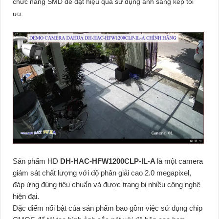
chức năng SMD để đạt hiệu quả sử dụng ánh sáng kép tối
ưu.
Sản phẩm HD
DH-HAC-HFW1200CLP-IL-A
là một camera
giám sát chất lượng với độ phân giải cao 2.0 megapixel,
đáp ứng đúng tiêu chuẩn và được trang bị nhiều công nghệ
hiện đại.
Đặc điểm nổi bật của sản phẩm bao gồm việc sử dụng chip