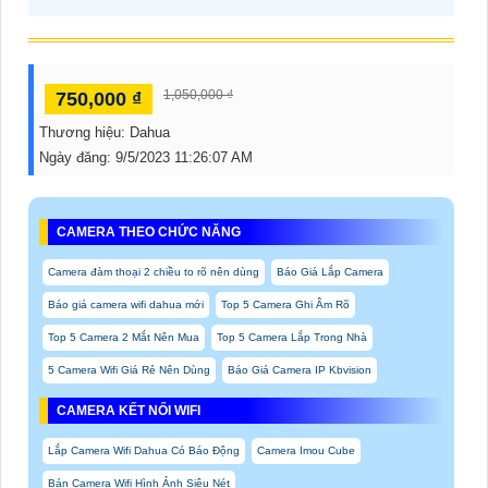
1,050,000 ₫
750,000 ₫
Thương hiệu:
Dahua
Ngày đăng:
9/5/2023 11:26:07 AM
CAMERA THEO CHỨC NĂNG
Camera đàm thoại 2 chiều to rõ nên dùng
Báo Giá Lắp Camera
Báo giá camera wifi dahua mới
Top 5 Camera Ghi Âm Rõ
Top 5 Camera 2 Mắt Nên Mua
Top 5 Camera Lắp Trong Nhà
5 Camera Wifi Giá Rẻ Nên Dùng
Báo Giá Camera IP Kbvision
CAMERA KẾT NỐI WIFI
Lắp Camera Wifi Dahua Có Báo Động
Camera Imou Cube
Bán Camera Wifi Hình Ảnh Siêu Nét