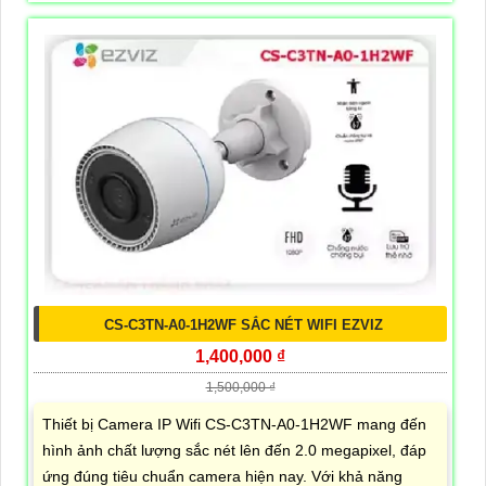
CS-C3TN-A0-1H2WF SẮC NÉT WIFI EZVIZ
1,400,000 ₫
1,500,000 ₫
Thiết bị Camera IP Wifi CS-C3TN-A0-1H2WF mang đến
hình ảnh chất lượng sắc nét lên đến 2.0 megapixel, đáp
ứng đúng tiêu chuẩn camera hiện nay. Với khả năng