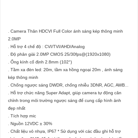
. Camera Thân HDCVI Full Color ánh sáng kép thông minh
2.0MP
. Hỗ trợ 4 chế độ : CVI/TVI/AHD/Analog
. Độ phân giải 2.0MP CMOS 25/30fps@(1920x1080)
. Ống kính cố định 2.8mm (102°)
. Tầm xa đèn led: 20m, tầm xa hồng ngoại 20m , ánh sáng
kép thông minh
. Chống ngược sáng DWDR, chống nhiễu 3DNR, AGC, AWB...
. Hỗ trợ chức năng Super Adapt, giúp camera tự động cân
chỉnh trong môi trường ngược sáng để cung cấp hình ảnh
đẹp nhất
. Tích hợp mic
. Nguồn 12VDC ± 30%
. Chất liệu vỏ nhựa, IP67 * Sử dụng với các đầu ghi hỗ trợ