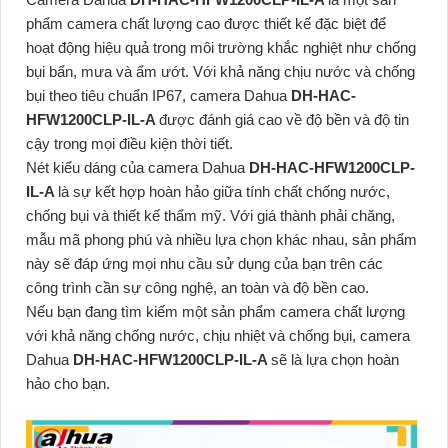
phẩm camera chất lượng cao được thiết kế đặc biệt để
hoạt động hiệu quả trong môi trường khắc nghiệt như chống
bụi bẩn, mưa và ẩm ướt. Với khả năng chịu nước và chống
bụi theo tiêu chuẩn IP67, camera Dahua
DH-HAC-
HFW1200CLP-IL-A
được đánh giá cao về độ bền và độ tin
cậy trong mọi điều kiện thời tiết.
Nét kiểu dáng của camera Dahua
DH-HAC-HFW1200CLP-
IL-A
là sự kết hợp hoàn hảo giữa tính chất chống nước,
chống bụi và thiết kế thẩm mỹ. Với giá thành phải chăng,
mẫu mã phong phú và nhiều lựa chọn khác nhau, sản phẩm
này sẽ đáp ứng mọi nhu cầu sử dụng của bạn trên các
công trình cần sự công nghệ, an toàn và độ bền cao.
Nếu bạn đang tìm kiếm một sản phẩm camera chất lượng
với khả năng chống nước, chịu nhiệt và chống bụi, camera
Dahua
DH-HAC-HFW1200CLP-IL-A
sẽ là lựa chọn hoàn
hảo cho bạn.