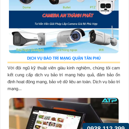
DỊCH VỤ BẢO TRÌ MẠNG QUẬN TÂN PHÚ
Với đội ngũ kỹ thuật viên giàu kinh nghiệm, chúng tôi cam
kết cung cấp dịch vụ bảo trì mạng hiệu quả, đảm bảo ổn
định hoạt động mạng, bảo vệ dữ liệu an toàn. Dịch vụ bảo trì
mạng...
0938.112.399