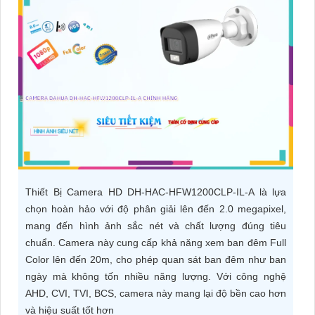
ĐẶT
PHỤ
KIỆN
CAMERA
TƯ
VẤN
Thiết Bị Camera HD DH-HAC-HFW1200CLP-IL-A là lựa
DỊCH
chọn hoàn hảo với độ phân giải lên đến 2.0 megapixel,
VỤ
mang đến hình ảnh sắc nét và chất lượng đúng tiêu
chuẩn. Camera này cung cấp khả năng xem ban đêm Full
Color lên đến 20m, cho phép quan sát ban đêm như ban
ngày mà không tốn nhiều năng lượng. Với công nghệ
AHD, CVI, TVI, BCS, camera này mang lại độ bền cao hơn
và hiệu suất tốt hơn