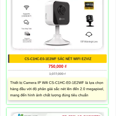
CS-C1HC-E0-1E2WF SẮC NÉT WIFI EZVIZ
750,000 ₫
1,077,000 ₫
Thiết bị Camera IP Wifi CS-C1HC-E0-1E2WF là lựa chọn
hàng đầu với độ phân giải sắc nét lên đến 2.0 megapixel,
mang đến hình ảnh chất lượng đúng tiêu chuẩn