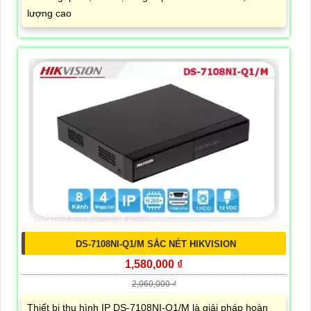
lượng cao
DS-7108NI-Q1/M SẮC NÉT HIKVISION
1,580,000 ₫
2,060,000 ₫
Thiết bị thu hình IP DS-7108NI-Q1/M là giải pháp hoàn