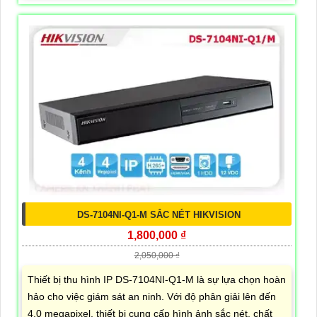
DS-7104NI-Q1-M SẮC NÉT HIKVISION
1,800,000 ₫
2,050,000 ₫
Thiết bị thu hình IP DS-7104NI-Q1-M là sự lựa chọn hoàn
hảo cho việc giám sát an ninh. Với độ phân giải lên đến
4.0 megapixel, thiết bị cung cấp hình ảnh sắc nét, chất