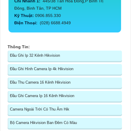
Chi Nhánh 1:
445/38 Tân Hòa Đông,P Bình Trị
Đông, Bình Tân, TP HCM
Kỹ Thuật:
0906.855.330
Điện Thoại:
(028) 6688.4949
Thông Tin:
Đầu Ghi Ip 32 Kênh Hikvision
Đầu Ghi Hình Camera Ip 4k Hikvision
Đầu Thu Camera 16 Kênh Hikvision
Đầu Ghi Camera Ip 16 Kênh Hikvision
Camera Ngoài Trời Có Thu Âm Hik
Bộ Camera Hikvision Ban Đêm Có Màu