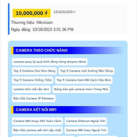
15,620,000 ₫
10,000,000 ₫
Thương hiệu:
Hikvision
Ngày đăng:
10/18/2023 3:01:36 PM
CAMERA THEO CHỨC NĂNG
camera quay lại quá trình đóng hàng shopee tiktok
Top 5 Camera Cho Kho Hàng
Top 5 Camera nhà Xưởng Nên Dùng
Top 5 Camera Chống Trộm
Top 5 Camera Xem Mã Vạch Vận Đơn
camera nhìn mã vận đơn
Bảng báo giá camera imou Trong Nhà
Báo Giá Camera IP Kbvision
CAMERA KẾT NỐI WIFI
Camera Wifi Xoay 360 Toàn Cảnh
Camera Ebitcam Ngoài Trời
Báo Giá camera wifi mới cập nhật
Camera Wifi Imou Ngoài Trời