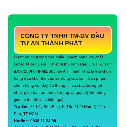
CÔNG TY TNHH TM-DV ĐẦU
TƯ AN THÀNH PHÁT
Được sự tin tưởng của nhiều khách hàng với chất
lượng 🔄
Bảo Đảm
, Thiết bị thu hình Đầu Ghi Hikvision
iDS-7208HTHI-M2/S(C)
tại An Thành Phát là lựa chọn
hàng đầu cho nhu cầu sử dụng của bạn. Sản phẩm
chính hãng với đầy đủ thông tin và chất lượng tốt
nhất, giúp bạn an tâm sử dụng và quản lý hệ thống
giám sát một cách hiệu quả.
Trụ Sở:
51 Lũy Bán Bích, P. Tân Thới Hòa, Q.Tân
Phú, TP.HCM
Hotline: 0938.11.23.99