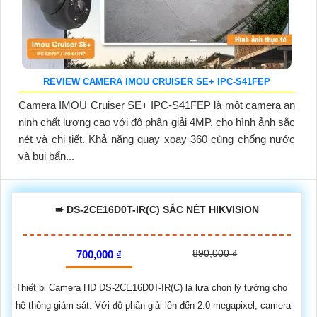
REVIEW CAMERA IMOU CRUISER SE+ IPC-S41FEP
Camera IMOU Cruiser SE+ IPC-S41FEP là một camera an
ninh chất lượng cao với độ phân giải 4MP, cho hình ảnh sắc
nét và chi tiết. Khả năng quay xoay 360 cùng chống nước
và bụi bẩn...
➠ DS-2CE16D0T-IR(C) SẮC NÉT HIKVISION
890,000 ₫
700,000 ₫
Thiết bị Camera HD DS-2CE16D0T-IR(C) là lựa chọn lý tưởng cho
hệ thống giám sát. Với độ phân giải lên đến 2.0 megapixel, camera