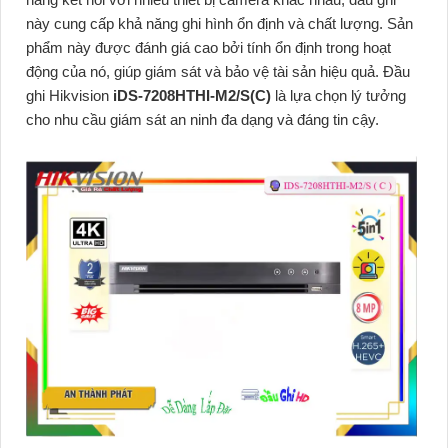
này cung cấp khả năng ghi hình ổn định và chất lượng. Sản
phẩm này được đánh giá cao bởi tính ổn định trong hoạt
động của nó, giúp giám sát và bảo vệ tài sản hiệu quả. Đầu
ghi Hikvision
iDS-7208HTHI-M2/S(C)
là lựa chọn lý tưởng
cho nhu cầu giám sát an ninh đa dạng và đáng tin cậy.