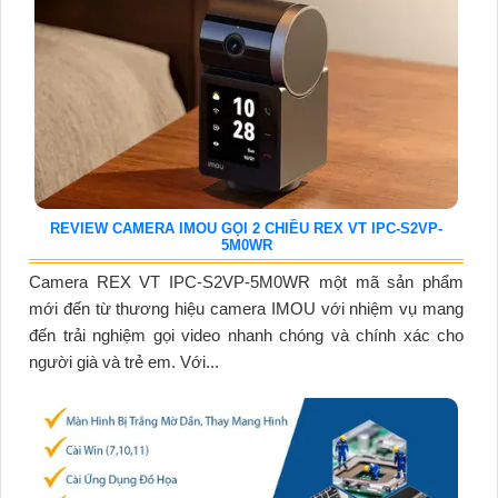
REVIEW CAMERA IMOU GỌI 2 CHIỀU REX VT IPC-S2VP-
5M0WR
Camera REX VT IPC-S2VP-5M0WR một mã sản phẩm
mới đến từ thương hiệu camera IMOU với nhiệm vụ mang
đến trải nghiệm gọi video nhanh chóng và chính xác cho
người già và trẻ em. Với...