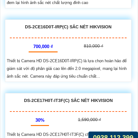
đem lại hình ảnh sắc nét chất lượng đỉnh cao
DS-2CE16D0T-IRP(C) SẮC NÉT HIKVISION
810,000 ₫
700,000 ₫
Thiết bị Camera HD DS-2CE16D0T-IRP(C) là lựa chọn hoàn hảo để
giám sát với độ phân giải cao lên đến 2.0 megapixel, mang lại hình
ảnh sắc nét. Camera này đáp ứng tiêu chuẩn chất...
DS-2CE17H0T-IT3F(C) SẮC NÉT HIKVISION
1,590,000 ₫
30%
Thiết bị Camera HD DS-2CE17H0T-IT3F(C) chất lượng sắc nét lên
0938.112.399