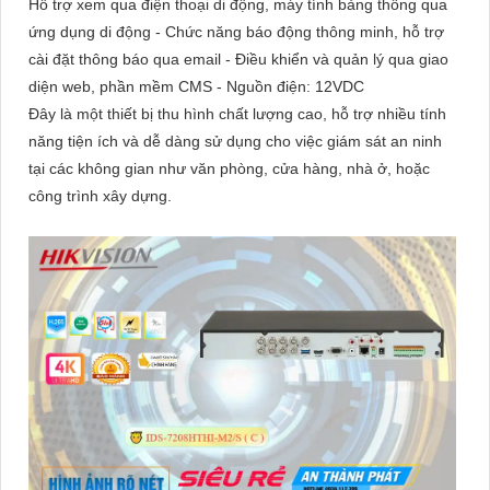
Hỗ trợ xem qua điện thoại di động, máy tính bảng thông qua
ứng dụng di động - Chức năng báo động thông minh, hỗ trợ
cài đặt thông báo qua email - Điều khiển và quản lý qua giao
diện web, phần mềm CMS - Nguồn điện: 12VDC
Đây là một thiết bị thu hình chất lượng cao, hỗ trợ nhiều tính
năng tiện ích và dễ dàng sử dụng cho việc giám sát an ninh
tại các không gian như văn phòng, cửa hàng, nhà ở, hoặc
công trình xây dựng.