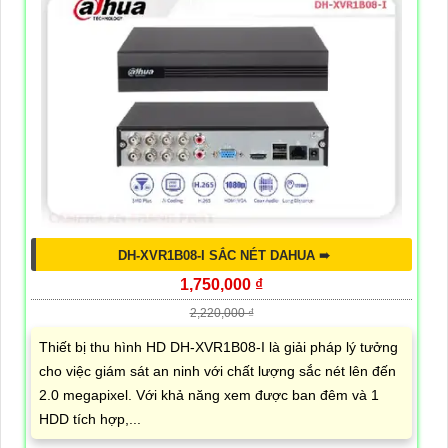
DH-XVR1B08-I SẮC NÉT DAHUA ➠
1,750,000 ₫
2,220,000 ₫
Thiết bị thu hình HD DH-XVR1B08-I là giải pháp lý tưởng
cho việc giám sát an ninh với chất lượng sắc nét lên đến
2.0 megapixel. Với khả năng xem được ban đêm và 1
HDD tích hợp,...