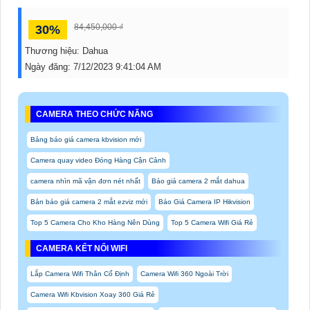
84,450,000 ₫
30%
Thương hiệu:
Dahua
Ngày đăng:
7/12/2023 9:41:04 AM
CAMERA THEO CHỨC NĂNG
Bảng báo giá camera kbvision mới
Camera quay video Đóng Hàng Cận Cảnh
camera nhìn mã vận đơn nét nhất
Báo giá camera 2 mắt dahua
Bản báo giá camera 2 mắt ezviz mới
Báo Giá Camera IP Hikvision
Top 5 Camera Cho Kho Hàng Nên Dùng
Top 5 Camera Wifi Giá Rẻ
CAMERA KẾT NỐI WIFI
Lắp Camera Wifi Thân Cố Định
Camera Wifi 360 Ngoài Trời
Camera Wifi Kbvision Xoay 360 Giá Rẻ