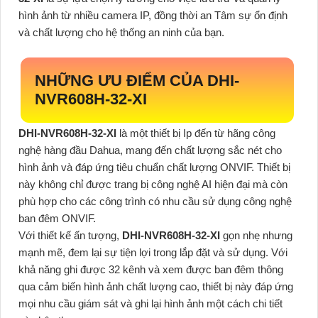
hình ảnh từ nhiều camera IP, đồng thời an Tâm sự ổn định
và chất lượng cho hệ thống an ninh của bạn.
NHỮNG ƯU ĐIỂM CỦA
DHI-
NVR608H-32-XI
DHI-NVR608H-32-XI
là một thiết bị Ip đến từ hãng công
nghệ hàng đầu Dahua, mang đến chất lượng sắc nét cho
hình ảnh và đáp ứng tiêu chuẩn chất lượng ONVIF. Thiết bị
này không chỉ được trang bị công nghệ AI hiện đại mà còn
phù hợp cho các công trình có nhu cầu sử dụng công nghệ
ban đêm ONVIF.
Với thiết kế ấn tượng,
DHI-NVR608H-32-XI
gọn nhẹ nhưng
mạnh mẽ, đem lại sự tiện lợi trong lắp đặt và sử dụng. Với
khả năng ghi được 32 kênh và xem được ban đêm thông
qua cảm biến hình ảnh chất lượng cao, thiết bị này đáp ứng
mọi nhu cầu giám sát và ghi lại hình ảnh một cách chi tiết