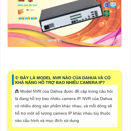
☪ ĐÂY LÀ MODEL NVR NÀO CỦA DAHUA VÀ CÓ
KHẢ NĂNG HỖ TRỢ BAO NHIÊU CAMERA IP?
👸 Model NVR của Dahua được đề cập trong câu hỏi
là đang hỗ trợ bao nhiêu camera IP. NVR của Dahua
có nhiều dòng sản phẩm khác nhau, và mỗi dòng sẽ
hỗ trợ một số lượng camera IP khác nhau tùy thuộc
vào cấu hình và mục đích sử dụng.