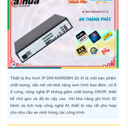
ĐẶT
PHỤ
KIỆN
CAMERA
TƯ
VẤN
Thiết bị thu hình IP DHI-NVR608H-32-XI là một sản phẩm
DỊCH
chất lượng, sắc nét với khả năng xem hình ban đêm, có 8
VỤ
ổ cứng, công nghệ IP không giảm chất lượng ONVIF, thiết
kế nhỏ gọn và độ tin cậy cao. Với khả năng ghi hình 32
kênh và tích hợp công nghệ AI, thiết bị này rất phù hợp
cho nhu cầu an ninh trong các công trình.