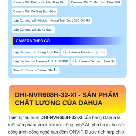
Camera Wifi Dahua Có Màu Ban Đêm
Camera Wifi Có Màu Ban Đêm 360
Camera Wifi Có Màu Ban Đêm
Lắp Camera Wifi Hikvision Ngoài Trời Xoay 360 Giá Rẻ
Lắp Camera Wifi 2k Kbvision
CAMERA THEO GÓI
Lắp Camera Báo Động Trọn Bộ
Lắp Camera Hikvision Trọn Bộ
Lắp đặt trọn bộ Camera Full Hd 1080P
Lắp Camera Vantech Trọn Bộ
Trọn Bộ Camera Dahua Ghi Âm
DHI-NVR608H-32-XI
- SẢN PHẨM
CHẤT LƯỢNG CỦA DAHUA
Thiết bị thu hình
DHI-NVR608H-32-XI
của hãng Dahua là
một sản phẩm vượt trội với công nghệ AI, phù hợp cho các
công trình công nghệ ban đêm ONVIF. Được tích hợp chip