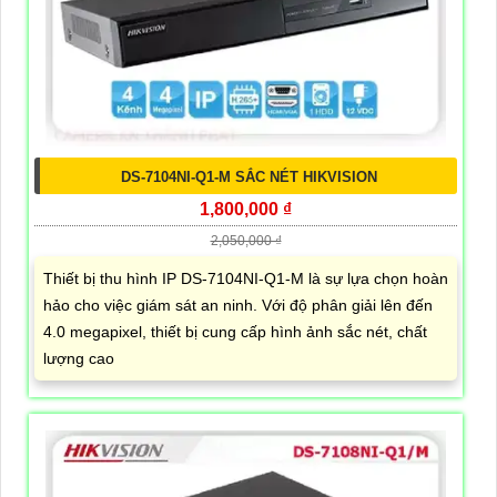
DS-7104NI-Q1-M SẮC NÉT HIKVISION
1,800,000 ₫
2,050,000 ₫
Thiết bị thu hình IP DS-7104NI-Q1-M là sự lựa chọn hoàn
hảo cho việc giám sát an ninh. Với độ phân giải lên đến
4.0 megapixel, thiết bị cung cấp hình ảnh sắc nét, chất
lượng cao