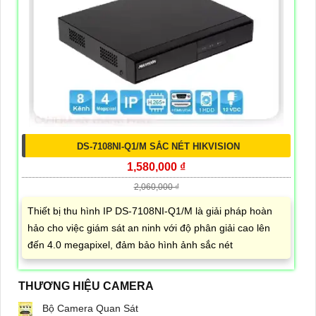
DS-7108NI-Q1/M SẮC NÉT HIKVISION
1,580,000 ₫
2,060,000 ₫
Thiết bị thu hình IP DS-7108NI-Q1/M là giải pháp hoàn
hảo cho việc giám sát an ninh với độ phân giải cao lên
đến 4.0 megapixel, đảm bảo hình ảnh sắc nét
THƯƠNG HIỆU CAMERA
Bộ Camera Quan Sát