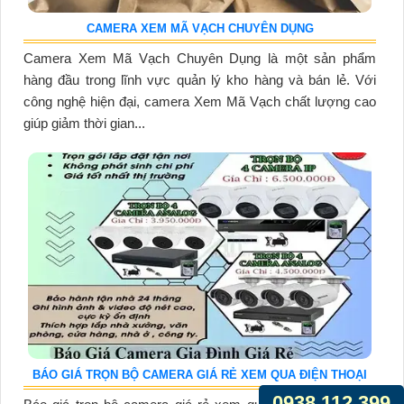
CAMERA XEM MÃ VẠCH CHUYÊN DỤNG
Camera Xem Mã Vạch Chuyên Dụng là một sản phẩm
hàng đầu trong lĩnh vực quản lý kho hàng và bán lẻ. Với
công nghệ hiện đại, camera Xem Mã Vạch chất lượng cao
giúp giảm thời gian...
BÁO GIÁ TRỌN BỘ CAMERA GIÁ RẺ XEM QUA ĐIỆN THOẠI
0938.112.399