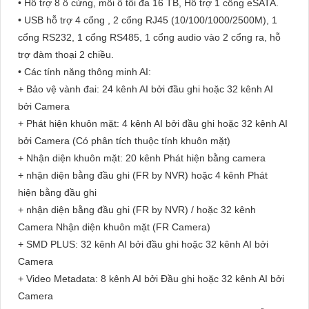
• Hỗ trợ 8 ổ cứng, mỗi ổ tối đa 16 TB, Hỗ trợ 1 cổng eSATA.
• USB hỗ trợ 4 cổng , 2 cổng RJ45 (10/100/1000/2500M), 1
cổng RS232, 1 cổng RS485, 1 cổng audio vào 2 cổng ra, hỗ
trợ đàm thoại 2 chiều.
• Các tính năng thông minh AI:
+ Bảo vệ vành đai: 24 kênh AI bởi đầu ghi hoặc 32 kênh AI
bởi Camera
+ Phát hiện khuôn mặt: 4 kênh AI bởi đầu ghi hoặc 32 kênh AI
bởi Camera (Có phân tích thuộc tính khuôn mặt)
+ Nhận diện khuôn mặt: 20 kênh Phát hiện bằng camera
+ nhận diện bằng đầu ghi (FR by NVR) hoặc 4 kênh Phát
hiện bằng đầu ghi
+ nhận diện bằng đầu ghi (FR by NVR) / hoặc 32 kênh
Camera Nhận diện khuôn mặt (FR Camera)
+ SMD PLUS: 32 kênh AI bởi đầu ghi hoặc 32 kênh AI bởi
Camera
+ Video Metadata: 8 kênh AI bởi Đầu ghi hoặc 32 kênh AI bởi
Camera