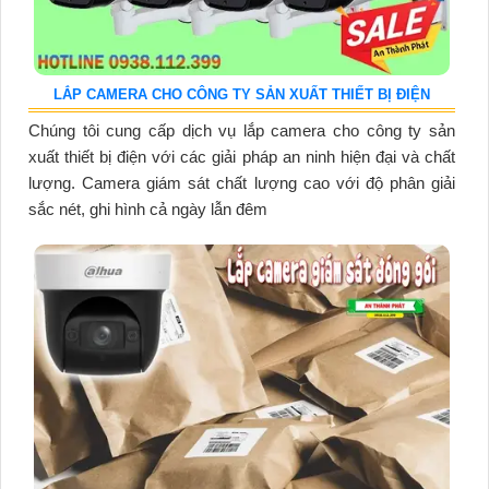
LẮP CAMERA CHO CÔNG TY SẢN XUẤT THIẾT BỊ ĐIỆN
Chúng tôi cung cấp dịch vụ lắp camera cho công ty sản
xuất thiết bị điện với các giải pháp an ninh hiện đại và chất
lượng. Camera giám sát chất lượng cao với độ phân giải
sắc nét, ghi hình cả ngày lẫn đêm