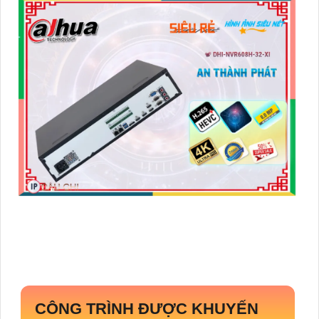
CÔNG TRÌNH ĐƯỢC KHUYẾN