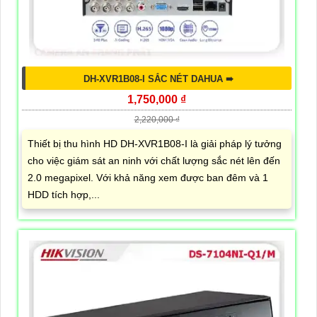
DH-XVR1B08-I SẮC NÉT DAHUA ➠
1,750,000 ₫
2,220,000 ₫
Thiết bị thu hình HD DH-XVR1B08-I là giải pháp lý tưởng
cho việc giám sát an ninh với chất lượng sắc nét lên đến
2.0 megapixel. Với khả năng xem được ban đêm và 1
HDD tích hợp,...