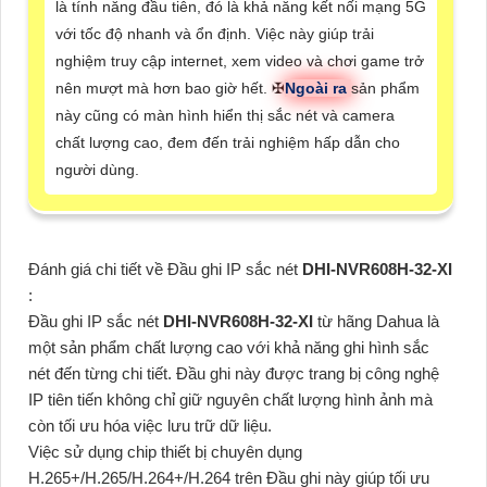
là tính năng đầu tiên, đó là khả năng kết nối mạng 5G
với tốc độ nhanh và ổn định. Việc này giúp trải
nghiệm truy cập internet, xem video và chơi game trở
nên mượt mà hơn bao giờ hết. ✠
Ngoài ra
sản phẩm
này cũng có màn hình hiển thị sắc nét và camera
chất lượng cao, đem đến trải nghiệm hấp dẫn cho
người dùng.
Đánh giá chi tiết về Đầu ghi IP sắc nét
DHI-NVR608H-32-XI
:
Đầu ghi IP sắc nét
DHI-NVR608H-32-XI
từ hãng Dahua là
một sản phẩm chất lượng cao với khả năng ghi hình sắc
nét đến từng chi tiết. Đầu ghi này được trang bị công nghệ
IP tiên tiến không chỉ giữ nguyên chất lượng hình ảnh mà
còn tối ưu hóa việc lưu trữ dữ liệu.
Việc sử dụng chip thiết bị chuyên dụng
H.265+/H.265/H.264+/H.264 trên Đầu ghi này giúp tối ưu