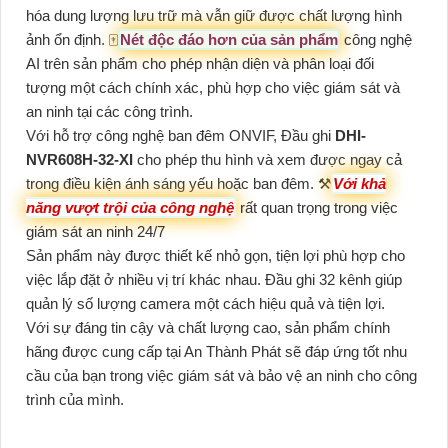
hóa dung lượng lưu trữ mà vẫn giữ được chất lượng hình
ảnh ổn định. 🀄
Nét độc đáo hơn của sản phẩm
công nghệ
AI trên sản phẩm cho phép nhận diện và phân loại đối
tượng một cách chính xác, phù hợp cho việc giám sát và
an ninh tại các công trình.
Với hỗ trợ công nghệ ban đêm ONVIF, Đầu ghi
DHI-
NVR608H-32-XI
cho phép thu hình và xem được ngay cả
trong điều kiện ánh sáng yếu hoặc ban đêm. ⚒
Với khả
năng vượt trội của công nghệ
rất quan trọng trong việc
giám sát an ninh 24/7
Sản phẩm này được thiết kế nhỏ gọn, tiện lợi phù hợp cho
việc lắp đặt ở nhiều vị trí khác nhau. Đầu ghi 32 kênh giúp
quản lý số lượng camera một cách hiệu quả và tiện lợi.
Với sự đáng tin cậy và chất lượng cao, sản phẩm chính
hãng được cung cấp tại An Thành Phát sẽ đáp ứng tốt nhu
cầu của bạn trong việc giám sát và bảo vệ an ninh cho công
trình của mình.