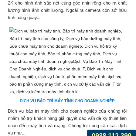
2K cho hình ảnh sắc nét cùng góc nhìn rộng cho ra chất
lượng hình ảnh chất lượng. Ngoài ra camera còn sở hữu
tính năng quay...
DỊCH VỤ BẢO TRÌ MÁY TÍNH CHO DOANH NGHIỆP
Dịch vụ bảo trì máy tính cho doanh nghiệp của chúng tôi
nhằm hỗ trợ khách hàng giải quyết các vấn đề kỹ thuật liên
quan đến máy tính và mạng. Chúng tôi cung cấp các dịch
vụ như...
0938.112.399