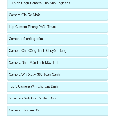
Tư Vấn Chọn Camera Cho Kho Logistics
Camera Giá Rẻ Nhất
Lắp Camera Phòng Phẩu Thuật
Camera có chống trộm
Camera Cho Công Trình Chuyên Dụng
Camera Nhìn Màn Hình Máy Tính
Camera Wifi Xoay 360 Toàn Cảnh
Top 5 Camera Wifi Cho Gia Đình
5 Camera Wifi Giá Rẻ Nên Dùng
Camera Ebitcam 360