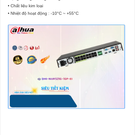
• Chất liệu kim loại
• Nhiệt độ hoạt động : -10°C ~ +55°C