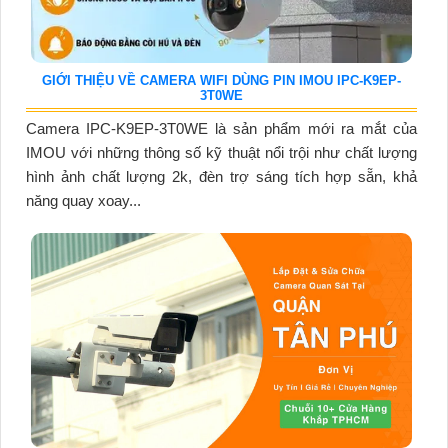
GIỚI THIỆU VỀ CAMERA WIFI DÙNG PIN IMOU IPC-K9EP-
3T0WE
Camera IPC-K9EP-3T0WE là sản phẩm mới ra mắt của
IMOU với những thông số kỹ thuật nổi trội như chất lượng
hình ảnh chất lượng 2k, đèn trợ sáng tích hợp sẵn, khả
năng quay xoay...