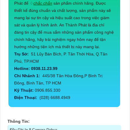
Phát để ♢
chắc chắn
sản phẩm chính hãng. Được
thiết kế đúng chuẩn và chất lượng, sản phẩm này sẽ
mang lại sự tin cậy và hiệu suất cao trong việc giám
sát và quản lý hình ảnh. An Thành Phát là địa chỉ
đáng tin cậy để mua sắm những sản phẩm công nghệ
chính hãng, hãy trải nghiệm ngay hôm nay để tận
hưởng những tiện ích mà thiết bị này mang lại.
Trụ Sở:
51 Lũy Bán Bích, P. Tân Thới Hòa, Q.Tân
Phú, TP.HCM
Hotline: 0938.11.23.99
Chi Nhánh 1:
445/38 Tân Hòa Đông,P Bình Trị
Đông, Bình Tân, TP HCM
Kỹ Thuật:
0906.855.330
Điện Thoại:
(028) 6688.4949
Thông Tin:
Đầu Ghi Ip 8 Camera Dahua