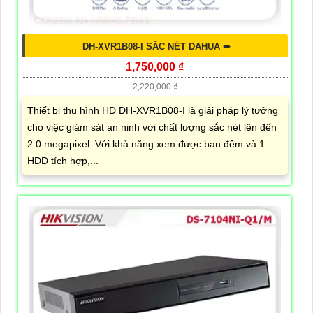
DH-XVR1B08-I SẮC NÉT DAHUA ➠
1,750,000 ₫
2,220,000 ₫
Thiết bị thu hình HD DH-XVR1B08-I là giải pháp lý tưởng
cho việc giám sát an ninh với chất lượng sắc nét lên đến
2.0 megapixel. Với khả năng xem được ban đêm và 1
HDD tích hợp,...