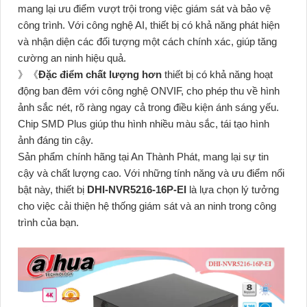
mang lại ưu điểm vượt trội trong việc giám sát và bảo vệ
công trình. Với công nghệ AI, thiết bị có khả năng phát hiện
và nhận diện các đối tượng một cách chính xác, giúp tăng
cường an ninh hiệu quả.
》《
Đặc điểm chất lượng hơn
thiết bị có khả năng hoạt
động ban đêm với công nghệ ONVIF, cho phép thu về hình
ảnh sắc nét, rõ ràng ngay cả trong điều kiện ánh sáng yếu.
Chip SMD Plus giúp thu hình nhiều màu sắc, tái tạo hình
ảnh đáng tin cậy.
Sản phẩm chính hãng tại An Thành Phát, mang lại sự tin
cậy và chất lượng cao. Với những tính năng và ưu điểm nổi
bật này, thiết bị
DHI-NVR5216-16P-EI
là lựa chọn lý tưởng
cho việc cải thiện hệ thống giám sát và an ninh trong công
trình của bạn.