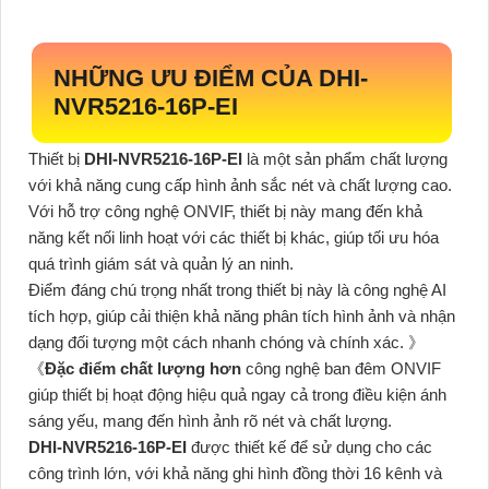
NHỮNG ƯU ĐIỂM CỦA
DHI-
NVR5216-16P-EI
Thiết bị
DHI-NVR5216-16P-EI
là một sản phẩm chất lượng
với khả năng cung cấp hình ảnh sắc nét và chất lượng cao.
Với hỗ trợ công nghệ ONVIF, thiết bị này mang đến khả
năng kết nối linh hoạt với các thiết bị khác, giúp tối ưu hóa
quá trình giám sát và quản lý an ninh.
Điểm đáng chú trọng nhất trong thiết bị này là công nghệ AI
tích hợp, giúp cải thiện khả năng phân tích hình ảnh và nhận
dạng đối tượng một cách nhanh chóng và chính xác. 》
《
Đặc điểm chất lượng hơn
công nghệ ban đêm ONVIF
giúp thiết bị hoạt động hiệu quả ngay cả trong điều kiện ánh
sáng yếu, mang đến hình ảnh rõ nét và chất lượng.
DHI-NVR5216-16P-EI
được thiết kế để sử dụng cho các
công trình lớn, với khả năng ghi hình đồng thời 16 kênh và