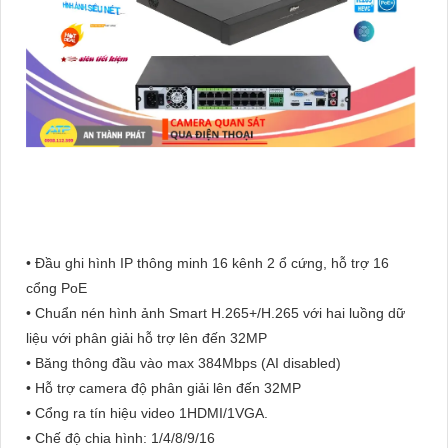
• Đầu ghi hình IP thông minh 16 kênh 2 ổ cứng, hỗ trợ 16
cổng PoE
• Chuẩn nén hình ảnh Smart H.265+/H.265 với hai luồng dữ
liệu với phân giải hỗ trợ lên đến 32MP
• Băng thông đầu vào max 384Mbps (AI disabled)
• Hỗ trợ camera độ phân giải lên đến 32MP
• Cổng ra tín hiệu video 1HDMI/1VGA.
• Chế độ chia hình: 1/4/8/9/16