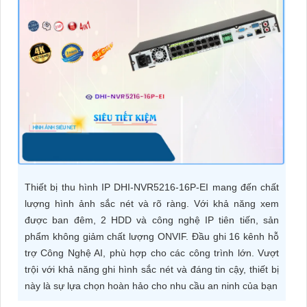
ĐẶT
PHỤ
KIỆN
CAMERA
TƯ
VẤN
Thiết bị thu hình IP DHI-NVR5216-16P-EI mang đến chất
DỊCH
lượng hình ảnh sắc nét và rõ ràng. Với khả năng xem
VỤ
được ban đêm, 2 HDD và công nghệ IP tiên tiến, sản
phẩm không giảm chất lượng ONVIF. Đầu ghi 16 kênh hỗ
trợ Công Nghệ AI, phù hợp cho các công trình lớn. Vượt
trội với khả năng ghi hình sắc nét và đáng tin cậy, thiết bị
này là sự lựa chọn hoàn hảo cho nhu cầu an ninh của bạn