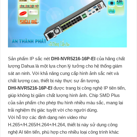
Sản phẩm IP sắc nét
DHI-NVR5216-16P-EI
của hãng chất
lượng Dahua là một lựa chọn lý tưởng cho hệ thống giám
sát an ninh. Với khả năng cung cấp hình ảnh sắc nét và
chất lượng cao, thiết bị này thực sự ấn tượng.
DHI-NVR5216-16P-EI
được trang bị công nghệ IP tiên tiến,
giúp không bị giảm chất lượng hình ảnh. Chip SMD Plus
của sản phẩm cho phép thu hình nhiều màu sắc, mang lại
trải nghiệm thị giác tuyệt vời cho người dùng.
Với hỗ trợ các định dạng nén video như
H.265+/H.265/H.264+/H.264, thiết bị này sử dụng công
nghệ AI tiên tiến, phù hợp cho nhiều loại công trình khác