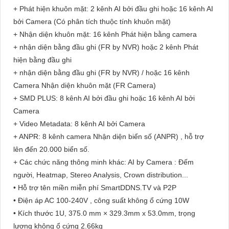
+ Phát hiện khuôn mặt: 2 kênh AI bởi đầu ghi hoặc 16 kênh AI
bởi Camera (Có phân tích thuộc tính khuôn mặt)
+ Nhận diện khuôn mặt: 16 kênh Phát hiện bằng camera
+ nhận diện bằng đầu ghi (FR by NVR) hoặc 2 kênh Phát
hiện bằng đầu ghi
+ nhận diện bằng đầu ghi (FR by NVR) / hoặc 16 kênh
Camera Nhận diện khuôn mặt (FR Camera)
+ SMD PLUS: 8 kênh AI bởi đầu ghi hoặc 16 kênh AI bởi
Camera
+ Video Metadata: 8 kênh AI bởi Camera
+ ANPR: 8 kênh camera Nhận diện biển số (ANPR) , hỗ trợ
lên đến 20.000 biển số.
+ Các chức năng thông minh khác: AI by Camera : Đếm
người, Heatmap, Stereo Analysis, Crown distribution...
• Hỗ trợ tên miền miễn phí SmartDDNS.TV và P2P
• Điện áp AC 100-240V , công suất không ổ cứng 10W
• Kích thước 1U, 375.0 mm × 329.3mm x 53.0mm, trọng
lượng không ổ cứng 2.66kg