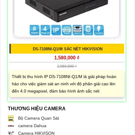
DS-7108NI-Q1/M SẮC NÉT HIKVISION
1,580,000 ₫
2,060,000 ₫
Thiết bị thu hình IP DS-7108NI-Q1/M là giải pháp hoàn
hảo cho việc giám sát an ninh với độ phân giải cao lên
đến 4.0 megapixel, đảm bảo hình ảnh sắc nét
THƯƠNG HIỆU CAMERA
Bộ Camera Quan Sát
camera Dahua
Camera HIKVISON