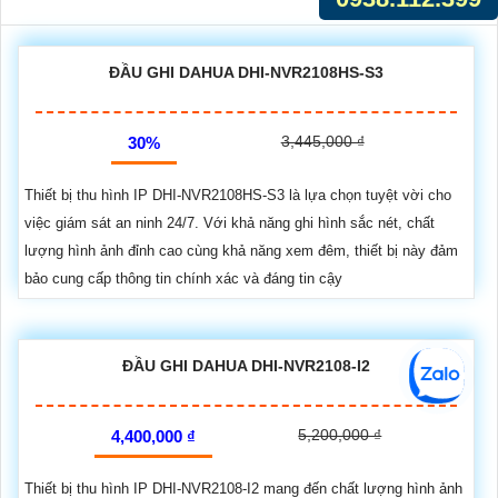
ĐẦU GHI DAHUA DHI-NVR2108HS-S3
3,445,000 ₫
30%
Thiết bị thu hình IP DHI-NVR2108HS-S3 là lựa chọn tuyệt vời cho
việc giám sát an ninh 24/7. Với khả năng ghi hình sắc nét, chất
lượng hình ảnh đỉnh cao cùng khả năng xem đêm, thiết bị này đảm
bảo cung cấp thông tin chính xác và đáng tin cậy
ĐẦU GHI DAHUA DHI-NVR2108-I2
5,200,000 ₫
4,400,000 ₫
Thiết bị thu hình IP DHI-NVR2108-I2 mang đến chất lượng hình ảnh