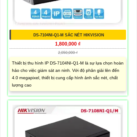
DS-7104NI-Q1-M SẮC NÉT HIKVISION
1,800,000 ₫
2,050,000 ₫
Thiết bị thu hình IP DS-7104NI-Q1-M là sự lựa chọn hoàn
hảo cho việc giám sát an ninh. Với độ phân giải lên đến
4.0 megapixel, thiết bị cung cấp hình ảnh sắc nét, chất
lượng cao