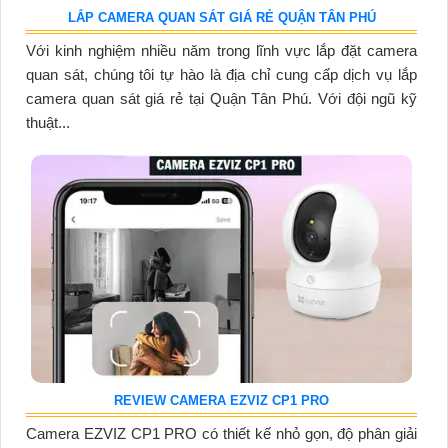
LẮP CAMERA QUAN SÁT GIÁ RẺ QUẬN TÂN PHÚ
Với kinh nghiệm nhiều năm trong lĩnh vực lắp đặt camera
quan sát, chúng tôi tự hào là địa chỉ cung cấp dịch vụ lắp
camera quan sát giá rẻ tại Quận Tân Phú. Với đội ngũ kỹ
thuật...
REVIEW CAMERA EZVIZ CP1 PRO
Camera EZVIZ CP1 PRO có thiết kế nhỏ gọn, độ phân giải