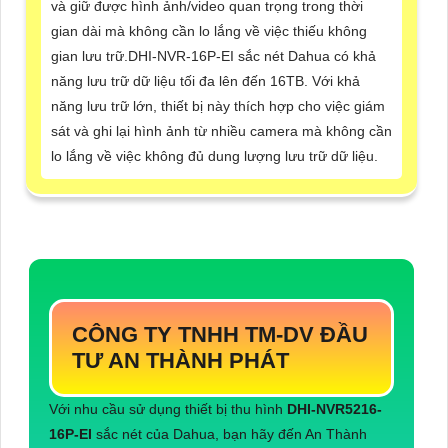
và giữ được hình ảnh/video quan trọng trong thời
gian dài mà không cần lo lắng về việc thiếu không
gian lưu trữ.DHI-NVR-16P-EI sắc nét Dahua có khả
năng lưu trữ dữ liệu tối đa lên đến 16TB. Với khả
năng lưu trữ lớn, thiết bị này thích hợp cho việc giám
sát và ghi lại hình ảnh từ nhiều camera mà không cần
lo lắng về việc không đủ dung lượng lưu trữ dữ liệu.
CÔNG TY TNHH TM-DV ĐẦU
TƯ AN THÀNH PHÁT
Với nhu cầu sử dụng thiết bị thu hình
DHI-NVR5216-
16P-EI
sắc nét của Dahua, bạn hãy đến An Thành