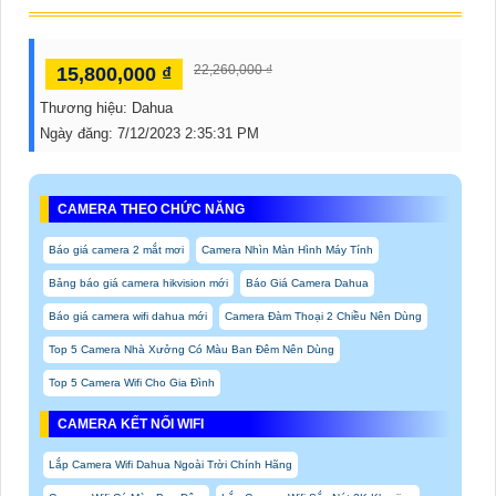
22,260,000 ₫
15,800,000 ₫
Thương hiệu:
Dahua
Ngày đăng:
7/12/2023 2:35:31 PM
CAMERA THEO CHỨC NĂNG
Báo giá camera 2 mắt mơi
Camera Nhìn Màn Hình Máy Tính
Bảng báo giá camera hikvision mới
Báo Giá Camera Dahua
Báo giá camera wifi dahua mới
Camera Đàm Thoại 2 Chiều Nên Dùng
Top 5 Camera Nhà Xưởng Có Màu Ban Đêm Nên Dùng
Top 5 Camera Wifi Cho Gia Đình
CAMERA KẾT NỐI WIFI
Lắp Camera Wifi Dahua Ngoài Trời Chính Hãng