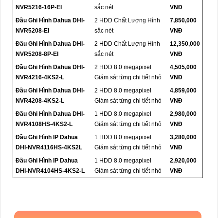
NVR5216-16P-EI
sắc nét
VNĐ
Đầu Ghi Hình Dahua DHI-
2 HDD Chất Lượng Hình
7,850,000
NVR5208-EI
sắc nét
VNĐ
Đầu Ghi Hình Dahua DHI-
2 HDD Chất Lượng Hình
12,350,000
NVR5208-8P-EI
sắc nét
VNĐ
Đầu Ghi Hình Dahua DHI-
2 HDD 8.0 megapixel
4,505,000
NVR4216-4KS2-L
Giám sát từng chi tiết nhỏ
VNĐ
Đầu Ghi Hình Dahua DHI-
2 HDD 8.0 megapixel
4,859,000
NVR4208-4KS2-L
Giám sát từng chi tiết nhỏ
VNĐ
Đầu Ghi Hình Dahua DHI-
1 HDD 8.0 megapixel
2,980,000
NVR4108HS-4KS2-L
Giám sát từng chi tiết nhỏ
VNĐ
Đầu Ghi Hình IP Dahua
1 HDD 8.0 megapixel
3,280,000
DHI-NVR4116HS-4KS2L
Giám sát từng chi tiết nhỏ
VNĐ
Đầu Ghi Hình IP Dahua
1 HDD 8.0 megapixel
2,920,000
DHI-NVR4104HS-4KS2-L
Giám sát từng chi tiết nhỏ
VNĐ