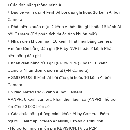
• Các tính năng thông minh AI:
+ Bảo vệ vành đai: 4 kênh AI bởi đầu ghi hoặc 16 kênh AI bởi
Camera
+ Phát hiện khuôn mặt: 2 kênh AI bởi đầu ghi hoặc 16 kênh AI
bởi Camera (Có phân tích thuộc tính khuôn mặt)
+ Nhận diện khuôn mặt: 16 kênh Phát hiện bằng camera
+ nhận diện bằng đầu ghi (FR by NVR) hoặc 2 kênh Phát
hiện bằng đầu ghi
+ nhận diện bằng đầu ghi (FR by NVR) / hoặc 16 kênh
Camera Nhận diện khuôn mặt (FR Camera)
+ SMD PLUS: 8 kênh AI bởi đầu ghi hoặc 16 kênh AI bởi
Camera
+ Video Metadata: 8 kênh AI bởi Camera
+ ANPR: 8 kênh camera Nhận diện biển số (ANPR) , hỗ trợ
lên đến 20.000 biển số.
+ Các chức năng thông minh khác: AI by Camera: Đếm
người, Heatmap, Stereo Analysis, Crown distribution...
• Hỗ trợ tên miền miễn phí KBVISION.TV và P2P