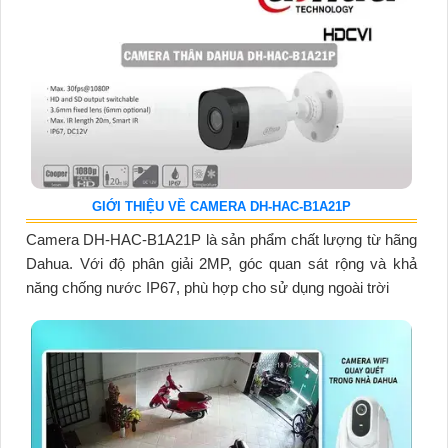
GIỚI THIỆU VỀ CAMERA DH-HAC-B1A21P
Camera DH-HAC-B1A21P là sản phẩm chất lượng từ hãng
Dahua. Với độ phân giải 2MP, góc quan sát rộng và khả
năng chống nước IP67, phù hợp cho sử dụng ngoài trời