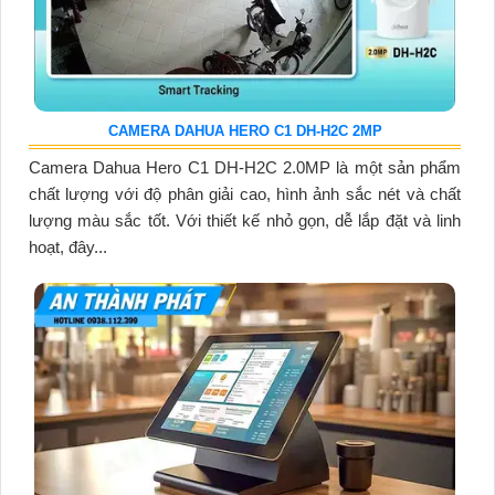
CAMERA DAHUA HERO C1 DH-H2C 2MP
Camera Dahua Hero C1 DH-H2C 2.0MP là một sản phẩm
chất lượng với độ phân giải cao, hình ảnh sắc nét và chất
lượng màu sắc tốt. Với thiết kế nhỏ gọn, dễ lắp đặt và linh
hoạt, đây...