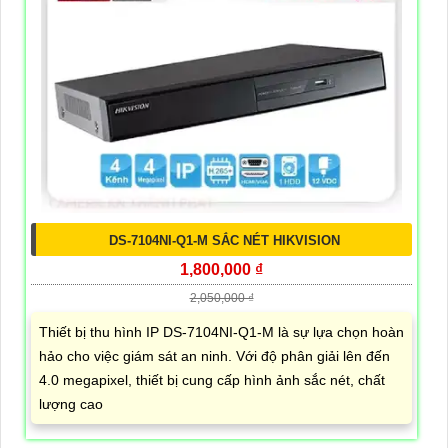
DS-7104NI-Q1-M SẮC NÉT HIKVISION
1,800,000 ₫
2,050,000 ₫
Thiết bị thu hình IP DS-7104NI-Q1-M là sự lựa chọn hoàn
hảo cho việc giám sát an ninh. Với độ phân giải lên đến
4.0 megapixel, thiết bị cung cấp hình ảnh sắc nét, chất
lượng cao