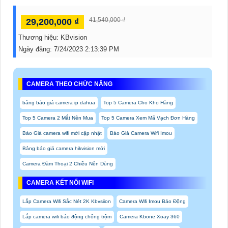
41,540,000 ₫
29,200,000 ₫
Thương hiệu:
KBvision
Ngày đăng:
7/24/2023 2:13:39 PM
CAMERA THEO CHỨC NĂNG
bảng báo giá camera ip dahua
Top 5 Camera Cho Kho Hàng
Top 5 Camera 2 Mắt Nên Mua
Top 5 Camera Xem Mã Vạch Đơn Hàng
Báo Giá camera wifi mới cập nhật
Báo Giá Camera Wifi Imou
Bảng báo giá camera hikvision mới
Camera Đàm Thoại 2 Chiều Nên Dùng
CAMERA KẾT NỐI WIFI
Lắp Camera Wifi Sắc Nét 2K Kbvsiion
Camera Wifi Imou Báo Động
Lắp camera wifi báo động chống trộm
Camera Kbone Xoay 360