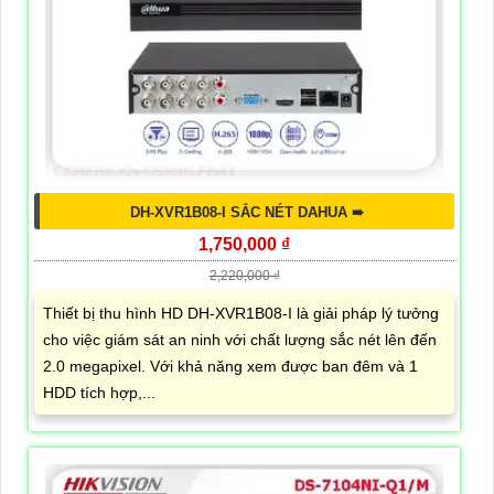
DH-XVR1B08-I SẮC NÉT DAHUA ➠
1,750,000 ₫
2,220,000 ₫
Thiết bị thu hình HD DH-XVR1B08-I là giải pháp lý tưởng
cho việc giám sát an ninh với chất lượng sắc nét lên đến
2.0 megapixel. Với khả năng xem được ban đêm và 1
HDD tích hợp,...