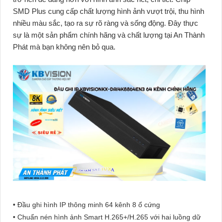
SMD Plus cung cấp chất lượng hình ảnh vượt trội, thu hình
nhiều màu sắc, tạo ra sự rõ ràng và sống động. Đây thực
sự là một sản phẩm chính hãng và chất lượng tại An Thành
Phát mà bạn không nên bỏ qua.
• Đầu ghi hình IP thông minh 64 kênh 8 ổ cứng
• Chuẩn nén hình ảnh Smart H.265+/H.265 với hai luồng dữ