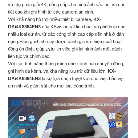
với độ phân giải 4K, đẳng cấp cho hình ảnh sắc nét và chi
tiết cao khi ghi hình từ các camera an ninh.
Với khả năng hỗ trợ nhiều thiết bị camera,
KX-
DAi4K8864EN3
của KBvision rất linh hoạt và phù hợp cho
nhiều loại dự án, từ các công trình cao cấp đến nhà ở dân
dụng. Đầu ghi hình này được đánh giá với hiệu suất hoạt
động ổn định, giúp ⁂
tự tin
việc ghi lại hình ảnh một cách
liên tục và chính xác.
Với các tính năng thông minh như cảnh báo chuyển động,
ghi hình đa kênh, và khả năng lưu trữ dữ liệu lớn,
KX-
DAi4K8864EN3
là sự lựa chọn tuyệt vời cho việc bảo vệ
an ninh và giám sát cho mọi loại công trình.