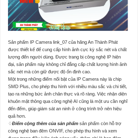
Sản phẩm IP Camera link_07 của hãng An Thành Phát
được thiết kế để cung cấp hình ảnh cực kỳ sắc nét và chất
lượng đến người dùng. Được trang bị công nghệ IP hiện
đại, sản phẩm này không chỉ đẳng cấp chất lượng hình ảnh
sắc nét mà còn giữ được độ ổn định cao.
Một trong những điểm nổi bật của IP Camera này là chip
SMD Plus, cho phép thu hình với nhiều màu sắc và chi tiết,
tạo ra những bức ảnh chân thực và rõ ràng. Việc nhận diện
khuôn mặt thông qua công nghệ AI cũng là một ưu cần nghĩ
đến đểm, giúp giám sát an ninh ở công trình trở nên hiệu
quả hơn.
♢
Điểm cộng thêm của sản phẩm
sản phẩm còn hỗ trợ
công nghệ ban đêm ONVIF, cho phép thu hình và xem