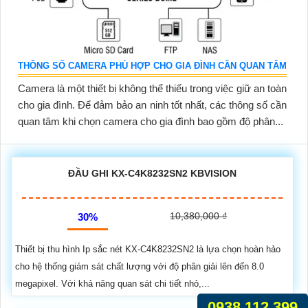
THÔNG SỐ CAMERA PHÙ HỢP CHO GIA ĐÌNH CẦN QUAN TÂM
Camera là một thiết bị không thể thiếu trong việc giữ an toàn
cho gia đình. Để đảm bảo an ninh tốt nhất, các thông số cần
quan tâm khi chọn camera cho gia đình bao gồm độ phân...
ĐẦU GHI KX-C4K8232SN2 KBVISION
10,380,000 ₫
30%
Thiết bị thu hình Ip sắc nét KX-C4K8232SN2 là lựa chọn hoàn hảo
cho hệ thống giám sát chất lượng với độ phân giải lên đến 8.0
megapixel. Với khả năng quan sát chi tiết nhỏ,...
0938.112.399