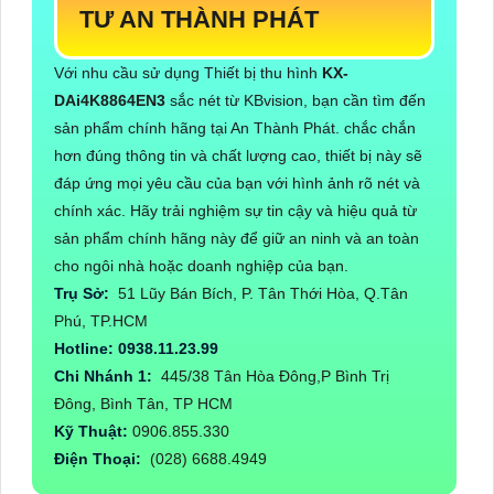
TƯ AN THÀNH PHÁT
Với nhu cầu sử dụng Thiết bị thu hình
KX-
DAi4K8864EN3
sắc nét từ KBvision, bạn cần tìm đến
sản phẩm chính hãng tại An Thành Phát. chắc chắn
hơn đúng thông tin và chất lượng cao, thiết bị này sẽ
đáp ứng mọi yêu cầu của bạn với hình ảnh rõ nét và
chính xác. Hãy trải nghiệm sự tin cậy và hiệu quả từ
sản phẩm chính hãng này để giữ an ninh và an toàn
cho ngôi nhà hoặc doanh nghiệp của bạn.
Trụ Sở:
51 Lũy Bán Bích, P. Tân Thới Hòa, Q.Tân
Phú, TP.HCM
Hotline: 0938.11.23.99
Chi Nhánh 1:
445/38 Tân Hòa Đông,P Bình Trị
Đông, Bình Tân, TP HCM
Kỹ Thuật:
0906.855.330
Điện Thoại:
(028) 6688.4949