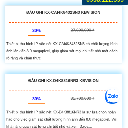
ĐẦU GHI KX-CAI4K8432SN3 KBVISION
27,600,000 ₫
30%
Thiết bị thu hình IP sắc nét KX-CAi4K8432SN3 có chất lượng hình
ảnh lên đến 8.0 megapixel, giúp giám sát mọi chi tiết nhỏ một cách
rõ ràng và chân thực
ĐẦU GHI KX-D4K8816NR3 KBVISION
31,700,000 ₫
30%
Thiết bị thu hình IP sắc nét KX-D4K8816NR3 là sự lựa chọn hoàn
hảo cho việc giám sát chất lượng hình ảnh đến 8.0 megapixel. Với
khả năng quan sát từng chi tiết nhỏ và xem được...