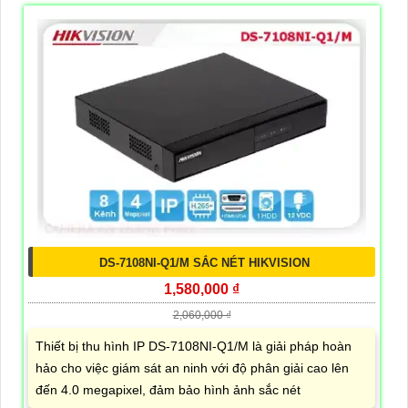
DS-7108NI-Q1/M SẮC NÉT HIKVISION
1,580,000 ₫
2,060,000 ₫
Thiết bị thu hình IP DS-7108NI-Q1/M là giải pháp hoàn
hảo cho việc giám sát an ninh với độ phân giải cao lên
đến 4.0 megapixel, đảm bảo hình ảnh sắc nét