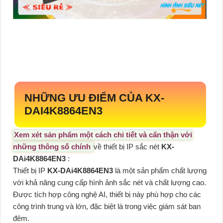
NHỮNG ƯU ĐIỂM CỦA
KX-
DAI4K8864EN3
Xem xét sản phẩm một cách chi tiết và cẩn thận với
những thông số chính
về thiết bị IP sắc nét
KX-
DAi4K8864EN3
:
Thiết bị IP
KX-DAi4K8864EN3
là một sản phẩm chất lượng
với khả năng cung cấp hình ảnh sắc nét và chất lượng cao.
Được tích hợp công nghệ AI, thiết bị này phù hợp cho các
công trình trung và lớn, đặc biệt là trong việc giám sát ban
đêm.