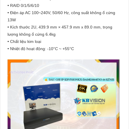
• RAID 0/1/5/6/10
• Điện áp AC 100~240V, 50/60 Hz, công suất không ổ cứng
13W
• Kích thước 2U, 439.9 mm × 457.9 mm x 89.0 mm, trọng
lượng không ổ cứng 6.4kg
• Chất liệu kim loại
• Nhiệt độ hoạt động: -10°C ~ +55°C