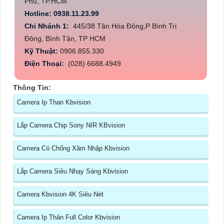
Phú, TP.HCM
Hotline: 0938.11.23.99
Chi Nhánh 1:
445/38 Tân Hòa Đông,P Bình Trị
Đông, Bình Tân, TP HCM
Kỹ Thuật:
0906.855.330
Điện Thoại:
(028) 6688.4949
Thông Tin:
Camera Ip Than Kbvision
Lắp Camera Chip Sony NIR KBvision
Camera Có Chống Xâm Nhập Kbvision
Lắp Camera Siêu Nhạy Sáng Kbvision
Camera Kbvision 4K Siêu Nét
Camera Ip Thân Full Color Kbvision