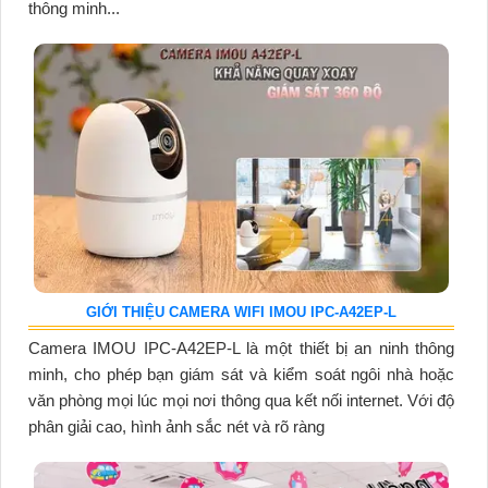
thông minh...
GIỚI THIỆU CAMERA WIFI IMOU IPC-A42EP-L
Camera IMOU IPC-A42EP-L là một thiết bị an ninh thông
minh, cho phép bạn giám sát và kiểm soát ngôi nhà hoặc
văn phòng mọi lúc mọi nơi thông qua kết nối internet. Với độ
phân giải cao, hình ảnh sắc nét và rõ ràng