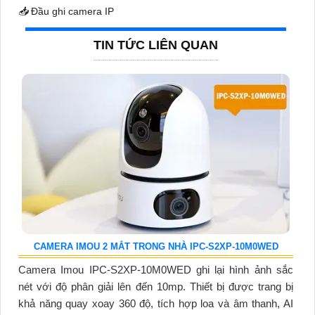
📥
Đầu ghi camera IP
TIN TỨC LIÊN QUAN
CAMERA IMOU 2 MẮT TRONG NHÀ IPC-S2XP-10M0WED
Camera Imou IPC-S2XP-10M0WED ghi lại hình ảnh sắc
nét với độ phân giải lên đến 10mp. Thiết bị được trang bị
khả năng quay xoay 360 độ, tích hợp loa và âm thanh, AI