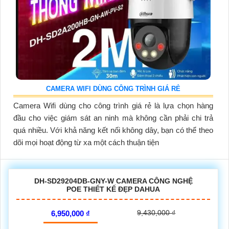
CAMERA WIFI DÙNG CÔNG TRÌNH GIÁ RẺ
Camera Wifi dùng cho công trình giá rẻ là lựa chọn hàng
đầu cho việc giám sát an ninh mà không cần phải chi trả
quá nhiều. Với khả năng kết nối không dây, bạn có thể theo
dõi mọi hoạt động từ xa một cách thuận tiện
DH-SD29204DB-GNY-W CAMERA CÔNG NGHỆ
POE THIẾT KẾ ĐẸP DAHUA
9,430,000 ₫
6,950,000 ₫