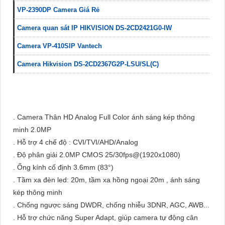
VP-2390DP Camera Giá Rẻ
Camera quan sát IP HIKVISION DS-2CD2421G0-IW
Camera VP-410SIP Vantech
Camera Hikvision DS-2CD2367G2P-LSU/SL(C)
. Camera Thân HD Analog Full Color ánh sáng kép thông
minh 2.0MP
. Hỗ trợ 4 chế độ : CVI/TVI/AHD/Analog
. Độ phân giải 2.0MP CMOS 25/30fps@(1920x1080)
. Ống kính cố định 3.6mm (83°)
. Tầm xa đèn led: 20m, tầm xa hồng ngoại 20m , ánh sáng
kép thông minh
. Chống ngược sáng DWDR, chống nhiễu 3DNR, AGC, AWB...
. Hỗ trợ chức năng Super Adapt, giúp camera tự động cân