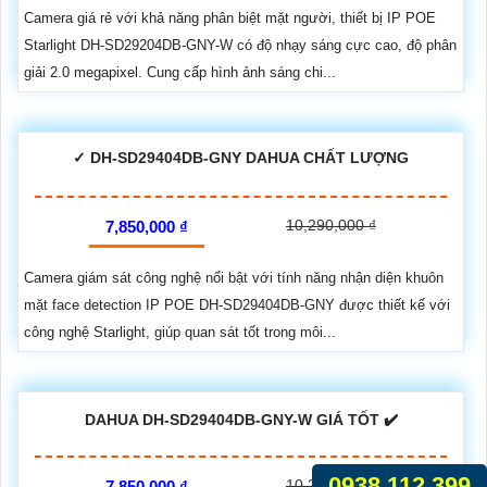
Camera giá rẻ với khả năng phân biệt mặt người, thiết bị IP POE
Starlight DH-SD29204DB-GNY-W có độ nhạy sáng cực cao, độ phân
giải 2.0 megapixel. Cung cấp hình ảnh sáng chi...
✓ DH-SD29404DB-GNY DAHUA CHẤT LƯỢNG
10,290,000 ₫
7,850,000 ₫
Camera giám sát công nghệ nổi bật với tính năng nhận diện khuôn
mặt face detection IP POE DH-SD29404DB-GNY được thiết kế với
công nghệ Starlight, giúp quan sát tốt trong môi...
DAHUA DH-SD29404DB-GNY-W GIÁ TỐT ✔️
0938.112.399
10,290,000 ₫
7,850,000 ₫