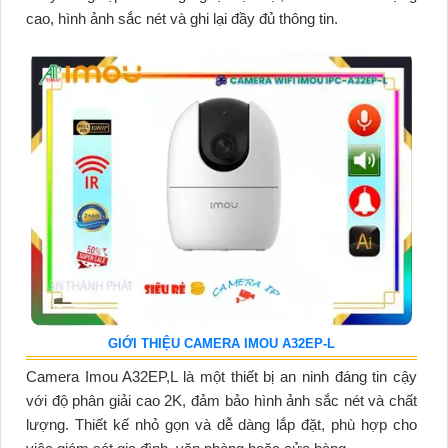
cao, hình ảnh sắc nét và ghi lại đầy đủ thông tin.
GIỚI THIỆU CAMERA IMOU A32EP-L
Camera Imou A32EP,L là một thiết bị an ninh đáng tin cậy
với độ phân giải cao 2K, đảm bảo hình ảnh sắc nét và chất
lượng. Thiết kế nhỏ gọn và dễ dàng lắp đặt, phù hợp cho