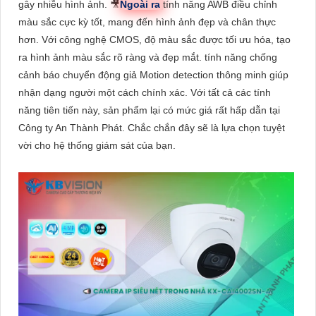
gây nhiễu hình ảnh. 🎥
Ngoài ra
tính năng AWB điều chỉnh
màu sắc cực kỳ tốt, mang đến hình ảnh đẹp và chân thực
hơn. Với công nghệ CMOS, độ màu sắc được tối ưu hóa, tạo
ra hình ảnh màu sắc rõ ràng và đẹp mắt. tính năng chống
cảnh báo chuyển động giả Motion detection thông minh giúp
nhận dạng người một cách chính xác. Với tất cả các tính
năng tiên tiến này, sản phẩm lại có mức giá rất hấp dẫn tại
Công ty An Thành Phát. Chắc chắn đây sẽ là lựa chọn tuyệt
vời cho hệ thống giám sát của bạn.