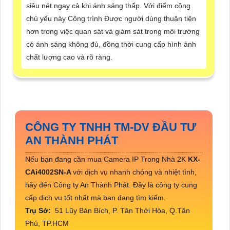
siêu nét ngay cả khi ánh sáng thấp. Với điểm cộng
chủ yếu này Công trình Được người dùng thuận tiện
hơn trong việc quan sát và giám sát trong môi trường
có ánh sáng không đủ, đồng thời cung cấp hình ảnh
chất lượng cao và rõ ràng.
CÔNG TY TNHH TM-DV ĐẦU TƯ
AN THÀNH PHÁT
Nếu bạn đang cần mua Camera IP Trong Nhà 2K
KX-
CAi4002SN-A
với dịch vụ nhanh chóng và nhiệt tình,
hãy đến Công ty An Thành Phát. Đây là công ty cung
cấp dịch vụ tốt nhất mà bạn đang tìm kiếm.
Trụ Sở:
51 Lũy Bán Bích, P. Tân Thới Hòa, Q.Tân
Phú, TP.HCM