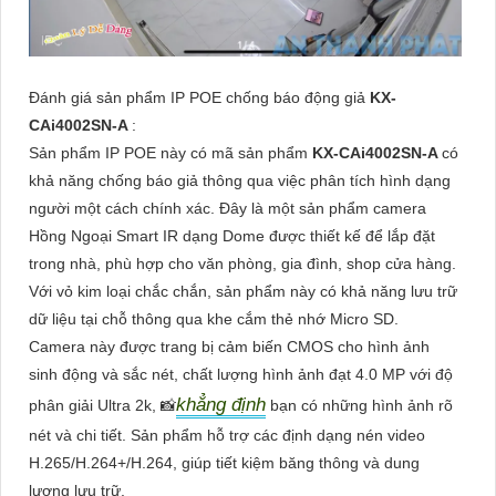
Đánh giá sản phẩm IP POE chống báo động giả
KX-
CAi4002SN-A
:
Sản phẩm IP POE này có mã sản phẩm
KX-CAi4002SN-A
có
khả năng chống báo giả thông qua việc phân tích hình dạng
người một cách chính xác. Đây là một sản phẩm camera
Hồng Ngoại Smart IR dạng Dome được thiết kế để lắp đặt
trong nhà, phù hợp cho văn phòng, gia đình, shop cửa hàng.
Với vỏ kim loại chắc chắn, sản phẩm này có khả năng lưu trữ
dữ liệu tại chỗ thông qua khe cắm thẻ nhớ Micro SD.
Camera này được trang bị cảm biến CMOS cho hình ảnh
sinh động và sắc nét, chất lượng hình ảnh đạt 4.0 MP với độ
khẳng định
phân giải Ultra 2k, 📸
bạn có những hình ảnh rõ
nét và chi tiết. Sản phẩm hỗ trợ các định dạng nén video
H.265/H.264+/H.264, giúp tiết kiệm băng thông và dung
lượng lưu trữ.