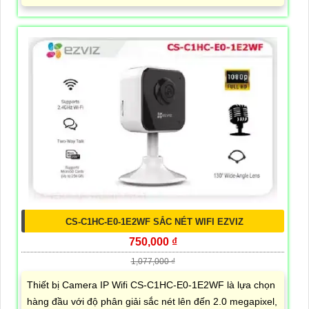
CS-C1HC-E0-1E2WF SẮC NÉT WIFI EZVIZ
750,000 ₫
1,077,000 ₫
Thiết bị Camera IP Wifi CS-C1HC-E0-1E2WF là lựa chọn
hàng đầu với độ phân giải sắc nét lên đến 2.0 megapixel,