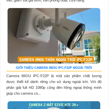
việc giám sát gia đình, văn phòng hoặc cửa hàng
GIỚI THIỆU CAMERA IMOU IPC-F22P NGOÀI TRỜI
Camera IMOU IPC-F22P là một sản phẩm chất lượng
được thiết kế dành riêng cho sử dụng ngoài trời. Với độ
phân giải full HD 1080p cũng đèn hồng ngoại thông minh
giúp cho camera có...