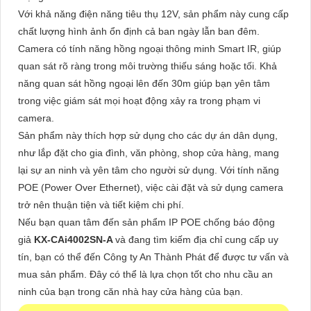
Với khả năng điện năng tiêu thụ 12V, sản phẩm này cung cấp
chất lượng hình ảnh ổn định cả ban ngày lẫn ban đêm.
Camera có tính năng hồng ngoại thông minh Smart IR, giúp
quan sát rõ ràng trong môi trường thiếu sáng hoặc tối. Khả
năng quan sát hồng ngoại lên đến 30m giúp bạn yên tâm
trong việc giám sát mọi hoạt động xảy ra trong phạm vi
camera.
Sản phẩm này thích hợp sử dụng cho các dự án dân dụng,
như lắp đặt cho gia đình, văn phòng, shop cửa hàng, mang
lại sự an ninh và yên tâm cho người sử dụng. Với tính năng
POE (Power Over Ethernet), việc cài đặt và sử dụng camera
trở nên thuận tiện và tiết kiệm chi phí.
Nếu bạn quan tâm đến sản phẩm IP POE chống báo động
giả
KX-CAi4002SN-A
và đang tìm kiếm địa chỉ cung cấp uy
tín, bạn có thể đến Công ty An Thành Phát để được tư vấn và
mua sản phẩm. Đây có thể là lựa chọn tốt cho nhu cầu an
ninh của bạn trong căn nhà hay cửa hàng của bạn.