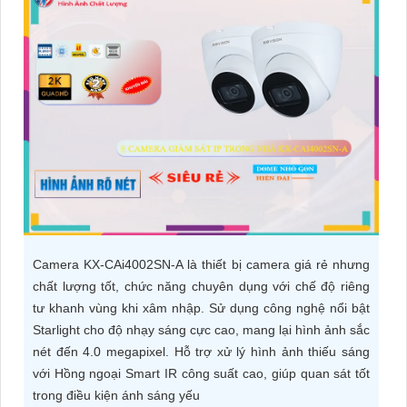
ĐẶT
PHỤ
KIỆN
CAMERA
TƯ
VẤN
DỊCH
Camera KX-CAi4002SN-A là thiết bị camera giá rẻ nhưng
chất lượng tốt, chức năng chuyên dụng với chế độ riêng
VỤ
tư khanh vùng khi xâm nhập. Sử dụng công nghệ nổi bật
Starlight cho độ nhạy sáng cực cao, mang lại hình ảnh sắc
nét đến 4.0 megapixel. Hỗ trợ xử lý hình ảnh thiếu sáng
với Hồng ngoại Smart IR công suất cao, giúp quan sát tốt
trong điều kiện ánh sáng yếu