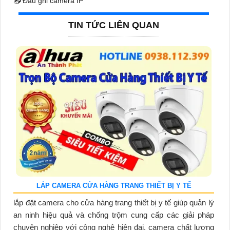
📥
Đầu ghi camera IP
TIN TỨC LIÊN QUAN
LẮP CAMERA CỬA HÀNG TRANG THIẾT BỊ Y TẾ
lắp đặt camera cho cửa hàng trang thiết bị y tế giúp quản lý
an ninh hiệu quả và chống trộm cung cấp các giải pháp
chuyên nghiệp với công nghệ hiện đại, camera chất lượng