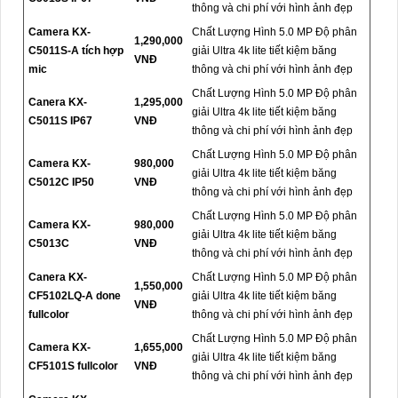
thông và chi phí với hình ảnh đẹp
Camera KX-
Chất Lượng Hình 5.0 MP Độ phân
1,290,000
C5011S-A tích hợp
giải Ultra 4k lite tiết kiệm băng
VNĐ
mic
thông và chi phí với hình ảnh đẹp
Chất Lượng Hình 5.0 MP Độ phân
Canera KX-
1,295,000
giải Ultra 4k lite tiết kiệm băng
C5011S IP67
VNĐ
thông và chi phí với hình ảnh đẹp
Chất Lượng Hình 5.0 MP Độ phân
Camera KX-
980,000
giải Ultra 4k lite tiết kiệm băng
C5012C IP50
VNĐ
thông và chi phí với hình ảnh đẹp
Chất Lượng Hình 5.0 MP Độ phân
Camera KX-
980,000
giải Ultra 4k lite tiết kiệm băng
C5013C
VNĐ
thông và chi phí với hình ảnh đẹp
Canera KX-
Chất Lượng Hình 5.0 MP Độ phân
1,550,000
CF5102LQ-A done
giải Ultra 4k lite tiết kiệm băng
VNĐ
fullcolor
thông và chi phí với hình ảnh đẹp
Chất Lượng Hình 5.0 MP Độ phân
Camera KX-
1,655,000
giải Ultra 4k lite tiết kiệm băng
CF5101S fullcolor
VNĐ
thông và chi phí với hình ảnh đẹp