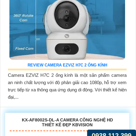
REVIEW CAMERA EZVIZ H7C 2 ỐNG KÍNH
Camera EZVIZ H7C 2 ống kính là một sản phẩm camera
an ninh chất lượng với độ phân giải cao 1080p, hỗ trợ xem
trực tiếp từ xa thông qua ứng dụng di động. Với thiết kế hiện
đại,...
KX-AF8002S-DL-A CAMERA CÔNG NGHỆ HD
THIẾT KẾ ĐẸP KBVISION
0938.112.399