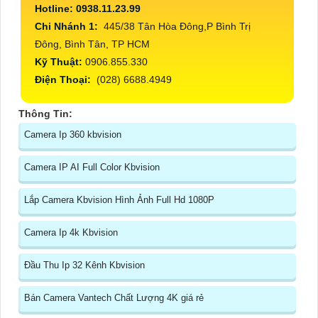
Hotline: 0938.11.23.99
Chi Nhánh 1:
445/38 Tân Hòa Đông,P Bình Trị
Đông, Bình Tân, TP HCM
Kỹ Thuật:
0906.855.330
Điện Thoại:
(028) 6688.4949
Thông Tin:
Camera Ip 360 kbvision
Camera IP AI Full Color Kbvision
Lắp Camera Kbvision Hình Ảnh Full Hd 1080P
Camera Ip 4k Kbvision
Đầu Thu Ip 32 Kênh Kbvision
Bán Camera Vantech Chất Lượng 4K giá rẻ