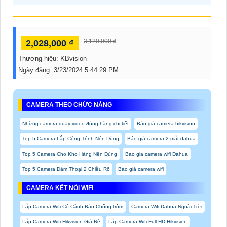
3,120,000 ₫
2,028,000 ₫
Thương hiệu:
KBvision
Ngày đăng:
3/23/2024 5:44:29 PM
CAMERA THEO CHỨC NĂNG
Những camera quay video đóng hàng chi tiết
Báo giá camera hikvision
Top 5 Camera Lắp Công Trình Nên Dùng
Báo giá camera 2 mắt dahua
Top 5 Camera Cho Kho Hàng Nên Dùng
Báo gia camera wifi Dahua
Top 5 Camera Đàm Thoại 2 Chiều Rõ
Báo giá camera wifi
CAMERA KẾT NỐI WIFI
Lắp Camera Wifi Có Cảnh Báo Chống trộm
Camera Wifi Dahua Ngoài Trời
Lắp Camera Wifi Hikvision Giá Rẻ
Lắp Camera Wifi Full HD Hikvision