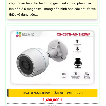
chọn hoàn hảo cho hệ thống giám sát với độ phân giải
lên đến 2.0 megapixel, mang đến hình ảnh sắc nét. Được
thiết kế đúng tiêu...
CS-C3TN-A0-1H2WF SẮC NÉT WIFI EZVIZ
1,400,000 ₫