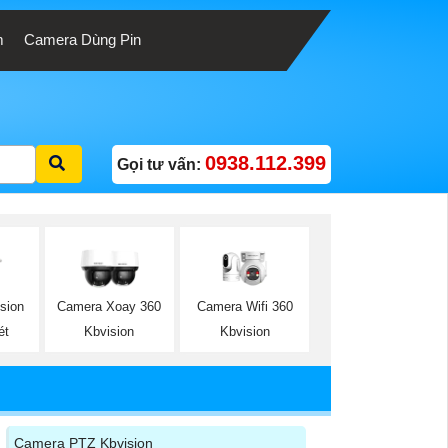
m
Camera Dùng Pin
0938.112.399
Gọi tư vấn:
Camera Wifi 360
sion
Camera Xoay 360
Kbvision
ét
Kbvision
Camera PTZ Kbvision