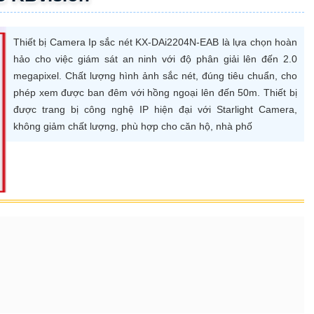
Thiết bị Camera Ip sắc nét KX-DAi2204N-EAB là lựa chọn hoàn
hảo cho việc giám sát an ninh với độ phân giải lên đến 2.0
megapixel. Chất lượng hình ảnh sắc nét, đúng tiêu chuẩn, cho
phép xem được ban đêm với hồng ngoại lên đến 50m. Thiết bị
được trang bị công nghệ IP hiện đại với Starlight Camera,
không giảm chất lượng, phù hợp cho căn hộ, nhà phố