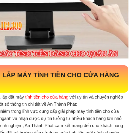
 LẮP MÁY TÍNH TIỀN CHO CỬA HÀNG
 lắp đặt máy
tính tiền cho cửa hàng
với uy tín và chuyên nghiệp
 số thông tin chi tiết về An Thành Phát:
iệm trong lĩnh vực cung cấp giải pháp máy tính tiền cho cửa
 ngành và nhận được sự tin tưởng từ nhiều khách hàng lớn nhỏ.
àu kinh nghiệm, An Thành Phát cam kết mang đến cho khách hàng
 lắp đặt và hướng dẫn sử dụng máy tính tiền một cách chuyên