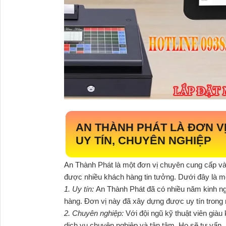
AN THÀNH PHÁT LÀ ĐƠN VỊ
UY TÍN, CHUYÊN NGHIỆP
An Thành Phát là một đơn vị chuyên cung cấp và
được nhiều khách hàng tin tưởng. Dưới đây là một
1. Uy tín:
An Thành Phát đã có nhiều năm kinh ngh
hàng. Đơn vị này đã xây dựng được uy tín trong
2. Chuyên nghiệp:
Với đội ngũ kỹ thuật viên gi
dịch vụ chuyên nghiệp và tận tâm. Họ sẽ tư vấn,