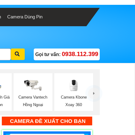
m
Camera Dùng Pin
0938.112.399
Gọi tư vấn:
Camera Kbone
nh Giá
Camera Vantech
Xoay 360
on
Hồng Ngoại
CAMERA ĐỀ XUẤT CHO BẠN