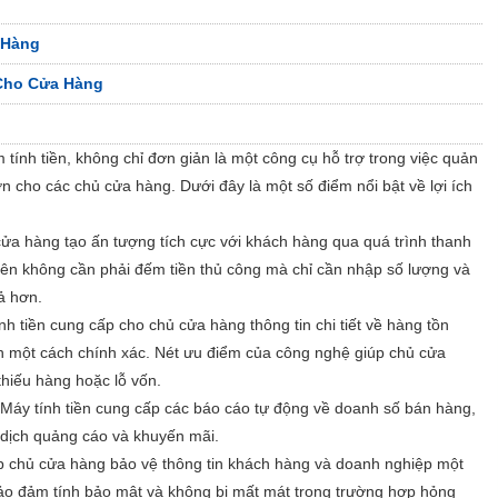
 Hàng
Cho Cửa Hàng
 tính tiền, không chỉ đơn giản là một công cụ hỗ trợ trong việc quản
ớn cho các chủ cửa hàng. Dưới đây là một số điểm nổi bật về lợi ích
 cửa hàng tạo ấn tượng tích cực với khách hàng qua quá trình thanh
ên không cần phải đếm tiền thủ công mà chỉ cần nhập số lượng và
ả hơn.
 tiền cung cấp cho chủ cửa hàng thông tin chi tiết về hàng tồn
anh một cách chính xác. Nét ưu điểm của công nghệ giúp chủ cửa
thiếu hàng hoặc lỗ vốn.
Máy tính tiền cung cấp các báo cáo tự động về doanh số bán hàng,
n dịch quảng cáo và khuyến mãi.
úp chủ cửa hàng bảo vệ thông tin khách hàng và doanh nghiệp một
bảo đảm tính bảo mật và không bị mất mát trong trường hợp hỏng