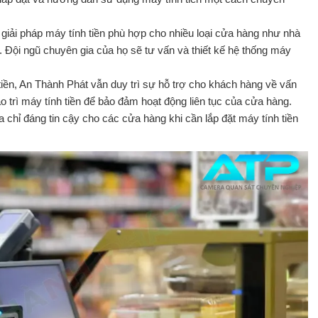
giải pháp máy tính tiền phù hợp cho nhiều loại cửa hàng như nhà
.v. Đội ngũ chuyên gia của họ sẽ tư vấn và thiết kế hệ thống máy
tiền, An Thành Phát vẫn duy trì sự hỗ trợ cho khách hàng về vấn
 trì máy tính tiền để bảo đảm hoạt động liên tục của cửa hàng.
 chỉ đáng tin cậy cho các cửa hàng khi cần lắp đặt máy tính tiền