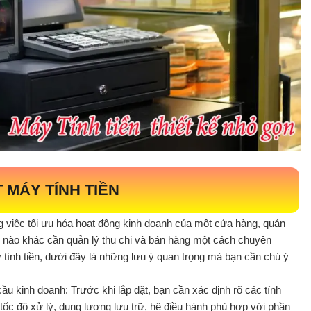
 MÁY TÍNH TIỀN
ong việc tối ưu hóa hoạt động kinh doanh của một cửa hàng, quán
ệp nào khác cần quản lý thu chi và bán hàng một cách chuyên
tính tiền, dưới đây là những lưu ý quan trọng mà bạn cần chú ý
ầu kinh doanh: Trước khi lắp đặt, bạn cần xác định rõ các tính
 tốc độ xử lý, dung lượng lưu trữ, hệ điều hành phù hợp với phần