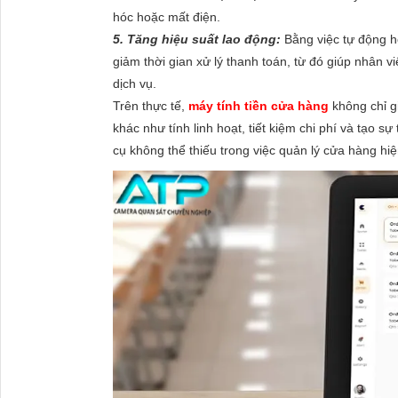
hóc hoặc mất điện.
5. Tăng hiệu suất lao động:
Bằng việc tự động hó
giảm thời gian xử lý thanh toán, từ đó giúp nhân 
dịch vụ.
Trên thực tế,
máy tính tiền cửa hàng
không chỉ g
khác như tính linh hoạt, tiết kiệm chi phí và tạo 
cụ không thể thiếu trong việc quản lý cửa hàng hiệ