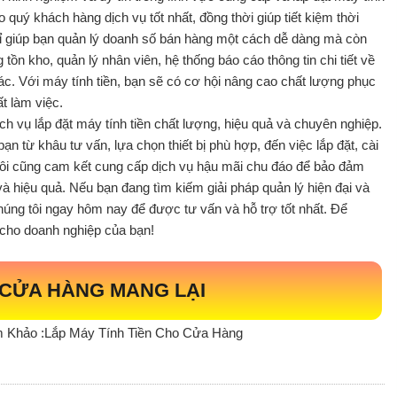
quý khách hàng dịch vụ tốt nhất, đồng thời giúp tiết kiệm thời
chỉ giúp bạn quản lý doanh số bán hàng một cách dễ dàng mà còn
 tồn kho, quản lý nhân viên, hệ thống báo cáo thông tin chi tiết về
ác. Với máy tính tiền, bạn sẽ có cơ hội nâng cao chất lượng phục
ất làm việc.
h vụ lắp đặt máy tính tiền chất lượng, hiệu quả và chuyên nghiệp.
ạn từ khâu tư vấn, lựa chọn thiết bị phù hợp, đến việc lắp đặt, cài
ôi cũng cam kết cung cấp dịch vụ hậu mãi chu đáo để bảo đảm
à hiệu quả. Nếu bạn đang tìm kiếm giải pháp quản lý hiện đại và
chúng tôi ngay hôm nay để được tư vấn và hỗ trợ tốt nhất. Để
 cho doanh nghiệp của bạn!
N CỬA HÀNG MANG LẠI
m Khảo :Lắp Máy Tính Tiền Cho Cửa Hàng