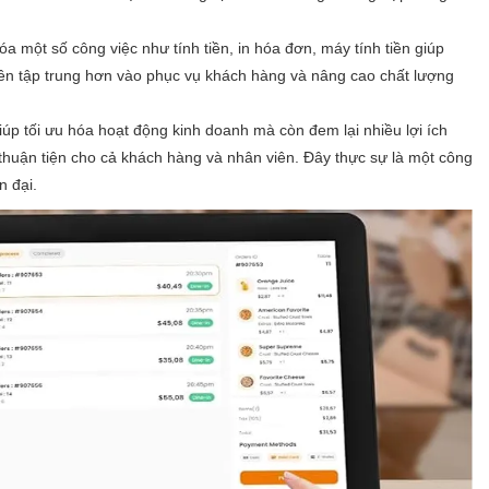
a một số công việc như tính tiền, in hóa đơn, máy tính tiền giúp
viên tập trung hơn vào phục vụ khách hàng và nâng cao chất lượng
iúp tối ưu hóa hoạt động kinh doanh mà còn đem lại nhiều lợi ích
sự thuận tiện cho cả khách hàng và nhân viên. Đây thực sự là một công
n đại.