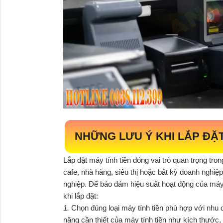
NHỮNG LƯU Ý KHI LẮP ĐẶT
Lắp đặt máy tính tiền đóng vai trò quan trọng tr
cafe, nhà hàng, siêu thị hoặc bất kỳ doanh nghi
nghiệp. Để bảo đảm hiệu suất hoạt động của máy 
khi lắp đặt:
1.
Chọn đúng loại máy tính tiền phù hợp với nhu c
năng cần thiết của máy tính tiền như kích thước,