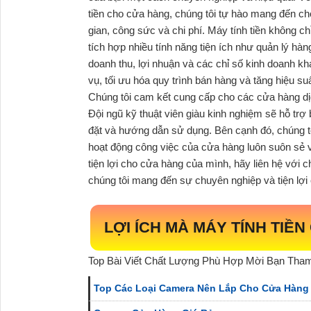
tiền cho cửa hàng, chúng tôi tự hào mang đến cho 
gian, công sức và chi phí. Máy tính tiền không 
tích hợp nhiều tính năng tiện ích như quản lý hàng
doanh thu, lợi nhuận và các chỉ số kinh doanh kh
vụ, tối ưu hóa quy trình bán hàng và tăng hiệu su
Chúng tôi cam kết cung cấp cho các cửa hàng dịc
Đội ngũ kỹ thuật viên giàu kinh nghiệm sẽ hỗ trợ b
đặt và hướng dẫn sử dụng. Bên cạnh đó, chúng t
hoạt động công việc của cửa hàng luôn suôn sẻ v
tiện lợi cho cửa hàng của mình, hãy liên hệ với 
chúng tôi mang đến sự chuyên nghiệp và tiện lợi
LỢI ÍCH MÀ MÁY TÍNH TIỀ
Top Bài Viết Chất Lượng Phù Hợp Mời Bạn Tha
Top Các Loại Camera Nên Lắp Cho Cửa Hàng