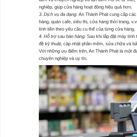
nghiệp, giúp cửa hàng hoạt động hiệu quả hơn.
3. Dịch vụ đa dạng:
An Thành Phát cung cấp các 
hàng, quán cafe, siêu thị, cửa hàng thời trang, v
tính tiền theo yêu cầu cụ thể của từng cửa hàng.
4. Hỗ trợ sau bán hàng:
Sau khi lắp đặt máy tính 
đề kỹ thuật, cập nhật phần mềm, sửa chữa và bảo
Với những ưu điểm trên, An Thành Phát là một địa
chuyên nghiệp và uy tín.