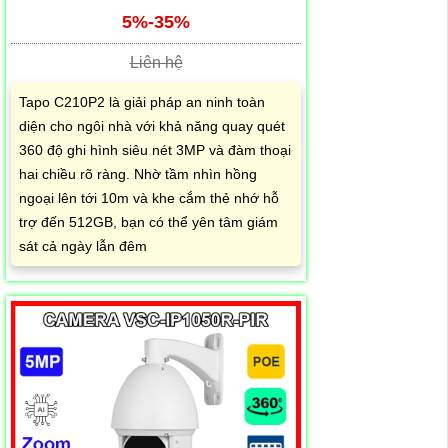
5%-35%
Liên hệ
Tapo C210P2 là giải pháp an ninh toàn
diện cho ngôi nhà với khả năng quay quét
360 độ ghi hình siêu nét 3MP và đàm thoại
hai chiều rõ ràng. Nhờ tầm nhìn hồng
ngoại lên tới 10m và khe cắm thẻ nhớ hỗ
trợ đến 512GB, bạn có thể yên tâm giám
sát cả ngày lẫn đêm