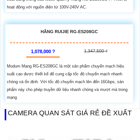
hoạt động với nguồn điện từ 100V-240V AC.
HÃNG RUIJIE RG-ES208GC
1,347,500 ₫
1,078,000 ?
Modum Mạng RG-ES208GC là một sản phẩm chuyển mạch hiệu
suất cao được thiết kế để cung cấp tốc độ chuyển mạch nhanh
chóng và ổn định. Với tốc độ chuyển mạch lên đến 16Gbps, sản
phẩm này cho phép truyền dữ liệu nhanh chóng và mượt mà trong
mạng
CAMERA QUAN SÁT GIÁ RẺ ĐỀ XUẤT