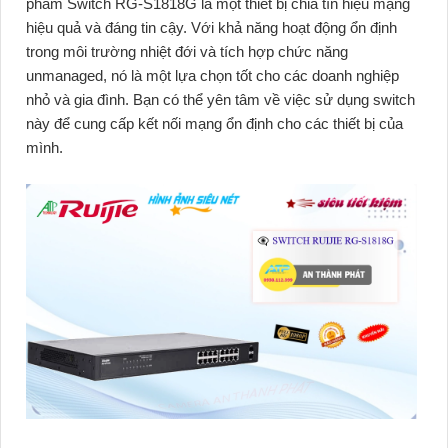
phẩm Switch RG-S1818G là một thiết bị chia tín hiệu mạng
hiệu quả và đáng tin cậy. Với khả năng hoạt động ổn định
trong môi trường nhiệt đới và tích hợp chức năng
unmanaged, nó là một lựa chọn tốt cho các doanh nghiệp
nhỏ và gia đình. Bạn có thể yên tâm về việc sử dụng switch
này để cung cấp kết nối mạng ổn định cho các thiết bị của
mình.