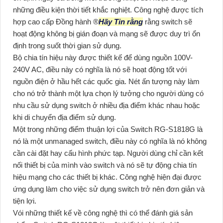
những điều kiện thời tiết khắc nghiệt. Công nghệ được tích
hợp cao cấp Đồng hành ®️
Hãy Tin rằng
rằng switch sẽ
hoạt động không bị gián đoạn và mạng sẽ được duy trì ổn
định trong suốt thời gian sử dụng.
Bộ chia tín hiệu này được thiết kế để dùng nguồn 100V-
240V AC, điều này có nghĩa là nó sẽ hoạt động tốt với
nguồn điện ở hầu hết các quốc gia. Nét ấn tượng này làm
cho nó trở thành một lựa chọn lý tưởng cho người dùng có
nhu cầu sử dụng switch ở nhiều địa điểm khác nhau hoặc
khi di chuyển địa điểm sử dụng.
Một trong những điểm thuận lợi của Switch RG-S1818G là
nó là một unmanaged switch, điều này có nghĩa là nó không
cần cài đặt hay cấu hình phức tạp. Người dùng chỉ cần kết
nối thiết bị của mình vào switch và nó sẽ tự động chia tín
hiệu mạng cho các thiết bị khác. Công nghệ hiện đại được
ứng dụng làm cho việc sử dụng switch trở nên đơn giản và
tiện lợi.
Vói những thiết kế về công nghệ thì có thể đánh giá sản