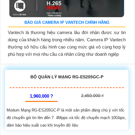
BÁO GIÁ CAMERA IP VANTECH CHÍNH HÃNG
Vantech là thương hiệu camera lâu đời nhận được sự tin
dùng của khách hàng trong nhiều năm. Camera IP Vantech
thường sở hữu cấu hình cao cùng mức giá vô cùng hợp lý
phù hợp với mọi nhu cầu cá nhân cũng như doanh ngiệp
BỘ QUẢN LÝ MẠNG RG-ES205GC-P
2,450,000 ₫
1,960,000 ?
Modum Mạng RG-ES205GC-P là một sản phẩm đáng chú ý với tốc
độ chuyển gói tin lên đến 7. 4Mpps và tốc độ chuyển mạch 10Gbps,
đảm bảo hiệu suất cao khi truyền dữ liệu