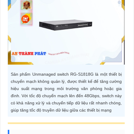
ĐẶT
PHỤ
KIỆN
CAMERA
TƯ
Sản phẩm Unmanaged switch RG-S1818G là một thiết bị
VẤN
chuyển mạch không quản lý, được thiết kế để tăng cường
DỊCH
hiệu suất mạng trong môi trường văn phòng hoặc gia
VỤ
đình. Với tốc độ chuyển mạch lên đến 48Gbps, switch này
có khả năng xử lý và chuyển tiếp dữ liệu rất nhanh chóng,
giúp tăng tốc độ truyền dữ liệu giữa các thiết bị mạng