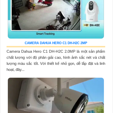
CAMERA DAHUA HERO C1 DH-H2C 2MP
Camera Dahua Hero C1 DH-H2C 2.0MP là một sản phẩm
chất lượng với độ phân giải cao, hình ảnh sắc nét và chất
lượng màu sắc tốt. Với thiết kế nhỏ gọn, dễ lắp đặt và linh
hoạt, đây...