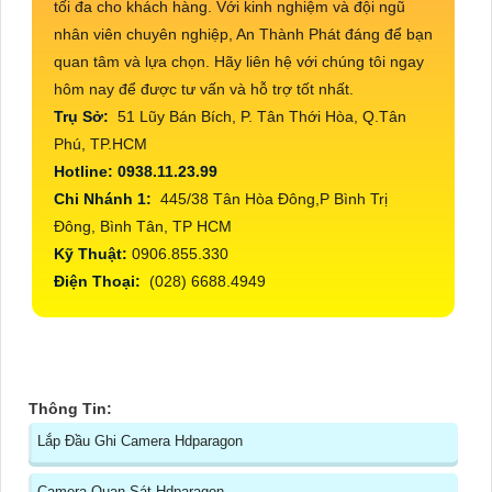
tối đa cho khách hàng. Với kinh nghiệm và đội ngũ
nhân viên chuyên nghiệp, An Thành Phát đáng để bạn
quan tâm và lựa chọn. Hãy liên hệ với chúng tôi ngay
hôm nay để được tư vấn và hỗ trợ tốt nhất.
Trụ Sở:
51 Lũy Bán Bích, P. Tân Thới Hòa, Q.Tân
Phú, TP.HCM
Hotline: 0938.11.23.99
Chi Nhánh 1:
445/38 Tân Hòa Đông,P Bình Trị
Đông, Bình Tân, TP HCM
Kỹ Thuật:
0906.855.330
Điện Thoại:
(028) 6688.4949
Thông Tin:
Lắp Đầu Ghi Camera Hdparagon
Camera Quan Sát Hdparagon