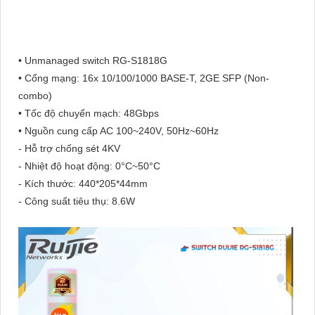
• Unmanaged switch RG-S1818G
• Cổng mạng: 16x 10/100/1000 BASE-T, 2GE SFP (Non-
combo)
• Tốc độ chuyển mạch: 48Gbps
• Nguồn cung cấp AC 100~240V, 50Hz~60Hz
- Hỗ trợ chống sét 4KV
- Nhiệt độ hoạt động: 0°C~50°C
- Kích thước: 440*205*44mm
- Công suất tiêu thụ: 8.6W