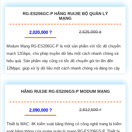
RG-ES206GC-P HÃNG RUIJIE BỘ QUẢN LÝ
MẠNG
2,525,000 d
2,020,000 ?
Modum Mạng RG-ES206GC-P là một sản phẩm với tốc độ chuyển
mạch 12Gbps, cho phép truyền dữ liệu một cách nhanh chóng và
hiệu quả. Sản phẩm này cũng có tốc độ chuyển gói tin lên đến
12Mpps, giúp xử lý dữ liệu một cách nhanh chóng và đáng tin cậy
HÃNG RUIJIE RG-ES206GS-P MODUM MẠNG
2,612,500 ₫
2,090,000 ?
Thiết bị MAC: 4K kiểm soát băng thông có công nghệ trang bị kiểm
soát băng thông của router quản lý mạng RG-ES206GS-P. Thiết bị