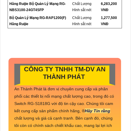
Hãng Ruijie Bộ Quản Lý Mạng RG-
Chất Lượng
6,283,200
NBS3100-24GT4SFP
Hình sắt nét
VNĐ
Bộ Quản Lý Mạng RG-RAP1200(F)
Chất Lượng
1,277,500
Hãng Ruijie
Hình sắt nét
VNĐ
CÔNG TY TNHH TM-DV AN
THÀNH PHÁT
An Thành Phát là đơn vị chuyên cung cấp và phân
phối các thiết bị nối mạng chất lượng cao, trong đó có
Switch RG-S1818G với độ tin cậy cao. Chúng tôi cam
kết cung cấp sản phẩm chính hãng, ®️
Hãy Tin rằng
chất lượng và giá cả cạnh tranh. Bên cạnh đó, chúng
tôi còn có chính sách chiết khấu cao, mang lại lợi ích