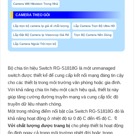
Camera Wifi Hikvision Trong Nhà
CAMERA THEO GÓI
Lắp trọn bộ camera Ip giá rẻ chất lượng
Lắp Camera Trọn Bộ Ultra HD
Lắp Đặt Bộ Camera Ip Visioncop Giá Rẻ
Trọn Bộ Camera Nên Dùng
Lắp Camera Ngoài Trời trọn bộ
Bộ chia tín hiệu Switch RG-S1818G là một unmanaged
switch được thiết kế để cung cấp kết nối mạng đáng tin cậy
cho các thiết bị trong môi trường văn phòng hoặc gia đình.
Với khả năng chia tín hiệu một cách hiệu quả, thiết bị này
giúp tăng cường đường truyền mạng và cung cấp tốc độ
truyền dữ liệu nhanh chóng.
Một trong những điểm nổi bật của Switch RG-S1818G đó là
khả năng hoạt động ở nhiệt độ từ 0 độ C đến 45 độ C. 🔖
Với chất lượng được trang bị
cho phép thiết bị hoạt động
ổn định ngay cả trong môi trường nhiệt đới hoặc trong