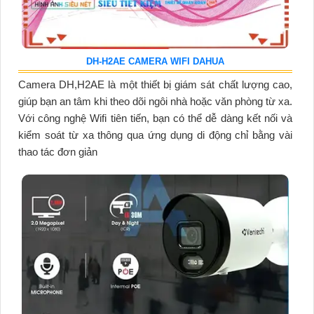
DH-H2AE CAMERA WIFI DAHUA
Camera DH,H2AE là một thiết bị giám sát chất lượng cao,
giúp bạn an tâm khi theo dõi ngôi nhà hoặc văn phòng từ xa.
Với công nghệ Wifi tiên tiến, bạn có thể dễ dàng kết nối và
kiểm soát từ xa thông qua ứng dụng di động chỉ bằng vài
thao tác đơn giản