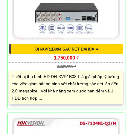
DH-XVR1B08-I SẮC NÉT DAHUA ➠
1,750,000 ₫
2,220,000 ₫
Thiết bị thu hình HD DH-XVR1B08-I là giải pháp lý tưởng
cho việc giám sát an ninh với chất lượng sắc nét lên đến
2.0 megapixel. Với khả năng xem được ban đêm và 1
HDD tích hợp,...