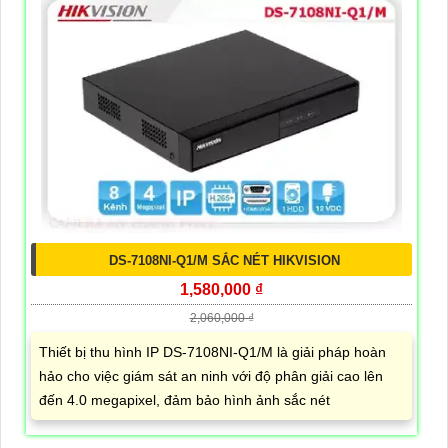
DS-7108NI-Q1/M SẮC NÉT HIKVISION
1,580,000 ₫
2,060,000 ₫
Thiết bị thu hình IP DS-7108NI-Q1/M là giải pháp hoàn
hảo cho việc giám sát an ninh với độ phân giải cao lên
đến 4.0 megapixel, đảm bảo hình ảnh sắc nét