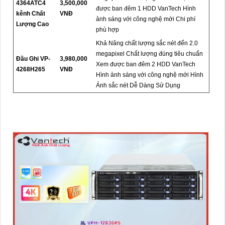
4364ATC4
3,500,000
được ban đêm 1 HDD VanTech Hình
kênh Chất
VNĐ
ảnh sáng với công nghệ mới Chi phí
Lượng Cao
phù hợp
Khả Năng chất lượng sắc nét đến 2.0
megapixel Chất lượng đúng tiêu chuẩn
Đầu Ghi VP-
3,980,000
Xem được ban đêm 2 HDD VanTech
4268H265
VNĐ
Hình ảnh sáng với công nghệ mới Hình
Ảnh sắc nét Dễ Dàng Sử Dụng