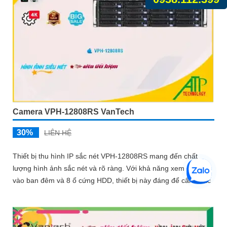
Camera VPH-12808RS VanTech
30%
LIÊN HỆ
Thiết bị thu hình IP sắc nét VPH-12808RS mang đến chất
lượng hình ảnh sắc nét và rõ ràng. Với khả năng xem được
vào ban đêm và 8 ổ cứng HDD, thiết bị này đáng để cân nhắc