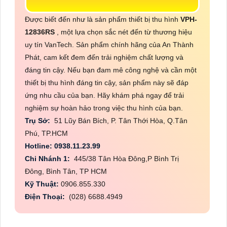
Được biết đến như là sản phẩm thiết bị thu hình
VPH-
12836RS
, một lựa chọn sắc nét đến từ thương hiệu
uy tín VanTech. Sản phẩm chính hãng của An Thành
Phát, cam kết đem đến trải nghiệm chất lượng và
đáng tin cậy. Nếu bạn đam mê công nghệ và cần một
thiết bị thu hình đáng tin cậy, sản phẩm này sẽ đáp
ứng nhu cầu của bạn. Hãy khám phá ngay để trải
nghiệm sự hoàn hảo trong việc thu hình của bạn.
Trụ Sở:
51 Lũy Bán Bích, P. Tân Thới Hòa, Q.Tân
Phú, TP.HCM
Hotline: 0938.11.23.99
Chi Nhánh 1:
445/38 Tân Hòa Đông,P Bình Trị
Đông, Bình Tân, TP HCM
Kỹ Thuật:
0906.855.330
Điện Thoại:
(028) 6688.4949