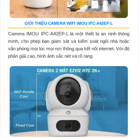
GIỚI THIỆU CAMERA WIFI IMOU IPC-A42EP-L
Camera IMOU IPC-A42EP-L là một thiết bị an ninh thông
minh, cho phép bạn giám sát và kiểm soát ngôi nhà hoặc
văn phòng mọi lúc mọi nơi thông qua kết nối internet. Với độ
phân giải cao, hình ảnh sắc nét và rõ ràng