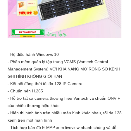
- Hệ điều hành Windows 10
- Phần mềm quản lý tập trung VCMS (Vantech Central
Management System) VỚI KHẢ NĂNG MỞ RỘNG SỐ KÊNH
GHI HÌNH KHÔNG GIỚI HẠN
- Kết nối đồng thời tối đa 128 IP Camera.
- Chuẩn nén H.265
- Hỗ trợ tất cả camera thương hiệu Vantech và chuẩn ONVIF
của nhiều thương hiệu khác
- Hiển thị hình ảnh trên nhiều màn hình khác nhau, tối đa 128
kênh trên một màn hình
- Tích hợp bản đồ E-MAP xem liveview nhanh chóng và dễ