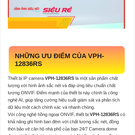
NHỮNG ƯU ĐIỂM CỦA
VPH-
12836RS
Thiết bị IP camera
VPH-12836RS
là một sản phẩm chất
lượng với hình ảnh sắc nét và đáp ứng tiêu chuẩn chất
lượng ONVIF. Điểm mạnh của thiết bị này chính là công
nghệ AI, giúp tăng cường hiệu suất giám sát và phân tích
dữ liệu một cách chính xác và nhanh chóng.
Với công nghệ hồng ngoại ONVIF, thiết bị
VPH-12836RS
có
khả năng ghi hình ban đêm với chất lượng sắc nét, đồng
thời bảo vệ căn hộ nhà phố của bạn 24/7 Camera dome