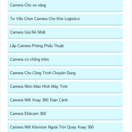
Camera Cho xe nâng
Tư Vấn Chọn Camera Cho Kho Logistics
Camera Giá Rẻ Nhất
Lắp Camera Phòng Phẩu Thuật
Camera có chống trộm
Camera Cho Công Trình Chuyên Dụng
Camera Nhìn Màn Hình Máy Tính
Camera Wifi Xoay 360 Toàn Cảnh
Camera Ebitcam 360
Camera Wifi Kbvision Ngoài Trời Quay Xoay 360