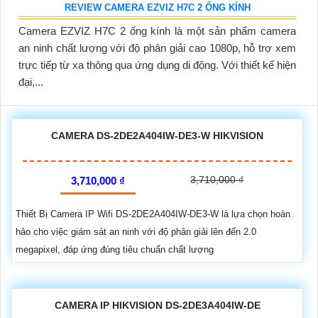
REVIEW CAMERA EZVIZ H7C 2 ỐNG KÍNH
Camera EZVIZ H7C 2 ống kính là một sản phẩm camera
an ninh chất lượng với độ phân giải cao 1080p, hỗ trợ xem
trực tiếp từ xa thông qua ứng dụng di động. Với thiết kế hiện
đại,...
CAMERA DS-2DE2A404IW-DE3-W HIKVISION
3,710,000 ₫
3,710,000 ₫
Thiết Bị Camera IP Wifi DS-2DE2A404IW-DE3-W là lựa chọn hoàn
hảo cho việc giám sát an ninh với độ phân giải lên đến 2.0
megapixel, đáp ứng đúng tiêu chuẩn chất lượng
CAMERA IP HIKVISION DS-2DE3A404IW-DE