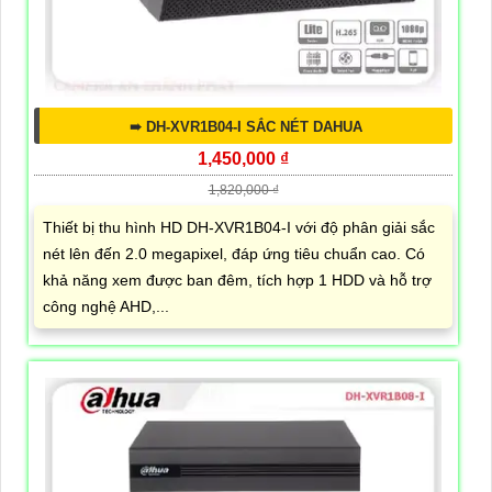
➠ DH-XVR1B04-I SẮC NÉT DAHUA
1,450,000 ₫
1,820,000 ₫
Thiết bị thu hình HD DH-XVR1B04-I với độ phân giải sắc
nét lên đến 2.0 megapixel, đáp ứng tiêu chuẩn cao. Có
khả năng xem được ban đêm, tích hợp 1 HDD và hỗ trợ
công nghệ AHD,...