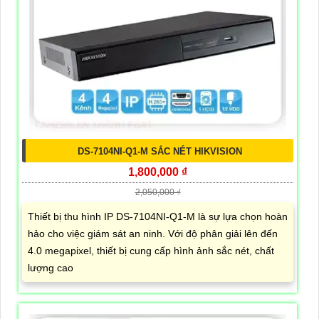
DS-7104NI-Q1-M SẮC NÉT HIKVISION
1,800,000 ₫
2,050,000 ₫
Thiết bị thu hình IP DS-7104NI-Q1-M là sự lựa chọn hoàn
hảo cho việc giám sát an ninh. Với độ phân giải lên đến
4.0 megapixel, thiết bị cung cấp hình ảnh sắc nét, chất
lượng cao