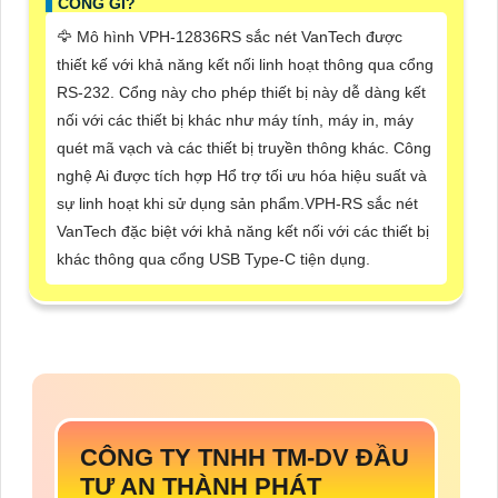
CỔNG GÌ?
🦅 Mô hình VPH-12836RS sắc nét VanTech được
thiết kế với khả năng kết nối linh hoạt thông qua cổng
RS-232. Cổng này cho phép thiết bị này dễ dàng kết
nối với các thiết bị khác như máy tính, máy in, máy
quét mã vạch và các thiết bị truyền thông khác. Công
nghệ Ai được tích hợp Hổ trợ tối ưu hóa hiệu suất và
sự linh hoạt khi sử dụng sản phẩm.VPH-RS sắc nét
VanTech đặc biệt với khả năng kết nối với các thiết bị
khác thông qua cổng USB Type-C tiện dụng.
CÔNG TY TNHH TM-DV ĐẦU
TƯ AN THÀNH PHÁT