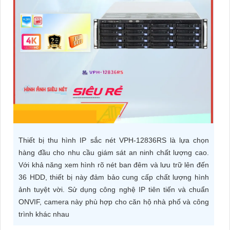
ĐẶT
PHỤ
KIỆN
CAMERA
TƯ
VẤN
Thiết bị thu hình IP sắc nét VPH-12836RS là lựa chọn
DỊCH
hàng đầu cho nhu cầu giám sát an ninh chất lượng cao.
VỤ
Với khả năng xem hình rõ nét ban đêm và lưu trữ lên đến
36 HDD, thiết bị này đảm bảo cung cấp chất lượng hình
ảnh tuyệt vời. Sử dụng công nghệ IP tiên tiến và chuẩn
ONVIF, camera này phù hợp cho căn hộ nhà phố và công
trình khác nhau