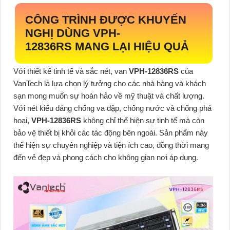
CÔNG TRÌNH ĐƯỢC KHUYẾN
NGHỊ DÙNG
VPH-
12836RS
MANG LẠI HIỆU QUẢ
Với thiết kế tinh tế và sắc nét, van
VPH-12836RS
của
VanTech là lựa chọn lý tưởng cho các nhà hàng và khách
sạn mong muốn sự hoàn hảo về mỹ thuật và chất lượng.
Với nét kiểu dáng chống va đập, chống nước và chống phá
hoại,
VPH-12836RS
không chỉ thể hiện sự tinh tế mà còn
bảo vệ thiết bị khỏi các tác động bên ngoài. Sản phẩm này
thể hiện sự chuyên nghiệp và tiện ích cao, đồng thời mang
đến vẻ đẹp và phong cách cho không gian nơi áp dụng.