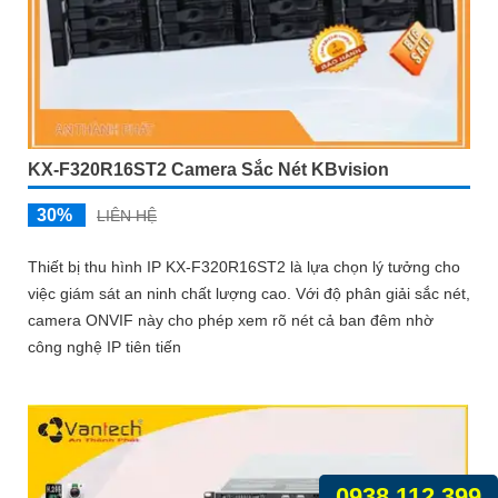
KX-F320R16ST2 Camera Sắc Nét KBvision
30%
LIÊN HỆ
Thiết bị thu hình IP KX-F320R16ST2 là lựa chọn lý tưởng cho
việc giám sát an ninh chất lượng cao. Với độ phân giải sắc nét,
camera ONVIF này cho phép xem rõ nét cả ban đêm nhờ
công nghệ IP tiên tiến
0938.112.399