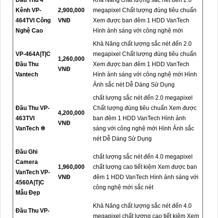
Kênh VP-
2,900,000
megapixel Chất lượng đúng tiêu chuẩn
464TVI Công
VNĐ
Xem được ban đêm 1 HDD VanTech
Nghệ Cao
Hình ảnh sáng với công nghệ mới
Khả Năng chất lượng sắc nét đến 2.0
VP-464A|T|C
megapixel Chất lượng đúng tiêu chuẩn
1,260,000
Đầu Thu
Xem được ban đêm 1 HDD VanTech
VNĐ
Vantech
Hình ảnh sáng với công nghệ mới Hình
Ảnh sắc nét Dễ Dàng Sử Dụng
chất lượng sắc nét đến 2.0 megapixel
Đầu Thu VP-
Chất lượng đúng tiêu chuẩn Xem được
4,200,000
463TVI
ban đêm 1 HDD VanTech Hình ảnh
VNĐ
VanTech ✲
sáng với công nghệ mới Hình Ảnh sắc
nét Dễ Dàng Sử Dụng
Đầu Ghi
chất lượng sắc nét đến 4.0 megapixel
Camera
1,960,000
chất lượng cao tiết kiệm Xem được ban
VanTech VP-
VNĐ
đêm 1 HDD VanTech Hình ảnh sáng với
4560A|T|C
công nghệ mới sắc nét
Mẫu Đẹp
Khả Năng chất lượng sắc nét đến 4.0
Đầu Thu VP-
megapixel chất lượng cao tiết kiệm Xem