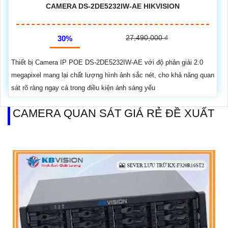
CAMERA DS-2DE5232IW-AE HIKVISION
27,490,000 ₫
30%
Thiết bị Camera IP POE DS-2DE5232IW-AE với độ phân giải 2.0
megapixel mang lại chất lượng hình ảnh sắc nét, cho khả năng quan
sát rõ ràng ngay cả trong điều kiện ánh sáng yếu
CAMERA QUAN SÁT GIÁ RẺ ĐỀ XUẤT