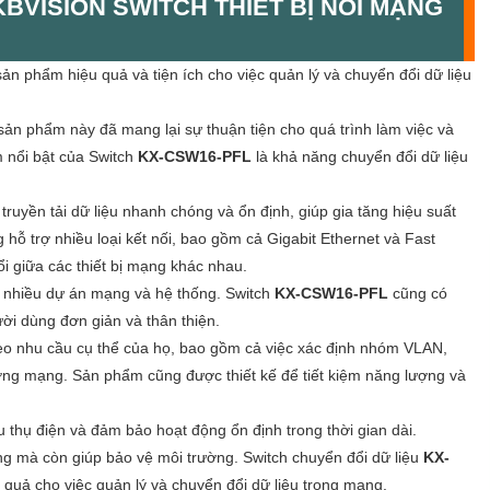
ời dùng đơn giản và thân thiện.
heo nhu cầu cụ thể của họ, bao gồm cả việc xác định nhóm VLAN,
ợng mạng. Sản phẩm cũng được thiết kế để tiết kiệm năng lượng và
u thụ điện và đảm bảo hoạt động ổn định trong thời gian dài.
ợng mà còn giúp bảo vệ môi trường. Switch chuyển đổi dữ liệu
KX-
 quả cho việc quản lý và chuyển đổi dữ liệu trong mạng.
t nối linh hoạt và khả năng quản lý đáng tin cậy, sản phẩm này
ệu suất mạng và nâng cao trải nghiệm làm việc.