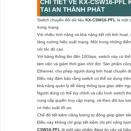
khả năng quản lý dễ dàng thông qua giao diện ngư
Người dùng có thể tùy chỉnh và cấu hình switch t
cung cấp quyền truy cập mạng, và theo dõi lưu lư
có hiệu suất tối ưu.
Chế độ tiết kiệm năng lượng tự động giúp giảm tiê
Điều này không chỉ giúp tiết kiệm chi phí năng lư
CSW16-PFL
là một sản phẩm đáng tin cậy và hiệu
Với khả năng chuyển đổi nhanh chóng, khả năng kế
thực sự là một lựa chọn tuyệt vời cho cải thiện hi