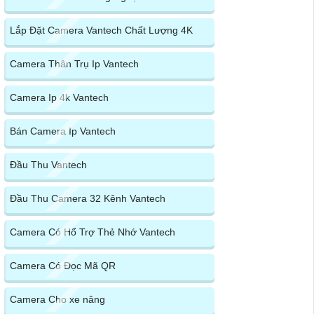
Lắp Đặt Camera Vantech Chất Lượng 4K
Camera Thân Trụ Ip Vantech
Camera Ip 4k Vantech
Bán Camera Ip Vantech
Đầu Thu Vantech
Đầu Thu Camera 32 Kênh Vantech
Camera Có Hổ Trợ Thẻ Nhớ Vantech
Camera Có Đọc Mã QR
Camera Cho xe nâng