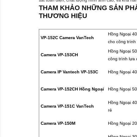
sát toàn diện, chất lượng hình ảnh cao, và khả n
THAM KHẢO NHỮNG SẢN PHẨ
THƯƠNG HIỆU
Hồng Ngoại 40m
VP-152C Camera VanTech
cho công trình 
Hồng Ngoại 50
Camera VP-153CH
công trình lựa
Camera IP Vantech VP-153C
Hồng Ngoại 40m
Camera VP-152CH Hồng Ngoại
Hồng Ngoại 50
Hồng Ngoại 40
Camera VP-151C VanTech
rẻ
Camera VP-150M
Hồng Ngoại 20
Hồng Ngoại 30m