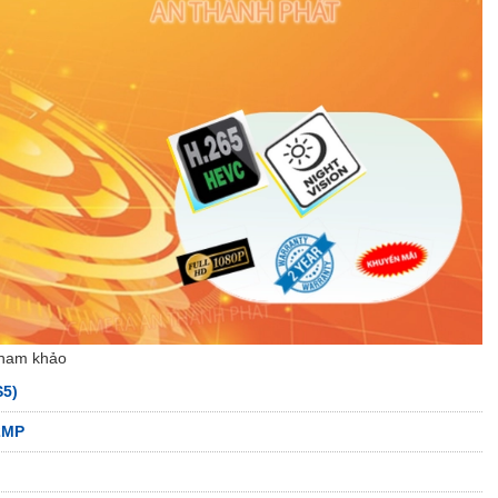
tham khảo
S5)
2MP