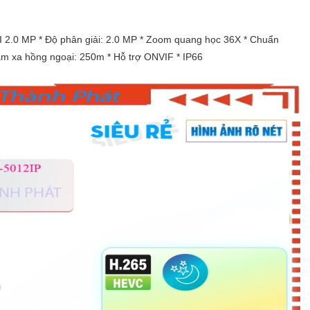
P * Độ phân giải: 2.0 MP * Zoom quang học 36X * Chuẩn
Tầm xa hồng ngoại: 250m * Hỗ trợ ONVIF * IP66