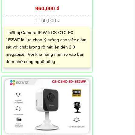
960,000 ₫
1,160,000 ₫
Thiết bị Camera IP Wifi CS-C1C-E0-
1E2WF là lựa chọn lý tưởng cho việc giám
sát với chất lượng rõ nét lên đến 2.0
megapixel. Với khả năng nhìn rõ vào ban
đêm nhờ công nghệ hồng...