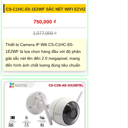
CS-C1HC-E0-1E2WF SẮC NÉT WIFI EZVIZ
750,000 ₫
1,077,000 ₫
Thiết bị Camera IP Wifi CS-C1HC-E0-
1E2WF là lựa chọn hàng đầu với độ phân
giải sắc nét lên đến 2.0 megapixel, mang
đến hình ảnh chất lượng đúng tiêu chuẩn