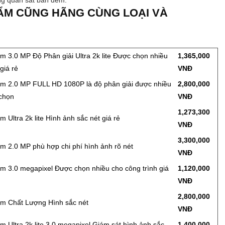
ăng quan sát ban đêm.
M CŨNG HÃNG CÙNG LOẠI VÀ
 3.0 MP Độ Phân giải Ultra 2k lite Được chọn nhiều
1,365,000
giá rẻ
VNĐ
m 2.0 MP FULL HD 1080P là độ phân giải được nhiều
2,800,000
 chọn
VNĐ
1,273,300
 Ultra 2k lite Hình ảnh sắc nét giá rẻ
VNĐ
3,300,000
m 2.0 MP phù hợp chi phí hình ảnh rõ nét
VNĐ
m 3.0 megapixel Được chọn nhiều cho công trình giá
1,120,000
VNĐ
2,800,000
m Chất Lượng Hình sắc nét
VNĐ
 Ultra 2k lite 3.0 megapixel Giám sát hình ảnh sắc
1,400,000