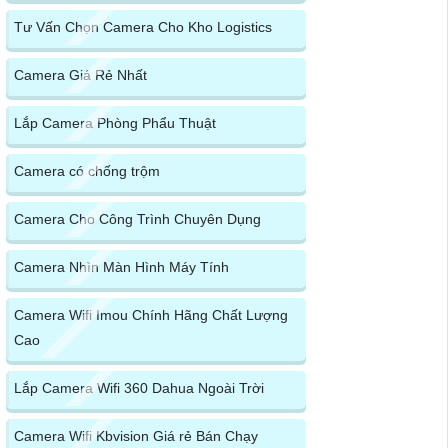
Tư Vấn Chọn Camera Cho Kho Logistics
Camera Giá Rẻ Nhất
Lắp Camera Phòng Phẩu Thuật
Camera có chống trộm
Camera Cho Công Trình Chuyên Dụng
Camera Nhìn Màn Hình Máy Tính
Camera Wifi Imou Chính Hãng Chất Lượng
Cao
Lắp Camera Wifi 360 Dahua Ngoài Trời
Camera Wifi Kbvision Giá rẻ Bán Chạy