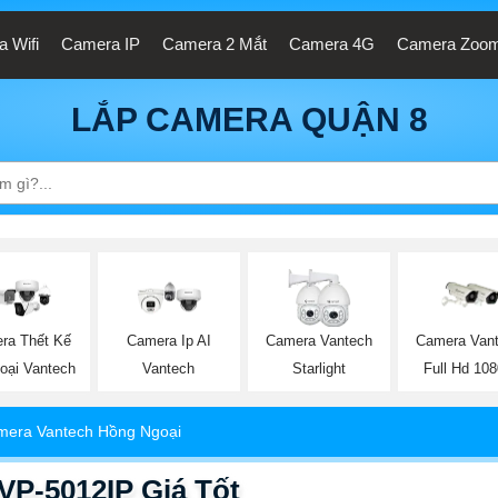
 Wifi
Camera IP
Camera 2 Mắt
Camera 4G
Camera Zoo
LẮP CAMERA QUẬN 8
ra Thết Kế
Camera Ip AI
Camera Vantech
Camera Van
oại Vantech
Vantech
Starlight
Full Hd 10
mera Vantech Hồng Ngoại
VP-5012IP Giá Tốt