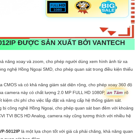
012IP
ĐƯỢC SẢN XUẤT BỞI VANTECH
khả năng xoay và zoom, cho phép người dùng xem hình ảnh từ xa
ông nghệ Hồng Ngoại SMD, cho phép quan sát trong điều kiện thiếu
ra CMOS và có khả năng giám sát diện rộng, cho phép xoay 360 độ
 của camera này có chất lượng 2.0 MP FULL HD 1080P,
an Tâm
rõ
t kiệm chi phí cho việc lắp đặt và nâng cấp hệ thống giám sát.
g bị công nghệ Hồng Ngoại, cho phép quan sát ban đêm với khoảng
I TVI BCS HD Analog, camera này cũng tương thích với nhiều hệ
VP-5012IP
là một lựa chọn tốt với giá cả phải chăng, khả năng quan