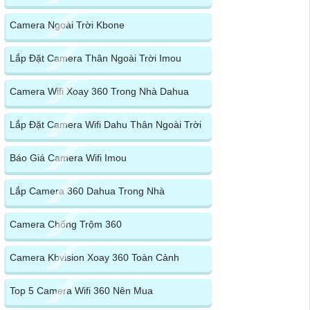
Camera Ngoài Trời Kbone
Lắp Đặt Camera Thân Ngoài Trời Imou
Camera Wifi Xoay 360 Trong Nhà Dahua
Lắp Đặt Camera Wifi Dahu Thân Ngoài Trời
Báo Giá Camera Wifi Imou
Lắp Camera 360 Dahua Trong Nhà
Camera Chống Trộm 360
Camera Kbvision Xoay 360 Toàn Cảnh
Top 5 Camera Wifi 360 Nên Mua