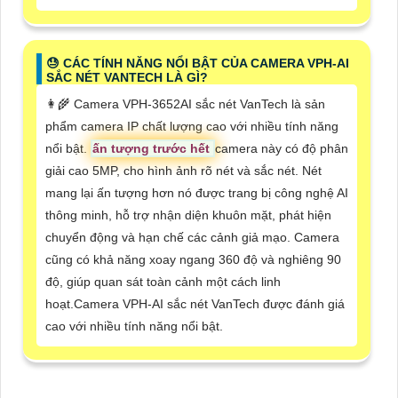
😓 CÁC TÍNH NĂNG NỔI BẬT CỦA CAMERA VPH-AI
SẮC NÉT VANTECH LÀ GÌ?
👩‍🌾 Camera VPH-3652AI sắc nét VanTech là sản
phẩm camera IP chất lượng cao với nhiều tính năng
nổi bật.
ấn tượng trước hết
camera này có độ phân
giải cao 5MP, cho hình ảnh rõ nét và sắc nét. Nét
mang lại ấn tượng hơn nó được trang bị công nghệ AI
thông minh, hỗ trợ nhận diện khuôn mặt, phát hiện
chuyển động và hạn chế các cảnh giả mạo. Camera
cũng có khả năng xoay ngang 360 độ và nghiêng 90
độ, giúp quan sát toàn cảnh một cách linh
hoạt.Camera VPH-AI sắc nét VanTech được đánh giá
cao với nhiều tính năng nổi bật.