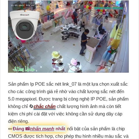
Sản phẩm Ip POE sắc nét link_07 là một lựa chọn xuất sắc
cho các công trình giá rẻ nhờ vào chất lượng sắc nét đến
5.0 megapixel. Được trang bị công nghệ IP POE, sản phẩm
không chỉ 🔄
chắc chắn
chất lượng hình ảnh mà còn tiết
kiệm chi phí cài đặt với việc không cần sử dụng dây cáp
điện riêng.
↭
Đáng 📸
nhấn mạnh
nhất
nổi bật của sản phẩm là chip
CMOS được tích hợp, cho phép thu hình nhiều màu sắc và