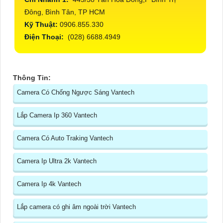
Đông, Bình Tân, TP HCM
Kỹ Thuật:
0906.855.330
Điện Thoại:
(028) 6688.4949
Thông Tin:
Camera Có Chống Ngược Sáng Vantech
Lắp Camera Ip 360 Vantech
Camera Có Auto Traking Vantech
Camera Ip Ultra 2k Vantech
Camera Ip 4k Vantech
Lắp camera có ghi âm ngoài trời Vantech