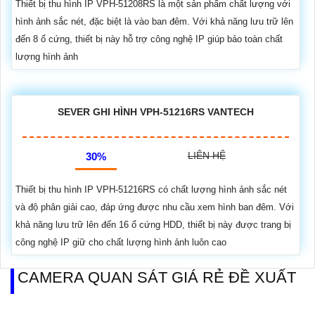
Thiết bị thu hình IP VPH-51208RS là một sản phẩm chất lượng với
hình ảnh sắc nét, đặc biệt là vào ban đêm. Với khả năng lưu trữ lên
đến 8 ổ cứng, thiết bị này hỗ trợ công nghệ IP giúp bảo toàn chất
lượng hình ảnh
SEVER GHI HÌNH VPH-51216RS VANTECH
LIÊN HỆ
30%
Thiết bị thu hình IP VPH-51216RS có chất lượng hình ảnh sắc nét
và độ phân giải cao, đáp ứng được nhu cầu xem hình ban đêm. Với
khả năng lưu trữ lên đến 16 ổ cứng HDD, thiết bị này được trang bị
công nghệ IP giữ cho chất lượng hình ảnh luôn cao
CAMERA QUAN SÁT GIÁ RẺ ĐỀ XUẤT