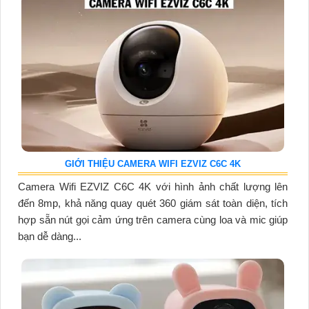
GIỚI THIỆU CAMERA WIFI EZVIZ C6C 4K
Camera Wifi EZVIZ C6C 4K với hình ảnh chất lượng lên
đến 8mp, khả năng quay quét 360 giám sát toàn diện, tích
hợp sẵn nút gọi cảm ứng trên camera cùng loa và mic giúp
bạn dễ dàng...