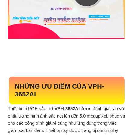
NHỮNG ƯU ĐIỂM CỦA
VPH-
3652AI
Thiết bị Ip POE sắc nét
VPH-3652AI
được đánh giá cao với
chất lượng hình ảnh sắc nét lên đến 5.0 megapixel, phục vụ
cho các công trình giá rẻ cũng như ứng dụng trong việc
giám sát ban đêm. Thiết bị này được trang bị công nghệ