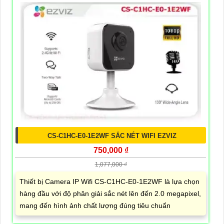
CS-C1HC-E0-1E2WF SẮC NÉT WIFI EZVIZ
750,000 ₫
1,077,000 ₫
Thiết bị Camera IP Wifi CS-C1HC-E0-1E2WF là lựa chọn
hàng đầu với độ phân giải sắc nét lên đến 2.0 megapixel,
mang đến hình ảnh chất lượng đúng tiêu chuẩn