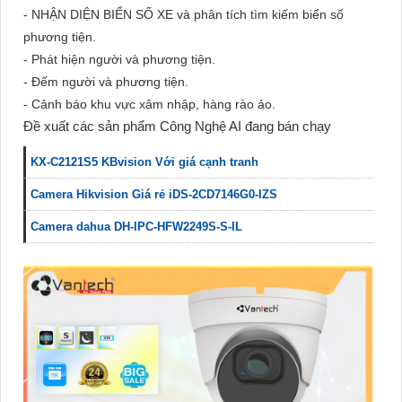
- NHẬN DIỆN BIỂN SỐ XE và phân tích tìm kiếm biển số
phương tiện.
- Phát hiện người và phương tiện.
- Đếm người và phương tiện.
- Cảnh báo khu vực xâm nhập, hàng rào ảo.
Đề xuất các sản phẩm Công Nghệ AI đang bán chạy
KX-C2121S5 KBvision Với giá cạnh tranh
Camera Hikvision Giá rẻ iDS-2CD7146G0-IZS
Camera dahua DH-IPC-HFW2249S-S-IL