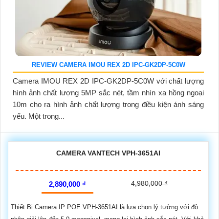
REVIEW CAMERA IMOU REX 2D IPC-GK2DP-5C0W
Camera IMOU REX 2D IPC-GK2DP-5C0W với chất lượng
hình ảnh chất lượng 5MP sắc nét, tầm nhìn xa hồng ngoại
10m cho ra hình ảnh chất lượng trong điều kiện ánh sáng
yếu. Một trong...
CAMERA VANTECH VPH-3651AI
4,980,000 ₫
2,890,000 ₫
Thiết Bị Camera IP POE VPH-3651AI là lựa chọn lý tưởng với độ