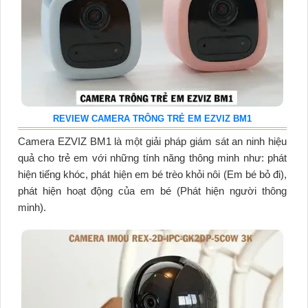
REVIEW CAMERA TRÔNG TRẺ EM EZVIZ BM1
Camera EZVIZ BM1 là một giải pháp giám sát an ninh hiệu
quả cho trẻ em với những tính năng thông minh như: phát
hiện tiếng khóc, phát hiện em bé trèo khỏi nôi (Em bé bỏ đi),
phát hiện hoạt động của em bé (Phát hiện người thông
minh).