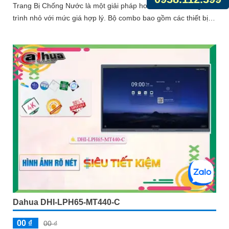
Trang Bị Chống Nước là một giải pháp hoàn hảo cho công
trình nhỏ với mức giá hợp lý. Bộ combo bao gồm các thiết bị
chất...
Dahua DHI-LPH65-MT440-C
00 ₫
00 ₫