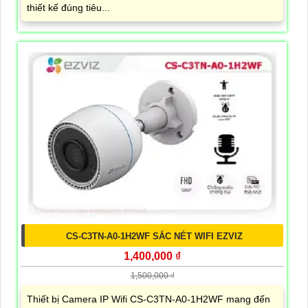
thiết kế đúng tiêu...
CS-C3TN-A0-1H2WF SẮC NÉT WIFI EZVIZ
1,400,000 ₫
1,500,000 ₫
Thiết bị Camera IP Wifi CS-C3TN-A0-1H2WF mang đến