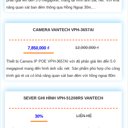
phân giải lên đến 5.0 megapixel, mang lại hình ảnh sắc nét. Với khả
năng quan sát ban đêm thông qua Hồng Ngoại 30m,...
CAMERA VANTECH VPH-3657AI
12,000,000 ₫
7,850,000 ₫
Thiết bị Camera IP POE VPH-3657AI với độ phân giải lên đến 5.0
megapixel mang đến hình ảnh sắc nét. Sản phẩm phù hợp cho công
trình giá rẻ và có khả năng quan sát ban đêm với hồng ngoại 80m
SEVER GHI HÌNH VPH-51208RS VANTECH
LIÊN HỆ
30%