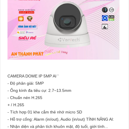
CAMERA DOME IP 5MP AI '
- Độ phân giải: 5MP
- Ống kính đa tiêu cự: 2.7~13.5mm
- Chuẩn nén H.265
+ / H.265
- Tích hợp 01 khe cắm thẻ nhớ micro SD
- Hỗ trợ cổng: Alarm (in/out), Audio (in/out) TÍNH NĂNG AI:
- Nhận diện và phân tích khuôn mặt, độ tuổi, giới tính...